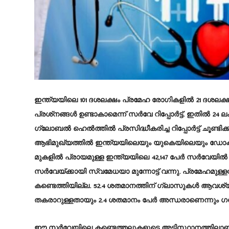
ഇന്ത്യയിലെ 101 ദശലക്ഷം പ്രമേഹ രോഗികളില്‍ 21 ദശലക്ഷം
പ്രശ്‌നങ്ങള്‍ ഉണ്ടാകാമെന്ന് സര്‍വേ റിപ്പോര്‍ട്ട്. ഇതില്‍ 24 
ഗ്ലോബല്‍ ഹെല്‍ത്തില്‍ പ്രസിദ്ധീകരിച്ച റിപ്പോര്‍ട്ട് ചൂണ്ടിക
ആഭിമുഖ്യത്തില്‍ ഇന്ത്യയിലെയും യുകെയിലെയും ഡോക്ടര
മുകളില്‍ പ്രായമുള്ള ഇന്ത്യയിലെ 42,147 പേര്‍ സര്‍വേയില്‍ 
സര്‍വേയ്ക്കായി സ്വമേധയാ മുന്നോട്ട് വന്നു. പ്രമേഹമുള്ള
കണ്ടെത്തിയില്ല. 52.4 ശതമാനത്തിന് ഗ്ലാസുകള്‍ ആവശ്യമാ
തകരാറുള്ളതായും 2.4 ശതമാനം പേര്‍ അന്ധരാണെന്നും ഗവേഷ
ഈ സര്‍വേയിലെ കണ്ടെത്തലുകളുടെ അടിസ്ഥാനത്തിലാണ