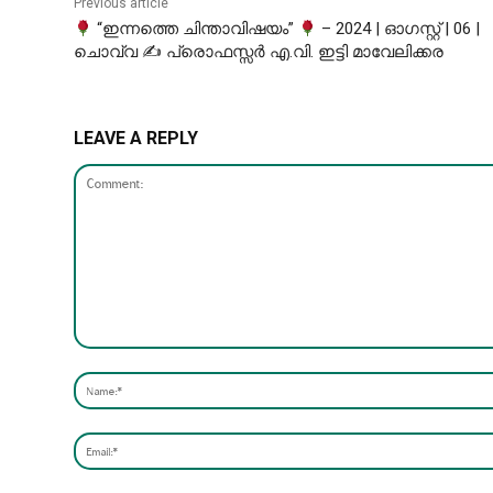
Previous article
“ഇന്നത്തെ ചിന്താവിഷയം”
– 2024 | ഓഗസ്റ്റ് | 06 |
ചൊവ്വ ✍ പ്രൊഫസ്സർ എ.വി. ഇട്ടി മാവേലിക്കര
LEAVE A REPLY
Comment: