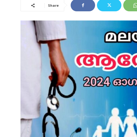
Share