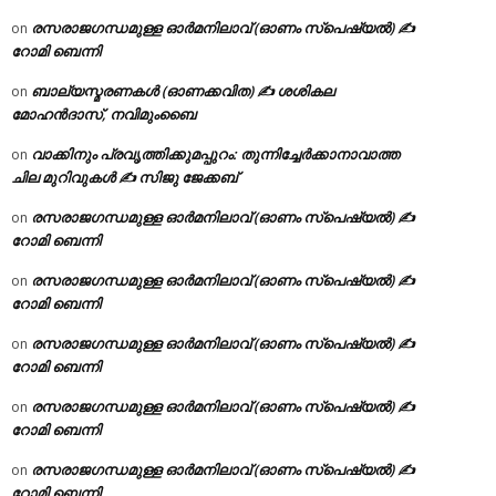
രസരാജഗന്ധമുള്ള ഓർമനിലാവ് (ഓണം സ്‌പെഷ്യൽ) ✍
on
റോമി ബെന്നി
ബാല്യസ്മരണകൾ (ഓണക്കവിത) ✍ ശശികല
on
മോഹൻദാസ്, നവിമുംബൈ
വാക്കിനും പ്രവൃത്തിക്കുമപ്പുറം: തുന്നിച്ചേർക്കാനാവാത്ത
on
ചില മുറിവുകൾ ✍️ സിജു ജേക്കബ്
രസരാജഗന്ധമുള്ള ഓർമനിലാവ് (ഓണം സ്‌പെഷ്യൽ) ✍
on
റോമി ബെന്നി
രസരാജഗന്ധമുള്ള ഓർമനിലാവ് (ഓണം സ്‌പെഷ്യൽ) ✍
on
റോമി ബെന്നി
രസരാജഗന്ധമുള്ള ഓർമനിലാവ് (ഓണം സ്‌പെഷ്യൽ) ✍
on
റോമി ബെന്നി
രസരാജഗന്ധമുള്ള ഓർമനിലാവ് (ഓണം സ്‌പെഷ്യൽ) ✍
on
റോമി ബെന്നി
രസരാജഗന്ധമുള്ള ഓർമനിലാവ് (ഓണം സ്‌പെഷ്യൽ) ✍
on
റോമി ബെന്നി