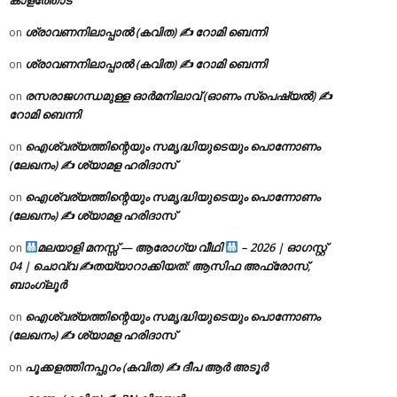
ശ്രാവണനിലാപ്പാൽ (കവിത) ✍ റോമി ബെന്നി
on
ശ്രാവണനിലാപ്പാൽ (കവിത) ✍ റോമി ബെന്നി
on
രസരാജഗന്ധമുള്ള ഓർമനിലാവ് (ഓണം സ്‌പെഷ്യൽ) ✍
on
റോമി ബെന്നി
ഐശ്വര്യത്തിന്റെയും സമൃദ്ധിയുടെയും പൊന്നോണം
on
(ലേഖനം) ✍ ശ്യാമള ഹരിദാസ്
ഐശ്വര്യത്തിന്റെയും സമൃദ്ധിയുടെയും പൊന്നോണം
on
(ലേഖനം) ✍ ശ്യാമള ഹരിദാസ്
മലയാളി മനസ്സ് — ആരോഗ്യ വീഥി
– 2026 | ഓഗസ്റ്റ്
on
04 | ചൊവ്വ ✍
തയ്യാറാക്കിയത്: ആസിഫ അഫ്രോസ്,
ബാംഗ്ലൂർ
ഐശ്വര്യത്തിന്റെയും സമൃദ്ധിയുടെയും പൊന്നോണം
on
(ലേഖനം) ✍ ശ്യാമള ഹരിദാസ്
പൂക്കളത്തിനപ്പുറം (കവിത) ✍ ദീപ ആർ അടൂർ
on