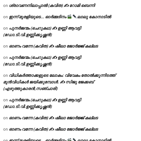
ശ്രാവണനിലാപ്പാൽ (കവിത) ✍ റോമി ബെന്നി
on
ഇന്ന് മുരളിയുടെ… ഓർമ്മദിനം
ലാലു കോനാടിൽ
on
പുനർജന്മം (ചെറുകഥ) ✍ ഉണ്ണി ആവട്ടി
on
(ഡോ.ടി.വി.ഉണ്ണിക്കൃഷ്ണൻ)
ഓണം വന്നേ (കവിത) ✍ ഷീലാ ജോർജ്ജ് കല്ലട
on
പുനർജന്മം (ചെറുകഥ) ✍ ഉണ്ണി ആവട്ടി
on
(ഡോ.ടി.വി.ഉണ്ണിക്കൃഷ്ണൻ)
വിധികർത്താക്കളുടെ ലോകം: വിവേകം തോൽക്കുന്നിടത്ത്
on
മുൻവിധികൾ ജയിക്കുമ്പോൾ. ✍️ സിജു ജേക്കബ്
(എഴുത്തുകാരൻ,സഞ്ചാരി)
പുനർജന്മം (ചെറുകഥ) ✍ ഉണ്ണി ആവട്ടി
on
(ഡോ.ടി.വി.ഉണ്ണിക്കൃഷ്ണൻ)
ഓണം വന്നേ (കവിത) ✍ ഷീലാ ജോർജ്ജ് കല്ലട
on
ഓണം വന്നേ (കവിത) ✍ ഷീലാ ജോർജ്ജ് കല്ലട
on
ഇന്ന് മുരളിയുടെ… ഓർമ്മദിനം
ലാലു കോനാടിൽ
on