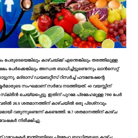
 പേരുടെയെങ്കിലും കാഴ്ചയ്ക്ക് എന്തെങ്കിലും തരത്തിലുള്ള
ലക്ഷം പേര്‍ക്കെങ്കിലും അന്ധത ബാധിച്ചിട്ടുണ്ടെന്നും ലാന്‍സെറ്റ്
്കാട്ടുന്നു. മദ്രാസ് ഡയബറ്റീസ് റിസര്‍ച്ച് ഫൗണ്ടേഷന്റെ
്‍മാരുടെ സംഘമാണ് സര്‍വേ നടത്തിയത്. 40 വയസ്സിന്
സ്‌ക്രീന്‍ ചെയ്യപ്പെട്ടു. ഇതിന് പുറമേ പ്രമേഹമുള്ള 7910 പേര്‍
വരില്‍ 26.5 ശതമാനത്തിന് കാഴ്ചയില്‍ ഒരു പ്രശ്‌നവും
യി വരുന്നുണ്ടെന്ന് കണ്ടെത്തി. 18.7 ശതമാനത്തിന് കാഴ്ച
കര്‍ നിരീക്ഷിച്ചു.
് ഗവേഷകര്‍ ഇന്ത്യയിലെ പ്രമേഹ ബാധിതരുടെ കാഴ്ച