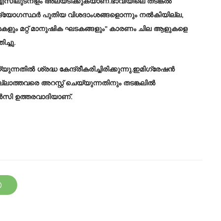
യുഎസിലുടനീളം അലയടിക്കുകയാണ്.ഭാവിയിലെ തടങ്കൽ
E ഉദ്യോഗസ്ഥർ പുതിയ വിശദാംശങ്ങളൊന്നും നൽകിയില്ല,
കളും മറ്റ് മാനുഷിക ഘടകങ്ങളും” കാരണം ചില ആളുകളെ
ച്ചു.
ന്നതിൽ ശ്രദ്ധ കേന്ദ്രീകരിച്ചിരിക്കുന്നു.ഇമിഗ്രേഷൻ
ല്ലാത്തവരെ അറസ്റ്റ് ചെയ്യുന്നതിനും തടങ്കലിൽ
ൻസി ഉത്തരവാദിയാണ്.