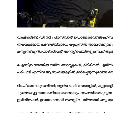
വാഷിംഗ്‌ടൺ ഡി സി :
പ്രസിഡന്റ് ഡൊണാൾഡ് ട്രംപ് സ്ഥാ
നിയമപരമായ പദവിയില്ലാതെ യുഎസിൽ താമസിക്കുന്ന 32,
കസ്റ്റംസ് എൻഫോഴ്‌സ്‌മെന്റ് അറസ്റ്റ് ചെയ്തിട്ടുണ്ടെന്ന
ഐസിഇ നടത്തിയ വലിയ അറസ്റ്റുകൾ, ക്രിമിനൽ ഏലിയൻ പ്
പരിപാടി എന്നിവ ആ സംഖ്യകളിൽ ഉൾപ്പെടുന്നുവെന്ന്
ട്രംപ് ഭരണകൂടത്തിന്റെ ആദ്യ 50 ദിവസങ്ങളിൽ, കുറ്റവാളി
ചുമത്തപ്പെട്ട 9,800 കുടിയേറ്റക്കാരെയും, സംശയിക്കപ്പെ
ഇമിഗ്രേഷൻ ഉദ്യോഗസ്ഥർ അറസ്റ്റ് ചെയ്തതായി ഒരു 