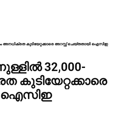
കം അനധിക്രത കുടിയേറ്റക്കാരെ അറസ്റ്റ് ചെയ്തതായി ഐസിഇ
ുള്ളിൽ 32,000-
ത കുടിയേറ്റക്കാരെ
യി ഐസിഇ