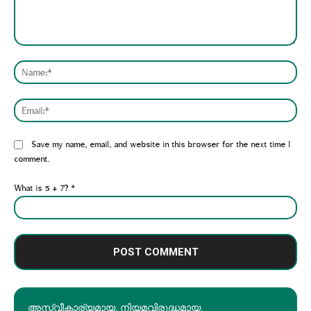
Comment:
Nam
Emai
Website:
Save my name, email, and website in this browser for the next time I
comment.
What is 5 + 7?
*
അസ്വീകാര്യമായ, നിയമവിരുദ്ധമായ,