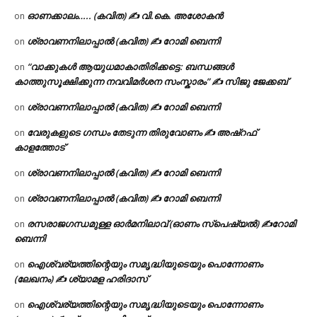
ഓണക്കാലം….. (കവിത) ✍ വി.കെ. അശോകൻ
on
ശ്രാവണനിലാപ്പാൽ (കവിത) ✍ റോമി ബെന്നി
on
“വാക്കുകൾ ആയുധമാകാതിരിക്കട്ടെ: ബന്ധങ്ങൾ
on
കാത്തുസൂക്ഷിക്കുന്ന നവവിമർശന സംസ്കാരം” ✍️ സിജു ജേക്കബ്
ശ്രാവണനിലാപ്പാൽ (കവിത) ✍ റോമി ബെന്നി
on
വേരുകളുടെ ഗന്ധം തേടുന്ന തിരുവോണം ✍ അഷ്റഫ്
on
കാളത്തോട്
ശ്രാവണനിലാപ്പാൽ (കവിത) ✍ റോമി ബെന്നി
on
ശ്രാവണനിലാപ്പാൽ (കവിത) ✍ റോമി ബെന്നി
on
രസരാജഗന്ധമുള്ള ഓർമനിലാവ് (ഓണം സ്‌പെഷ്യൽ) ✍റോമി
on
ബെന്നി
ഐശ്വര്യത്തിന്റെയും സമൃദ്ധിയുടെയും പൊന്നോണം
on
(ലേഖനം) ✍ ശ്യാമള ഹരിദാസ്
ഐശ്വര്യത്തിന്റെയും സമൃദ്ധിയുടെയും പൊന്നോണം
on