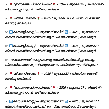
“ഇന്നത്തെ ചിന്താവിഷയം”
– 2026 | ജൂലൈ 28 | ചൊവ്വ ✍
on
പ്രൊഫസ്സർ എ.വി. ഇട്ടി മാവേലിക്കര
ചിന്താ പ്രഭാതം
– 2026 | ജൂലൈ 28 | ചൊവ്വ ✍
ബേബി
on
മാത്യു അടിമാലി
മലയാളി മനസ്സ് — ആരോഗ്യ വീഥി
– 2026 | ജൂലൈ 27 |
on
തിങ്കൾ ✍
തയ്യാറാക്കിയത്: ആസിഫ അഫ്രോസ്, ബാംഗ്ലൂർ
മലയാളി മനസ്സ് — ആരോഗ്യ വീഥി
– 2026 | ജൂലൈ 27 |
on
തിങ്കൾ ✍
തയ്യാറാക്കിയത്: ആസിഫ അഫ്രോസ്, ബാംഗ്ലൂർ
സംസ്ഥാനത്ത് നാളെ പൊതു അവധിപ്രഖ്യാപിച്ചു; ശമ്പളം
on
നിഷേധിക്കാനോ കുറവ് വരുത്താനോ പാടില്ലെന്നും നിർദ്ദേശം`*
ചിന്താ പ്രഭാതം
– 2026 | ജൂലൈ 27 | തിങ്കൾ ✍
ബേബി
on
മാത്യു അടിമാലി
“ഇന്നത്തെ ചിന്താവിഷയം”
– 2026 | ജൂലൈ 27 | തിങ്കൾ ✍
on
പ്രൊഫസ്സർ എ.വി. ഇട്ടി മാവേലിക്കര
മലയാളി മനസ്സ് — ആരോഗ്യ വീഥി
– 2026 | ജൂലൈ 27 |
on
തിങ്കൾ ✍
തയ്യാറാക്കിയത്: ആസിഫ അഫ്രോസ്, ബാംഗ്ലൂർ