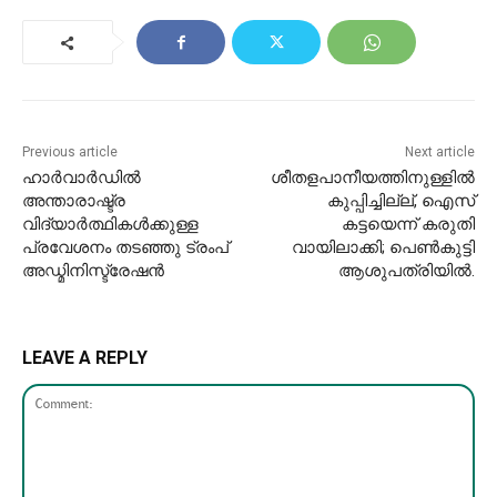
Previous article
Next article
ഹാർവാർഡിൽ
ശീതളപാനീയത്തിനുള്ളില്‍
അന്താരാഷ്ട്ര
കുപ്പിച്ചില്ല്, ഐസ്
വിദ്യാർത്ഥികൾക്കുള്ള
കട്ടയെന്ന് കരുതി
പ്രവേശനം തടഞ്ഞു ട്രംപ്
വായിലാക്കി; പെണ്‍കുട്ടി
അഡ്മിനിസ്ട്രേഷൻ
ആശുപത്രിയില്‍.
LEAVE A REPLY