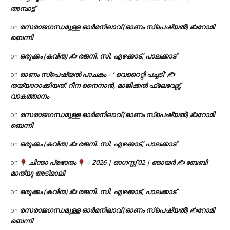
അമ്പാട്ട്
രസരാജഗന്ധമുള്ള ഓർമനിലാവ് (ഓണം സ്‌പെഷ്യൽ) ✍റോമി
on
ബെന്നി
ഒരുക്കം (കവിത) ✍ രജനി. സി. എഴക്കാട്, പാലക്കാട്
on
ഓണം സ്പെഷ്യൽ പാചകം – ‘ വെറൈറ്റി പച്ചടി’ ✍
on
തയ്യാറാക്കിയത്: റീന നൈനാൻ, മാജിക്കൽ ഫ്ലേവേഴ്സ്,
വാകത്താനം
രസരാജഗന്ധമുള്ള ഓർമനിലാവ് (ഓണം സ്‌പെഷ്യൽ) ✍റോമി
on
ബെന്നി
ഒരുക്കം (കവിത) ✍ രജനി. സി. എഴക്കാട്, പാലക്കാട്
on
ചിന്താ പ്രഭാതം
– 2026 | ഓഗസ്റ്റ് 02 | ഞായർ ✍
ബേബി
on
മാത്യു അടിമാലി
ഒരുക്കം (കവിത) ✍ രജനി. സി. എഴക്കാട്, പാലക്കാട്
on
രസരാജഗന്ധമുള്ള ഓർമനിലാവ് (ഓണം സ്‌പെഷ്യൽ) ✍റോമി
on
ബെന്നി