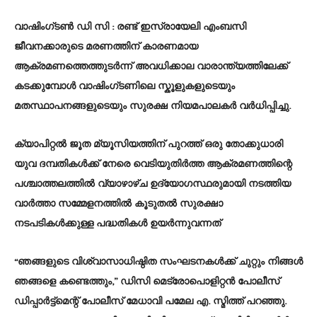
വാഷിംഗ്‌ടൺ ഡി സി :
രണ്ട് ഇസ്രായേലി എംബസി
ജീവനക്കാരുടെ മരണത്തിന് കാരണമായ
ആക്രമണത്തെത്തുടർന്ന് അവധിക്കാല വാരാന്ത്യത്തിലേക്ക്
കടക്കുമ്പോൾ വാഷിംഗ്ടണിലെ സ്കൂളുകളുടെയും
മതസ്ഥാപനങ്ങളുടെയും സുരക്ഷ നിയമപാലകർ വർധിപ്പിച്ചു.
ക്യാപിറ്റൽ ജൂത മ്യൂസിയത്തിന് പുറത്ത് ഒരു തോക്കുധാരി
യുവ ദമ്പതികൾക്ക് നേരെ വെടിയുതിർത്ത ആക്രമണത്തിന്റെ
പശ്ചാത്തലത്തിൽ വ്യാഴാഴ്ച ഉദ്യോഗസ്ഥരുമായി നടത്തിയ
വാർത്താ സമ്മേളനത്തിൽ കൂടുതൽ സുരക്ഷാ
നടപടികൾക്കുള്ള പദ്ധതികൾ ഉയർന്നുവന്നത്
“ഞങ്ങളുടെ വിശ്വാസാധിഷ്ഠിത സംഘടനകൾക്ക് ചുറ്റും നിങ്ങൾ
ഞങ്ങളെ കണ്ടെത്തും,” ഡിസി മെട്രോപൊളിറ്റൻ പോലീസ്
ഡിപ്പാർട്ട്‌മെന്റ് പോലീസ് മേധാവി പമേല എ. സ്മിത്ത് പറഞ്ഞു.