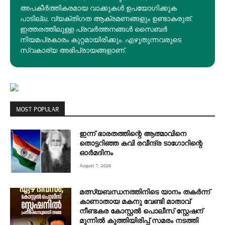
അപകീര്‍ത്തികരമായ വാക്കുകൾ ഉപയോഗിക്കുക
പാടില്ല. വ്യക്തിഗത ആക്രമണങ്ങളും ഉണ്ടാകരുത്.
ഇത്തരത്തിലുള്ള പ്രവർത്തനങ്ങൾ സൈബർ
നിയമപ്രകാരം കുറ്റമായിരിക്കും. എഴുതുന്നവരുടെ
സ്വകാര്യ അഭിപ്രായങ്ങളാണ്.
MOST POPULAR
ഇന്ന് ഭാരതത്തിന്റെ ആത്മാവിനെ
തൊട്ടറിഞ്ഞ കവി രവീന്ദ്ര ടാ​ഗോറിന്റെ
ഓ‍ർമദിനം
August 7, 2026
മത്സ്യബന്ധനത്തിനിടെ യാനം തകര്‍ന്ന്
കാണാതായ മകനു വേണ്ടി മാതാവ്
നീണ്ടകര കോസ്റ്റല്‍ പൊലീസ് സ്റ്റേഷന്
മുന്നില്‍ കുത്തിയിരിപ്പ് സമരം നടത്തി