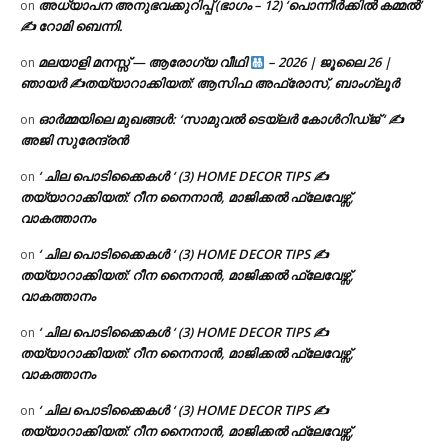
അധ്യാപന അനുഭവക്കുറിപ്പ് (ഭാഗം – 12) ‘പൊന്നീർക്കിൽ കമ്മൽ’
on
✍ റോമി ബെന്നി.
മലയാളി മനസ്സ് — ആരോഗ്യ വീഥി
– 2026 | ജൂലൈ 26 |
on
ഞായർ ✍
തയ്യാറാക്കിയത്: ആസിഫ അഫ്രോസ്, ബാംഗ്ലൂർ
ഓർമ്മയിലെ മുഖങ്ങൾ: ‘സാമുവൽ ടെയ്ലർ കോൾറിഡ്ജ് ‘ ✍
on
അജി സുരേന്ദ്രൻ
‘ ചില പൊടിക്കൈകൾ ‘ (3) HOME DECOR TIPS ✍
on
തയ്യാറാക്കിയത്: റീന നൈനാൻ, മാജിക്കൽ ഫ്ലേവേഴ്സ്,
വാകത്താനം
‘ ചില പൊടിക്കൈകൾ ‘ (3) HOME DECOR TIPS ✍
on
തയ്യാറാക്കിയത്: റീന നൈനാൻ, മാജിക്കൽ ഫ്ലേവേഴ്സ്,
വാകത്താനം
‘ ചില പൊടിക്കൈകൾ ‘ (3) HOME DECOR TIPS ✍
on
തയ്യാറാക്കിയത്: റീന നൈനാൻ, മാജിക്കൽ ഫ്ലേവേഴ്സ്,
വാകത്താനം
‘ ചില പൊടിക്കൈകൾ ‘ (3) HOME DECOR TIPS ✍
on
തയ്യാറാക്കിയത്: റീന നൈനാൻ, മാജിക്കൽ ഫ്ലേവേഴ്സ്,