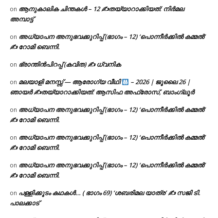
ആനുകാലിക ചിന്തകൾ – 12 ✍തയ്യാറാക്കിയത്: നിർമല
on
അമ്പാട്ട്
അധ്യാപന അനുഭവക്കുറിപ്പ് (ഭാഗം – 12) ‘പൊന്നീർക്കിൽ കമ്മൽ’
on
✍ റോമി ബെന്നി.
ഭ്രാന്തിൻപിറപ്പ് (കവിത) ✍ ധ്വനിക
on
മലയാളി മനസ്സ് — ആരോഗ്യ വീഥി
– 2026 | ജൂലൈ 26 |
on
ഞായർ ✍
തയ്യാറാക്കിയത്: ആസിഫ അഫ്രോസ്, ബാംഗ്ലൂർ
അധ്യാപന അനുഭവക്കുറിപ്പ് (ഭാഗം – 12) ‘പൊന്നീർക്കിൽ കമ്മൽ’
on
✍ റോമി ബെന്നി.
അധ്യാപന അനുഭവക്കുറിപ്പ് (ഭാഗം – 12) ‘പൊന്നീർക്കിൽ കമ്മൽ’
on
✍ റോമി ബെന്നി.
അധ്യാപന അനുഭവക്കുറിപ്പ് (ഭാഗം – 12) ‘പൊന്നീർക്കിൽ കമ്മൽ’
on
✍ റോമി ബെന്നി.
പള്ളിക്കൂടം കഥകൾ… ( ഭാഗം 69) ‘ശബരിമല യാത്ര’ ✍ സജി ടി.
on
പാലക്കാട്