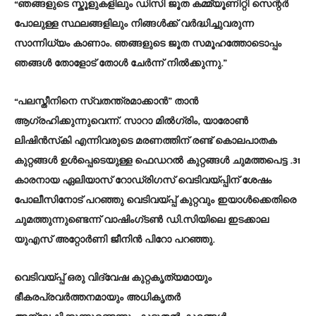
“ഞങ്ങളുടെ സ്കൂളുകളിലും ഡിസി ജൂത കമ്മ്യൂണിറ്റി സെന്റർ
പോലുള്ള സ്ഥലങ്ങളിലും നിങ്ങൾക്ക് വർദ്ധിച്ചുവരുന്ന
സാന്നിധ്യം കാണാം. ഞങ്ങളുടെ ജൂത സമൂഹത്തോടൊപ്പം
ഞങ്ങൾ തോളോട് തോൾ ചേർന്ന് നിൽക്കുന്നു.”
“പലസ്തീനിനെ സ്വതന്ത്രമാക്കാൻ” താൻ
ആഗ്രഹിക്കുന്നുവെന്ന്. സാറാ മിൽഗ്രിം, യാരോൺ
ലിഷിൻസ്‌കി എന്നിവരുടെ മരണത്തിന് രണ്ട് കൊലപാതക
കുറ്റങ്ങൾ ഉൾപ്പെടെയുള്ള ഫെഡറൽ കുറ്റങ്ങൾ ചുമത്തപെട്ട .31
കാരനായ ഏലിയാസ് റോഡ്രിഗസ് വെടിവയ്പ്പിന് ശേഷം
പോലീസിനോട് പറഞ്ഞു വെടിവയ്പ്പ് കുറ്റവും ഇയാൾക്കെതിരെ
ചുമത്തുന്നുണ്ടെന്ന് വാഷിംഗ്ടൺ ഡി.സിയിലെ ഇടക്കാല
യുഎസ് അറ്റോർണി ജീനിൻ പിറോ പറഞ്ഞു.
വെടിവയ്പ്പ് ഒരു വിദ്വേഷ കുറ്റകൃത്യമായും
ഭീകരപ്രവർത്തനമായും അധികൃതർ