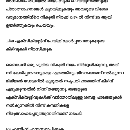
അധികാരപരിധിയിൽ ലാഭം ബുക്ക് ചെയ്യുന്നതിനുള്ള
പ്രോത്സാഹനങ്ങൾ കുറയ്ക്കുകയും അവരുടെ വിദേശ
വരുമാനത്തിൻ്റെ നികുതി നിരക്ക് 10.5% ൽ നിന്ന് 21% ആയി
ഉയർത്തുകയും ചെയ്യും.
ചില എക്സിക്യൂട്ടീവ് പേയ്‌ക്ക് കോർപ്പറേഷനുകളുടെ
കിഴിവുകൾ നിരസിക്കുക
ബൈഡൻ ഒരു പുതിയ നികുതി നയം നിർദ്ദേശിക്കുന്നു, അത്
സി കോർപ്പറേഷനുകളെ ഏതെങ്കിലും ജീവനക്കാരന് നൽകുന്ന 1
മില്യൺ ഡോളറിൽ കൂടുതൽ നഷ്ടപരിഹാരത്തിന് കിഴിവ്
എടുക്കുന്നതിൽ നിന്ന് തടയുന്നു. തങ്ങളുടെ
എക്‌സിക്യൂട്ടീവുകൾക്ക് വൻതോതിലുള്ള ശമ്പള പാക്കേജുകൾ
നൽകുന്നതിൽ നിന്ന് കമ്പനികളെ
നിരുത്സാഹപ്പെടുത്തുന്നതിനാണ് നടപടി.
IRS ഫണ്ടിംഗ് പുനഃസ്ഥാപിക്കുക