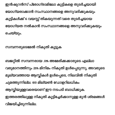
ഇൻഷുറൻസ് പ്രോഗ്രാമിലോ കുട്ടികളെ തുടർച്ചയായി
യോഗ്യരാക്കാൻ സംസ്ഥാനങ്ങളെ അനുവദിക്കുകയും
കുട്ടികൾക്ക് 6 വയസ്സ് തികയുന്നത് വരെ തുടർച്ചയായ
യോഗ്യത നൽകാൻ സംസ്ഥാനങ്ങളെ അനുവദിക്കുകയും
ചെയ്യും.
സമ്പന്നരുടെമേൽ നികുതി കൂട്ടുക
ബജറ്റിൽ സമ്പന്നരായ .01% അമേരിക്കക്കാരുടെ എല്ലാ
വരുമാനത്തിനും 25% മിനിമം നികുതി ഉൾപ്പെടുന്നു, അവരുടെ
മൂല്യവത്തായ ആസ്തികൾ ഉൾപ്പെടെ, നിലവിൽ നികുതി
ചുമത്തുന്നില്ല. 100 മില്യൺ ഡോളറിലധികം
ആസ്തിയുള്ളവരെയാണ് ഈ നടപടി ബാധിക്കുക.
ഇത്തരത്തിലുള്ള നികുതി കൂട്ടിച്ചേർക്കാനുള്ള മുൻ ശ്രമങ്ങൾ
വിജയിച്ചിരുന്നില്ല.