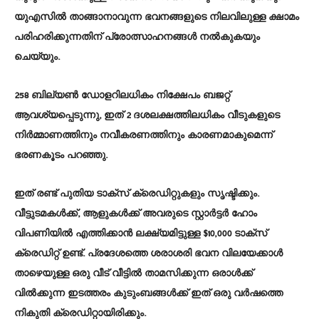
യുഎസിൽ താങ്ങാനാവുന്ന ഭവനങ്ങളുടെ നിലവിലുള്ള ക്ഷാമം
പരിഹരിക്കുന്നതിന് പ്രോത്സാഹനങ്ങൾ നൽകുകയും
ചെയ്യും.
258 ബില്യൺ ഡോളറിലധികം നിക്ഷേപം ബജറ്റ്
ആവശ്യപ്പെടുന്നു, ഇത് 2 ദശലക്ഷത്തിലധികം വീടുകളുടെ
നിർമ്മാണത്തിനും നവീകരണത്തിനും കാരണമാകുമെന്ന്
ഭരണകൂടം പറഞ്ഞു.
ഇത് രണ്ട് പുതിയ ടാക്സ് ക്രെഡിറ്റുകളും സൃഷ്ടിക്കും.
വീട്ടുടമകൾക്ക്, ആളുകൾക്ക് അവരുടെ സ്റ്റാർട്ടർ ഹോം
വിപണിയിൽ എത്തിക്കാൻ ലക്ഷ്യമിട്ടുള്ള $10,000 ടാക്സ്
ക്രെഡിറ്റ് ഉണ്ട്. പ്രദേശത്തെ ശരാശരി ഭവന വിലയേക്കാൾ
താഴെയുള്ള ഒരു വീട് വീട്ടിൽ താമസിക്കുന്ന ഒരാൾക്ക്
വിൽക്കുന്ന ഇടത്തരം കുടുംബങ്ങൾക്ക് ഇത് ഒരു വർഷത്തെ
നികുതി ക്രെഡിറ്റായിരിക്കും.