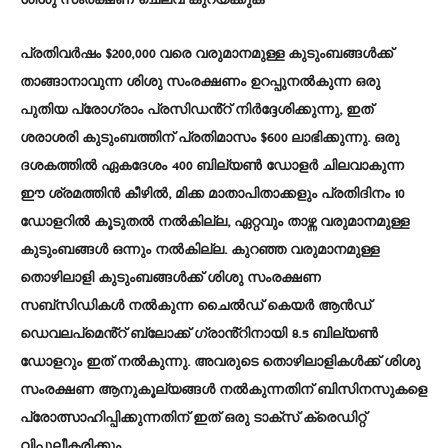
ശിശു സംരക്ഷണ ചെലവ് കുറയ്ക്കുക
പ്രതിവർഷം $200,000 വരെ വരുമാനമുള്ള കുടുംബങ്ങൾക്ക്
താങ്ങാനാവുന്ന ശിശു സംരക്ഷണം ഉറപ്പുനൽകുന്ന ഒരു
പുതിയ പ്രോഗ്രാം പ്രസിഡൻ്റ് നിർദ്ദേശിക്കുന്നു, ഇത്
ശരാശരി കുടുംബത്തിന് പ്രതിമാസം $600 ലാഭിക്കുന്നു. ഒരു
ദശകത്തിൽ ഏകദേശം 400 ബില്യൺ ഡോളർ ചിലവാകുന്ന
ഈ ശ്രമത്തിൻ കീഴിൽ, മിക്ക മാതാപിതാക്കളും പ്രതിദിനം 10
ഡോളറിൽ കൂടുതൽ നൽകില്ല, ഏറ്റവും താഴ്ന്ന വരുമാനമുള്ള
കുടുംബങ്ങൾ ഒന്നും നൽകില്ല. കുറഞ്ഞ വരുമാനമുള്ള
തൊഴിലാളി കുടുംബങ്ങൾക്ക് ശിശു സംരക്ഷണ
സബ്‌സിഡികൾ നൽകുന്ന ചൈൽഡ് കെയർ ആൻഡ്
ഡെവലപ്‌മെൻ്റ് ബ്ലോക്ക് ഗ്രാൻ്റിനായി 8.5 ബില്യൺ
ഡോളറും ഇത് നൽകുന്നു. അവരുടെ തൊഴിലാളികൾക്ക് ശിശു
സംരക്ഷണ ആനുകൂല്യങ്ങൾ നൽകുന്നതിന് ബിസിനസുകളെ
പ്രോത്സാഹിപ്പിക്കുന്നതിന് ഇത് ഒരു ടാക്സ് ക്രെഡിറ്റ്
വിപുലീകരിക്കും.