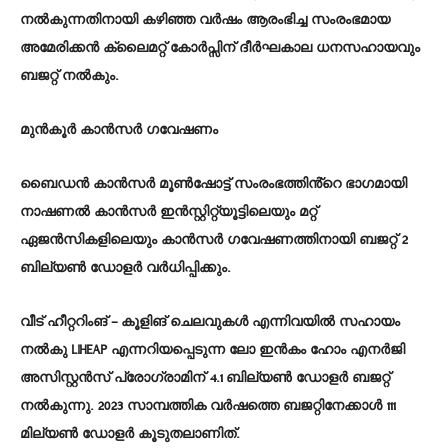
നൽകുന്നതിനായി കഴിഞ്ഞ വർഷം ആരംഭിച്ച സംരംഭമായ
അമേരിക്കൻ ക്ലൈമറ്റ് കോർപ്സിന് ദീർഘകാല ധനസഹായവും
ബജറ്റ് നൽകും.
മുൻകൂർ കാൻസർ ഗവേഷണം
ബൈഡൻ കാൻസർ മൂൺഷോട്ട് സംരംഭത്തിൻ്റെ ഭാഗമായി
നാഷണൽ കാൻസർ ഇൻസ്റ്റിറ്റ്യൂട്ടിലെയും മറ്റ്
ഏജൻസികളിലെയും കാൻസർ ഗവേഷണത്തിനായി ബജറ്റ് 2
ബില്യൺ ഡോളർ വർധിപ്പിക്കും.
വീട് ഹീറ്ററിംങ് – കൂളിങ് ചെലവുകൾ എന്നിവയിൽ സഹായം
നൽകു LIHEAP എന്നറിയപ്പെടുന്ന ലോ ഇൻകം ഹോം എനർജി
അസിസ്റ്റൻസ് പ്രോഗ്രാമിന് 4.1 ബില്യൺ ഡോളർ ബജറ്റ്
നൽകുന്നു. 2023 സാമ്പത്തിക വർഷത്തെ ബജറ്റിനേക്കാൾ 111
മില്യൺ ഡോളർ കൂടുതലാണിത്.