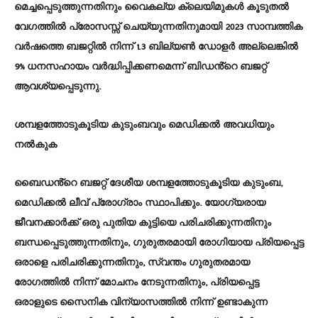
മെച്ചപ്പെടുത്തുന്നതിനും വൈകല്യ ക്ലെയിമുകൾ കൂടുതൽ
വേഗത്തിൽ പ്രോസസ്സ് ചെയ്യുന്നതിനുമായി 2023 സാമ്പത്തിക
വർഷത്തെ ബജറ്റിൽ നിന്ന് 1.3 ബില്യൺ ഡോളർ അല്ലെങ്കിൽ
9% ധനസഹായം വർദ്ധിപ്പിക്കണമെന്ന് ബിഡൻ്റെ ബജറ്റ്
ആവശ്യപ്പെടുന്നു.
ശമ്പളത്തോടുകൂടിയ കുടുംബവും മെഡിക്കൽ അവധിയും
നൽകുക
ബൈഡൻ്റെ ബജറ്റ് ദേശീയ ശമ്പളത്തോടുകൂടിയ കുടുംബ,
മെഡിക്കൽ ലീവ് പ്രോഗ്രാം സ്ഥാപിക്കും. യോഗ്യരായ
ജീവനക്കാർക്ക് ഒരു പുതിയ കുട്ടിയെ പരിചരിക്കുന്നതിനും
ബന്ധപ്പെടുത്തുന്നതിനും, ഗുരുതരമായി രോഗിയായ പ്രിയപ്പെട്ട
ഒരാളെ പരിചരിക്കുന്നതിനും, സ്വന്തം ഗുരുതരമായ
രോഗത്തിൽ നിന്ന് മോചനം നേടുന്നതിനും, പ്രിയപ്പെട്ട
ഒരാളുടെ സൈനിക വിന്യാസത്തിൽ നിന്ന് ഉണ്ടാകുന്ന