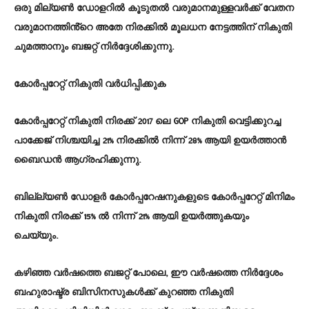
ഒരു മില്യൺ ഡോളറിൽ കൂടുതൽ വരുമാനമുള്ളവർക്ക് വേതന
വരുമാനത്തിൻ്റെ അതേ നിരക്കിൽ മൂലധന നേട്ടത്തിന് നികുതി
ചുമത്താനും ബജറ്റ് നിർദ്ദേശിക്കുന്നു.
കോർപ്പറേറ്റ് നികുതി വർധിപ്പിക്കുക
കോർപ്പറേറ്റ് നികുതി നിരക്ക് 2017 ലെ GOP നികുതി വെട്ടിക്കുറച്ച
പാക്കേജ് നിശ്ചയിച്ച 21% നിരക്കിൽ നിന്ന് 28% ആയി ഉയർത്താൻ
ബൈഡൻ ആഗ്രഹിക്കുന്നു.
ബില്ല്യൺ ഡോളർ കോർപ്പറേഷനുകളുടെ കോർപ്പറേറ്റ് മിനിമം
നികുതി നിരക്ക് 15% ൽ നിന്ന് 21% ആയി ഉയർത്തുകയും
ചെയ്യും.
കഴിഞ്ഞ വർഷത്തെ ബജറ്റ് പോലെ, ഈ വർഷത്തെ നിർദ്ദേശം
ബഹുരാഷ്ട്ര ബിസിനസുകൾക്ക് കുറഞ്ഞ നികുതി