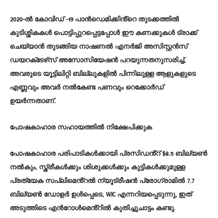
2020-ൽ കോവിഡ് -19 പാൻഡെമിക്കിൻ്റെ തുടക്കത്തിൽ
കുടിശ്ശികകൾ പൊട്ടിപ്പുറപ്പെട്ടപ്പോൾ ഈ കണക്കുകൾ ട്രാക്ക്
ചെയ്യാൻ തുടങ്ങിയ നാഷണൽ എനർജി അസിസ്റ്റൻസ്
ഡയറക്‌ടേഴ്‌സ് അസോസിയേഷൻ പറയുന്നതനുസരിച്ച്,
അവരുടെ യൂട്ടിലിറ്റി ബില്ലുകളിൽ പിന്നിലുള്ള ആളുകളുടെ
എണ്ണവും അവർ നൽകേണ്ട പണവും റെക്കോർഡ്
ഉയർന്നതാണ്.
പോഷകാഹാര സഹായത്തിൽ നിക്ഷേപിക്കുക
പോഷകാഹാര പരിപാടികൾക്കായി പ്രസിഡൻ്റ് $8.5 ബില്യൺ
നൽകും, സ്ത്രീകൾക്കും ശിശുക്കൾക്കും കുട്ടികൾക്കുമുള്ള
പ്രത്യേക സപ്ലിമെൻ്റൽ ന്യൂട്രീഷൻ പ്രോഗ്രാമിൽ 7.7
ബില്യൺ ഡോളർ ഉൾപ്പെടെ, WIC എന്നറിയപ്പെടുന്നു, ഇത്
അടുത്തിടെ എൻറോൾമെൻ്റിൽ കുതിച്ചുചാട്ടം കണ്ടു.