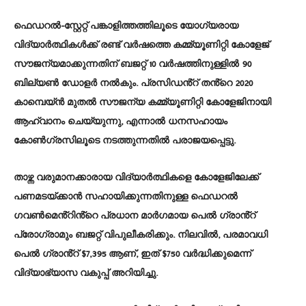
ഫെഡറൽ-സ്റ്റേറ്റ് പങ്കാളിത്തത്തിലൂടെ യോഗ്യരായ
വിദ്യാർത്ഥികൾക്ക് രണ്ട് വർഷത്തെ കമ്മ്യൂണിറ്റി കോളേജ്
സൗജന്യമാക്കുന്നതിന് ബജറ്റ് 10 വർഷത്തിനുള്ളിൽ 90
ബില്യൺ ഡോളർ നൽകും. പ്രസിഡൻ്റ് തൻ്റെ 2020
കാമ്പെയ്ൻ മുതൽ സൗജന്യ കമ്മ്യൂണിറ്റി കോളേജിനായി
ആഹ്വാനം ചെയ്യുന്നു, എന്നാൽ ധനസഹായം
കോൺഗ്രസിലൂടെ നടത്തുന്നതിൽ പരാജയപ്പെട്ടു.
താഴ്ന്ന വരുമാനക്കാരായ വിദ്യാർത്ഥികളെ കോളേജിലേക്ക്
പണമടയ്ക്കാൻ സഹായിക്കുന്നതിനുള്ള ഫെഡറൽ
ഗവൺമെൻ്റിൻ്റെ പ്രധാന മാർഗമായ പെൽ ഗ്രാൻ്റ്
പ്രോഗ്രാമും ബജറ്റ് വിപുലീകരിക്കും. നിലവിൽ, പരമാവധി
പെൽ ഗ്രാൻ്റ് $7,395 ആണ്, ഇത് $750 വർദ്ധിക്കുമെന്ന്
വിദ്യാഭ്യാസ വകുപ്പ് അറിയിച്ചു.