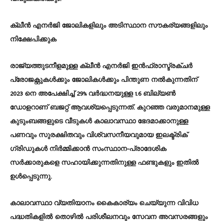
ക്ലീൻ എനർജി ജോലികളിലും അടിസ്ഥാന സൗകര്യങ്ങളിലും
നിക്ഷേപിക്കുക
രാജ്യത്തുടനീളമുള്ള ക്ലീൻ എനർജി ഇൻഫ്രാസ്ട്രക്ചർ
പ്രോജക്റ്റുകൾക്കും ജോലികൾക്കും പിന്തുണ നൽകുന്നതിന്
2023 നെ അപേക്ഷിച്ച് 29% വർദ്ധനയുള്ള 1.6 ബില്യൺ
ഡോളറാണ് ബജറ്റ് ആവശ്യപ്പെടുന്നത്. കുറഞ്ഞ വരുമാനമുള്ള
കുടുംബങ്ങളുടെ വീടുകൾ കാലാവസ്ഥാ ഭേദമാക്കാനുള്ള
പണവും സുരക്ഷിതവും വിശ്വസനീയവുമായ ഇലക്ട്രിക്
ഗ്രിഡുകൾ നിർമ്മിക്കാൻ സംസ്ഥാന-പ്രാദേശിക
സർക്കാരുകളെ സഹായിക്കുന്നതിനുള്ള ഫണ്ടുകളും ഇതിൽ
ഉൾപ്പെടുന്നു.
കാലാവസ്ഥാ വ്യതിയാനം കൈകാര്യം ചെയ്യുന്ന വിവിധ
പദ്ധതികളിൽ തൊഴിൽ പരിശീലനവും സേവന അവസരങ്ങളും