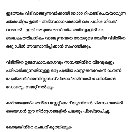
ഇടത്തരം വീട് വാങ്ങുന്നവർക്കായി $10,000 റീഫണ്ട് ചെയ്യാവുന്ന
ക്രെഡിറ്റും ഉണ്ട് – അടിസ്ഥാനപരമായി ഒരു പലിശ നിരക്ക്
വാങ്ങൽ – ഇത് അടുത്ത രണ്ട് വർഷത്തിനുള്ളിൽ 3.5
ദശലക്ഷത്തിലധികം വാങ്ങുന്നവരെ അവരുടെ ആദ്യ വീടിൻ്റെ
ഒരു ഡീൽ അവസാനിപ്പിക്കാൻ സഹായിക്കും.
വീടിൻ്റെ ഉടമസ്ഥാവകാശവും സമ്പത്തിൻ്റെ വിടവുകളും
പരിഹരിക്കുന്നതിനുള്ള ഒരു പുതിയ ഫസ്റ്റ്-ജനറേഷൻ ഡൗൺ
പേയ്‌മെൻ്റ് അസിസ്റ്റൻസ് പ്രോഗ്രാമിനായി 10 ബില്യൺ
ഡോളറും ബജറ്റ് നൽകും.
കഴിഞ്ഞയാഴ്ച തൻ്റെ സ്റ്റേറ്റ് ഓഫ് യൂണിയൻ പ്രസംഗത്തിൽ
ബൈഡൻ ഈ നിർദ്ദേശങ്ങളിൽ പലതും പ്രഖ്യാപിച്ചു.
കോളേജിൻ്റെ ചെലവ് കുറയ്ക്കുക