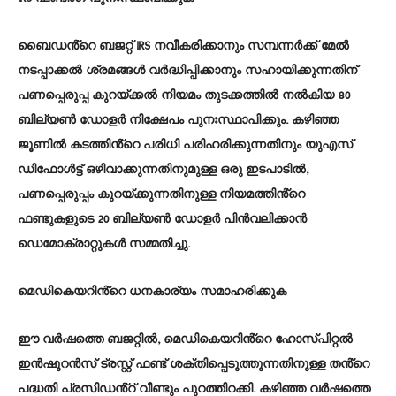
ബൈഡൻ്റെ ബജറ്റ് IRS നവീകരിക്കാനും സമ്പന്നർക്ക് മേൽ
നടപ്പാക്കൽ ശ്രമങ്ങൾ വർദ്ധിപ്പിക്കാനും സഹായിക്കുന്നതിന്
പണപ്പെരുപ്പ കുറയ്ക്കൽ നിയമം തുടക്കത്തിൽ നൽകിയ 80
ബില്യൺ ഡോളർ നിക്ഷേപം പുനഃസ്ഥാപിക്കും. കഴിഞ്ഞ
ജൂണിൽ കടത്തിൻ്റെ പരിധി പരിഹരിക്കുന്നതിനും യുഎസ്
ഡിഫോൾട്ട് ഒഴിവാക്കുന്നതിനുമുള്ള ഒരു ഇടപാടിൽ,
പണപ്പെരുപ്പം കുറയ്ക്കുന്നതിനുള്ള നിയമത്തിൻ്റെ
ഫണ്ടുകളുടെ 20 ബില്യൺ ഡോളർ പിൻവലിക്കാൻ
ഡെമോക്രാറ്റുകൾ സമ്മതിച്ചു.
മെഡികെയറിൻ്റെ ധനകാര്യം സമാഹരിക്കുക
ഈ വർഷത്തെ ബജറ്റിൽ, മെഡികെയറിൻ്റെ ഹോസ്പിറ്റൽ
ഇൻഷുറൻസ് ട്രസ്റ്റ് ഫണ്ട് ശക്തിപ്പെടുത്തുന്നതിനുള്ള തൻ്റെ
പദ്ധതി പ്രസിഡൻ്റ് വീണ്ടും പുറത്തിറക്കി. കഴിഞ്ഞ വർഷത്തെ