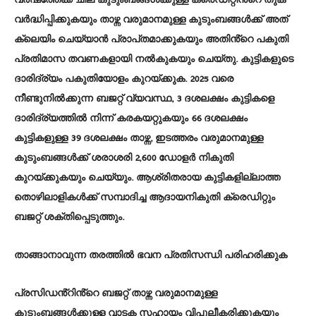
വർഷത്തേക്ക് ചില കുടുംബങ്ങൾക്കുള്ള ക്രെഡിറ്റിൻ്റെ തുക
വർദ്ധിപ്പിക്കുകയും താഴ്ന്ന വരുമാനമുള്ള കുടുംബങ്ങൾക്ക് അത്
ക്ലെയിം ചെയ്യാൻ പ്രാപ്‌തമാക്കുകയും അതിൻ്റെ പകുതി
പ്രതിമാസ തവണകളായി നൽകുകയും ചെയ്തു. കുട്ടികളുടെ
ദാരിദ്ര്യം പകുതിയോളം കുറയ്ക്കുക. 2025 വരെ
നീണ്ടുനിൽക്കുന്ന ബജറ്റ് വ്യവസ്ഥ, 3 ദശലക്ഷം കുട്ടികളെ
ദാരിദ്ര്യത്തിൽ നിന്ന് കരകയറ്റുകയും 66 ദശലക്ഷം
കുട്ടികളുള്ള 39 ദശലക്ഷം താഴ്ന്ന, ഇടത്തരം വരുമാനമുള്ള
കുടുംബങ്ങൾക്ക് ശരാശരി 2,600 ഡോളർ നികുതി
കുറയ്ക്കുകയും ചെയ്യും. ആശ്രിതരായ കുട്ടികളില്ലാത്ത
തൊഴിലാളികൾക്ക് സമ്പാദിച്ച ആദായനികുതി ക്രെഡിറ്റും
ബജറ്റ് ശക്തിപ്പെടുത്തും.
താങ്ങാനാവുന്ന തരത്തിൽ ഭവന പ്രതിസന്ധി പരിഹരിക്കുക
പ്രസിഡൻ്റിൻ്റെ ബജറ്റ് താഴ്ന്ന വരുമാനമുള്ള
കുടുംബങ്ങൾക്കുള്ള വാടക സഹായം വിപുലീകരിക്കുകയും