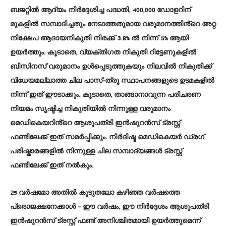
ബജറ്റിൽ ആദ്യം നിർദ്ദേശിച്ച പദ്ധതി, 400,000 ഡോളറിന്
മുകളിൽ സമ്പാദിച്ചതും നേടാത്തതുമായ വരുമാനത്തിൻ്റെ അറ്റ
​​നിക്ഷേപ ആദായനികുതി നിരക്ക് 3.8% ൽ നിന്ന് 5% ആയി
ഉയർത്തും. കൂടാതെ, വ്യക്തിഗത നികുതി റിട്ടേണുകളിൽ
ബിസിനസ് വരുമാനം ഉൾപ്പെടുത്തുകയും നിലവിൽ നികുതിക്ക്
വിധേയമല്ലാത്ത ചില പാസ്-ത്രൂ സ്ഥാപനങ്ങളുടെ ഉടമകളിൽ
നിന്ന് ഇത് ഈടാക്കും. കൂടാതെ, താങ്ങാനാവുന്ന പരിചരണ
നിയമം സൃഷ്ടിച്ച നികുതിയിൽ നിന്നുള്ള വരുമാനം
മെഡികെയറിൻ്റെ ആശുപത്രി ഇൻഷുറൻസ് ട്രസ്റ്റ്
ഫണ്ടിലേക്ക് ഇത് സമർപ്പിക്കും. നിർദിഷ്ട മെഡികെയർ ഡ്രഗ്
പരിഷ്കാരങ്ങളിൽ നിന്നുള്ള ചില സമ്പാദ്യങ്ങൾ ട്രസ്റ്റ്
ഫണ്ടിലേക്ക് ഇത് നൽകും.
25 വർഷമോ അതിൽ കൂടുതലോ കഴിഞ്ഞ വർഷത്തെ
പ്രൊജക്ഷനേക്കാൾ – ഈ വർഷം, ഈ നിർദ്ദേശം ആശുപത്രി
ഇൻഷുറൻസ് ട്രസ്റ്റ് ഫണ്ട് അനിശ്ചിതമായി ഉയർത്തുമെന്ന്