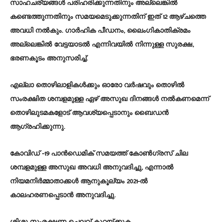
സാഹചര്യങ്ങൾ പരിഹരിക്കുന്നതിനും അല്ലെങ്കിൽ
കണ്ടെത്തുന്നതിനും സമയമെടുക്കുന്നതിന് ഇത് 12 ആഴ്ചത്തെ
അവധി നൽകും. ഗാർഹിക പീഡനം, ലൈംഗികാതിക്രമം
അല്ലെങ്കിൽ വേട്ടയാടൽ എന്നിവയിൽ നിന്നുള്ള സുരക്ഷ,
ഭരണകൂടം അനുസരിച്ച്.
എല്ലാ തൊഴിലാളികൾക്കും ഓരോ വർഷവും തൊഴിൽ
സംരക്ഷിത ശമ്പളമുള്ള ഏഴ് അസുഖ ദിനങ്ങൾ നൽകണമെന്ന്
തൊഴിലുടമകളോട് ആവശ്യപ്പെടാനും ബൈഡൻ
ആഗ്രഹിക്കുന്നു.
കോവിഡ് -19 പാൻഡെമിക് സമയത്ത് കോൺഗ്രസ് ചില
ശമ്പളമുള്ള അസുഖ അവധി അനുവദിച്ചു, എന്നാൽ
നിയമനിർമ്മാതാക്കൾ ആനുകൂല്യം 2021-ൽ
കാലഹരണപ്പെടാൻ അനുവദിച്ചു.