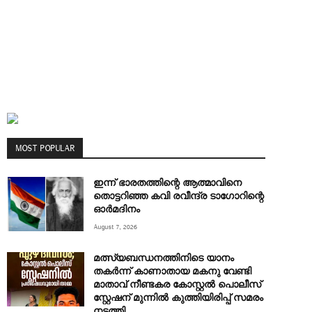
MOST POPULAR
ഇന്ന് ഭാരതത്തിന്റെ ആത്മാവിനെ
തൊട്ടറിഞ്ഞ കവി രവീന്ദ്ര ടാ​ഗോറിന്റെ
ഓ‍ർമദിനം
August 7, 2026
മത്സ്യബന്ധനത്തിനിടെ യാനം
തകര്‍ന്ന് കാണാതായ മകനു വേണ്ടി
മാതാവ് നീണ്ടകര കോസ്റ്റല്‍ പൊലീസ്
സ്റ്റേഷന് മുന്നില്‍ കുത്തിയിരിപ്പ് സമരം
നടത്തി