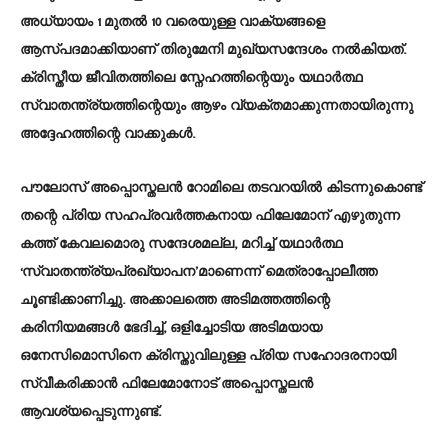
അധ്യായം 1 മുതൽ 10 വരെയുള്ള വാക്യങ്ങളെ
ആസ്പദമാക്കിയാണ് തിരുമേനി മുഖ്യസന്ദേശം നൽകിയത്.
ക്രിസ്തീയ ജീവിതത്തിലെ സ്നേഹത്തിന്റെയും യഥാർത്ഥ
സ്വാതന്ത്ര്യത്തിന്റെയും ആഴം വ്യക്തമാക്കുന്നതായിരുന്നു
അദ്ദേഹത്തിന്റെ വാക്കുകൾ.
പൗലോസ് അപ്പൊസ്തലൻ റോമിലെ തടവറയിൽ കിടന്നുകൊണ്ട്
തന്റെ പ്രിയ സഹപ്രവർത്തകനായ ഫിലേമോന് എഴുതുന്ന
കത്ത് കേവലമൊരു സന്ദേശമല്ല, മറിച്ച് യഥാർത്ഥ
‘സ്വാതന്ത്ര്യപ്രഖ്യാപന’മാണെന്ന് മെത്രാപ്പോലീത്ത
ചൂണ്ടിക്കാണിച്ചു. അക്കാലത്തെ അടിമത്തത്തിന്റെ
കരിനിയമങ്ങൾ ഭേദിച്ച്, ഒളിച്ചോടിയ അടിമയായ
ഒനേസിമൊസിനെ ക്രിസ്തുവിലുള്ള പ്രിയ സഹോദരനായി
സ്വീകരിക്കാൻ ഫിലേമോനോട് അപ്പൊസ്തലൻ
ആവശ്യപ്പെടുന്നുണ്ട്.