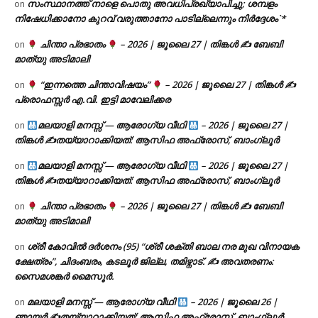
സംസ്ഥാനത്ത് നാളെ പൊതു അവധിപ്രഖ്യാപിച്ചു; ശമ്പളം
on
നിഷേധിക്കാനോ കുറവ് വരുത്താനോ പാടില്ലെന്നും നിർദ്ദേശം`*
ചിന്താ പ്രഭാതം
– 2026 | ജൂലൈ 27 | തിങ്കൾ ✍
ബേബി
on
മാത്യു അടിമാലി
“ഇന്നത്തെ ചിന്താവിഷയം”
– 2026 | ജൂലൈ 27 | തിങ്കൾ ✍
on
പ്രൊഫസ്സർ എ.വി. ഇട്ടി മാവേലിക്കര
മലയാളി മനസ്സ് — ആരോഗ്യ വീഥി
– 2026 | ജൂലൈ 27 |
on
തിങ്കൾ ✍
തയ്യാറാക്കിയത്: ആസിഫ അഫ്രോസ്, ബാംഗ്ലൂർ
മലയാളി മനസ്സ് — ആരോഗ്യ വീഥി
– 2026 | ജൂലൈ 27 |
on
തിങ്കൾ ✍
തയ്യാറാക്കിയത്: ആസിഫ അഫ്രോസ്, ബാംഗ്ലൂർ
ചിന്താ പ്രഭാതം
– 2026 | ജൂലൈ 27 | തിങ്കൾ ✍
ബേബി
on
മാത്യു അടിമാലി
ശ്രീ കോവിൽ ദർശനം (95) “ശ്രീ ശക്തി ബാല നര മുഖ വിനായക
on
ക്ഷേത്രം”, ചിദംബരം, കടലൂർ ജില്ല, തമിഴ്നാട്. ✍ അവതരണം:
സൈമശങ്കർ മൈസൂർ.
മലയാളി മനസ്സ് — ആരോഗ്യ വീഥി
– 2026 | ജൂലൈ 26 |
on
ഞായർ ✍
തയ്യാറാക്കിയത്: ആസിഫ അഫ്രോസ്, ബാംഗ്ലൂർ