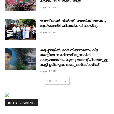
മരണം, 25 പേർക്ക് പരിക്ക്
August 6, 2026
‘ലാബ് ഓൺ വീൽസ്’ പദ്ധതിക്ക് തുടക്കം;
മുഖ്യമന്ത്രി ഫ്ലാഗ്ഓഫ് ചെയ്തു.
August 6, 2026
കട്ടപ്പനയിൽ കാർ നിയന്ത്രണം വിട്ട്
തോട്ടിലേക്ക് മറിഞ്ഞ് യുവാവിന്
ദാരുണാന്ത്യം; മൂന്നു വയസ്സ് പ്രായമുള്ള
കുട്ടി ഉൾപ്പെടെ നാലുപേർക്ക് പരിക്ക്.
August 6, 2026
Load more
RECENT COMMENTS