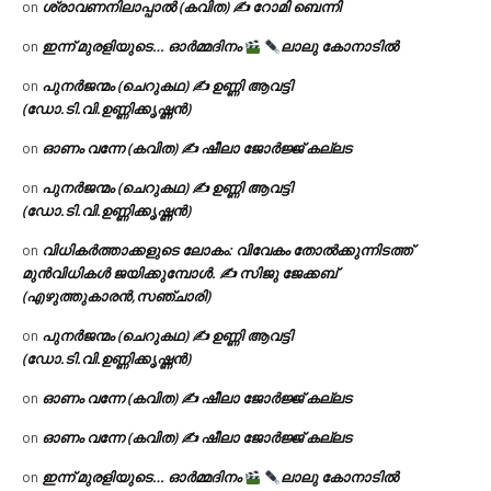
ശ്രാവണനിലാപ്പാൽ (കവിത) ✍ റോമി ബെന്നി
on
ഇന്ന് മുരളിയുടെ… ഓർമ്മദിനം
ലാലു കോനാടിൽ
on
പുനർജന്മം (ചെറുകഥ) ✍ ഉണ്ണി ആവട്ടി
on
(ഡോ.ടി.വി.ഉണ്ണിക്കൃഷ്ണൻ)
ഓണം വന്നേ (കവിത) ✍ ഷീലാ ജോർജ്ജ് കല്ലട
on
പുനർജന്മം (ചെറുകഥ) ✍ ഉണ്ണി ആവട്ടി
on
(ഡോ.ടി.വി.ഉണ്ണിക്കൃഷ്ണൻ)
വിധികർത്താക്കളുടെ ലോകം: വിവേകം തോൽക്കുന്നിടത്ത്
on
മുൻവിധികൾ ജയിക്കുമ്പോൾ. ✍️ സിജു ജേക്കബ്
(എഴുത്തുകാരൻ,സഞ്ചാരി)
പുനർജന്മം (ചെറുകഥ) ✍ ഉണ്ണി ആവട്ടി
on
(ഡോ.ടി.വി.ഉണ്ണിക്കൃഷ്ണൻ)
ഓണം വന്നേ (കവിത) ✍ ഷീലാ ജോർജ്ജ് കല്ലട
on
ഓണം വന്നേ (കവിത) ✍ ഷീലാ ജോർജ്ജ് കല്ലട
on
ഇന്ന് മുരളിയുടെ… ഓർമ്മദിനം
ലാലു കോനാടിൽ
on