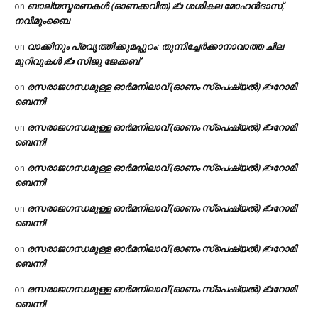
ബാല്യസ്മരണകൾ (ഓണക്കവിത) ✍ ശശികല മോഹൻദാസ്,
on
നവിമുംബൈ
വാക്കിനും പ്രവൃത്തിക്കുമപ്പുറം: തുന്നിച്ചേർക്കാനാവാത്ത ചില
on
മുറിവുകൾ ✍️ സിജു ജേക്കബ്
രസരാജഗന്ധമുള്ള ഓർമനിലാവ് (ഓണം സ്‌പെഷ്യൽ) ✍റോമി
on
ബെന്നി
രസരാജഗന്ധമുള്ള ഓർമനിലാവ് (ഓണം സ്‌പെഷ്യൽ) ✍റോമി
on
ബെന്നി
രസരാജഗന്ധമുള്ള ഓർമനിലാവ് (ഓണം സ്‌പെഷ്യൽ) ✍റോമി
on
ബെന്നി
രസരാജഗന്ധമുള്ള ഓർമനിലാവ് (ഓണം സ്‌പെഷ്യൽ) ✍റോമി
on
ബെന്നി
രസരാജഗന്ധമുള്ള ഓർമനിലാവ് (ഓണം സ്‌പെഷ്യൽ) ✍റോമി
on
ബെന്നി
രസരാജഗന്ധമുള്ള ഓർമനിലാവ് (ഓണം സ്‌പെഷ്യൽ) ✍റോമി
on
ബെന്നി