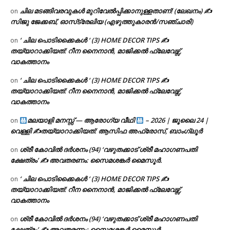
ചില മടങ്ങിവരവുകൾ മുറിവേൽപ്പിക്കാനുള്ളതാണ്! (ലേഖനം) ✍️
on
സിജു ജേക്കബ്, ഓസ്‌ട്രേലിയ (എഴുത്തുകാരൻ/സഞ്ചാരി)
‘ ചില പൊടിക്കൈകൾ ‘ (3) HOME DECOR TIPS ✍
on
തയ്യാറാക്കിയത്: റീന നൈനാൻ, മാജിക്കൽ ഫ്ലേവേഴ്സ്,
വാകത്താനം
‘ ചില പൊടിക്കൈകൾ ‘ (3) HOME DECOR TIPS ✍
on
തയ്യാറാക്കിയത്: റീന നൈനാൻ, മാജിക്കൽ ഫ്ലേവേഴ്സ്,
വാകത്താനം
മലയാളി മനസ്സ് — ആരോഗ്യ വീഥി
– 2026 | ജൂലൈ 24 |
on
വെള്ളി ✍
തയ്യാറാക്കിയത്: ആസിഫ അഫ്രോസ്, ബാംഗ്ലൂർ
ശ്രീ കോവിൽ ദർശനം (94) ‘വഴുതക്കാട് ശ്രീ മഹാഗണപതി
on
ക്ഷേത്രം’ ✍ അവതരണം: സൈമശങ്കർ മൈസൂർ.
‘ ചില പൊടിക്കൈകൾ ‘ (3) HOME DECOR TIPS ✍
on
തയ്യാറാക്കിയത്: റീന നൈനാൻ, മാജിക്കൽ ഫ്ലേവേഴ്സ്,
വാകത്താനം
ശ്രീ കോവിൽ ദർശനം (94) ‘വഴുതക്കാട് ശ്രീ മഹാഗണപതി
on
ക്ഷേത്രം’ ✍ അവതരണം: സൈമശങ്കർ മൈസൂർ.