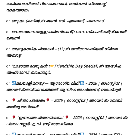
തയ്യാറാക്കിയത്: റീന നൈനാൻ, മാജിക്കൽ ഫ്ലേവേഴ്സ്,
വാകത്താനം
ഒരുക്കം (കവിത) ✍ രജനി. സി. എഴക്കാട്, പാലക്കാട്
on
രസരാജഗന്ധമുള്ള ഓർമനിലാവ് (ഓണം സ്‌പെഷ്യൽ) ✍റോമി
on
ബെന്നി
ആനുകാലിക ചിന്തകൾ – (13) ✍ തയ്യാറാക്കിയത്: നിർമല
on
അമ്പാട്ട്
‘വാടാത്ത വേരുകൾ’ (
Friendship Day Special) ✍ ആസിഫ
on
അഫ്രോസ്, ബാംഗ്ലൂർ.
മലയാളി മനസ്സ് — ആരോഗ്യ വീഥി
– 2026 | ഓഗസ്റ്റ് 02 |
on
ഞായർ ✍
തയ്യാറാക്കിയത്: ആസിഫ അഫ്രോസ്, ബാംഗ്ലൂർ
ചിന്താ പ്രഭാതം
– 2026 | ഓഗസ്റ്റ് 02 | ഞായർ ✍
ബേബി
on
മാത്യു അടിമാലി
“ഇന്നത്തെ ചിന്താവിഷയം”
– 2026 | ഓഗസ്റ്റ് 02 | ഞായർ ✍
on
പ്രൊഫസ്സർ എ.വി. ഇട്ടി മാവേലിക്കര
മലയാളി മനസ്സ് — ആരോഗ്യ വീഥി
– 2026 | ഓഗസ്റ്റ് 02 |
on