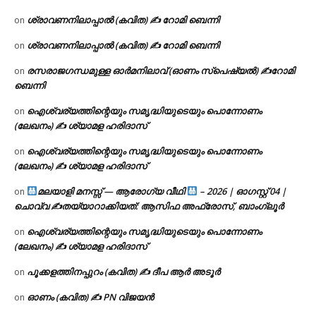
ശ്രാവണനിലാപ്പാൽ (കവിത) ✍ റോമി ബെന്നി
on
ശ്രാവണനിലാപ്പാൽ (കവിത) ✍ റോമി ബെന്നി
on
രസരാജഗന്ധമുള്ള ഓർമനിലാവ് (ഓണം സ്‌പെഷ്യൽ) ✍റോമി
on
ബെന്നി
ഐശ്വര്യത്തിന്റെയും സമൃദ്ധിയുടെയും പൊന്നോണം
on
(ലേഖനം) ✍ ശ്യാമള ഹരിദാസ്
ഐശ്വര്യത്തിന്റെയും സമൃദ്ധിയുടെയും പൊന്നോണം
on
(ലേഖനം) ✍ ശ്യാമള ഹരിദാസ്
മലയാളി മനസ്സ് — ആരോഗ്യ വീഥി
– 2026 | ഓഗസ്റ്റ് 04 |
on
ചൊവ്വ ✍
തയ്യാറാക്കിയത്: ആസിഫ അഫ്രോസ്, ബാംഗ്ലൂർ
ഐശ്വര്യത്തിന്റെയും സമൃദ്ധിയുടെയും പൊന്നോണം
on
(ലേഖനം) ✍ ശ്യാമള ഹരിദാസ്
പൂക്കളത്തിനപ്പുറം (കവിത) ✍ ദീപ ആർ അടൂർ
on
ഓണം (കവിത) ✍ PN വിജയൻ
on