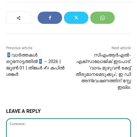
Previous article
Next article
വാർത്തകൾ
സിഎംആർഎൽ-
ഒറ്റനോട്ടത്തിൽ
– 2026 |
എക്‌സാലോജിക് ഇടപാട്:
ജൂൺ 01 | തിങ്കൾ ✍
കപിൽ
‘വാദം മുഴുവന്‍ കേട്ട്
ശങ്കർ
തീരുമാനമെടുക്കും’; ഇ ഡി
അന്വേഷണത്തിന് സ്റ്റേ
ഇല്ല.
LEAVE A REPLY