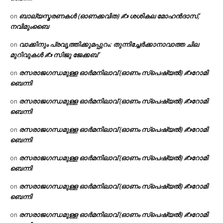
ബാല്യസ്മരണകൾ (ഓണക്കവിത) ✍ ശശികല മോഹൻദാസ്,
on
നവിമുംബൈ
വാക്കിനും പ്രവൃത്തിക്കുമപ്പുറം: തുന്നിച്ചേർക്കാനാവാത്ത ചില
on
മുറിവുകൾ ✍️ സിജു ജേക്കബ്
രസരാജഗന്ധമുള്ള ഓർമനിലാവ് (ഓണം സ്‌പെഷ്യൽ) ✍റോമി
on
ബെന്നി
രസരാജഗന്ധമുള്ള ഓർമനിലാവ് (ഓണം സ്‌പെഷ്യൽ) ✍റോമി
on
ബെന്നി
രസരാജഗന്ധമുള്ള ഓർമനിലാവ് (ഓണം സ്‌പെഷ്യൽ) ✍റോമി
on
ബെന്നി
രസരാജഗന്ധമുള്ള ഓർമനിലാവ് (ഓണം സ്‌പെഷ്യൽ) ✍റോമി
on
ബെന്നി
രസരാജഗന്ധമുള്ള ഓർമനിലാവ് (ഓണം സ്‌പെഷ്യൽ) ✍റോമി
on
ബെന്നി
രസരാജഗന്ധമുള്ള ഓർമനിലാവ് (ഓണം സ്‌പെഷ്യൽ) ✍റോമി
on