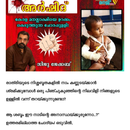
രാത്രിയുടെ നിശ്ശബ്ദതകളിൽ നാം കണ്ണടയ്ക്കാൻ
ശ്രമിക്കുമ്പോൾ ഒരു പിഞ്ചുകുഞ്ഞിന്റെ നിലവിളി നിങ്ങളുടെ
ഉള്ളിൽ വന്ന് തറയ്ക്കുന്നുണ്ടോ?
ആ ശബ്ദം ഈ നാടിന്റെ അനാസ്ഥയ്ക്കുരുന്നോ…?”
ഉത്തരമില്ലാത്ത ചോദ്യം! ഒടുവിൽ,