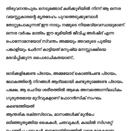
തിരുവനന്തപുരം നെടുമങ്ങാട് കരിക്കുഴിയിൽ നിന്ന് ആ ഒന്നര
വയസ്സുകാരന്റെ മൃതദേഹം പുറത്തെടുക്കുമ്പോൾ
തോറ്റുപോകുന്നത് ഈ നാടും നമ്മുടെ നിയമവ്യവസ്ഥയുമാണ്.
ഒന്നര വർഷം മാത്രം ഈ ഭൂമിയിൽ ജീവിച്ച അർഷിദ് എന്ന
പൊന്നോമനയോട് സ്വന്തം അമ്മയും അവരുടെ പുതിയ
പങ്കാളിയും ചേർന്ന് കാട്ടിയത് മനുഷ്യ മനസ്സാക്ഷിയെ
മരവിപ്പിക്കുന്ന പൈശാചികതയാണ്…
ഓടിക്കളിക്കേണ്ട പ്രായം, അമ്മയോട് കൊഞ്ചേണ്ട പ്രായം,
ലോകത്തിന്റെ നിറങ്ങൾ ആദ്യമായി കണ്ടുതുടങ്ങേണ്ട പ്രായം.
പക്ഷേ, ആ ചെറിയ ശരീരത്തിൽ ആകെ അമ്പത്തൊന്നിലധികം
ഗുരുതരമായ മുറിവുകളാണ് ഫോറൻസിക് സംഘം
കണ്ടെത്തിയത്!
ആന്തരിക രക്തസ്രാവം, മാസങ്ങൾക്ക് മുൻപേ
ഒടിഞ്ഞുതൂങ്ങിയ കൈകൾ, ചതവുകൾ, കാലിൽ സിഗരറ്റ്