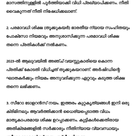
മാസത്തിനുള്ളിൽ പൂർത്തിയാക്കി വിധി പ്രഖ്യാപിക്കണം. നീതി
വൈകുന്നത് നീതി നിഷേധിക്കലാണ്.
2. പരമാവധി ശിക്ഷ (തൂക്കുകയർ) ഭാരതീയ ന്യായ സംഹിതയും
പോക്സോ നിയമവും അനുശാസിക്കുന്ന പരമാവധി ശിക്ഷ
തന്നെ പ്രതികൾക്ക് നൽകണം.
2023-ൽ ആലുവയിൽ അഞ്ച് വയസ്സുകാരിയെ കൊന്ന
പ്രതിക്ക് കോടതി വിധിച്ചത് തൂക്കുകയറാണ്. അർഷിഡിന്റെ
ഘാതകർക്കും നിയമം അനുവദിക്കുന്ന ഏറ്റവും കടുത്ത ശിക്ഷ
തന്നെ ലഭിക്കണം.
3. സീറോ ടോളറൻസ് നയം. ഇത്തരം കുറ്റകൃത്യങ്ങൾ ഇനി ഒരു
ക്രിമിനലും ആവർത്തിക്കാൻ ധൈര്യപ്പെടാത്ത വിധം
മാതൃകാപരമായ ശിക്ഷ ഉറപ്പാക്കണം. കുട്ടികൾക്കെതിരായ
അതിക്രമങ്ങളിൽ സർക്കാരും നീതിന്യായ വ്യവസ്ഥയും