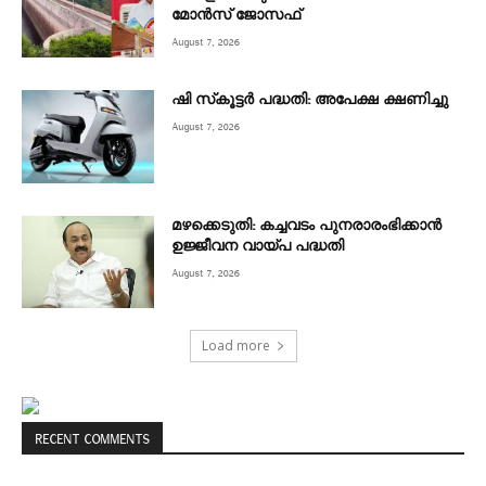
മോൻസ് ജോസഫ്
August 7, 2026
ഷി സ്‌കൂട്ടര്‍ പദ്ധതി: അപേക്ഷ ക്ഷണിച്ചു
August 7, 2026
മഴക്കെടുതി: കച്ചവടം പുനരാരംഭിക്കാൻ
ഉജ്ജീവന വായ്പ പദ്ധതി
August 7, 2026
Load more
RECENT COMMENTS