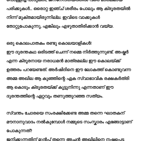
പൊള്ളിച്ച പാടുകൾ, ജനനേന്ദ്രിയത്തിൽ വരെ മാരകമായ
പരിക്കുകൾ… ഒരൊറ്റ ഇഞ്ച് ശരീരം പോലും ആ ക്രൂരതയിൽ
നിന്ന് മുക്തമായിരുന്നില്ല. ഇവിടെ വാക്കുകൾ
തോറ്റുപോകുന്നു, എങ്കിലും എഴുതാതിരിക്കാൻ വയ്യ.
ഒരു കൊലപാതകം രണ്ടു കൊലയാളികൾ!
ഈ ദുരന്തകഥ ഒരിടത്ത് ചെന്ന് നമ്മെ നിർത്തുന്നുണ്ട്. അഷ്കർ
എന്ന ക്രൂരനായ നരാധമൻ മാത്രമല്ല ഈ കൊലയ്ക്ക്
ഉത്തരം പറയേണ്ടത്. അർഷിദിനെ ഈ ലോകത്ത് കൊണ്ടുവന്ന
അമ്മ അഖില ആ കുഞ്ഞിന്റെ ഏക സ്വാഭാവിക രക്ഷകർത്രി
ആ കൊടും ക്രൂരതയ്ക്ക് കൂട്ടുനിന്നു എന്നതാണ് ഈ
ദുരന്തത്തിന്റെ ഏറ്റവും തണുത്തുറഞ്ഞ സത്യം.
സ്വന്തം ചോരയെ സംരക്ഷിക്കേണ്ട അമ്മ തന്നെ ഘാതകന്
മൗനാനുവാദം നൽകുമ്പോൾ നമ്മുടെ സംസ്കാരം എങ്ങോട്ടാണ്
പോകുന്നത്?
ജനിക്കുന്നതിന് മുൻപ് തന്നെ അച്ഛൻ അഖിലിനെ നഷ്ടപ്പെട്ട