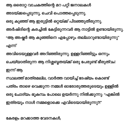
ആ ഒരൊറ്റ വാചകത്തിന്റെ മറ പറ്റി ജനാലകൾ
അടയ്ക്കപ്പെടുന്നു, ചെവി പൊത്തപ്പെടുന്നു.
ഒരു കുഞ്ഞ് ആ ഇരുട്ടിൽ ഒറ്റയ്ക്ക് പിടഞ്ഞുതീരുന്നു.
അർഷിദിന്റെ കരച്ചിൽ കേട്ടിരുന്നവർ ആ നാട്ടിൽ ഉണ്ടായിരുന്നു.
“ആ അഷ്കർ ആ കുഞ്ഞിനെ എപ്പോഴും തല്ലാറുണ്ടായിരുന്നു”
എന്ന്
അവിടെയുള്ളവർ അറിഞ്ഞിരുന്നു. ഉള്ളറിഞ്ഞിട്ടും ഒന്നും
ചെയ്യാതിരുന്ന ആ നിശ്ശബ്ദതയ്ക്ക് ഒരു പേരുണ്ട് ഭീരുത്വം!
ഇന്ന് ആ
സ്ഥലത്ത് മാത്രമല്ല, വാർത്ത വായിച്ച് ദേഷ്യം കൊണ്ട്
പത്രം താഴെ വെക്കുന്ന നമ്മൾ ഓരോരുത്തരുടെയും ഉള്ളിൽ
ഒരു ചോദ്യം ഭൂകമ്പം പോലെ ഉയർന്നു നിൽക്കുന്നു: “എങ്കിൽ
ഇത്രയും നാൾ നമ്മളൊക്കെ എവിടെയായിരുന്നു?!”
കേരളം മറക്കാത്ത വേദനകൾ;