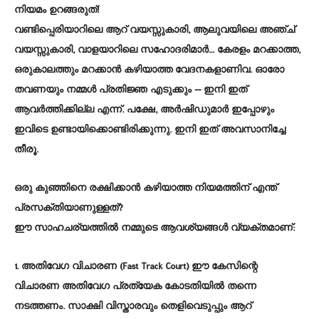
നിയമം ഉറങ്ങരുത്!
വണ്ടിപ്പെരിയാറിലെ ആറ് വയസ്സുകാരി, ആലുവയിലെ അഞ്ച്
വയസ്സുകാരി, വാളയാറിലെ സഹോദരിമാർ… കേരളം മറക്കാത്ത,
ഒരുകാലത്തും മറക്കാൻ കഴിയാത്ത വേദനകളാണിവ. ഓരോ
തവണയും നമ്മൾ പ്രതിജ്ഞ എടുക്കും — ഇനി ഇത്
ആവർത്തിക്കില്ല എന്ന്. പക്ഷേ, അർഷിഡുമാർ ഇപ്പോഴും
ഇവിടെ ഉണ്ടായിക്കൊണ്ടിരിക്കുന്നു. ഇനി ഇത് അവസാനിച്ചേ
തീരൂ.
ഒരു കുഞ്ഞിനെ രക്ഷിക്കാൻ കഴിയാത്ത നിയമത്തിന് എന്ത്
പ്രസക്തിയാണുള്ളത്?
ഈ സാഹചര്യത്തിൽ നമ്മുടെ ആവശ്യങ്ങൾ വ്യക്തമാണ്:
1. അതിവേഗ വിചാരണ (Fast Track Court) ഈ കേസിന്റെ
വിചാരണ അതിവേഗ പ്രത്യേക കോടതിയിൽ തന്നെ
നടത്തണം. സാക്ഷി വിസ്താരവും തെളിവെടുപ്പും ആറ്