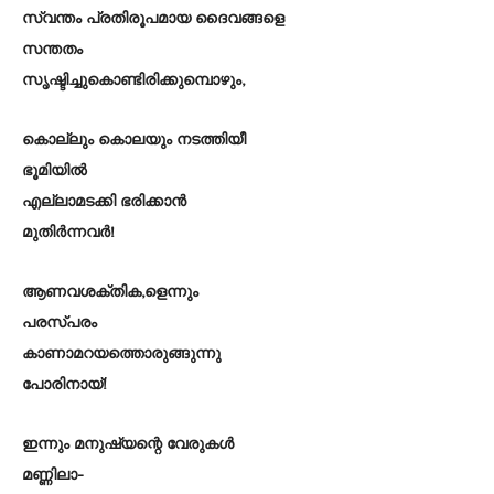
സ്വന്തം പ്രതിരൂപമായ ദൈവങ്ങളെ
സന്തതം
സൃഷ്ടിച്ചുകൊണ്ടിരിക്കുമ്പൊഴും,
കൊല്ലും കൊലയും നടത്തിയീ
ഭൂമിയിൽ
എല്ലാമടക്കി ഭരിക്കാൻ
മുതിർന്നവർ!
ആണവശക്തിക,ളെന്നും
പരസ്പരം
കാണാമറയത്തൊരുങ്ങുന്നു
പോരിനായ്!
ഇന്നും മനുഷ്യന്റെ വേരുകൾ
മണ്ണിലാ-