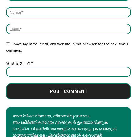
Comment:
Nam
Emai
Website:
Save my name, email, and website in this browser for the next time I
comment.
What is 5 + 7?
*
അസ്വീകാര്യമായ, നിയമവിരുദ്ധമായ,
അപകീര്‍ത്തികരമായ വാക്കുകൾ ഉപയോഗിക്കുക
പാടില്ല. വ്യക്തിഗത ആക്രമണങ്ങളും ഉണ്ടാകരുത്.
ഇത്തരത്തിലുള്ള പ്രവർത്തനങ്ങൾ സൈബർ