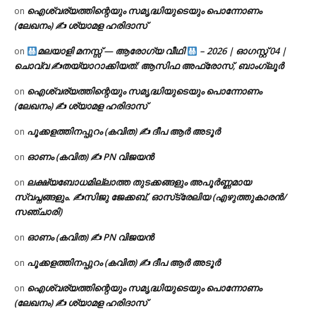
ഐശ്വര്യത്തിന്റെയും സമൃദ്ധിയുടെയും പൊന്നോണം
on
(ലേഖനം) ✍ ശ്യാമള ഹരിദാസ്
മലയാളി മനസ്സ് — ആരോഗ്യ വീഥി
– 2026 | ഓഗസ്റ്റ് 04 |
on
ചൊവ്വ ✍
തയ്യാറാക്കിയത്: ആസിഫ അഫ്രോസ്, ബാംഗ്ലൂർ
ഐശ്വര്യത്തിന്റെയും സമൃദ്ധിയുടെയും പൊന്നോണം
on
(ലേഖനം) ✍ ശ്യാമള ഹരിദാസ്
പൂക്കളത്തിനപ്പുറം (കവിത) ✍ ദീപ ആർ അടൂർ
on
ഓണം (കവിത) ✍ PN വിജയൻ
on
ലക്ഷ്യബോധമില്ലാത്ത തുടക്കങ്ങളും അപൂർണ്ണമായ
on
സ്വപ്നങ്ങളും. ✍️സിജു ജേക്കബ്, ഓസ്‌ട്രേലിയ (എഴുത്തുകാരൻ/
സഞ്ചാരി)
ഓണം (കവിത) ✍ PN വിജയൻ
on
പൂക്കളത്തിനപ്പുറം (കവിത) ✍ ദീപ ആർ അടൂർ
on
ഐശ്വര്യത്തിന്റെയും സമൃദ്ധിയുടെയും പൊന്നോണം
on
(ലേഖനം) ✍ ശ്യാമള ഹരിദാസ്