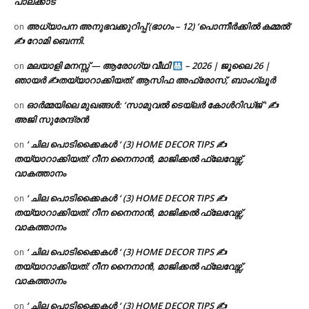
പാലക്കാട്
അധ്യാപന അനുഭവക്കുറിപ്പ് (ഭാഗം – 12) ‘പൊന്നീർക്കിൽ കമ്മൽ’
on
✍ റോമി ബെന്നി.
മലയാളി മനസ്സ് — ആരോഗ്യ വീഥി
– 2026 | ജൂലൈ 26 |
on
ഞായർ ✍
തയ്യാറാക്കിയത്: ആസിഫ അഫ്രോസ്, ബാംഗ്ലൂർ
ഓർമ്മയിലെ മുഖങ്ങൾ: ‘സാമുവൽ ടെയ്ലർ കോൾറിഡ്ജ് ‘ ✍
on
അജി സുരേന്ദ്രൻ
‘ ചില പൊടിക്കൈകൾ ‘ (3) HOME DECOR TIPS ✍
on
തയ്യാറാക്കിയത്: റീന നൈനാൻ, മാജിക്കൽ ഫ്ലേവേഴ്സ്,
വാകത്താനം
‘ ചില പൊടിക്കൈകൾ ‘ (3) HOME DECOR TIPS ✍
on
തയ്യാറാക്കിയത്: റീന നൈനാൻ, മാജിക്കൽ ഫ്ലേവേഴ്സ്,
വാകത്താനം
‘ ചില പൊടിക്കൈകൾ ‘ (3) HOME DECOR TIPS ✍
on
തയ്യാറാക്കിയത്: റീന നൈനാൻ, മാജിക്കൽ ഫ്ലേവേഴ്സ്,
വാകത്താനം
‘ ചില പൊടിക്കൈകൾ ‘ (3) HOME DECOR TIPS ✍
on