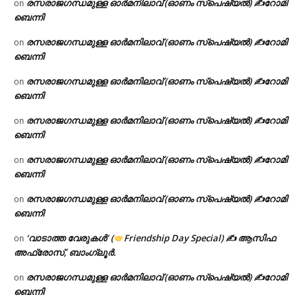
രസരാജഗന്ധമുള്ള ഓർമനിലാവ് (ഓണം സ്‌പെഷ്യൽ) ✍റോമി
on
ബെന്നി
രസരാജഗന്ധമുള്ള ഓർമനിലാവ് (ഓണം സ്‌പെഷ്യൽ) ✍റോമി
on
ബെന്നി
രസരാജഗന്ധമുള്ള ഓർമനിലാവ് (ഓണം സ്‌പെഷ്യൽ) ✍റോമി
on
ബെന്നി
രസരാജഗന്ധമുള്ള ഓർമനിലാവ് (ഓണം സ്‌പെഷ്യൽ) ✍റോമി
on
ബെന്നി
രസരാജഗന്ധമുള്ള ഓർമനിലാവ് (ഓണം സ്‌പെഷ്യൽ) ✍റോമി
on
ബെന്നി
രസരാജഗന്ധമുള്ള ഓർമനിലാവ് (ഓണം സ്‌പെഷ്യൽ) ✍റോമി
on
ബെന്നി
‘വാടാത്ത വേരുകൾ’ (
Friendship Day Special) ✍ ആസിഫ
on
അഫ്രോസ്, ബാംഗ്ലൂർ.
രസരാജഗന്ധമുള്ള ഓർമനിലാവ് (ഓണം സ്‌പെഷ്യൽ) ✍റോമി
on
ബെന്നി