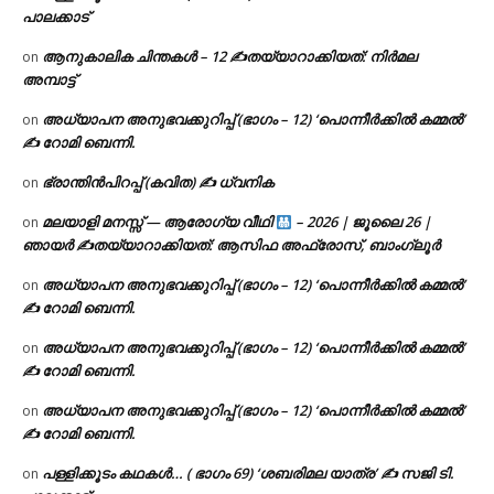
പാലക്കാട്
ആനുകാലിക ചിന്തകൾ – 12 ✍തയ്യാറാക്കിയത്: നിർമല
on
അമ്പാട്ട്
അധ്യാപന അനുഭവക്കുറിപ്പ് (ഭാഗം – 12) ‘പൊന്നീർക്കിൽ കമ്മൽ’
on
✍ റോമി ബെന്നി.
ഭ്രാന്തിൻപിറപ്പ് (കവിത) ✍ ധ്വനിക
on
മലയാളി മനസ്സ് — ആരോഗ്യ വീഥി
– 2026 | ജൂലൈ 26 |
on
ഞായർ ✍
തയ്യാറാക്കിയത്: ആസിഫ അഫ്രോസ്, ബാംഗ്ലൂർ
അധ്യാപന അനുഭവക്കുറിപ്പ് (ഭാഗം – 12) ‘പൊന്നീർക്കിൽ കമ്മൽ’
on
✍ റോമി ബെന്നി.
അധ്യാപന അനുഭവക്കുറിപ്പ് (ഭാഗം – 12) ‘പൊന്നീർക്കിൽ കമ്മൽ’
on
✍ റോമി ബെന്നി.
അധ്യാപന അനുഭവക്കുറിപ്പ് (ഭാഗം – 12) ‘പൊന്നീർക്കിൽ കമ്മൽ’
on
✍ റോമി ബെന്നി.
പള്ളിക്കൂടം കഥകൾ… ( ഭാഗം 69) ‘ശബരിമല യാത്ര’ ✍ സജി ടി.
on