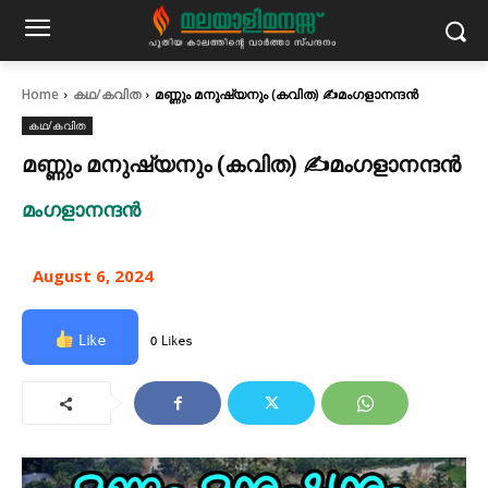
Home
കഥ/കവിത
മണ്ണും മനുഷ്യനും (കവിത) ✍മംഗളാനന്ദൻ
കഥ/കവിത
മണ്ണും മനുഷ്യനും (കവിത) ✍മംഗളാനന്ദൻ
മംഗളാനന്ദൻ
August 6, 2024
Like
0 Likes