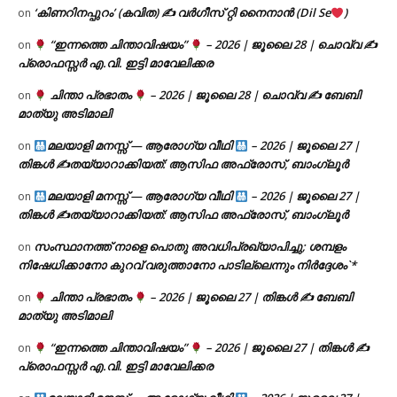
‘കിണറിനപ്പുറം’ (കവിത) ✍ വർഗീസ് റ്റി നൈനാൻ (Dil Se
)
on
“ഇന്നത്തെ ചിന്താവിഷയം”
– 2026 | ജൂലൈ 28 | ചൊവ്വ ✍
on
പ്രൊഫസ്സർ എ.വി. ഇട്ടി മാവേലിക്കര
ചിന്താ പ്രഭാതം
– 2026 | ജൂലൈ 28 | ചൊവ്വ ✍
ബേബി
on
മാത്യു അടിമാലി
മലയാളി മനസ്സ് — ആരോഗ്യ വീഥി
– 2026 | ജൂലൈ 27 |
on
തിങ്കൾ ✍
തയ്യാറാക്കിയത്: ആസിഫ അഫ്രോസ്, ബാംഗ്ലൂർ
മലയാളി മനസ്സ് — ആരോഗ്യ വീഥി
– 2026 | ജൂലൈ 27 |
on
തിങ്കൾ ✍
തയ്യാറാക്കിയത്: ആസിഫ അഫ്രോസ്, ബാംഗ്ലൂർ
സംസ്ഥാനത്ത് നാളെ പൊതു അവധിപ്രഖ്യാപിച്ചു; ശമ്പളം
on
നിഷേധിക്കാനോ കുറവ് വരുത്താനോ പാടില്ലെന്നും നിർദ്ദേശം`*
ചിന്താ പ്രഭാതം
– 2026 | ജൂലൈ 27 | തിങ്കൾ ✍
ബേബി
on
മാത്യു അടിമാലി
“ഇന്നത്തെ ചിന്താവിഷയം”
– 2026 | ജൂലൈ 27 | തിങ്കൾ ✍
on
പ്രൊഫസ്സർ എ.വി. ഇട്ടി മാവേലിക്കര