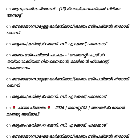
ആനുകാലിക ചിന്തകൾ – (13) ✍ തയ്യാറാക്കിയത്: നിർമല
on
അമ്പാട്ട്
രസരാജഗന്ധമുള്ള ഓർമനിലാവ് (ഓണം സ്‌പെഷ്യൽ) ✍റോമി
on
ബെന്നി
ഒരുക്കം (കവിത) ✍ രജനി. സി. എഴക്കാട്, പാലക്കാട്
on
ഓണം സ്പെഷ്യൽ പാചകം – ‘ വെറൈറ്റി പച്ചടി’ ✍
on
തയ്യാറാക്കിയത്: റീന നൈനാൻ, മാജിക്കൽ ഫ്ലേവേഴ്സ്,
വാകത്താനം
രസരാജഗന്ധമുള്ള ഓർമനിലാവ് (ഓണം സ്‌പെഷ്യൽ) ✍റോമി
on
ബെന്നി
ഒരുക്കം (കവിത) ✍ രജനി. സി. എഴക്കാട്, പാലക്കാട്
on
ചിന്താ പ്രഭാതം
– 2026 | ഓഗസ്റ്റ് 02 | ഞായർ ✍
ബേബി
on
മാത്യു അടിമാലി
ഒരുക്കം (കവിത) ✍ രജനി. സി. എഴക്കാട്, പാലക്കാട്
on
രസരാജഗന്ധമുള്ള ഓർമനിലാവ് (ഓണം സ്‌പെഷ്യൽ) ✍റോമി
on