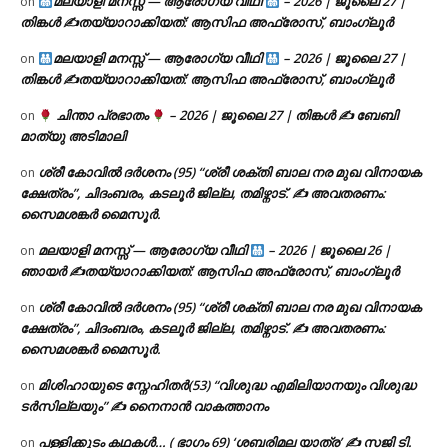
മലയാളി മനസ്സ് — ആരോഗ്യ വീഥി
– 2026 | ജൂലൈ 27 |
on
തിങ്കൾ ✍
തയ്യാറാക്കിയത്: ആസിഫ അഫ്രോസ്, ബാംഗ്ലൂർ
മലയാളി മനസ്സ് — ആരോഗ്യ വീഥി
– 2026 | ജൂലൈ 27 |
on
തിങ്കൾ ✍
തയ്യാറാക്കിയത്: ആസിഫ അഫ്രോസ്, ബാംഗ്ലൂർ
ചിന്താ പ്രഭാതം
– 2026 | ജൂലൈ 27 | തിങ്കൾ ✍
ബേബി
on
മാത്യു അടിമാലി
ശ്രീ കോവിൽ ദർശനം (95) “ശ്രീ ശക്തി ബാല നര മുഖ വിനായക
on
ക്ഷേത്രം”, ചിദംബരം, കടലൂർ ജില്ല, തമിഴ്നാട്. ✍ അവതരണം:
സൈമശങ്കർ മൈസൂർ.
മലയാളി മനസ്സ് — ആരോഗ്യ വീഥി
– 2026 | ജൂലൈ 26 |
on
ഞായർ ✍
തയ്യാറാക്കിയത്: ആസിഫ അഫ്രോസ്, ബാംഗ്ലൂർ
ശ്രീ കോവിൽ ദർശനം (95) “ശ്രീ ശക്തി ബാല നര മുഖ വിനായക
on
ക്ഷേത്രം”, ചിദംബരം, കടലൂർ ജില്ല, തമിഴ്നാട്. ✍ അവതരണം:
സൈമശങ്കർ മൈസൂർ.
മിശിഹായുടെ സ്നേഹിതർ(53) “വിശുദ്ധ എമിലിയാനയും വിശുദ്ധ
on
ടര്‍സില്ലയും” ✍ നൈനാൻ വാകത്താനം
പള്ളിക്കൂടം കഥകൾ… ( ഭാഗം 69) ‘ശബരിമല യാത്ര’ ✍ സജി ടി.
on