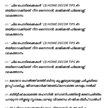
‘ ചില പൊടിക്കൈകൾ ‘ (3) HOME DECOR TIPS ✍
on
തയ്യാറാക്കിയത്: റീന നൈനാൻ, മാജിക്കൽ ഫ്ലേവേഴ്സ്,
വാകത്താനം
‘ ചില പൊടിക്കൈകൾ ‘ (3) HOME DECOR TIPS ✍
on
തയ്യാറാക്കിയത്: റീന നൈനാൻ, മാജിക്കൽ ഫ്ലേവേഴ്സ്,
വാകത്താനം
‘ ചില പൊടിക്കൈകൾ ‘ (3) HOME DECOR TIPS ✍
on
തയ്യാറാക്കിയത്: റീന നൈനാൻ, മാജിക്കൽ ഫ്ലേവേഴ്സ്,
വാകത്താനം
‘ ചില പൊടിക്കൈകൾ ‘ (3) HOME DECOR TIPS ✍
on
തയ്യാറാക്കിയത്: റീന നൈനാൻ, മാജിക്കൽ ഫ്ലേവേഴ്സ്,
വാകത്താനം
കോറോ ഹെൽത്ത് മന്ത്രി ബിന്ദു കൃഷ്ണയുമായുള്ള ചർച്ചയിലെ
on
ഉറപ്പ് പാലിച്ചു, ജീവനക്കാർക്ക് അഞ്ച് മാസത്തെ ശമ്പളം നൽകി
ബ്രിട്ടീഷ് കാലത്തെ തഹസിൽ: സോണിപത്തിന്റെ ഭരണചരിത്രം
on
പറയുന്ന നിശ്ശബ്ദ സ്മാരകം (ലഘു വിവരണം) ✍ ജിഷ ദിലീപ് ഡൽഹി
80കളിലെ വസന്തങ്ങൾ ” ലോഹിതദാസ് ” ✍ ആസിഫ