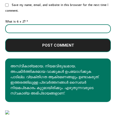
Website:
Save my name, email, and website in this browser for the next time I
comment.
What is 6 + 2?
*
അസ്വീകാര്യമായ, നിയമവിരുദ്ധമായ,
അപകീര്‍ത്തികരമായ വാക്കുകൾ ഉപയോഗിക്കുക
പാടില്ല. വ്യക്തിഗത ആക്രമണങ്ങളും ഉണ്ടാകരുത്.
ഇത്തരത്തിലുള്ള പ്രവർത്തനങ്ങൾ സൈബർ
നിയമപ്രകാരം കുറ്റമായിരിക്കും. എഴുതുന്നവരുടെ
സ്വകാര്യ അഭിപ്രായങ്ങളാണ്.