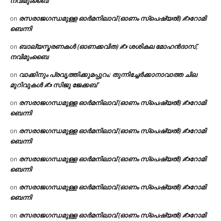
നവിമുംബൈ
രസരാജഗന്ധമുള്ള ഓർമനിലാവ് (ഓണം സ്‌പെഷ്യൽ) ✍റോമി
on
ബെന്നി
ബാല്യസ്മരണകൾ (ഓണക്കവിത) ✍ ശശികല മോഹൻദാസ്,
on
നവിമുംബൈ
വാക്കിനും പ്രവൃത്തിക്കുമപ്പുറം: തുന്നിച്ചേർക്കാനാവാത്ത ചില
on
മുറിവുകൾ ✍️ സിജു ജേക്കബ്
രസരാജഗന്ധമുള്ള ഓർമനിലാവ് (ഓണം സ്‌പെഷ്യൽ) ✍റോമി
on
ബെന്നി
രസരാജഗന്ധമുള്ള ഓർമനിലാവ് (ഓണം സ്‌പെഷ്യൽ) ✍റോമി
on
ബെന്നി
രസരാജഗന്ധമുള്ള ഓർമനിലാവ് (ഓണം സ്‌പെഷ്യൽ) ✍റോമി
on
ബെന്നി
രസരാജഗന്ധമുള്ള ഓർമനിലാവ് (ഓണം സ്‌പെഷ്യൽ) ✍റോമി
on
ബെന്നി
രസരാജഗന്ധമുള്ള ഓർമനിലാവ് (ഓണം സ്‌പെഷ്യൽ) ✍റോമി
on