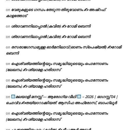
വേരുകളുടെ ഗന്ധം തേടുന്ന തിരുവോണം ✍ അഷ്റഫ്
on
കാളത്തോട്
ശ്രാവണനിലാപ്പാൽ (കവിത) ✍ റോമി ബെന്നി
on
ശ്രാവണനിലാപ്പാൽ (കവിത) ✍ റോമി ബെന്നി
on
രസരാജഗന്ധമുള്ള ഓർമനിലാവ് (ഓണം സ്‌പെഷ്യൽ) ✍റോമി
on
ബെന്നി
ഐശ്വര്യത്തിന്റെയും സമൃദ്ധിയുടെയും പൊന്നോണം
on
(ലേഖനം) ✍ ശ്യാമള ഹരിദാസ്
ഐശ്വര്യത്തിന്റെയും സമൃദ്ധിയുടെയും പൊന്നോണം
on
(ലേഖനം) ✍ ശ്യാമള ഹരിദാസ്
മലയാളി മനസ്സ് — ആരോഗ്യ വീഥി
– 2026 | ഓഗസ്റ്റ് 04 |
on
ചൊവ്വ ✍
തയ്യാറാക്കിയത്: ആസിഫ അഫ്രോസ്, ബാംഗ്ലൂർ
ഐശ്വര്യത്തിന്റെയും സമൃദ്ധിയുടെയും പൊന്നോണം
on
(ലേഖനം) ✍ ശ്യാമള ഹരിദാസ്
പൂക്കളത്തിനപ്പുറം (കവിത) ✍ ദീപ ആർ അടൂർ
on