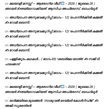
മലയാളി മനസ്സ് — ആരോഗ്യ വീഥി
– 2026 | ജൂലൈ 26 |
on
ഞായർ ✍
തയ്യാറാക്കിയത്: ആസിഫ അഫ്രോസ്, ബാംഗ്ലൂർ
അധ്യാപന അനുഭവക്കുറിപ്പ് (ഭാഗം – 12) ‘പൊന്നീർക്കിൽ കമ്മൽ’
on
✍ റോമി ബെന്നി.
അധ്യാപന അനുഭവക്കുറിപ്പ് (ഭാഗം – 12) ‘പൊന്നീർക്കിൽ കമ്മൽ’
on
✍ റോമി ബെന്നി.
അധ്യാപന അനുഭവക്കുറിപ്പ് (ഭാഗം – 12) ‘പൊന്നീർക്കിൽ കമ്മൽ’
on
✍ റോമി ബെന്നി.
പള്ളിക്കൂടം കഥകൾ… ( ഭാഗം 69) ‘ശബരിമല യാത്ര’ ✍ സജി ടി.
on
പാലക്കാട്
അധ്യാപന അനുഭവക്കുറിപ്പ് (ഭാഗം – 12) ‘പൊന്നീർക്കിൽ കമ്മൽ’
on
✍ റോമി ബെന്നി.
മലയാളി മനസ്സ് — ആരോഗ്യ വീഥി
– 2026 | ജൂലൈ 26 |
on
ഞായർ ✍
തയ്യാറാക്കിയത്: ആസിഫ അഫ്രോസ്, ബാംഗ്ലൂർ
ഓർമ്മയിലെ മുഖങ്ങൾ: ‘സാമുവൽ ടെയ്ലർ കോൾറിഡ്ജ് ‘ ✍
on
അജി സുരേന്ദ്രൻ