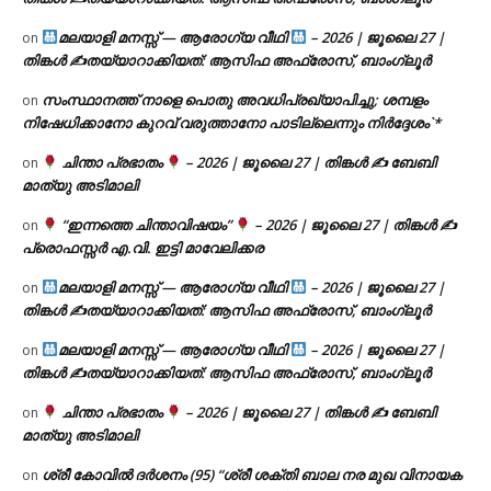
മലയാളി മനസ്സ് — ആരോഗ്യ വീഥി
– 2026 | ജൂലൈ 27 |
on
തിങ്കൾ ✍
തയ്യാറാക്കിയത്: ആസിഫ അഫ്രോസ്, ബാംഗ്ലൂർ
സംസ്ഥാനത്ത് നാളെ പൊതു അവധിപ്രഖ്യാപിച്ചു; ശമ്പളം
on
നിഷേധിക്കാനോ കുറവ് വരുത്താനോ പാടില്ലെന്നും നിർദ്ദേശം`*
ചിന്താ പ്രഭാതം
– 2026 | ജൂലൈ 27 | തിങ്കൾ ✍
ബേബി
on
മാത്യു അടിമാലി
“ഇന്നത്തെ ചിന്താവിഷയം”
– 2026 | ജൂലൈ 27 | തിങ്കൾ ✍
on
പ്രൊഫസ്സർ എ.വി. ഇട്ടി മാവേലിക്കര
മലയാളി മനസ്സ് — ആരോഗ്യ വീഥി
– 2026 | ജൂലൈ 27 |
on
തിങ്കൾ ✍
തയ്യാറാക്കിയത്: ആസിഫ അഫ്രോസ്, ബാംഗ്ലൂർ
മലയാളി മനസ്സ് — ആരോഗ്യ വീഥി
– 2026 | ജൂലൈ 27 |
on
തിങ്കൾ ✍
തയ്യാറാക്കിയത്: ആസിഫ അഫ്രോസ്, ബാംഗ്ലൂർ
ചിന്താ പ്രഭാതം
– 2026 | ജൂലൈ 27 | തിങ്കൾ ✍
ബേബി
on
മാത്യു അടിമാലി
ശ്രീ കോവിൽ ദർശനം (95) “ശ്രീ ശക്തി ബാല നര മുഖ വിനായക
on