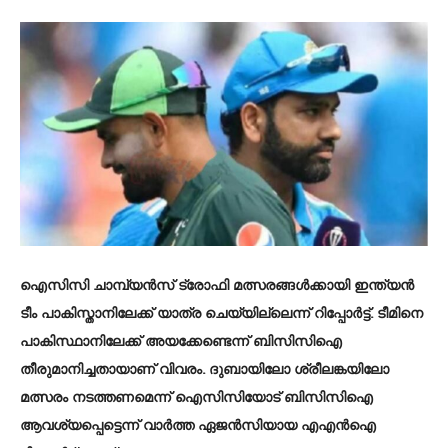
ഐസിസി ചാമ്പ്യൻസ് ട്രോഫി മത്സരങ്ങൾക്കായി ഇന്ത്യൻ‌
ടീം പാകിസ്താനിലേക്ക് യാത്ര ചെയ്യില്ലെന്ന് റിപ്പോർട്ട്. ടീമിനെ
പാകിസ്ഥാനിലേക്ക് അയക്കേണ്ടെന്ന് ബിസിസിഐ
തീരുമാനിച്ചതായാണ് വിവരം. ദുബായിലോ ശ്രീലങ്കയിലോ
മത്സരം നടത്തണമെന്ന് ഐസിസിയോട് ബിസിസിഐ
ആവശ്യപ്പെട്ടെന്ന് വാർത്ത ഏജൻസിയായ എഎൻഐ