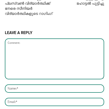
പ്ലസ്‌വണ്‍ വിദ്യാര്‍ത്ഥിക്ക്
:ഹോട്ടൽ പൂട്ടിച്ചു
നേരെ സീനിയര്‍
വിദ്യാര്‍ത്ഥികളുടെ റാഗിംഗ്
LEAVE A REPLY
Comment:
Nam
Emai