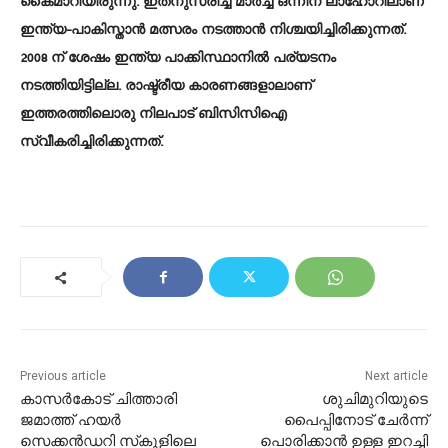
കൈമാറിയിരുന്നു. ഇതനുസരിച്ച് മാർച്ച് ഒന്നിന് ലാഹോറിലാണ്
ഇന്ത്യ-പാകിസ്താൻ മത്സരം നടത്താൻ നിശ്ചയിച്ചിരിക്കുന്നത്.
2008 ന് ശേഷം ഇന്ത്യ പാക്കിസ്ഥാനിൽ പര്യടനം
നടത്തിയിട്ടില്ല. രാഷ്ട്രീയ കാരണങ്ങളാലാണ്
ഇത്തരത്തിലൊരു നിലപാട് ബിസിസിഐ
സ്വീകരിച്ചിരിക്കുന്നത്.
Previous article
Next article
കാസര്‍കോട് ചിത്താരി
ശുചിമുറിയുടെ
ജമാത്ത് ഹയര്‍
പൈപ്പിനോട് ചേർന്ന്
സെക്കന്‍ഡറി സ്‌കൂളിലെ
പൊരിക്കാന്‍ ഉള്ള ഇറച്ചി