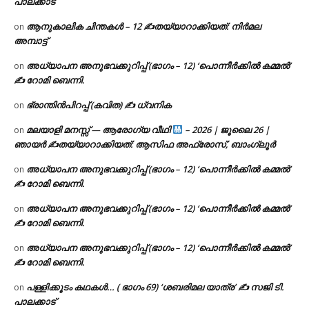
പാലക്കാട്
ആനുകാലിക ചിന്തകൾ – 12 ✍തയ്യാറാക്കിയത്: നിർമല
on
അമ്പാട്ട്
അധ്യാപന അനുഭവക്കുറിപ്പ് (ഭാഗം – 12) ‘പൊന്നീർക്കിൽ കമ്മൽ’
on
✍ റോമി ബെന്നി.
ഭ്രാന്തിൻപിറപ്പ് (കവിത) ✍ ധ്വനിക
on
മലയാളി മനസ്സ് — ആരോഗ്യ വീഥി
– 2026 | ജൂലൈ 26 |
on
ഞായർ ✍
തയ്യാറാക്കിയത്: ആസിഫ അഫ്രോസ്, ബാംഗ്ലൂർ
അധ്യാപന അനുഭവക്കുറിപ്പ് (ഭാഗം – 12) ‘പൊന്നീർക്കിൽ കമ്മൽ’
on
✍ റോമി ബെന്നി.
അധ്യാപന അനുഭവക്കുറിപ്പ് (ഭാഗം – 12) ‘പൊന്നീർക്കിൽ കമ്മൽ’
on
✍ റോമി ബെന്നി.
അധ്യാപന അനുഭവക്കുറിപ്പ് (ഭാഗം – 12) ‘പൊന്നീർക്കിൽ കമ്മൽ’
on
✍ റോമി ബെന്നി.
പള്ളിക്കൂടം കഥകൾ… ( ഭാഗം 69) ‘ശബരിമല യാത്ര’ ✍ സജി ടി.
on
പാലക്കാട്