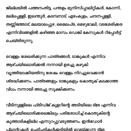
ജില്ലയില്‍ പത്തനംതിട്ട, പന്തളം മുനിസിപ്പാലിറ്റികള്‍, കോന്നി,
മല്ലപ്പള്ളി, ഇലന്തൂര്‍, കടമ്പനാട്, ഏഴംകുളം, ചന്ദനപ്പള്ളി,
തണ്ണിത്തോട്, മലയാലപ്പുഴ, മൈലപ്ര, മെഴുവേലി, വടശേരിക്കര
എന്നിവിടങ്ങളില്‍ കഴിഞ്ഞ മാസം ഡെങ്കി കേസുകള്‍ റിപ്പോര്‍ട്ട്
ചെയ്തിരുന്നു.
വെള്ളം ശേഖരിക്കുന്ന പാത്രങ്ങള്‍, ടാങ്കുകള്‍ എന്നിവ
ആഴ്ചയിലൊരിക്കല്‍ നന്നായി ഉരച്ചു കഴുകി
വൃത്തിയാക്കിയതിനു ശേഷം വെള്ളം നിറച്ചുവെക്കാന്‍
ശ്രദ്ധിക്കണം. പാത്രങ്ങളും ടാങ്കുകളും കൊതുക് കടക്കാത്ത
വിധം നന്നായി അടച്ചു സൂക്ഷിക്കണം.
വീടിനുള്ളിലെ ഫ്രിഡ്ജ് കൂളറിന്റെ അടിയിലെ ട്രേ എന്നിവ
ആഴ്ചയിലൊരിക്കലെങ്കിലും പരിശോധിച്ച് കൊതുകിന്റെ
കൂത്താടികളില്ല എന്നുറപ്പുവരുത്തണം. ഇന്‍ഡോര്‍
പ്ലാന്റുകള്‍, ചെടിച്ചട്ടികള്‍ക്കടിയില്‍ വെയ്ക്കുന്ന ട്രേ