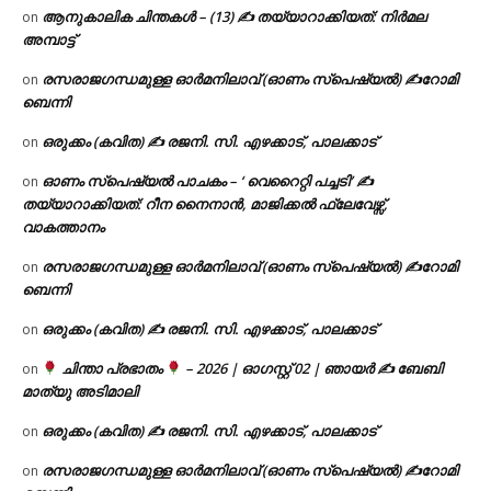
ആനുകാലിക ചിന്തകൾ – (13) ✍ തയ്യാറാക്കിയത്: നിർമല
on
അമ്പാട്ട്
രസരാജഗന്ധമുള്ള ഓർമനിലാവ് (ഓണം സ്‌പെഷ്യൽ) ✍റോമി
on
ബെന്നി
ഒരുക്കം (കവിത) ✍ രജനി. സി. എഴക്കാട്, പാലക്കാട്
on
ഓണം സ്പെഷ്യൽ പാചകം – ‘ വെറൈറ്റി പച്ചടി’ ✍
on
തയ്യാറാക്കിയത്: റീന നൈനാൻ, മാജിക്കൽ ഫ്ലേവേഴ്സ്,
വാകത്താനം
രസരാജഗന്ധമുള്ള ഓർമനിലാവ് (ഓണം സ്‌പെഷ്യൽ) ✍റോമി
on
ബെന്നി
ഒരുക്കം (കവിത) ✍ രജനി. സി. എഴക്കാട്, പാലക്കാട്
on
ചിന്താ പ്രഭാതം
– 2026 | ഓഗസ്റ്റ് 02 | ഞായർ ✍
ബേബി
on
മാത്യു അടിമാലി
ഒരുക്കം (കവിത) ✍ രജനി. സി. എഴക്കാട്, പാലക്കാട്
on
രസരാജഗന്ധമുള്ള ഓർമനിലാവ് (ഓണം സ്‌പെഷ്യൽ) ✍റോമി
on