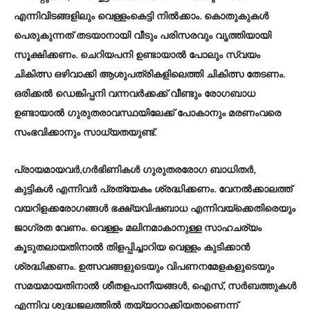
എന്നിവിടങ്ങളിലും വെള്ളംകെട്ടി നില്‍ക്കാം. കൊതുകുകള്‍
പെരുകുന്നത് തടയാനായി വീടും പരിസരവും വൃത്തിയായി
സൂക്ഷിക്കണം. ചെറിയപനി ഉണ്ടായാല്‍ പോലും സ്വയം
ചികിത്സ ഒഴിവാക്കി ആശുപത്രികളിലെത്തി ചികിത്സ തേടണം.
ഒരിക്കല്‍ ഡെങ്കിപ്പനി വന്നവര്‍ക്കക്ക് വീണ്ടും രോഗബാധ
ഉണ്ടായാല്‍ ഗുരുതരാവസ്ഥയിലേക്ക് പോകാനും മരണംവരെ
സംഭവിക്കാനും സാധ്യതയുണ്ട്.
പ്രായമായവര്‍,ഗര്‍ഭിണികള്‍ ഗുരുതരരോഗ ബാധിതര്‍,
കുട്ടികള്‍ എന്നിവര്‍ പ്രത്യേകം ശ്രദ്ധിക്കണം. വേനല്‍ക്കാലത്ത്
വയറിളക്കരോഗങ്ങള്‍ ഭക്ഷ്യവിഷബാധ എന്നിവയ്‌ക്കെതിരെയും
ജാഗ്രത വേണം. വെള്ളം മലിനമാകാനുള്ള സാഹചര്യം
കൂടുതലായതിനാല്‍ തിളപ്പിച്ചാറിയ വെള്ളം കുടിക്കാന്‍
ശ്രദ്ധിക്കണം. ഉത്സവങ്ങളുടെയും വിപണനമേളകളുടെയും
സമയമായതിനാല്‍ ശീതളപാനീയങ്ങള്‍, ഐസ്, സര്‍ബത്തുകള്‍
എന്നിവ ശുദ്ധജലത്തില്‍ തയ്യാറാക്കിയതാണെന്ന്