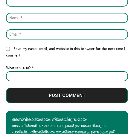
Comment:
Nam
Emai
Website:
Save my name, email, and website in this browser for the next time I
comment.
What is 9 + 10?
*
അസ്വീകാര്യമായ, നിയമവിരുദ്ധമായ,
അപകീര്‍ത്തികരമായ വാക്കുകൾ ഉപയോഗിക്കുക
പാടില്ല. വ്യക്തിഗത ആക്രമണങ്ങളും ഉണ്ടാകരുത്.