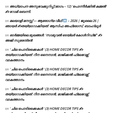
അധ്യാപന അനുഭവക്കുറിപ്പ് (ഭാഗം – 12) ‘പൊന്നീർക്കിൽ കമ്മൽ’
on
✍ റോമി ബെന്നി.
മലയാളി മനസ്സ് — ആരോഗ്യ വീഥി
– 2026 | ജൂലൈ 26 |
on
ഞായർ ✍
തയ്യാറാക്കിയത്: ആസിഫ അഫ്രോസ്, ബാംഗ്ലൂർ
ഓർമ്മയിലെ മുഖങ്ങൾ: ‘സാമുവൽ ടെയ്ലർ കോൾറിഡ്ജ് ‘ ✍
on
അജി സുരേന്ദ്രൻ
‘ ചില പൊടിക്കൈകൾ ‘ (3) HOME DECOR TIPS ✍
on
തയ്യാറാക്കിയത്: റീന നൈനാൻ, മാജിക്കൽ ഫ്ലേവേഴ്സ്,
വാകത്താനം
‘ ചില പൊടിക്കൈകൾ ‘ (3) HOME DECOR TIPS ✍
on
തയ്യാറാക്കിയത്: റീന നൈനാൻ, മാജിക്കൽ ഫ്ലേവേഴ്സ്,
വാകത്താനം
‘ ചില പൊടിക്കൈകൾ ‘ (3) HOME DECOR TIPS ✍
on
തയ്യാറാക്കിയത്: റീന നൈനാൻ, മാജിക്കൽ ഫ്ലേവേഴ്സ്,
വാകത്താനം
‘ ചില പൊടിക്കൈകൾ ‘ (3) HOME DECOR TIPS ✍
on