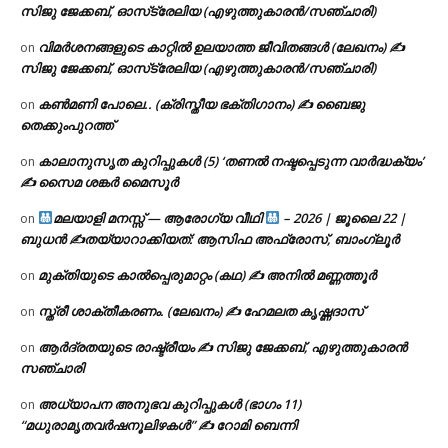
സിജു ജേക്കബ്, ഓസ്‌ട്രേലിയ (എഴുത്തുകാരൻ/സഞ്ചാരി)
വിമർശനങ്ങളുടെ കാറ്റിൽ ഉലയാത്ത ജീവിതങ്ങൾ (ലേഖനം) ✍️
on
സിജു ജേക്കബ്, ഓസ്‌ട്രേലിയ (എഴുത്തുകാരൻ/സഞ്ചാരി)
കൺമണി പോലെ.. (ക്രിസ്തീയ ഭക്തിഗാനം) ✍ ബൈജു
on
തെക്കുംപുറത്ത്
കാലാനുസൃത കുറിപ്പുകൾ (5) ‘തണൽ നഷ്ടപ്പെടുന്ന വാർദ്ധക്യം’
on
✍ സൈമ ശങ്കർ മൈസൂർ
മലയാളി മനസ്സ് — ആരോഗ്യ വീഥി
– 2026 | ജൂലൈ 22 |
on
ബുധൻ ✍
തയ്യാറാക്കിയത്: ആസിഫ അഫ്രോസ്, ബാംഗ്ലൂർ
മുക്തിയുടെ കാൽപ്പെരുമാറ്റം (കഥ) ✍ അനിൽ മണ്ണത്തൂർ
on
സ്ത്രീ ശാക്തീകരണം. (ലേഖനം) ✍ ഹേമലത കൃഷ്ണദാസ്
on
ആർദ്രതയുടെ രാഷ്ട്രീയം ✍️ സിജു ജേക്കബ്, എഴുത്തുകാരൻ
on
സഞ്ചാരി
അധ്യാപന അനുഭവ കുറിപ്പുകൾ (ഭാഗം 11)
on
“മധുരാമൃതവർഷനൂലിഴകൾ” ✍ റോമി ബെന്നി