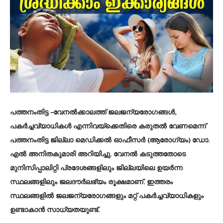
പത്തനംതിട്ട
–വേനല്‍ക്കാലത്ത് ജലജന്യരോഗങ്ങള്‍,
പകര്‍ച്ചവ്യാധികള്‍ എന്നിവയ്ക്കെതിരെ കരുതല്‍ വേണമെന്ന്
പത്തനംതിട്ട ജില്ലാ മെഡിക്കല്‍ ഓഫീസര്‍ (ആരോഗ്യം) ഡോ.
എല്‍ അനിതകുമാരി അറിയിച്ചു. വേനല്‍ കടുത്തതോടെ
മുനിസിപ്പാലിറ്റി പ്രദേശങ്ങളിലും ജില്ലയിലെ ഉയര്‍ന്ന
സ്ഥലങ്ങളിലും ജലദൗര്‍ലഭ്യം രൂക്ഷമാണ്. ഇത്തരം
സ്ഥലങ്ങളില്‍ ജലജന്യരോഗങ്ങളും മറ്റ് പകര്‍ച്ചവ്യാധികളും
ഉണ്ടാകാന്‍ സാധ്യതയുണ്ട്.