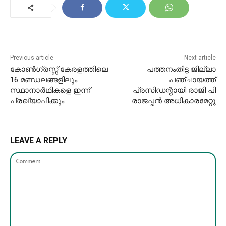
Previous article
Next article
കോൺഗ്രസ്സ് കേരളത്തിലെ
പത്തനംതിട്ട ജില്ലാ
16 മണ്ഡലങ്ങളിലും
പഞ്ചായത്ത്
സ്ഥാനാർഥികളെ ഇന്ന്
പ്രസിഡന്റായി രാജി പി
പ്രഖ്യാപിക്കും
രാജപ്പന്‍ അധികാരമേറ്റു
LEAVE A REPLY