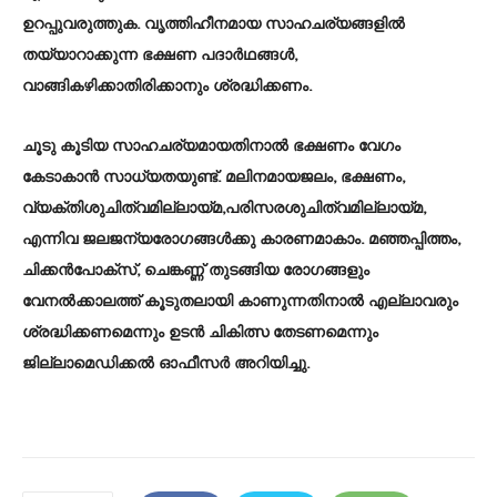
ഉറപ്പുവരുത്തുക. വൃത്തിഹീനമായ സാഹചര്യങ്ങളില്‍
തയ്യാറാക്കുന്ന ഭക്ഷണ പദാര്‍ഥങ്ങള്‍,
വാങ്ങികഴിക്കാതിരിക്കാനും ശ്രദ്ധിക്കണം.
ചൂടു കൂടിയ സാഹചര്യമായതിനാല്‍ ഭക്ഷണം വേഗം
കേടാകാന്‍ സാധ്യതയുണ്ട്. മലിനമായജലം, ഭക്ഷണം,
വ്യക്തിശുചിത്വമില്ലായ്മ,പരിസരശുചിത്വമില്ലായ്മ,
എന്നിവ ജലജന്യരോഗങ്ങള്‍ക്കു കാരണമാകാം. മഞ്ഞപ്പിത്തം,
ചിക്കന്‍പോക്സ്, ചെങ്കണ്ണ് തുടങ്ങിയ രോഗങ്ങളും
വേനല്‍ക്കാലത്ത് കൂടുതലായി കാണുന്നതിനാല്‍ എല്ലാവരും
ശ്രദ്ധിക്കണമെന്നും ഉടന്‍ ചികിത്സ തേടണമെന്നും
ജില്ലാമെഡിക്കല്‍ ഓഫീസര്‍ അറിയിച്ചു.