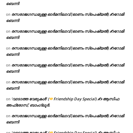
ബെന്നി
രസരാജഗന്ധമുള്ള ഓർമനിലാവ് (ഓണം സ്‌പെഷ്യൽ) ✍റോമി
on
ബെന്നി
രസരാജഗന്ധമുള്ള ഓർമനിലാവ് (ഓണം സ്‌പെഷ്യൽ) ✍റോമി
on
ബെന്നി
രസരാജഗന്ധമുള്ള ഓർമനിലാവ് (ഓണം സ്‌പെഷ്യൽ) ✍റോമി
on
ബെന്നി
രസരാജഗന്ധമുള്ള ഓർമനിലാവ് (ഓണം സ്‌പെഷ്യൽ) ✍റോമി
on
ബെന്നി
രസരാജഗന്ധമുള്ള ഓർമനിലാവ് (ഓണം സ്‌പെഷ്യൽ) ✍റോമി
on
ബെന്നി
‘വാടാത്ത വേരുകൾ’ (
Friendship Day Special) ✍ ആസിഫ
on
അഫ്രോസ്, ബാംഗ്ലൂർ.
രസരാജഗന്ധമുള്ള ഓർമനിലാവ് (ഓണം സ്‌പെഷ്യൽ) ✍റോമി
on
ബെന്നി
‘വാടാത്ത വേരുകൾ’ (
Friendship Day Special) ✍ ആസിഫ
on