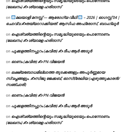
ഐശ്വര്യത്തിന്റെയും സമൃദ്ധിയുടെയും പൊന്നോണം
on
(ലേഖനം) ✍ ശ്യാമള ഹരിദാസ്
മലയാളി മനസ്സ് — ആരോഗ്യ വീഥി
– 2026 | ഓഗസ്റ്റ് 04 |
on
ചൊവ്വ ✍
തയ്യാറാക്കിയത്: ആസിഫ അഫ്രോസ്, ബാംഗ്ലൂർ
ഐശ്വര്യത്തിന്റെയും സമൃദ്ധിയുടെയും പൊന്നോണം
on
(ലേഖനം) ✍ ശ്യാമള ഹരിദാസ്
പൂക്കളത്തിനപ്പുറം (കവിത) ✍ ദീപ ആർ അടൂർ
on
ഓണം (കവിത) ✍ PN വിജയൻ
on
ലക്ഷ്യബോധമില്ലാത്ത തുടക്കങ്ങളും അപൂർണ്ണമായ
on
സ്വപ്നങ്ങളും. ✍️സിജു ജേക്കബ്, ഓസ്‌ട്രേലിയ (എഴുത്തുകാരൻ/
സഞ്ചാരി)
ഓണം (കവിത) ✍ PN വിജയൻ
on
പൂക്കളത്തിനപ്പുറം (കവിത) ✍ ദീപ ആർ അടൂർ
on
ഐശ്വര്യത്തിന്റെയും സമൃദ്ധിയുടെയും പൊന്നോണം
on
(ലേഖനം) ✍ ശ്യാമള ഹരിദാസ്