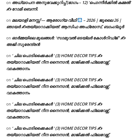
അധ്യാപന അനുഭവക്കുറിപ്പ് (ഭാഗം – 12) ‘പൊന്നീർക്കിൽ കമ്മൽ’
on
✍ റോമി ബെന്നി.
മലയാളി മനസ്സ് — ആരോഗ്യ വീഥി
– 2026 | ജൂലൈ 26 |
on
ഞായർ ✍
തയ്യാറാക്കിയത്: ആസിഫ അഫ്രോസ്, ബാംഗ്ലൂർ
ഓർമ്മയിലെ മുഖങ്ങൾ: ‘സാമുവൽ ടെയ്ലർ കോൾറിഡ്ജ് ‘ ✍
on
അജി സുരേന്ദ്രൻ
‘ ചില പൊടിക്കൈകൾ ‘ (3) HOME DECOR TIPS ✍
on
തയ്യാറാക്കിയത്: റീന നൈനാൻ, മാജിക്കൽ ഫ്ലേവേഴ്സ്,
വാകത്താനം
‘ ചില പൊടിക്കൈകൾ ‘ (3) HOME DECOR TIPS ✍
on
തയ്യാറാക്കിയത്: റീന നൈനാൻ, മാജിക്കൽ ഫ്ലേവേഴ്സ്,
വാകത്താനം
‘ ചില പൊടിക്കൈകൾ ‘ (3) HOME DECOR TIPS ✍
on
തയ്യാറാക്കിയത്: റീന നൈനാൻ, മാജിക്കൽ ഫ്ലേവേഴ്സ്,
വാകത്താനം
‘ ചില പൊടിക്കൈകൾ ‘ (3) HOME DECOR TIPS ✍
on
തയ്യാറാക്കിയത്: റീന നൈനാൻ, മാജിക്കൽ ഫ്ലേവേഴ്സ്,