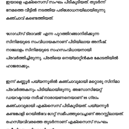
ഇയാളെ എക്സൈസ് സംഘം പിടികൂടിയത്. തുടർന്ന്
നേമത്തെ വീട്ടിൽ നടത്തിയ പരിശോധനയിലായിരുന്നു
കഞ്ചാവ് കണ്ടെത്തിയത്.
‘ഗോഡ്സ് ട്രാവൽ’ എന്ന പുറത്തിറങ്ങാനിരിക്കുന്ന
സിനിമയുടെ സംവിധായകനാണ് പിടിയിലായ അനീഷ്.
നാലോളം സിനിമയുടെ സഹസംവിധായനായി
പ്രവർത്തിച്ചിരുന്നു. പ്രതിയെ നെയ്യാറ്റിൻകര കോടതിയിൽ
ഹാജരാക്കും.
ഇന്ന് കണ്ണൂര്‍ പയ്യന്നൂരിൽ കഞ്ചാവുമായി മറ്റൊരു സിനിമാ
പ്രവര്‍ത്തകനും പിടിയിലായിരുന്നു. അസോസിയേറ്റ്
ഡയറക്ടറായ നദീഷ് നാരായണനെയാണ് 115 ഗ്രാം
കഞ്ചാവുമായി എക്സൈസ് പിടികൂടിയത്. പയ്യന്നൂർ
കണ്ടങ്കാളി റെയിൽവേ ഗേറ്റ് സമീപത്തുവെച്ചാണ് അറസ്റ്റിലായത്.
രഹസ്യവിവരത്തെ തുടര്‍ന്നാണ് എക്സൈസ് സംഘം