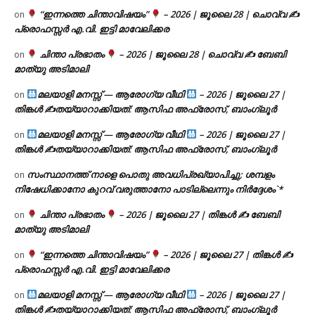
“ഇന്നത്തെ ചിന്താവിഷയം”
– 2026 | ജൂലൈ 28 | ചൊവ്വ ✍
on
പ്രൊഫസ്സർ എ.വി. ഇട്ടി മാവേലിക്കര
ചിന്താ പ്രഭാതം
– 2026 | ജൂലൈ 28 | ചൊവ്വ ✍
ബേബി
on
മാത്യു അടിമാലി
മലയാളി മനസ്സ് — ആരോഗ്യ വീഥി
– 2026 | ജൂലൈ 27 |
on
തിങ്കൾ ✍
തയ്യാറാക്കിയത്: ആസിഫ അഫ്രോസ്, ബാംഗ്ലൂർ
മലയാളി മനസ്സ് — ആരോഗ്യ വീഥി
– 2026 | ജൂലൈ 27 |
on
തിങ്കൾ ✍
തയ്യാറാക്കിയത്: ആസിഫ അഫ്രോസ്, ബാംഗ്ലൂർ
സംസ്ഥാനത്ത് നാളെ പൊതു അവധിപ്രഖ്യാപിച്ചു; ശമ്പളം
on
നിഷേധിക്കാനോ കുറവ് വരുത്താനോ പാടില്ലെന്നും നിർദ്ദേശം`*
ചിന്താ പ്രഭാതം
– 2026 | ജൂലൈ 27 | തിങ്കൾ ✍
ബേബി
on
മാത്യു അടിമാലി
“ഇന്നത്തെ ചിന്താവിഷയം”
– 2026 | ജൂലൈ 27 | തിങ്കൾ ✍
on
പ്രൊഫസ്സർ എ.വി. ഇട്ടി മാവേലിക്കര
മലയാളി മനസ്സ് — ആരോഗ്യ വീഥി
– 2026 | ജൂലൈ 27 |
on
തിങ്കൾ ✍
തയ്യാറാക്കിയത്: ആസിഫ അഫ്രോസ്, ബാംഗ്ലൂർ