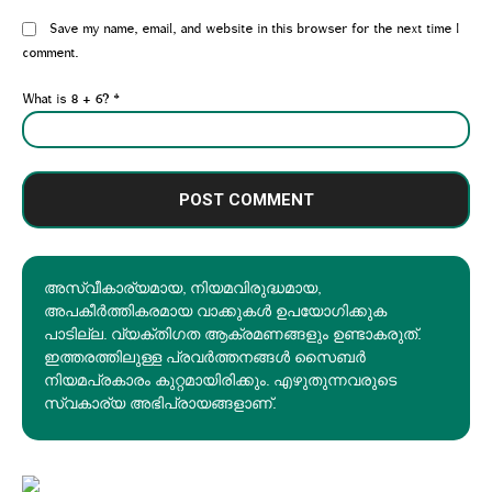
Website:
Save my name, email, and website in this browser for the next time I
comment.
What is 8 + 6?
*
അസ്വീകാര്യമായ, നിയമവിരുദ്ധമായ,
അപകീര്‍ത്തികരമായ വാക്കുകൾ ഉപയോഗിക്കുക
പാടില്ല. വ്യക്തിഗത ആക്രമണങ്ങളും ഉണ്ടാകരുത്.
ഇത്തരത്തിലുള്ള പ്രവർത്തനങ്ങൾ സൈബർ
നിയമപ്രകാരം കുറ്റമായിരിക്കും. എഴുതുന്നവരുടെ
സ്വകാര്യ അഭിപ്രായങ്ങളാണ്.