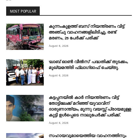
MOST POPULAR
കുന്നംകുളത്ത് ബസ് നിയന്ത്രണം വിട്ട്
അഞ്ചു വാഹനങ്ങളിലിടിച്ചു; രണ്ട്
മരണം, 25 പേർക്ക് പരിക്ക്
August 6, 2026
‘ലാബ് ഓൺ വീൽസ്’ പദ്ധതിക്ക് തുടക്കം;
മുഖ്യമന്ത്രി ഫ്ലാഗ്ഓഫ് ചെയ്തു.
August 6, 2026
കട്ടപ്പനയിൽ കാർ നിയന്ത്രണം വിട്ട്
തോട്ടിലേക്ക് മറിഞ്ഞ് യുവാവിന്
ദാരുണാന്ത്യം; മൂന്നു വയസ്സ് പ്രായമുള്ള
കുട്ടി ഉൾപ്പെടെ നാലുപേർക്ക് പരിക്ക്.
August 6, 2026
സഹായവുമായെത്തിയ വാഹനത്തിനും