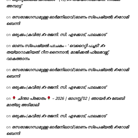
അമ്പാട്ട്
രസരാജഗന്ധമുള്ള ഓർമനിലാവ് (ഓണം സ്‌പെഷ്യൽ) ✍റോമി
on
ബെന്നി
ഒരുക്കം (കവിത) ✍ രജനി. സി. എഴക്കാട്, പാലക്കാട്
on
ഓണം സ്പെഷ്യൽ പാചകം – ‘ വെറൈറ്റി പച്ചടി’ ✍
on
തയ്യാറാക്കിയത്: റീന നൈനാൻ, മാജിക്കൽ ഫ്ലേവേഴ്സ്,
വാകത്താനം
രസരാജഗന്ധമുള്ള ഓർമനിലാവ് (ഓണം സ്‌പെഷ്യൽ) ✍റോമി
on
ബെന്നി
ഒരുക്കം (കവിത) ✍ രജനി. സി. എഴക്കാട്, പാലക്കാട്
on
ചിന്താ പ്രഭാതം
– 2026 | ഓഗസ്റ്റ് 02 | ഞായർ ✍
ബേബി
on
മാത്യു അടിമാലി
ഒരുക്കം (കവിത) ✍ രജനി. സി. എഴക്കാട്, പാലക്കാട്
on
രസരാജഗന്ധമുള്ള ഓർമനിലാവ് (ഓണം സ്‌പെഷ്യൽ) ✍റോമി
on
ബെന്നി