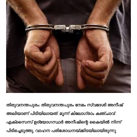
തിരുവനന്തപുരം
: തിരുവനന്തപുരം നേമം സ്വദേശി അനീഷ്
അലിയാണ് പിടിയിലായത്. മൂന്ന് കിലോഗ്രാം കഞ്ചാവ്
എക്സൈസ് ഉദ്യോഗസ്ഥർ അനീഷിന്റെ കൈയിൽ നിന്ന്
പിടിച്ചെടുത്തു. വാഹന പരിശോധനയ്ക്കിടയിലായിരുന്നു