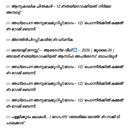
ആനുകാലിക ചിന്തകൾ – 12 ✍തയ്യാറാക്കിയത്: നിർമല
on
അമ്പാട്ട്
അധ്യാപന അനുഭവക്കുറിപ്പ് (ഭാഗം – 12) ‘പൊന്നീർക്കിൽ കമ്മൽ’
on
✍ റോമി ബെന്നി.
ഭ്രാന്തിൻപിറപ്പ് (കവിത) ✍ ധ്വനിക
on
മലയാളി മനസ്സ് — ആരോഗ്യ വീഥി
– 2026 | ജൂലൈ 26 |
on
ഞായർ ✍
തയ്യാറാക്കിയത്: ആസിഫ അഫ്രോസ്, ബാംഗ്ലൂർ
അധ്യാപന അനുഭവക്കുറിപ്പ് (ഭാഗം – 12) ‘പൊന്നീർക്കിൽ കമ്മൽ’
on
✍ റോമി ബെന്നി.
അധ്യാപന അനുഭവക്കുറിപ്പ് (ഭാഗം – 12) ‘പൊന്നീർക്കിൽ കമ്മൽ’
on
✍ റോമി ബെന്നി.
അധ്യാപന അനുഭവക്കുറിപ്പ് (ഭാഗം – 12) ‘പൊന്നീർക്കിൽ കമ്മൽ’
on
✍ റോമി ബെന്നി.
പള്ളിക്കൂടം കഥകൾ… ( ഭാഗം 69) ‘ശബരിമല യാത്ര’ ✍ സജി ടി.
on
പാലക്കാട്