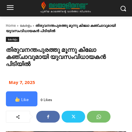
Home
കേരളം
തിരുവനന്തപുരത്തു മൂന്നു കിലോ കഞ്ചാവുമായി
യുവസംവിധായകൻ പിടിയിൽ
കേരളം
തിരുവനന്തപുരത്തു മൂന്നു കിലോ
കഞ്ചാവുമായി യുവസംവിധായകൻ
പിടിയിൽ
May 7, 2025
Like
0 Likes