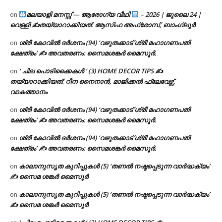
മലയാളി മനസ്സ് — ആരോഗ്യ വീഥി
– 2026 | ജൂലൈ 24 |
on
വെള്ളി ✍
തയ്യാറാക്കിയത്: ആസിഫ അഫ്രോസ്, ബാംഗ്ലൂർ
ശ്രീ കോവിൽ ദർശനം (94) ‘വഴുതക്കാട് ശ്രീ മഹാഗണപതി
on
ക്ഷേത്രം’ ✍ അവതരണം: സൈമശങ്കർ മൈസൂർ.
‘ ചില പൊടിക്കൈകൾ ‘ (3) HOME DECOR TIPS ✍
on
തയ്യാറാക്കിയത്: റീന നൈനാൻ, മാജിക്കൽ ഫ്ലേവേഴ്സ്,
വാകത്താനം
ശ്രീ കോവിൽ ദർശനം (94) ‘വഴുതക്കാട് ശ്രീ മഹാഗണപതി
on
ക്ഷേത്രം’ ✍ അവതരണം: സൈമശങ്കർ മൈസൂർ.
ശ്രീ കോവിൽ ദർശനം (94) ‘വഴുതക്കാട് ശ്രീ മഹാഗണപതി
on
ക്ഷേത്രം’ ✍ അവതരണം: സൈമശങ്കർ മൈസൂർ.
കാലാനുസൃത കുറിപ്പുകൾ (5) ‘തണൽ നഷ്ടപ്പെടുന്ന വാർദ്ധക്യം’
on
✍ സൈമ ശങ്കർ മൈസൂർ
കാലാനുസൃത കുറിപ്പുകൾ (5) ‘തണൽ നഷ്ടപ്പെടുന്ന വാർദ്ധക്യം’
on
✍ സൈമ ശങ്കർ മൈസൂർ