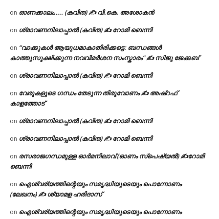
ഓണക്കാലം….. (കവിത) ✍ വി.കെ. അശോകൻ
on
ശ്രാവണനിലാപ്പാൽ (കവിത) ✍ റോമി ബെന്നി
on
“വാക്കുകൾ ആയുധമാകാതിരിക്കട്ടെ: ബന്ധങ്ങൾ
on
കാത്തുസൂക്ഷിക്കുന്ന നവവിമർശന സംസ്കാരം” ✍️ സിജു ജേക്കബ്
ശ്രാവണനിലാപ്പാൽ (കവിത) ✍ റോമി ബെന്നി
on
വേരുകളുടെ ഗന്ധം തേടുന്ന തിരുവോണം ✍ അഷ്റഫ്
on
കാളത്തോട്
ശ്രാവണനിലാപ്പാൽ (കവിത) ✍ റോമി ബെന്നി
on
ശ്രാവണനിലാപ്പാൽ (കവിത) ✍ റോമി ബെന്നി
on
രസരാജഗന്ധമുള്ള ഓർമനിലാവ് (ഓണം സ്‌പെഷ്യൽ) ✍റോമി
on
ബെന്നി
ഐശ്വര്യത്തിന്റെയും സമൃദ്ധിയുടെയും പൊന്നോണം
on
(ലേഖനം) ✍ ശ്യാമള ഹരിദാസ്
ഐശ്വര്യത്തിന്റെയും സമൃദ്ധിയുടെയും പൊന്നോണം
on