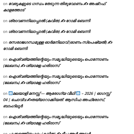
വേരുകളുടെ ഗന്ധം തേടുന്ന തിരുവോണം ✍ അഷ്റഫ്
on
കാളത്തോട്
ശ്രാവണനിലാപ്പാൽ (കവിത) ✍ റോമി ബെന്നി
on
ശ്രാവണനിലാപ്പാൽ (കവിത) ✍ റോമി ബെന്നി
on
രസരാജഗന്ധമുള്ള ഓർമനിലാവ് (ഓണം സ്‌പെഷ്യൽ) ✍
on
റോമി ബെന്നി
ഐശ്വര്യത്തിന്റെയും സമൃദ്ധിയുടെയും പൊന്നോണം
on
(ലേഖനം) ✍ ശ്യാമള ഹരിദാസ്
ഐശ്വര്യത്തിന്റെയും സമൃദ്ധിയുടെയും പൊന്നോണം
on
(ലേഖനം) ✍ ശ്യാമള ഹരിദാസ്
മലയാളി മനസ്സ് — ആരോഗ്യ വീഥി
– 2026 | ഓഗസ്റ്റ്
on
04 | ചൊവ്വ ✍
തയ്യാറാക്കിയത്: ആസിഫ അഫ്രോസ്,
ബാംഗ്ലൂർ
ഐശ്വര്യത്തിന്റെയും സമൃദ്ധിയുടെയും പൊന്നോണം
on
(ലേഖനം) ✍ ശ്യാമള ഹരിദാസ്
പൂക്കളത്തിനപ്പുറം (കവിത) ✍ ദീപ ആർ അടൂർ
on