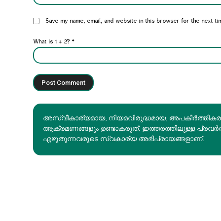
Website:
Save my name, email, and website in this browser for the next ti
What is 1 + 2?
*
അസ്വീകാര്യമായ, നിയമവിരുദ്ധമായ, അപകീര്‍ത്തിക
ആക്രമണങ്ങളും ഉണ്ടാകരുത്. ഇത്തരത്തിലുള്ള പ്രവർ
എഴുതുന്നവരുടെ സ്വകാര്യ അഭിപ്രായങ്ങളാണ്.