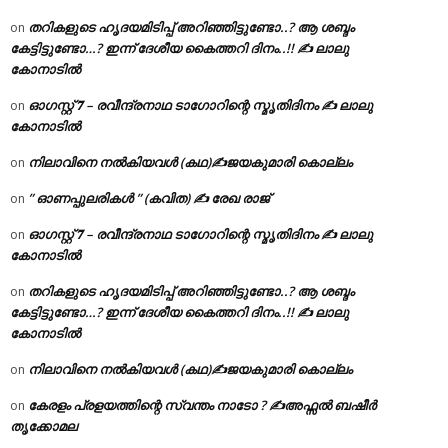
തറികളുടെ ഹൃദയമിടിപ്പ് അറിഞ്ഞിട്ടുണ്ടോ..? ആ ശബ്ദം
on
കേട്ടിട്ടുണ്ടോ…? ഇന്ന് ദേശീയ കൈത്തറി ദിനം..!! ✍ ലാലു
കോനാടിൽ
ഓഗസ്റ്റ് 𝟕 – രവീന്ദ്രനാഥ ടാഗോറിന്റെ സ്മൃതിദിനം ✍ ലാലു
on
കോനാടിൽ
നിലാവിനെ നൽകിയവൾ (കഥ)✍ജയകുമാരി കൊല്ലം
on
” ഓണപ്പുലരികൾ ” (കവിത) ✍ രേഖ രാജ്
on
ഓഗസ്റ്റ് 𝟕 – രവീന്ദ്രനാഥ ടാഗോറിന്റെ സ്മൃതിദിനം ✍ ലാലു
on
കോനാടിൽ
തറികളുടെ ഹൃദയമിടിപ്പ് അറിഞ്ഞിട്ടുണ്ടോ..? ആ ശബ്ദം
on
കേട്ടിട്ടുണ്ടോ…? ഇന്ന് ദേശീയ കൈത്തറി ദിനം..!! ✍ ലാലു
കോനാടിൽ
നിലാവിനെ നൽകിയവൾ (കഥ)✍ജയകുമാരി കൊല്ലം
on
കേരളം പ്രളയത്തിന്റെ സ്വന്തം നാടോ ? ✍️അഫ്സൽ ബഷീർ
on
തൃക്കോമല