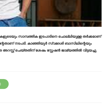
തുകളുടെയും സാമ്പത്തിക ഇടപാടിനെ ചൊല്ലിയുള്ള തർക്കമാണ്
ിന്റേതാണ് നടപടി. കാഞ്ഞിയൂർ സ്വദേശി ബാസിലിന്റെയും
്റ്റ് ചെയ്തതിന് ശേഷം സ്റ്റേഷൻ ജാമ്യത്തിൽ വിട്ടയച്ചു.