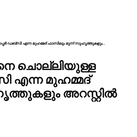
്പർ ഡബ്സി എന്ന മുഹമ്മദ് ഫാസിലും മൂന്ന് സുഹൃത്തുകളും...
നെ ചൊല്ലിയുള്ള
സി എന്ന മുഹമ്മദ്
ൃത്തുകളും അറസ്റ്റിൽ