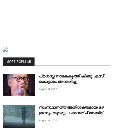
MOST POPULAR
പ്രശസ്ത നാടകകൃത്ത് ഷിബു എസ്
കൊട്ടാരം അന്തരിച്ചു
August 8, 2026
സംസ്ഥാനത്ത് അതിശക്തമായ മഴ
ഇന്നും തുടരും: 7 ഓറഞ്ച് അലർട്ട്
August 8, 2026