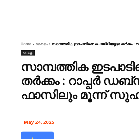
Home
കേരളം
സാമ്പത്തിക ഇടപാടിനെ ചൊല്ലിയുള്ള തർക്കം : റാപ
കേരളം
സാമ്പത്തിക ഇടപാടി
തർക്കം : റാപ്പർ ഡബ്
ഫാസിലും മൂന്ന് സുഹ
May 24, 2025