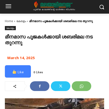
Home
കേരളം
മീനമാസ പൂജകള്‍ക്കായി ശബരിമല നട തുറന്നു
കേരളം
മീനമാസ പൂജകള്‍ക്കായി ശബരിമല നട
തുറന്നു
March 14, 2025
Like
0 Likes