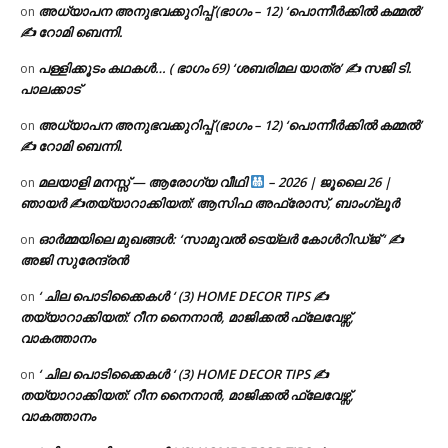
അധ്യാപന അനുഭവക്കുറിപ്പ് (ഭാഗം – 12) ‘പൊന്നീർക്കിൽ കമ്മൽ’
on
✍ റോമി ബെന്നി.
പള്ളിക്കൂടം കഥകൾ… ( ഭാഗം 69) ‘ശബരിമല യാത്ര’ ✍ സജി ടി.
on
പാലക്കാട്
അധ്യാപന അനുഭവക്കുറിപ്പ് (ഭാഗം – 12) ‘പൊന്നീർക്കിൽ കമ്മൽ’
on
✍ റോമി ബെന്നി.
മലയാളി മനസ്സ് — ആരോഗ്യ വീഥി
– 2026 | ജൂലൈ 26 |
on
ഞായർ ✍
തയ്യാറാക്കിയത്: ആസിഫ അഫ്രോസ്, ബാംഗ്ലൂർ
ഓർമ്മയിലെ മുഖങ്ങൾ: ‘സാമുവൽ ടെയ്ലർ കോൾറിഡ്ജ് ‘ ✍
on
അജി സുരേന്ദ്രൻ
‘ ചില പൊടിക്കൈകൾ ‘ (3) HOME DECOR TIPS ✍
on
തയ്യാറാക്കിയത്: റീന നൈനാൻ, മാജിക്കൽ ഫ്ലേവേഴ്സ്,
വാകത്താനം
‘ ചില പൊടിക്കൈകൾ ‘ (3) HOME DECOR TIPS ✍
on
തയ്യാറാക്കിയത്: റീന നൈനാൻ, മാജിക്കൽ ഫ്ലേവേഴ്സ്,
വാകത്താനം