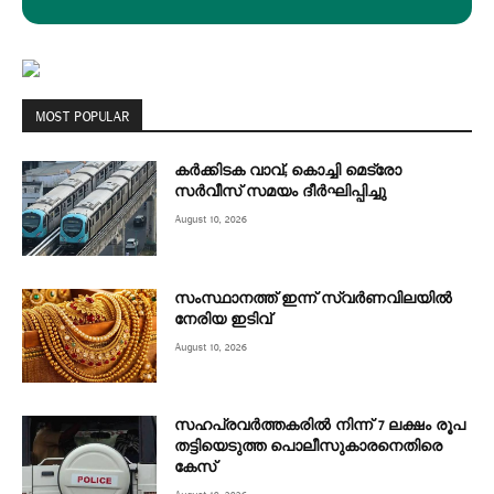
MOST POPULAR
കര്‍ക്കിടക വാവ്; കൊച്ചി മെട്രോ
സര്‍വീസ് സമയം ദീര്‍ഘിപ്പിച്ചു
August 10, 2026
സംസ്ഥാനത്ത് ഇന്ന് സ്വർണവിലയിൽ
നേരിയ ഇടിവ്
August 10, 2026
സഹപ്രവർത്തകരിൽ നിന്ന് 7 ലക്ഷം രൂപ
തട്ടിയെടുത്ത പൊലീസുകാരനെതിരെ
കേസ്