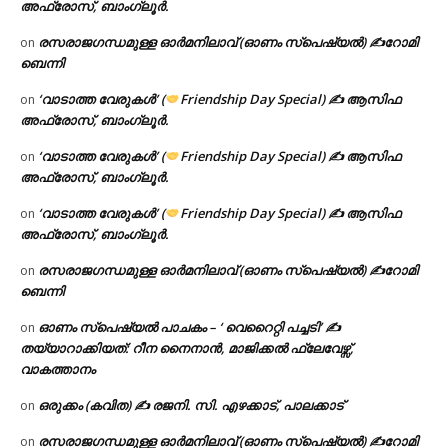
അഫ്രോസ്, ബാംഗ്ലൂർ.
രസരാജഗന്ധമുള്ള ഓർമനിലാവ് (ഓണം സ്‌പെഷ്യൽ) ✍റോമി
on
ബെന്നി
‘വാടാത്ത വേരുകൾ’ (
Friendship Day Special) ✍ ആസിഫ
on
അഫ്രോസ്, ബാംഗ്ലൂർ.
‘വാടാത്ത വേരുകൾ’ (
Friendship Day Special) ✍ ആസിഫ
on
അഫ്രോസ്, ബാംഗ്ലൂർ.
‘വാടാത്ത വേരുകൾ’ (
Friendship Day Special) ✍ ആസിഫ
on
അഫ്രോസ്, ബാംഗ്ലൂർ.
രസരാജഗന്ധമുള്ള ഓർമനിലാവ് (ഓണം സ്‌പെഷ്യൽ) ✍റോമി
on
ബെന്നി
ഓണം സ്പെഷ്യൽ പാചകം – ‘ വെറൈറ്റി പച്ചടി’ ✍
on
തയ്യാറാക്കിയത്: റീന നൈനാൻ, മാജിക്കൽ ഫ്ലേവേഴ്സ്,
വാകത്താനം
ഒരുക്കം (കവിത) ✍ രജനി. സി. എഴക്കാട്, പാലക്കാട്
on
രസരാജഗന്ധമുള്ള ഓർമനിലാവ് (ഓണം സ്‌പെഷ്യൽ) ✍റോമി
on