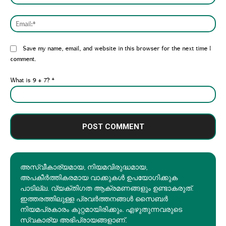
Emai
Website:
Save my name, email, and website in this browser for the next time I
comment.
What is 9 + 7?
*
അസ്വീകാര്യമായ, നിയമവിരുദ്ധമായ,
അപകീര്‍ത്തികരമായ വാക്കുകൾ ഉപയോഗിക്കുക
പാടില്ല. വ്യക്തിഗത ആക്രമണങ്ങളും ഉണ്ടാകരുത്.
ഇത്തരത്തിലുള്ള പ്രവർത്തനങ്ങൾ സൈബർ
നിയമപ്രകാരം കുറ്റമായിരിക്കും. എഴുതുന്നവരുടെ
സ്വകാര്യ അഭിപ്രായങ്ങളാണ്.