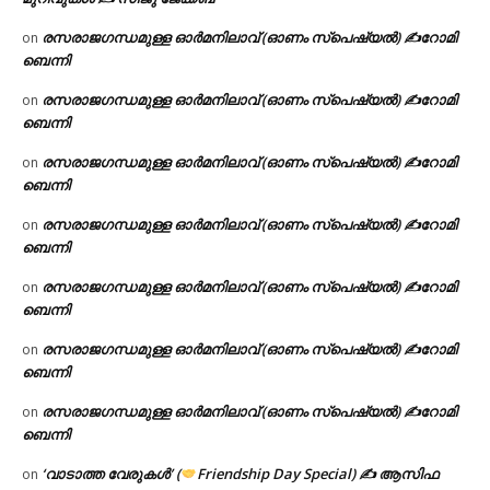
രസരാജഗന്ധമുള്ള ഓർമനിലാവ് (ഓണം സ്‌പെഷ്യൽ) ✍റോമി
on
ബെന്നി
രസരാജഗന്ധമുള്ള ഓർമനിലാവ് (ഓണം സ്‌പെഷ്യൽ) ✍റോമി
on
ബെന്നി
രസരാജഗന്ധമുള്ള ഓർമനിലാവ് (ഓണം സ്‌പെഷ്യൽ) ✍റോമി
on
ബെന്നി
രസരാജഗന്ധമുള്ള ഓർമനിലാവ് (ഓണം സ്‌പെഷ്യൽ) ✍റോമി
on
ബെന്നി
രസരാജഗന്ധമുള്ള ഓർമനിലാവ് (ഓണം സ്‌പെഷ്യൽ) ✍റോമി
on
ബെന്നി
രസരാജഗന്ധമുള്ള ഓർമനിലാവ് (ഓണം സ്‌പെഷ്യൽ) ✍റോമി
on
ബെന്നി
രസരാജഗന്ധമുള്ള ഓർമനിലാവ് (ഓണം സ്‌പെഷ്യൽ) ✍റോമി
on
ബെന്നി
‘വാടാത്ത വേരുകൾ’ (
Friendship Day Special) ✍ ആസിഫ
on