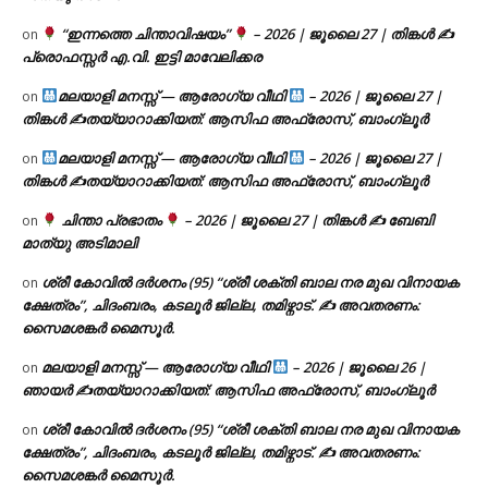
“ഇന്നത്തെ ചിന്താവിഷയം”
– 2026 | ജൂലൈ 27 | തിങ്കൾ ✍
on
പ്രൊഫസ്സർ എ.വി. ഇട്ടി മാവേലിക്കര
മലയാളി മനസ്സ് — ആരോഗ്യ വീഥി
– 2026 | ജൂലൈ 27 |
on
തിങ്കൾ ✍
തയ്യാറാക്കിയത്: ആസിഫ അഫ്രോസ്, ബാംഗ്ലൂർ
മലയാളി മനസ്സ് — ആരോഗ്യ വീഥി
– 2026 | ജൂലൈ 27 |
on
തിങ്കൾ ✍
തയ്യാറാക്കിയത്: ആസിഫ അഫ്രോസ്, ബാംഗ്ലൂർ
ചിന്താ പ്രഭാതം
– 2026 | ജൂലൈ 27 | തിങ്കൾ ✍
ബേബി
on
മാത്യു അടിമാലി
ശ്രീ കോവിൽ ദർശനം (95) “ശ്രീ ശക്തി ബാല നര മുഖ വിനായക
on
ക്ഷേത്രം”, ചിദംബരം, കടലൂർ ജില്ല, തമിഴ്നാട്. ✍ അവതരണം:
സൈമശങ്കർ മൈസൂർ.
മലയാളി മനസ്സ് — ആരോഗ്യ വീഥി
– 2026 | ജൂലൈ 26 |
on
ഞായർ ✍
തയ്യാറാക്കിയത്: ആസിഫ അഫ്രോസ്, ബാംഗ്ലൂർ
ശ്രീ കോവിൽ ദർശനം (95) “ശ്രീ ശക്തി ബാല നര മുഖ വിനായക
on
ക്ഷേത്രം”, ചിദംബരം, കടലൂർ ജില്ല, തമിഴ്നാട്. ✍ അവതരണം:
സൈമശങ്കർ മൈസൂർ.