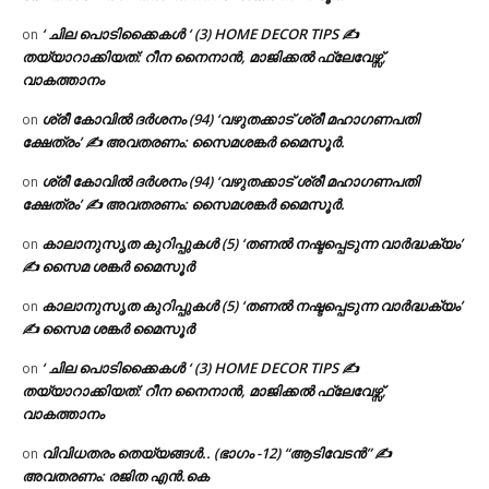
‘ ചില പൊടിക്കൈകൾ ‘ (3) HOME DECOR TIPS ✍
on
തയ്യാറാക്കിയത്: റീന നൈനാൻ, മാജിക്കൽ ഫ്ലേവേഴ്സ്,
വാകത്താനം
ശ്രീ കോവിൽ ദർശനം (94) ‘വഴുതക്കാട് ശ്രീ മഹാഗണപതി
on
ക്ഷേത്രം’ ✍ അവതരണം: സൈമശങ്കർ മൈസൂർ.
ശ്രീ കോവിൽ ദർശനം (94) ‘വഴുതക്കാട് ശ്രീ മഹാഗണപതി
on
ക്ഷേത്രം’ ✍ അവതരണം: സൈമശങ്കർ മൈസൂർ.
കാലാനുസൃത കുറിപ്പുകൾ (5) ‘തണൽ നഷ്ടപ്പെടുന്ന വാർദ്ധക്യം’
on
✍ സൈമ ശങ്കർ മൈസൂർ
കാലാനുസൃത കുറിപ്പുകൾ (5) ‘തണൽ നഷ്ടപ്പെടുന്ന വാർദ്ധക്യം’
on
✍ സൈമ ശങ്കർ മൈസൂർ
‘ ചില പൊടിക്കൈകൾ ‘ (3) HOME DECOR TIPS ✍
on
തയ്യാറാക്കിയത്: റീന നൈനാൻ, മാജിക്കൽ ഫ്ലേവേഴ്സ്,
വാകത്താനം
വിവിധതരം തെയ്യങ്ങൾ.. (ഭാഗം -12) “ആടിവേടൻ” ✍
on
അവതരണം: രജിത എൻ.കെ