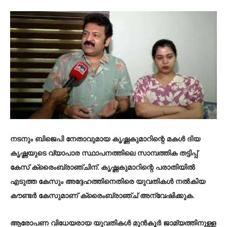
നടനും ബിജെപി നേതാവുമായ കൃഷ്ണകുമാറിന്റെ മകൾ ദിയ
കൃഷ്ണയുടെ വ്യാപാര സ്ഥാപനത്തിലെ സാമ്പത്തിക തട്ടിപ്പ്
കേസ് ക്രൈംബ്രാഞ്ചിന്. കൃഷ്ണകുമാറിന്റെ പരാതിയില്‍
എടുത്ത കേസും അദ്ദേഹത്തിനെതിരെ യുവതികൾ നൽകിയ
കൗണ്ടർ കേസുമാണ് ക്രൈംബ്രാഞ്ച് അന്വേഷിക്കുക.
ആരോപണ വിധേയരായ യുവതികള്‍ മുന്‍കൂര്‍ ജാമ്യത്തിനുള്ള