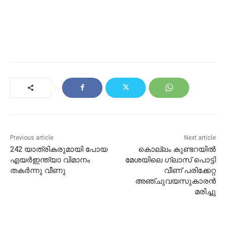
Previous article
Next article
242 യാത്രികരുമായി പോയ
കൊല്ലം കുണ്ടറയിൽ
എയർഇന്ത്യാ വിമാനം
മേശയിലെ ഗ്ലാസ് പൊട്ടി
തകർന്നു വീണു
വീണ് പരിക്കേറ്റ
അഞ്ചുവയസുകാരൻ
മരിച്ചു