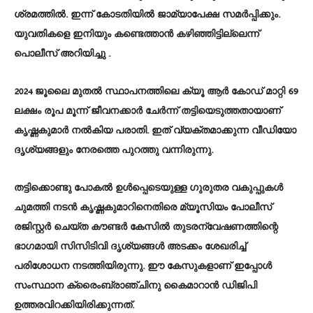
ശ്രമത്തില്‍. ഇന്ന് കോടതിയില്‍ ജാമ്യാപേക്ഷ സമര്‍പ്പിക്കും.
യുവതികളെ ഇനിയും കണ്ടെത്താൻ കഴിഞ്ഞിട്ടില്ലെന്ന്
പൊലീസ് അറിയിച്ചു .
2024 ജൂലൈ മുതൽ സ്ഥാപനത്തിലെ ക്യൂ ആർ കോഡ് മാറ്റി 69
ലക്ഷം രൂപ മൂന്ന് ജീവനക്കാർ ചേർന്ന് തട്ടിയെടുത്തതായാണ്
കൃഷ്ണകുമാർ നൽകിയ പരാതി. ഇത് വ്യക്തമാക്കുന്ന വീഡിയോ
ദൃശ്യങ്ങളും നേരത്തെ പുറത്തു വന്നിരുന്നു.
തട്ടിക്കൊണ്ടു പോകൽ ഉൾപ്പെടെയുള്ള ഗുരുതര വകുപ്പുകൾ
ചുമത്തി നടൻ കൃഷ്ണകുമാറിനെതിരെ മ്യൂസിയം പോലീസ്
രജിസ്റ്റർ ചെയ്ത കൗണ്ടർ കേസിൽ തുടരന്വേഷണത്തിന്റെ
ഭാഗമായി സിസിടിവി ദൃശ്യങ്ങൾ അടക്കം ശേഖരിച്ച്
പരിശോധന നടത്തിയിരുന്നു. ഈ കേസുകളാണ് ഇപ്പോള്‍
സംസ്ഥാന ക്രൈംബ്രാഞ്ചിനു കൈമാറാന്‍ ഡിജിപി
ഉത്തരവിറക്കിയിരിക്കുന്നത്.