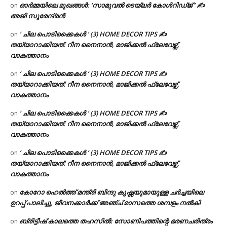
ഓർമ്മയിലെ മുഖങ്ങൾ: ‘സാമുവൽ ടെയ്ലർ കോൾറിഡ്ജ് ‘ ✍
on
അജി സുരേന്ദ്രൻ
‘ ചില പൊടിക്കൈകൾ ‘ (3) HOME DECOR TIPS ✍
on
തയ്യാറാക്കിയത്: റീന നൈനാൻ, മാജിക്കൽ ഫ്ലേവേഴ്സ്,
വാകത്താനം
‘ ചില പൊടിക്കൈകൾ ‘ (3) HOME DECOR TIPS ✍
on
തയ്യാറാക്കിയത്: റീന നൈനാൻ, മാജിക്കൽ ഫ്ലേവേഴ്സ്,
വാകത്താനം
‘ ചില പൊടിക്കൈകൾ ‘ (3) HOME DECOR TIPS ✍
on
തയ്യാറാക്കിയത്: റീന നൈനാൻ, മാജിക്കൽ ഫ്ലേവേഴ്സ്,
വാകത്താനം
‘ ചില പൊടിക്കൈകൾ ‘ (3) HOME DECOR TIPS ✍
on
തയ്യാറാക്കിയത്: റീന നൈനാൻ, മാജിക്കൽ ഫ്ലേവേഴ്സ്,
വാകത്താനം
കോറോ ഹെൽത്ത് മന്ത്രി ബിന്ദു കൃഷ്ണയുമായുള്ള ചർച്ചയിലെ
on
ഉറപ്പ് പാലിച്ചു, ജീവനക്കാർക്ക് അഞ്ച് മാസത്തെ ശമ്പളം നൽകി
ബ്രിട്ടീഷ് കാലത്തെ തഹസിൽ: സോണിപത്തിന്റെ ഭരണചരിത്രം
on