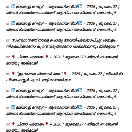
മലയാളി മനസ്സ് — ആരോഗ്യ വീഥി
– 2026 | ജൂലൈ 27 |
on
തിങ്കൾ ✍
തയ്യാറാക്കിയത്: ആസിഫ അഫ്രോസ്, ബാംഗ്ലൂർ
മലയാളി മനസ്സ് — ആരോഗ്യ വീഥി
– 2026 | ജൂലൈ 27 |
on
തിങ്കൾ ✍
തയ്യാറാക്കിയത്: ആസിഫ അഫ്രോസ്, ബാംഗ്ലൂർ
സംസ്ഥാനത്ത് നാളെ പൊതു അവധിപ്രഖ്യാപിച്ചു; ശമ്പളം
on
നിഷേധിക്കാനോ കുറവ് വരുത്താനോ പാടില്ലെന്നും നിർദ്ദേശം`*
ചിന്താ പ്രഭാതം
– 2026 | ജൂലൈ 27 | തിങ്കൾ ✍
ബേബി
on
മാത്യു അടിമാലി
“ഇന്നത്തെ ചിന്താവിഷയം”
– 2026 | ജൂലൈ 27 | തിങ്കൾ ✍
on
പ്രൊഫസ്സർ എ.വി. ഇട്ടി മാവേലിക്കര
മലയാളി മനസ്സ് — ആരോഗ്യ വീഥി
– 2026 | ജൂലൈ 27 |
on
തിങ്കൾ ✍
തയ്യാറാക്കിയത്: ആസിഫ അഫ്രോസ്, ബാംഗ്ലൂർ
മലയാളി മനസ്സ് — ആരോഗ്യ വീഥി
– 2026 | ജൂലൈ 27 |
on
തിങ്കൾ ✍
തയ്യാറാക്കിയത്: ആസിഫ അഫ്രോസ്, ബാംഗ്ലൂർ
ചിന്താ പ്രഭാതം
– 2026 | ജൂലൈ 27 | തിങ്കൾ ✍
ബേബി
on
മാത്യു അടിമാലി