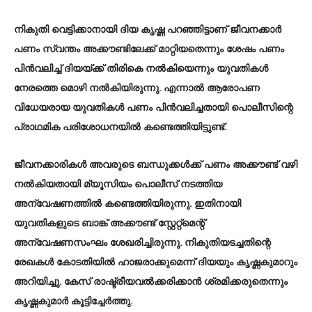
നികുതി വെട്ടിക്കാനായി ദിയ കൃഷ്ണ പറഞ്ഞിട്ടാണ് ജീവനക്കാർ
പണം സ്വന്തം അക്കൗണ്ടിലേക്ക് മാറ്റിയതെന്നും ശേഷം പണം
പിൻവലിച്ച് ദിയയ്ക്ക് തിരികെ നൽകിയെന്നും യുവതികൾ
നേരത്തെ മൊഴി നൽകിയിരുന്നു. എന്നാൽ ആരോപണ
വിധേയരായ യുവതികള്‍ പണം പിൻവലിച്ചതായി പൊലീസിന്റെ
പ്രാഥമിക പരിശോധനയിൽ കണ്ടെത്തിയിട്ടുണ്ട്.
ജീവനക്കാരികൾ അവരുടെ ബന്ധുക്കൾക്ക് പണം അക്കൗണ്ട് വഴി
നൽകിയതായി മ്യൂസിയം പൊലീസ് നടത്തിയ
അന്വേഷണത്തിൽ കണ്ടെത്തിയിരുന്നു. ഇതിനായി
യുവതികളുടെ ബാങ്ക് അക്കൗണ്ട് സ്റ്റേറ്റ്മെന്റ്
അന്വേഷണസംഘം ശേഖരിച്ചിരുന്നു. നികുതിയടച്ചതിന്റെ
രേഖകൾ കോടതിയിൽ ഹാജരാക്കുമെന്ന് ദിയയും കൃഷ്ണകുമാറും
അറിയിച്ചു. കേസ് രാഷ്ട്രീയവൽക്കരിക്കാൻ ശ്രമിക്കരുതെന്നും
കൃഷ്ണകുമാർ കൂട്ടിച്ചേർത്തു.