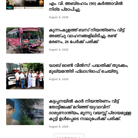
എം. വി. അബ്രഹാം (90) കർത്താവിൽ
നിദ്ര പ്രാപിച്ചു.
August 6, 2026
കുന്നംകുളത്ത് ബസ് നിയന്ത്രണം വിട്ട്
അഞ്ചു വാഹനങ്ങളിലിടിച്ചു; രണ്ട്
മരണം, 25 പേർക്ക് പരിക്ക്
August 6, 2026
‘ലാബ് ഓൺ വീൽസ്’ പദ്ധതിക്ക് തുടക്കം;
മുഖ്യമന്ത്രി ഫ്ലാഗ്ഓഫ് ചെയ്തു.
August 6, 2026
കട്ടപ്പനയിൽ കാർ നിയന്ത്രണം വിട്ട്
തോട്ടിലേക്ക് മറിഞ്ഞ് യുവാവിന്
ദാരുണാന്ത്യം; മൂന്നു വയസ്സ് പ്രായമുള്ള
കുട്ടി ഉൾപ്പെടെ നാലുപേർക്ക് പരിക്ക്.
August 6, 2026