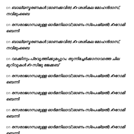
ബാല്യസ്മരണകൾ (ഓണക്കവിത) ✍ ശശികല മോഹൻദാസ്,
on
നവിമുംബൈ
രസരാജഗന്ധമുള്ള ഓർമനിലാവ് (ഓണം സ്‌പെഷ്യൽ) ✍റോമി
on
ബെന്നി
ബാല്യസ്മരണകൾ (ഓണക്കവിത) ✍ ശശികല മോഹൻദാസ്,
on
നവിമുംബൈ
വാക്കിനും പ്രവൃത്തിക്കുമപ്പുറം: തുന്നിച്ചേർക്കാനാവാത്ത ചില
on
മുറിവുകൾ ✍️ സിജു ജേക്കബ്
രസരാജഗന്ധമുള്ള ഓർമനിലാവ് (ഓണം സ്‌പെഷ്യൽ) ✍റോമി
on
ബെന്നി
രസരാജഗന്ധമുള്ള ഓർമനിലാവ് (ഓണം സ്‌പെഷ്യൽ) ✍റോമി
on
ബെന്നി
രസരാജഗന്ധമുള്ള ഓർമനിലാവ് (ഓണം സ്‌പെഷ്യൽ) ✍റോമി
on
ബെന്നി
രസരാജഗന്ധമുള്ള ഓർമനിലാവ് (ഓണം സ്‌പെഷ്യൽ) ✍റോമി
on
ബെന്നി