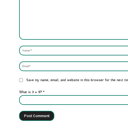
Comment:
Website:
Save my name, email, and website in this browser for the next ti
What is 3 + 9?
*