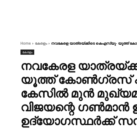
Home
കേരളം
നവകേരള യാത്രയ്ക്കിടെ കെഎസ്‌യു- യൂത്ത് കോണ്‍ഗ്
കേരളം
നവകേരള യാത്രയ്ക്
യൂത്ത് കോണ്‍ഗ്രസ് പ്ര
കേസില്‍ മുന്‍ മുഖ്യ
വിജയന്റെ ഗണ്‍മാന്‍ 
ഉദ്യോഗസ്ഥര്‍ക്ക് സ