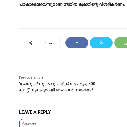
പ്രകാരമല്ലെന്നുമാണ് അജിത് കുമാറിന്റെ വിശദീകരണം.
Share
Previous article
‘ചോറും മീനും 5 രൂപയ്ക്ക് ലഭിക്കും’; 400
കാന്റീനുകളുമായി ബംഗാൾ സർക്കാർ
LEAVE A REPLY