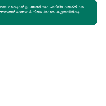
രമായ വാക്കുകൾ ഉപയോഗിക്കുക പാടില്ല. വ്യക്തിഗത
ത്തനങ്ങൾ സൈബർ നിയമപ്രകാരം കുറ്റമായിരിക്കും.