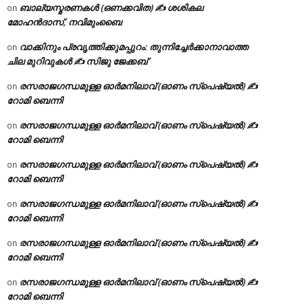
ബാല്യസ്മരണകൾ (ഒണക്കവിത) ✍ ശശികല
on
മോഹൻദാസ്, നവിമുംബൈ
വാക്കിനും പ്രവൃത്തിക്കുമപ്പുറം: തുന്നിച്ചേർക്കാനാവാത്ത
on
ചില മുറിവുകൾ ✍️ സിജു ജേക്കബ്
രസരാജഗന്ധമുള്ള ഓർമനിലാവ് (ഓണം സ്‌പെഷ്യൽ) ✍
on
റോമി ബെന്നി
രസരാജഗന്ധമുള്ള ഓർമനിലാവ് (ഓണം സ്‌പെഷ്യൽ) ✍
on
റോമി ബെന്നി
രസരാജഗന്ധമുള്ള ഓർമനിലാവ് (ഓണം സ്‌പെഷ്യൽ) ✍
on
റോമി ബെന്നി
രസരാജഗന്ധമുള്ള ഓർമനിലാവ് (ഓണം സ്‌പെഷ്യൽ) ✍
on
റോമി ബെന്നി
രസരാജഗന്ധമുള്ള ഓർമനിലാവ് (ഓണം സ്‌പെഷ്യൽ) ✍
on
റോമി ബെന്നി
രസരാജഗന്ധമുള്ള ഓർമനിലാവ് (ഓണം സ്‌പെഷ്യൽ) ✍
on
റോമി ബെന്നി