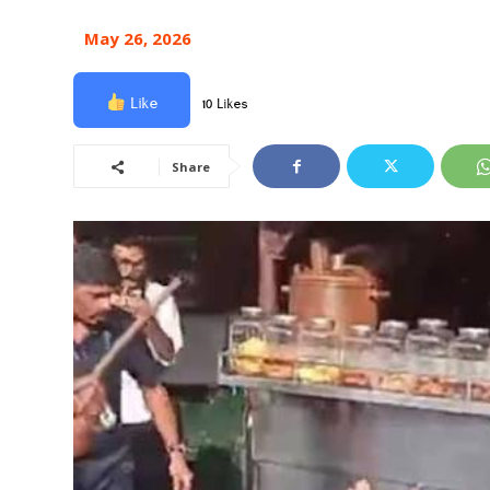
May 26, 2026
Like
10 Likes
Share