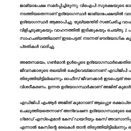
ജാമ്യാപേക്ഷ സമര്‍പ്പിച്ചിരുന്നു. വിഐപി സുരക്ഷയുടെ
നടത്തിയതെന്നാണ് ഉദ്യോഗസ്ഥര്‍ ജാമ്യാപേക്ഷയില്‍ വാദിച
ഉദ്യോഗസ്ഥര്‍ ആരോപിച്ചു. ‘മുഖ്യമന്ത്രി സഞ്ചരിച്ച വാ
വിളിച്ചടുക്കുകയും വാഹനത്തില്‍ ഇടിക്കുകയും ചെയ്തു. 
സാഹചര്യത്തിലാണ് ഇടപെട്ടത്. നടന്നത് ഔദ്യോഗിക കൃത
പ്രതികള്‍ വാദിച്ചു.
അതേസമയം, ഗൺമാൻ ഉൾപ്പെടെ ഉദ്യോഗസ്ഥർക്കെതിരായ കേ
ജീവനക്കാരുടെ തലയിൽ കെട്ടിവെയ്ക്കാനാണ് എഡിജിപി 
തിരുത്തിയിട്ടില്ലെന്നും ഓഫീസ് ജീവനക്കാർ ഇടപെട്ടത് തന
വിശദീകരണം. ഉന്നത ഉദ്യോഗസ്ഥർക്കാണ് അജിത് കുമ
എഡിജിപി എംആർ അജിത് കുമാറാണ് ആലപ്പുഴ രക്ഷാപ്രവർത
ചെലുത്തിയതെന്നാണ് അന്വേഷണ ഉദ്യോഗസ്ഥരുടെ മൊഴി
ഗ്രേഡ് എസ്ഐമാർ കേസ് ഡയറിയും കേസ് അവസാനിപ്പിക്കാനുള്
എന്നാൽ കേസിന്റെ രേഖകൾ താൻ തിരുത്തിയിട്ടില്ലന്നും ഓ