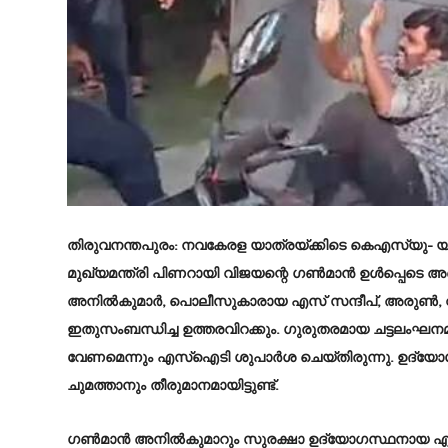
തിരുവനന്തപുരം
: നവകേരള യാത്രയ്ക്കിടെ കെഎസ്‌യു- യൂത്ത
മുഖ്യമന്ത്രി പിണറായി വിജയന്റെ ഗണ്‍മാന്‍ ഉള്‍പ്പെടെ അഞ
അനില്‍കുമാര്‍, പൊലീസുകാരായ എസ് സന്ദീപ്, അരുണ്‍, വി
ഇതുസംബന്ധിച്ച ഉത്തരവിറക്കും. ഗുരുതരമായ ചട്ടലംഘന
വേണമെന്നും എസ്‌ഐടി ശുപാര്‍ശ ചെയ്തിരുന്നു. ഉദ്യോഗസ
ചുമത്താനും തീരുമാനമായിട്ടുണ്ട്.
ഗണ്‍മാന്‍ അനില്‍കുമാറും സുരക്ഷാ ഉദ്യോഗസ്ഥനായ എസ്