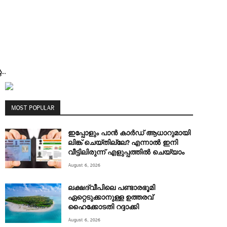
..
MOST POPULAR
ഇപ്പോളും പാൻ കാർഡ് ആധാറുമായി
ലിങ്ക് ചെയ്തില്ലേ? എന്നാൽ ഇനി
വീട്ടിലിരുന്ന് എളുപ്പത്തിൽ ചെയ്യാം
August 6, 2026
ലക്ഷദ്വീപിലെ പണ്ടാരഭൂമി
ഏറ്റെടുക്കാനുള്ള ഉത്തരവ്
ഹൈക്കോടതി റദ്ദാക്കി
August 6, 2026