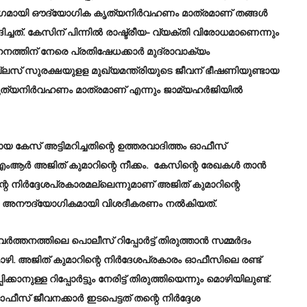
 ഭാഗമായി ഔദ്യോഗിക കൃത്യനിര്‍വഹണം മാത്രമാണ് തങ്ങള്‍
്ചത്. കേസിന് പിന്നില്‍ രാഷ്ട്രീയ- വ്യക്തി വിരോധമാണെന്നും
ഹനത്തിന് നേരെ പ്രതിഷേധക്കാര്‍ മുദ്രാവാക്യം
Z പ്ലസ് സുരക്ഷയുളള മുഖ്യമന്ത്രിയുടെ ജീവന് ഭീഷണിയുണ്ടായ
്യനിര്‍വഹണം മാത്രമാണ് എന്നും ജാമ്യഹര്‍ജിയില്‍
സ് അട്ടിമറിച്ചതിന്റെ ഉത്തരവാദിത്തം ഓഫീസ്
എംആർ അജിത് കുമാറിന്റെ നീക്കം. കേസിന്റെ രേഖകൾ താൻ
്റെ നിർദ്ദേശപ്രകാരമല്ലെന്നുമാണ് അജിത് കുമാറിന്റെ
ാർ അനൗദ്യോഗികമായി വിശദീകരണം നൽകിയത്.
്തനത്തിലെ പൊലീസ് റിപ്പോർട്ട്‌ തിരുത്താൻ സമ്മർദം
. അജിത് കുമാറിന്റെ നിർദേശപ്രകാരം ഓഫീസിലെ രണ്ട്
ള റിപ്പോർട്ടും നേരിട്ട് തിരുത്തിയെന്നും മൊഴിയിലുണ്ട്.
ഫീസ് ജീവനക്കാർ ഇടപെട്ടത് തന്റെ നിർദ്ദേശ