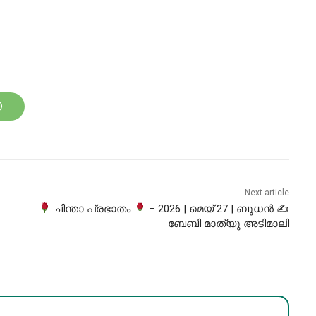
Next article
ചിന്താ പ്രഭാതം
– 2026 | മെയ് 27 | ബുധൻ ✍
ബേബി മാത്യു അടിമാലി