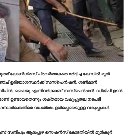
് കോണ്‍ഗ്രസ് പ്രവര്‍ത്തകരെ മര്‍ദ്ദിച്ച കേസില്‍ മുന്‍
്ച് ഉദ്യോഗസ്ഥര്‍ക്ക് സസ്‌പെന്‍ഷന്‍. ഗണ്‍മാന്‍
പിന്‍, ഷൈജു എന്നിവര്‍ക്കാണ് സസ്‌പെന്‍ഷന്‍. ഡിജിപി ഉടന്‍
മാണ് ഉണ്ടായതെന്നും ശക്തമായ വകുപ്പുതല നടപടി
്ഥര്‍ക്കെതിരെ വധശ്രമം ഉള്‍പ്പെടെയുളള വകുപ്പുകള്‍
 സന്ദീപും ആലപ്പുഴ സെഷന്‍സ് കോടതിയില്‍ മുന്‍കൂര്‍