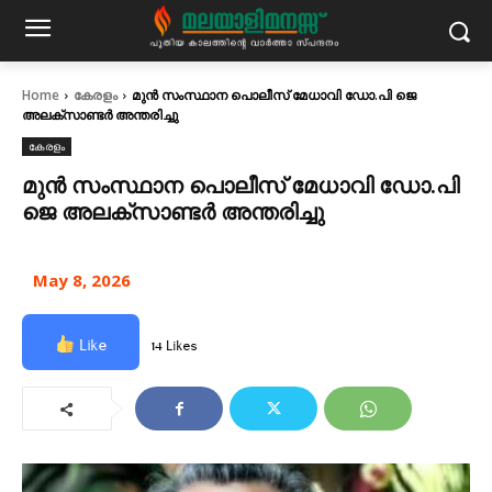
Home
കേരളം
മുൻ സംസ്ഥാന പൊലീസ് മേധാവി ഡോ.പി ജെ
അലക്സാണ്ടർ അന്തരിച്ചു
കേരളം
മുൻ സംസ്ഥാന പൊലീസ് മേധാവി ഡോ.പി
ജെ അലക്സാണ്ടർ അന്തരിച്ചു
May 8, 2026
Like
14 Likes