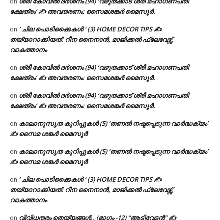
ശ്രീ കോവിൽ ദർശനം (94) ‘വഴുതക്കാട് ശ്രീ മഹാഗണപതി
on
ക്ഷേത്രം’ ✍ അവതരണം: സൈമശങ്കർ മൈസൂർ.
‘ ചില പൊടിക്കൈകൾ ‘ (3) HOME DECOR TIPS ✍
on
തയ്യാറാക്കിയത്: റീന നൈനാൻ, മാജിക്കൽ ഫ്ലേവേഴ്സ്,
വാകത്താനം
ശ്രീ കോവിൽ ദർശനം (94) ‘വഴുതക്കാട് ശ്രീ മഹാഗണപതി
on
ക്ഷേത്രം’ ✍ അവതരണം: സൈമശങ്കർ മൈസൂർ.
ശ്രീ കോവിൽ ദർശനം (94) ‘വഴുതക്കാട് ശ്രീ മഹാഗണപതി
on
ക്ഷേത്രം’ ✍ അവതരണം: സൈമശങ്കർ മൈസൂർ.
കാലാനുസൃത കുറിപ്പുകൾ (5) ‘തണൽ നഷ്ടപ്പെടുന്ന വാർദ്ധക്യം’
on
✍ സൈമ ശങ്കർ മൈസൂർ
കാലാനുസൃത കുറിപ്പുകൾ (5) ‘തണൽ നഷ്ടപ്പെടുന്ന വാർദ്ധക്യം’
on
✍ സൈമ ശങ്കർ മൈസൂർ
‘ ചില പൊടിക്കൈകൾ ‘ (3) HOME DECOR TIPS ✍
on
തയ്യാറാക്കിയത്: റീന നൈനാൻ, മാജിക്കൽ ഫ്ലേവേഴ്സ്,
വാകത്താനം
വിവിധതരം തെയ്യങ്ങൾ.. (ഭാഗം -12) “ആടിവേടൻ” ✍
on