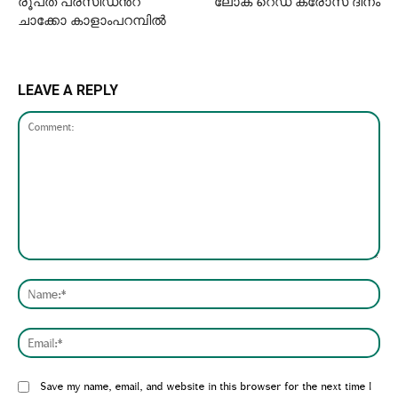
രൂപത പ്രസിഡൻ്റ്
ലോക് റെഡ് ക്രോസ് ദിനം
ചാക്കോ കാളാംപറമ്പിൽ
LEAVE A REPLY
Comment:
Nam
Emai
Website:
Save my name, email, and website in this browser for the next time I