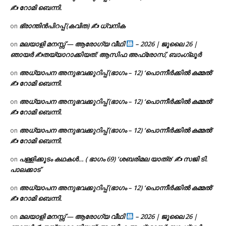
✍ റോമി ബെന്നി.
ഭ്രാന്തിൻപിറപ്പ് (കവിത) ✍ ധ്വനിക
on
മലയാളി മനസ്സ് — ആരോഗ്യ വീഥി
– 2026 | ജൂലൈ 26 |
on
ഞായർ ✍
തയ്യാറാക്കിയത്: ആസിഫ അഫ്രോസ്, ബാംഗ്ലൂർ
അധ്യാപന അനുഭവക്കുറിപ്പ് (ഭാഗം – 12) ‘പൊന്നീർക്കിൽ കമ്മൽ’
on
✍ റോമി ബെന്നി.
അധ്യാപന അനുഭവക്കുറിപ്പ് (ഭാഗം – 12) ‘പൊന്നീർക്കിൽ കമ്മൽ’
on
✍ റോമി ബെന്നി.
അധ്യാപന അനുഭവക്കുറിപ്പ് (ഭാഗം – 12) ‘പൊന്നീർക്കിൽ കമ്മൽ’
on
✍ റോമി ബെന്നി.
പള്ളിക്കൂടം കഥകൾ… ( ഭാഗം 69) ‘ശബരിമല യാത്ര’ ✍ സജി ടി.
on
പാലക്കാട്
അധ്യാപന അനുഭവക്കുറിപ്പ് (ഭാഗം – 12) ‘പൊന്നീർക്കിൽ കമ്മൽ’
on
✍ റോമി ബെന്നി.
മലയാളി മനസ്സ് — ആരോഗ്യ വീഥി
– 2026 | ജൂലൈ 26 |
on