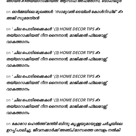
ഞായർ ✍
തയ്യാറാക്കിയത്: ആസിഫ അഫ്രോസ്, ബാംഗ്ലൂർ
ഓർമ്മയിലെ മുഖങ്ങൾ: ‘സാമുവൽ ടെയ്ലർ കോൾറിഡ്ജ് ‘ ✍
on
അജി സുരേന്ദ്രൻ
‘ ചില പൊടിക്കൈകൾ ‘ (3) HOME DECOR TIPS ✍
on
തയ്യാറാക്കിയത്: റീന നൈനാൻ, മാജിക്കൽ ഫ്ലേവേഴ്സ്,
വാകത്താനം
‘ ചില പൊടിക്കൈകൾ ‘ (3) HOME DECOR TIPS ✍
on
തയ്യാറാക്കിയത്: റീന നൈനാൻ, മാജിക്കൽ ഫ്ലേവേഴ്സ്,
വാകത്താനം
‘ ചില പൊടിക്കൈകൾ ‘ (3) HOME DECOR TIPS ✍
on
തയ്യാറാക്കിയത്: റീന നൈനാൻ, മാജിക്കൽ ഫ്ലേവേഴ്സ്,
വാകത്താനം
‘ ചില പൊടിക്കൈകൾ ‘ (3) HOME DECOR TIPS ✍
on
തയ്യാറാക്കിയത്: റീന നൈനാൻ, മാജിക്കൽ ഫ്ലേവേഴ്സ്,
വാകത്താനം
കോറോ ഹെൽത്ത് മന്ത്രി ബിന്ദു കൃഷ്ണയുമായുള്ള ചർച്ചയിലെ
on
ഉറപ്പ് പാലിച്ചു, ജീവനക്കാർക്ക് അഞ്ച് മാസത്തെ ശമ്പളം നൽകി