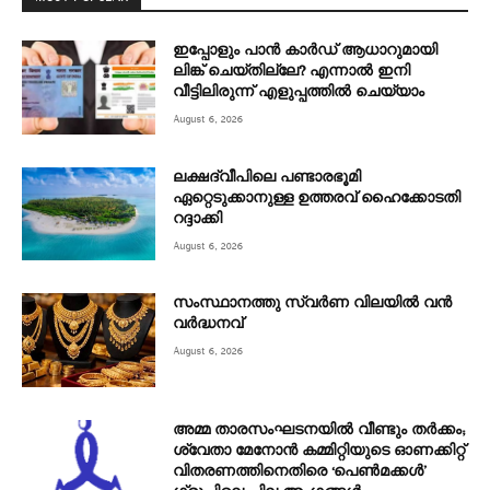
ഇപ്പോളും പാൻ കാർഡ് ആധാറുമായി
ലിങ്ക് ചെയ്തില്ലേ? എന്നാൽ ഇനി
വീട്ടിലിരുന്ന് എളുപ്പത്തിൽ ചെയ്യാം
August 6, 2026
ലക്ഷദ്വീപിലെ പണ്ടാരഭൂമി
ഏറ്റെടുക്കാനുള്ള ഉത്തരവ് ഹൈക്കോടതി
റദ്ദാക്കി
August 6, 2026
സംസ്ഥാനത്തു സ്വർണ വിലയിൽ വൻ
വർദ്ധനവ്
August 6, 2026
അമ്മ താരസംഘടനയില്‍ വീണ്ടും തര്‍ക്കം;
ശ്വേതാ മേനോന്‍ കമ്മിറ്റിയുടെ ഓണക്കിറ്റ്
വിതരണത്തിനെതിരെ ‘പെണ്‍മക്കള്‍’