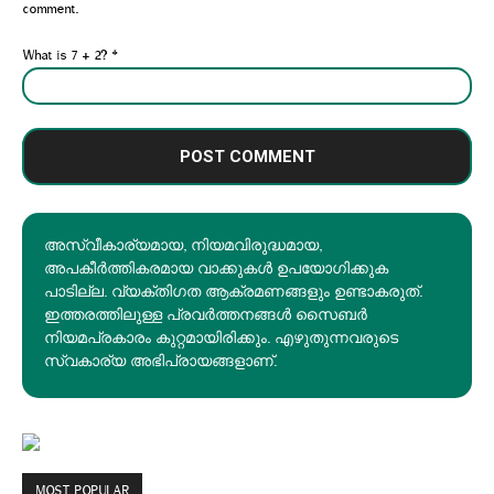
comment.
What is 7 + 2?
*
അസ്വീകാര്യമായ, നിയമവിരുദ്ധമായ,
അപകീര്‍ത്തികരമായ വാക്കുകൾ ഉപയോഗിക്കുക
പാടില്ല. വ്യക്തിഗത ആക്രമണങ്ങളും ഉണ്ടാകരുത്.
ഇത്തരത്തിലുള്ള പ്രവർത്തനങ്ങൾ സൈബർ
നിയമപ്രകാരം കുറ്റമായിരിക്കും. എഴുതുന്നവരുടെ
സ്വകാര്യ അഭിപ്രായങ്ങളാണ്.
MOST POPULAR