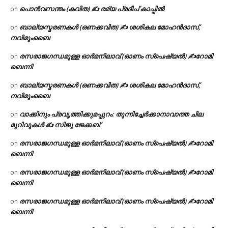
പൊൻവസന്തം (കവിത) ✍ രമ്യ പ്രദീപ് കാപ്പിൽ
on
ബാല്യസ്മരണകൾ (ഒണക്കവിത) ✍ ശശികല മോഹൻദാസ്,
on
നവിമുംബൈ
രസരാജഗന്ധമുള്ള ഓർമനിലാവ് (ഓണം സ്‌പെഷ്യൽ) ✍റോമി
on
ബെന്നി
ബാല്യസ്മരണകൾ (ഒണക്കവിത) ✍ ശശികല മോഹൻദാസ്,
on
നവിമുംബൈ
വാക്കിനും പ്രവൃത്തിക്കുമപ്പുറം: തുന്നിച്ചേർക്കാനാവാത്ത ചില
on
മുറിവുകൾ ✍️ സിജു ജേക്കബ്
രസരാജഗന്ധമുള്ള ഓർമനിലാവ് (ഓണം സ്‌പെഷ്യൽ) ✍റോമി
on
ബെന്നി
രസരാജഗന്ധമുള്ള ഓർമനിലാവ് (ഓണം സ്‌പെഷ്യൽ) ✍റോമി
on
ബെന്നി
രസരാജഗന്ധമുള്ള ഓർമനിലാവ് (ഓണം സ്‌പെഷ്യൽ) ✍റോമി
on
ബെന്നി