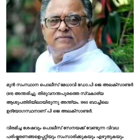
മുൻ സംസ്ഥാന പൊലീസ് മേധാവി ഡോ.പി ജെ അലക്സാണ്ടർ
(89) അന്തരിച്ചു. തിരുവനന്തപുരത്തെ സ്വകാര്യ
ആശുപത്രിയിലായിരുന്നു അന്ത്യം. 1960 ബാച്ചിലെ
ഉദ്യോഗസ്ഥനാണ് പി ജെ അലക്സാണ്ടർ.
വിരമിച്ച ശേഷവും പൊലീസ് സേനയക്ക് വേണ്ടുന്ന വിവധ
പരിഷ്കരണങ്ങളെപ്പറ്റിയും സംസാരിക്കുകയും എഴുതുകയും