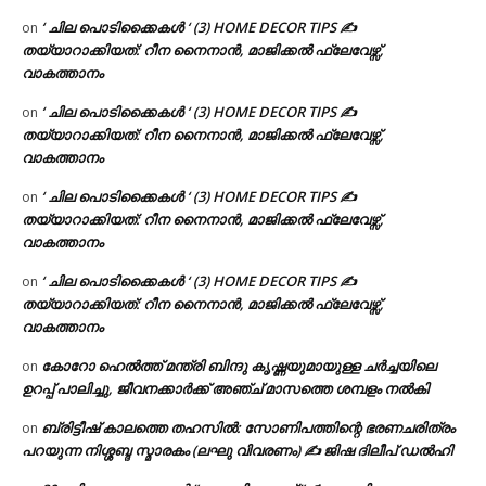
‘ ചില പൊടിക്കൈകൾ ‘ (3) HOME DECOR TIPS ✍
on
തയ്യാറാക്കിയത്: റീന നൈനാൻ, മാജിക്കൽ ഫ്ലേവേഴ്സ്,
വാകത്താനം
‘ ചില പൊടിക്കൈകൾ ‘ (3) HOME DECOR TIPS ✍
on
തയ്യാറാക്കിയത്: റീന നൈനാൻ, മാജിക്കൽ ഫ്ലേവേഴ്സ്,
വാകത്താനം
‘ ചില പൊടിക്കൈകൾ ‘ (3) HOME DECOR TIPS ✍
on
തയ്യാറാക്കിയത്: റീന നൈനാൻ, മാജിക്കൽ ഫ്ലേവേഴ്സ്,
വാകത്താനം
‘ ചില പൊടിക്കൈകൾ ‘ (3) HOME DECOR TIPS ✍
on
തയ്യാറാക്കിയത്: റീന നൈനാൻ, മാജിക്കൽ ഫ്ലേവേഴ്സ്,
വാകത്താനം
കോറോ ഹെൽത്ത് മന്ത്രി ബിന്ദു കൃഷ്ണയുമായുള്ള ചർച്ചയിലെ
on
ഉറപ്പ് പാലിച്ചു, ജീവനക്കാർക്ക് അഞ്ച് മാസത്തെ ശമ്പളം നൽകി
ബ്രിട്ടീഷ് കാലത്തെ തഹസിൽ: സോണിപത്തിന്റെ ഭരണചരിത്രം
on
പറയുന്ന നിശ്ശബ്ദ സ്മാരകം (ലഘു വിവരണം) ✍ ജിഷ ദിലീപ് ഡൽഹി