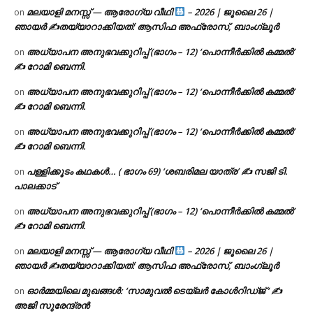
മലയാളി മനസ്സ് — ആരോഗ്യ വീഥി
– 2026 | ജൂലൈ 26 |
on
ഞായർ ✍
തയ്യാറാക്കിയത്: ആസിഫ അഫ്രോസ്, ബാംഗ്ലൂർ
അധ്യാപന അനുഭവക്കുറിപ്പ് (ഭാഗം – 12) ‘പൊന്നീർക്കിൽ കമ്മൽ’
on
✍ റോമി ബെന്നി.
അധ്യാപന അനുഭവക്കുറിപ്പ് (ഭാഗം – 12) ‘പൊന്നീർക്കിൽ കമ്മൽ’
on
✍ റോമി ബെന്നി.
അധ്യാപന അനുഭവക്കുറിപ്പ് (ഭാഗം – 12) ‘പൊന്നീർക്കിൽ കമ്മൽ’
on
✍ റോമി ബെന്നി.
പള്ളിക്കൂടം കഥകൾ… ( ഭാഗം 69) ‘ശബരിമല യാത്ര’ ✍ സജി ടി.
on
പാലക്കാട്
അധ്യാപന അനുഭവക്കുറിപ്പ് (ഭാഗം – 12) ‘പൊന്നീർക്കിൽ കമ്മൽ’
on
✍ റോമി ബെന്നി.
മലയാളി മനസ്സ് — ആരോഗ്യ വീഥി
– 2026 | ജൂലൈ 26 |
on
ഞായർ ✍
തയ്യാറാക്കിയത്: ആസിഫ അഫ്രോസ്, ബാംഗ്ലൂർ
ഓർമ്മയിലെ മുഖങ്ങൾ: ‘സാമുവൽ ടെയ്ലർ കോൾറിഡ്ജ് ‘ ✍
on
അജി സുരേന്ദ്രൻ