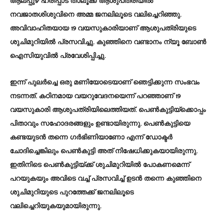
ആലപ്പുഴ ഹരിപ്പാട് താലൂക്ക് ആശുപത്രിയില്‍
നവജാതശിശുവിനെ അമ്മ ജനലിലൂടെ വലിച്ചെറിഞ്ഞു.
അവിവാഹിതയായ 19 വയസുകാരിയാണ് ആശുപത്രിയുടെ
ശുചിമുറിയില്‍ പ്രസവിച്ചു. കുഞ്ഞിനെ വണ്ടാനം ന്യൂ ബോണ്‍
ഐസിയുവില്‍ പ്രവേശിപ്പിച്ചു.
ഇന്ന് പുലര്‍ച്ചെ ഒരു മണിയോടെയാണ് ഞെട്ടിക്കുന്ന സംഭവം
നടന്നത്. കഠിനമായ വയറുവേദനയെന്ന് പറഞ്ഞാണ് 19
വയസുകാരി ആശുപത്രിയിലെത്തിയത്. പെണ്‍കുട്ടിയ്‌ക്കൊപ്പം
പിതാവും സഹോദരങ്ങളും ഉണ്ടായിരുന്നു. പെണ്‍കുട്ടിയെ
കണ്ടയുടന്‍ തന്നെ ഗര്‍ഭിണിയാണോ എന്ന് ഡോക്ടര്‍
ചോദിച്ചെങ്കിലും പെണ്‍കുട്ടി അത് നിഷേധിക്കുകയായിരുന്നു.
ഇതിനിടെ പെണ്‍കുട്ടിയ്ക്ക് ശുചിമുറിയില്‍ പോകണമെന്ന്
പറയുകയും അവിടെ വച്ച് പ്രസവിച്ച് ഉടന്‍ തന്നെ കുഞ്ഞിനെ
ശുചിമുറിയുടെ പുറത്തേക്ക് ജനലിലൂടെ
വലിച്ചെറിയുകയുമായിരുന്നു.