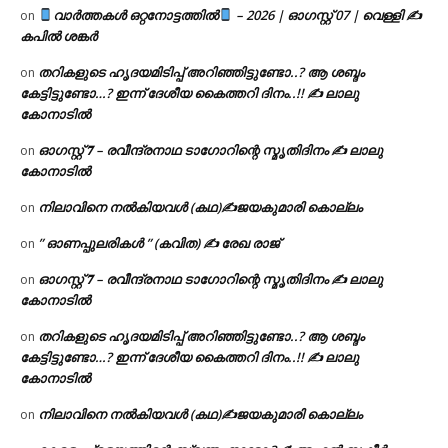
വാർത്തകൾ ഒറ്റനോട്ടത്തിൽ
– 2026 | ഓഗസ്റ്റ് 07 | വെള്ളി ✍
on
കപിൽ ശങ്കർ
തറികളുടെ ഹൃദയമിടിപ്പ് അറിഞ്ഞിട്ടുണ്ടോ..? ആ ശബ്ദം
on
കേട്ടിട്ടുണ്ടോ…? ഇന്ന് ദേശീയ കൈത്തറി ദിനം..!! ✍ ലാലു
കോനാടിൽ
ഓഗസ്റ്റ് 𝟕 – രവീന്ദ്രനാഥ ടാഗോറിന്റെ സ്മൃതിദിനം ✍ ലാലു
on
കോനാടിൽ
നിലാവിനെ നൽകിയവൾ (കഥ)✍ജയകുമാരി കൊല്ലം
on
” ഓണപ്പുലരികൾ ” (കവിത) ✍ രേഖ രാജ്
on
ഓഗസ്റ്റ് 𝟕 – രവീന്ദ്രനാഥ ടാഗോറിന്റെ സ്മൃതിദിനം ✍ ലാലു
on
കോനാടിൽ
തറികളുടെ ഹൃദയമിടിപ്പ് അറിഞ്ഞിട്ടുണ്ടോ..? ആ ശബ്ദം
on
കേട്ടിട്ടുണ്ടോ…? ഇന്ന് ദേശീയ കൈത്തറി ദിനം..!! ✍ ലാലു
കോനാടിൽ
നിലാവിനെ നൽകിയവൾ (കഥ)✍ജയകുമാരി കൊല്ലം
on