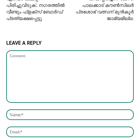
പിരിച്ചുവിടുക’; നഗരത്തിൽ
പാലക്കാട് കൗണ്‍സിലര്‍
വീണ്ടും ഫ്‌ളക്‌സ് ബോർഡ്
പ്രശോഭ് വത്സന് മുന്‍കൂര്‍
പ്രത്യക്ഷപ്പെട്ടു.
ജാമ്യമില്ല.
LEAVE A REPLY
Comment:
Nam
Emai