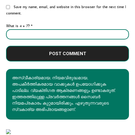
Website:
Save my name, email, and website in this browser for the next time I
comment.
What is 4 + 7?
*
അസ്വീകാര്യമായ, നിയമവിരുദ്ധമായ,
അപകീര്‍ത്തികരമായ വാക്കുകൾ ഉപയോഗിക്കുക
പാടില്ല. വ്യക്തിഗത ആക്രമണങ്ങളും ഉണ്ടാകരുത്.
ഇത്തരത്തിലുള്ള പ്രവർത്തനങ്ങൾ സൈബർ
നിയമപ്രകാരം കുറ്റമായിരിക്കും. എഴുതുന്നവരുടെ
സ്വകാര്യ അഭിപ്രായങ്ങളാണ്.