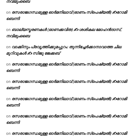
നവിമുംബൈ
രസരാജഗന്ധമുള്ള ഓർമനിലാവ് (ഓണം സ്‌പെഷ്യൽ) ✍റോമി
on
ബെന്നി
ബാല്യസ്മരണകൾ (ഓണക്കവിത) ✍ ശശികല മോഹൻദാസ്,
on
നവിമുംബൈ
വാക്കിനും പ്രവൃത്തിക്കുമപ്പുറം: തുന്നിച്ചേർക്കാനാവാത്ത ചില
on
മുറിവുകൾ ✍️ സിജു ജേക്കബ്
രസരാജഗന്ധമുള്ള ഓർമനിലാവ് (ഓണം സ്‌പെഷ്യൽ) ✍റോമി
on
ബെന്നി
രസരാജഗന്ധമുള്ള ഓർമനിലാവ് (ഓണം സ്‌പെഷ്യൽ) ✍റോമി
on
ബെന്നി
രസരാജഗന്ധമുള്ള ഓർമനിലാവ് (ഓണം സ്‌പെഷ്യൽ) ✍റോമി
on
ബെന്നി
രസരാജഗന്ധമുള്ള ഓർമനിലാവ് (ഓണം സ്‌പെഷ്യൽ) ✍റോമി
on
ബെന്നി
രസരാജഗന്ധമുള്ള ഓർമനിലാവ് (ഓണം സ്‌പെഷ്യൽ) ✍റോമി
on