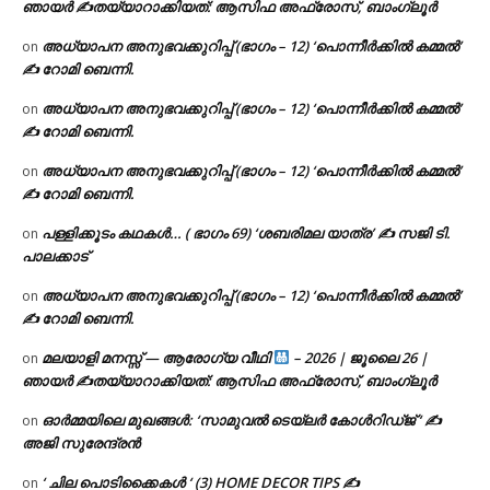
ഞായർ ✍
തയ്യാറാക്കിയത്: ആസിഫ അഫ്രോസ്, ബാംഗ്ലൂർ
അധ്യാപന അനുഭവക്കുറിപ്പ് (ഭാഗം – 12) ‘പൊന്നീർക്കിൽ കമ്മൽ’
on
✍ റോമി ബെന്നി.
അധ്യാപന അനുഭവക്കുറിപ്പ് (ഭാഗം – 12) ‘പൊന്നീർക്കിൽ കമ്മൽ’
on
✍ റോമി ബെന്നി.
അധ്യാപന അനുഭവക്കുറിപ്പ് (ഭാഗം – 12) ‘പൊന്നീർക്കിൽ കമ്മൽ’
on
✍ റോമി ബെന്നി.
പള്ളിക്കൂടം കഥകൾ… ( ഭാഗം 69) ‘ശബരിമല യാത്ര’ ✍ സജി ടി.
on
പാലക്കാട്
അധ്യാപന അനുഭവക്കുറിപ്പ് (ഭാഗം – 12) ‘പൊന്നീർക്കിൽ കമ്മൽ’
on
✍ റോമി ബെന്നി.
മലയാളി മനസ്സ് — ആരോഗ്യ വീഥി
– 2026 | ജൂലൈ 26 |
on
ഞായർ ✍
തയ്യാറാക്കിയത്: ആസിഫ അഫ്രോസ്, ബാംഗ്ലൂർ
ഓർമ്മയിലെ മുഖങ്ങൾ: ‘സാമുവൽ ടെയ്ലർ കോൾറിഡ്ജ് ‘ ✍
on
അജി സുരേന്ദ്രൻ
‘ ചില പൊടിക്കൈകൾ ‘ (3) HOME DECOR TIPS ✍
on