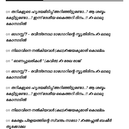
തറികളുടെ ഹൃദയമിടിപ്പ് അറിഞ്ഞിട്ടുണ്ടോ..? ആ ശബ്ദം
on
കേട്ടിട്ടുണ്ടോ…? ഇന്ന് ദേശീയ കൈത്തറി ദിനം..!! ✍ ലാലു
കോനാടിൽ
ഓഗസ്റ്റ് 𝟕 – രവീന്ദ്രനാഥ ടാഗോറിന്റെ സ്മൃതിദിനം ✍ ലാലു
on
കോനാടിൽ
നിലാവിനെ നൽകിയവൾ (കഥ)✍ജയകുമാരി കൊല്ലം
on
” ഓണപ്പുലരികൾ ” (കവിത) ✍ രേഖ രാജ്
on
ഓഗസ്റ്റ് 𝟕 – രവീന്ദ്രനാഥ ടാഗോറിന്റെ സ്മൃതിദിനം ✍ ലാലു
on
കോനാടിൽ
തറികളുടെ ഹൃദയമിടിപ്പ് അറിഞ്ഞിട്ടുണ്ടോ..? ആ ശബ്ദം
on
കേട്ടിട്ടുണ്ടോ…? ഇന്ന് ദേശീയ കൈത്തറി ദിനം..!! ✍ ലാലു
കോനാടിൽ
നിലാവിനെ നൽകിയവൾ (കഥ)✍ജയകുമാരി കൊല്ലം
on
കേരളം പ്രളയത്തിന്റെ സ്വന്തം നാടോ ? ✍️അഫ്സൽ ബഷീർ
on
തൃക്കോമല