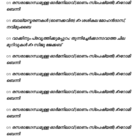
രസരാജഗന്ധമുള്ള ഓർമനിലാവ് (ഓണം സ്‌പെഷ്യൽ) ✍റോമി
on
ബെന്നി
ബാല്യസ്മരണകൾ (ഓണക്കവിത) ✍ ശശികല മോഹൻദാസ്,
on
നവിമുംബൈ
വാക്കിനും പ്രവൃത്തിക്കുമപ്പുറം: തുന്നിച്ചേർക്കാനാവാത്ത ചില
on
മുറിവുകൾ ✍️ സിജു ജേക്കബ്
രസരാജഗന്ധമുള്ള ഓർമനിലാവ് (ഓണം സ്‌പെഷ്യൽ) ✍റോമി
on
ബെന്നി
രസരാജഗന്ധമുള്ള ഓർമനിലാവ് (ഓണം സ്‌പെഷ്യൽ) ✍റോമി
on
ബെന്നി
രസരാജഗന്ധമുള്ള ഓർമനിലാവ് (ഓണം സ്‌പെഷ്യൽ) ✍റോമി
on
ബെന്നി
രസരാജഗന്ധമുള്ള ഓർമനിലാവ് (ഓണം സ്‌പെഷ്യൽ) ✍റോമി
on
ബെന്നി
രസരാജഗന്ധമുള്ള ഓർമനിലാവ് (ഓണം സ്‌പെഷ്യൽ) ✍റോമി
on
ബെന്നി