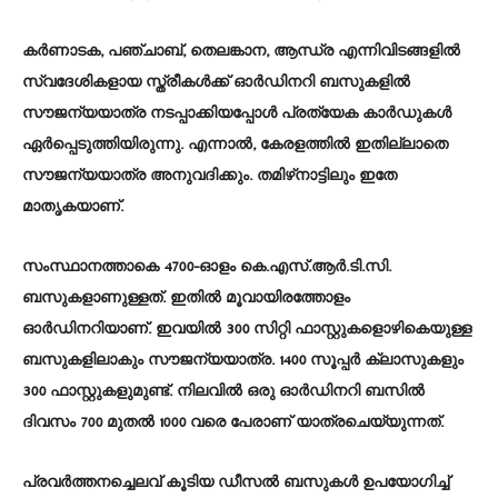
കർണാടക, പഞ്ചാബ്, തെലങ്കാന, ആന്ധ്ര എന്നിവിടങ്ങളില്‍
സ്വദേശികളായ സ്ത്രീകള്‍ക്ക് ഓർഡിനറി ബസുകളില്‍
സൗജന്യയാത്ര നടപ്പാക്കിയപ്പോള്‍ പ്രത്യേക കാർഡുകള്‍
ഏർപ്പെടുത്തിയിരുന്നു. എന്നാല്‍, കേരളത്തില്‍ ഇതില്ലാതെ
സൗജന്യയാത്ര അനുവദിക്കും. തമിഴ്‌നാട്ടിലും ഇതേ
മാതൃകയാണ്.
സംസ്ഥാനത്താകെ 4700-ഓളം കെ.എസ്.ആർ.ടി.സി.
ബസുകളാണുള്ളത്. ഇതില്‍ മൂവായിരത്തോളം
ഓർഡിനറിയാണ്. ഇവയില്‍ 300 സിറ്റി ഫാസ്റ്റുകളൊഴികെയുള്ള
ബസുകളിലാകും സൗജന്യയാത്ര. 1400 സൂപ്പർ ക്ലാസുകളും
300 ഫാസ്റ്റുകളുമുണ്ട്. നിലവില്‍ ഒരു ഓർഡിനറി ബസില്‍
ദിവസം 700 മുതല്‍ 1000 വരെ പേരാണ് യാത്രചെയ്യുന്നത്.
പ്രവർത്തനച്ചെലവ് കൂടിയ ഡീസല്‍ ബസുകള്‍ ഉപയോഗിച്ച്‌