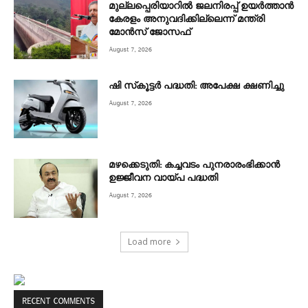
മുല്ലപ്പെരിയാറിൽ ജലനിരപ്പ് ഉയർത്താൻ
കേരളം അനുവദിക്കില്ലെന്ന് മന്ത്രി
മോൻസ് ജോസഫ്
August 7, 2026
ഷി സ്‌കൂട്ടര്‍ പദ്ധതി: അപേക്ഷ ക്ഷണിച്ചു
August 7, 2026
മഴക്കെടുതി: കച്ചവടം പുനരാരംഭിക്കാൻ
ഉജ്ജീവന വായ്പ പദ്ധതി
August 7, 2026
Load more
RECENT COMMENTS