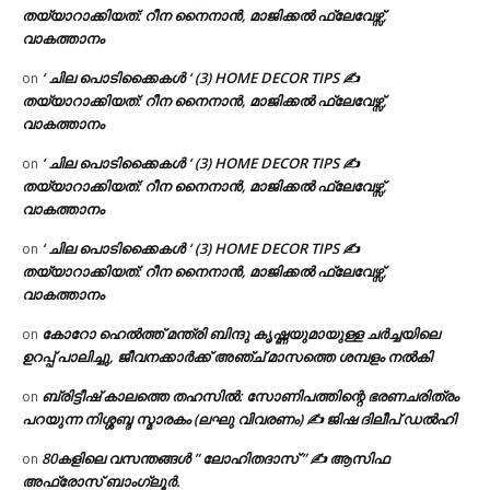
തയ്യാറാക്കിയത്: റീന നൈനാൻ, മാജിക്കൽ ഫ്ലേവേഴ്സ്,
വാകത്താനം
‘ ചില പൊടിക്കൈകൾ ‘ (3) HOME DECOR TIPS ✍
on
തയ്യാറാക്കിയത്: റീന നൈനാൻ, മാജിക്കൽ ഫ്ലേവേഴ്സ്,
വാകത്താനം
‘ ചില പൊടിക്കൈകൾ ‘ (3) HOME DECOR TIPS ✍
on
തയ്യാറാക്കിയത്: റീന നൈനാൻ, മാജിക്കൽ ഫ്ലേവേഴ്സ്,
വാകത്താനം
‘ ചില പൊടിക്കൈകൾ ‘ (3) HOME DECOR TIPS ✍
on
തയ്യാറാക്കിയത്: റീന നൈനാൻ, മാജിക്കൽ ഫ്ലേവേഴ്സ്,
വാകത്താനം
കോറോ ഹെൽത്ത് മന്ത്രി ബിന്ദു കൃഷ്ണയുമായുള്ള ചർച്ചയിലെ
on
ഉറപ്പ് പാലിച്ചു, ജീവനക്കാർക്ക് അഞ്ച് മാസത്തെ ശമ്പളം നൽകി
ബ്രിട്ടീഷ് കാലത്തെ തഹസിൽ: സോണിപത്തിന്റെ ഭരണചരിത്രം
on
പറയുന്ന നിശ്ശബ്ദ സ്മാരകം (ലഘു വിവരണം) ✍ ജിഷ ദിലീപ് ഡൽഹി
80കളിലെ വസന്തങ്ങൾ ” ലോഹിതദാസ് ” ✍ ആസിഫ
on
അഫ്രോസ് ബാംഗ്ലൂർ.