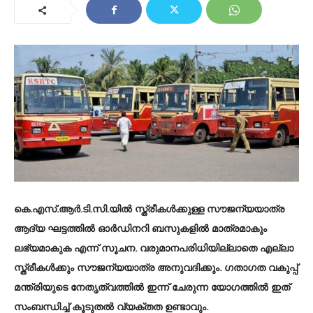
കെ.എസ്.ആർ.ടി.സി.യില്‍ സ്ത്രീകള്‍ക്കുള്ള സൗജന്യയാത്ര
ആദ്യ ഘട്ടത്തിൽ ഓർഡിനറി ബസുകളില്‍ മാത്രമാകും
ലഭ്യമാകുക എന്ന് സൂചന. വരുമാനപരിധിയില്ലാതെ എല്ലാ
സ്ത്രീകള്‍ക്കും സൗജന്യയാത്ര അനുവദിക്കും. ഗതാഗത വകുപ്പ്
മന്ത്രിയുടെ നേതൃത്വത്തിൽ ഇന്ന് ചേരുന്ന യോഗത്തിൽ ഇത്
സംബന്ധിച്ച് കൂടുതൽ വ്യക്തത ഉണ്ടാവും.