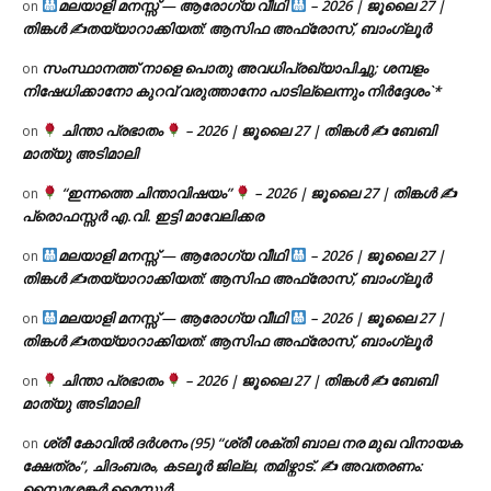
മലയാളി മനസ്സ് — ആരോഗ്യ വീഥി
– 2026 | ജൂലൈ 27 |
on
തിങ്കൾ ✍
തയ്യാറാക്കിയത്: ആസിഫ അഫ്രോസ്, ബാംഗ്ലൂർ
സംസ്ഥാനത്ത് നാളെ പൊതു അവധിപ്രഖ്യാപിച്ചു; ശമ്പളം
on
നിഷേധിക്കാനോ കുറവ് വരുത്താനോ പാടില്ലെന്നും നിർദ്ദേശം`*
ചിന്താ പ്രഭാതം
– 2026 | ജൂലൈ 27 | തിങ്കൾ ✍
ബേബി
on
മാത്യു അടിമാലി
“ഇന്നത്തെ ചിന്താവിഷയം”
– 2026 | ജൂലൈ 27 | തിങ്കൾ ✍
on
പ്രൊഫസ്സർ എ.വി. ഇട്ടി മാവേലിക്കര
മലയാളി മനസ്സ് — ആരോഗ്യ വീഥി
– 2026 | ജൂലൈ 27 |
on
തിങ്കൾ ✍
തയ്യാറാക്കിയത്: ആസിഫ അഫ്രോസ്, ബാംഗ്ലൂർ
മലയാളി മനസ്സ് — ആരോഗ്യ വീഥി
– 2026 | ജൂലൈ 27 |
on
തിങ്കൾ ✍
തയ്യാറാക്കിയത്: ആസിഫ അഫ്രോസ്, ബാംഗ്ലൂർ
ചിന്താ പ്രഭാതം
– 2026 | ജൂലൈ 27 | തിങ്കൾ ✍
ബേബി
on
മാത്യു അടിമാലി
ശ്രീ കോവിൽ ദർശനം (95) “ശ്രീ ശക്തി ബാല നര മുഖ വിനായക
on
ക്ഷേത്രം”, ചിദംബരം, കടലൂർ ജില്ല, തമിഴ്നാട്. ✍ അവതരണം:
സൈമശങ്കർ മൈസൂർ.