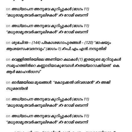
അധ്യാപന അനുഭവ കുറിപ്പുകൾ (ഭാഗം 11)
on
“മധുരാമൃതവർഷനൂലിഴകൾ” ✍ റോമി ബെന്നി
അധ്യാപന അനുഭവ കുറിപ്പുകൾ (ഭാഗം 11)
on
“മധുരാമൃതവർഷനൂലിഴകൾ” ✍ റോമി ബെന്നി
ശുഭചിന്ത – (144) പ്രകാശഗോപുരങ്ങൾ – (120) “ഭാഷയും
on
ആശയസംവേദനവും” (ഭാഗം-1) ✍പി.എം.എൻ.നമ്പൂതിരി
വെള്ളിത്തിരയിലെ അണിയറ കഥകൾ (1) ഇരയുടെ മുറിവുകൾ
on
സമൂഹത്തിന്‍റെ കണ്ണാടിയാകുമ്പോൾ ✍തയ്യാറാക്കിയത്: കെ.
ആര്‍ മോഹന്‍ദാസ്
ഓർമ്മയിലെ മുഖങ്ങൾ: “കോട്ടക്കൽ ശിവരാമൻ” ✍ അജി
on
സുരേന്ദ്രൻ
അധ്യാപന അനുഭവ കുറിപ്പുകൾ (ഭാഗം 11)
on
“മധുരാമൃതവർഷനൂലിഴകൾ” ✍ റോമി ബെന്നി
അധ്യാപന അനുഭവ കുറിപ്പുകൾ (ഭാഗം 11)
on
“മധുരാമൃതവർഷനൂലിഴകൾ” ✍ റോമി ബെന്നി