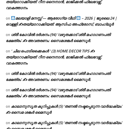
തയ്യാറാക്കിയത്: റീന നൈനാൻ, മാജിക്കൽ ഫ്ലേവേഴ്സ്,
വാകത്താനം
മലയാളി മനസ്സ് — ആരോഗ്യ വീഥി
– 2026 | ജൂലൈ 24 |
on
വെള്ളി ✍
തയ്യാറാക്കിയത്: ആസിഫ അഫ്രോസ്, ബാംഗ്ലൂർ
ശ്രീ കോവിൽ ദർശനം (94) ‘വഴുതക്കാട് ശ്രീ മഹാഗണപതി
on
ക്ഷേത്രം’ ✍ അവതരണം: സൈമശങ്കർ മൈസൂർ.
‘ ചില പൊടിക്കൈകൾ ‘ (3) HOME DECOR TIPS ✍
on
തയ്യാറാക്കിയത്: റീന നൈനാൻ, മാജിക്കൽ ഫ്ലേവേഴ്സ്,
വാകത്താനം
ശ്രീ കോവിൽ ദർശനം (94) ‘വഴുതക്കാട് ശ്രീ മഹാഗണപതി
on
ക്ഷേത്രം’ ✍ അവതരണം: സൈമശങ്കർ മൈസൂർ.
ശ്രീ കോവിൽ ദർശനം (94) ‘വഴുതക്കാട് ശ്രീ മഹാഗണപതി
on
ക്ഷേത്രം’ ✍ അവതരണം: സൈമശങ്കർ മൈസൂർ.
കാലാനുസൃത കുറിപ്പുകൾ (5) ‘തണൽ നഷ്ടപ്പെടുന്ന വാർദ്ധക്യം’
on
✍ സൈമ ശങ്കർ മൈസൂർ
കാലാനുസൃത കുറിപ്പുകൾ (5) ‘തണൽ നഷ്ടപ്പെടുന്ന വാർദ്ധക്യം’
on
✍ സൈമ ശങ്കർ മൈസൂർ