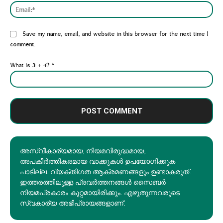
Emai
Website:
Save my name, email, and website in this browser for the next time I
comment.
What is 3 + 4?
*
അസ്വീകാര്യമായ, നിയമവിരുദ്ധമായ,
അപകീര്‍ത്തികരമായ വാക്കുകൾ ഉപയോഗിക്കുക
പാടില്ല. വ്യക്തിഗത ആക്രമണങ്ങളും ഉണ്ടാകരുത്.
ഇത്തരത്തിലുള്ള പ്രവർത്തനങ്ങൾ സൈബർ
നിയമപ്രകാരം കുറ്റമായിരിക്കും. എഴുതുന്നവരുടെ
സ്വകാര്യ അഭിപ്രായങ്ങളാണ്.