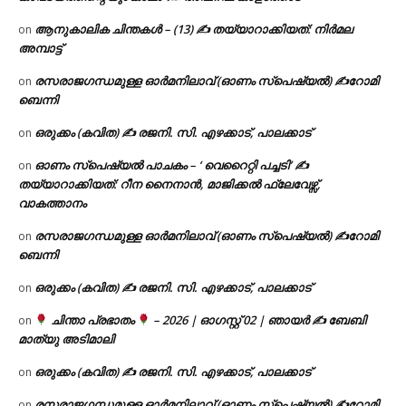
ആനുകാലിക ചിന്തകൾ – (13) ✍ തയ്യാറാക്കിയത്: നിർമല
on
അമ്പാട്ട്
രസരാജഗന്ധമുള്ള ഓർമനിലാവ് (ഓണം സ്‌പെഷ്യൽ) ✍റോമി
on
ബെന്നി
ഒരുക്കം (കവിത) ✍ രജനി. സി. എഴക്കാട്, പാലക്കാട്
on
ഓണം സ്പെഷ്യൽ പാചകം – ‘ വെറൈറ്റി പച്ചടി’ ✍
on
തയ്യാറാക്കിയത്: റീന നൈനാൻ, മാജിക്കൽ ഫ്ലേവേഴ്സ്,
വാകത്താനം
രസരാജഗന്ധമുള്ള ഓർമനിലാവ് (ഓണം സ്‌പെഷ്യൽ) ✍റോമി
on
ബെന്നി
ഒരുക്കം (കവിത) ✍ രജനി. സി. എഴക്കാട്, പാലക്കാട്
on
ചിന്താ പ്രഭാതം
– 2026 | ഓഗസ്റ്റ് 02 | ഞായർ ✍
ബേബി
on
മാത്യു അടിമാലി
ഒരുക്കം (കവിത) ✍ രജനി. സി. എഴക്കാട്, പാലക്കാട്
on
രസരാജഗന്ധമുള്ള ഓർമനിലാവ് (ഓണം സ്‌പെഷ്യൽ) ✍റോമി
on