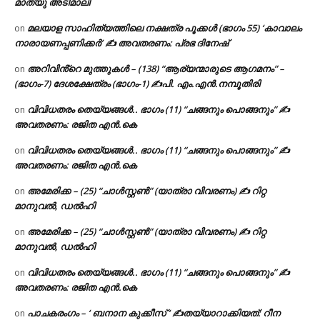
മാത്യു അടിമാലി
മലയാള സാഹിത്യത്തിലെ നക്ഷത്ര പൂക്കൾ (ഭാഗം 55) ‘കാവാലം
on
നാരായണപ്പണിക്കർ’ ✍ അവതരണം: പ്രഭ ദിനേഷ്
അറിവിൻ്റെ മുത്തുകൾ – (138) “ആര്യന്മാരുടെ ആഗമനം” –
on
(ഭാഗം-7) ദേശക്ഷേത്രം (ഭാഗം-1) ✍പി. എം.എൻ.നമ്പൂതിരി
വിവിധതരം തെയ്യങ്ങൾ.. ഭാഗം (11) “ചങ്ങനും പൊങ്ങനും” ✍
on
അവതരണം: രജിത എൻ.കെ
വിവിധതരം തെയ്യങ്ങൾ.. ഭാഗം (11) “ചങ്ങനും പൊങ്ങനും” ✍
on
അവതരണം: രജിത എൻ.കെ
അമേരിക്ക – (25) “ചാൾസ്റ്റൺ” (യാത്രാ വിവരണം) ✍ റിറ്റ
on
മാനുവൽ, ഡൽഹി
അമേരിക്ക – (25) “ചാൾസ്റ്റൺ” (യാത്രാ വിവരണം) ✍ റിറ്റ
on
മാനുവൽ, ഡൽഹി
വിവിധതരം തെയ്യങ്ങൾ.. ഭാഗം (11) “ചങ്ങനും പൊങ്ങനും” ✍
on
അവതരണം: രജിത എൻ.കെ
പാചകരംഗം – ‘ ബനാന കുക്കീസ് ‘ ✍തയ്യാറാക്കിയത്: റീന
on