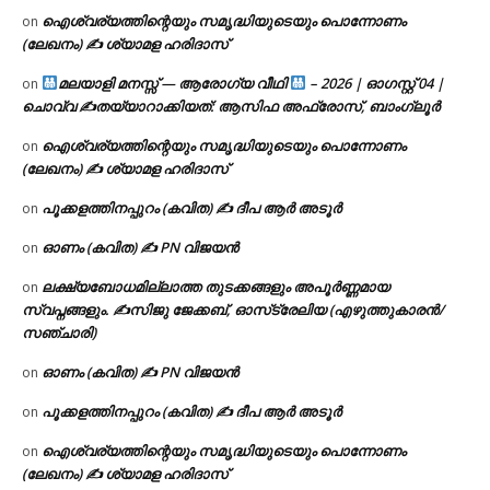
ഐശ്വര്യത്തിന്റെയും സമൃദ്ധിയുടെയും പൊന്നോണം
on
(ലേഖനം) ✍ ശ്യാമള ഹരിദാസ്
മലയാളി മനസ്സ് — ആരോഗ്യ വീഥി
– 2026 | ഓഗസ്റ്റ് 04 |
on
ചൊവ്വ ✍
തയ്യാറാക്കിയത്: ആസിഫ അഫ്രോസ്, ബാംഗ്ലൂർ
ഐശ്വര്യത്തിന്റെയും സമൃദ്ധിയുടെയും പൊന്നോണം
on
(ലേഖനം) ✍ ശ്യാമള ഹരിദാസ്
പൂക്കളത്തിനപ്പുറം (കവിത) ✍ ദീപ ആർ അടൂർ
on
ഓണം (കവിത) ✍ PN വിജയൻ
on
ലക്ഷ്യബോധമില്ലാത്ത തുടക്കങ്ങളും അപൂർണ്ണമായ
on
സ്വപ്നങ്ങളും. ✍️സിജു ജേക്കബ്, ഓസ്‌ട്രേലിയ (എഴുത്തുകാരൻ/
സഞ്ചാരി)
ഓണം (കവിത) ✍ PN വിജയൻ
on
പൂക്കളത്തിനപ്പുറം (കവിത) ✍ ദീപ ആർ അടൂർ
on
ഐശ്വര്യത്തിന്റെയും സമൃദ്ധിയുടെയും പൊന്നോണം
on
(ലേഖനം) ✍ ശ്യാമള ഹരിദാസ്