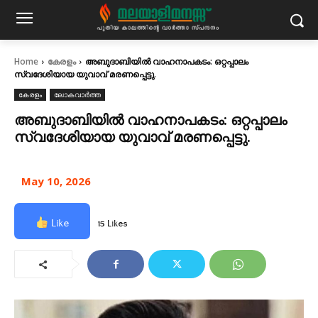
Home
കേരളം
അബുദാബിയിൽ വാഹനാപകടം: ഒറ്റപ്പാലം
സ്വദേശിയായ യുവാവ് മരണപ്പെട്ടു.
കേരളം
ലോകവാർത്ത
അബുദാബിയിൽ വാഹനാപകടം: ഒറ്റപ്പാലം
സ്വദേശിയായ യുവാവ് മരണപ്പെട്ടു.
May 10, 2026
Like
15 Likes