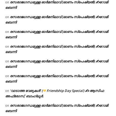
രസരാജഗന്ധമുള്ള ഓർമനിലാവ് (ഓണം സ്‌പെഷ്യൽ) ✍റോമി
on
ബെന്നി
രസരാജഗന്ധമുള്ള ഓർമനിലാവ് (ഓണം സ്‌പെഷ്യൽ) ✍റോമി
on
ബെന്നി
രസരാജഗന്ധമുള്ള ഓർമനിലാവ് (ഓണം സ്‌പെഷ്യൽ) ✍റോമി
on
ബെന്നി
രസരാജഗന്ധമുള്ള ഓർമനിലാവ് (ഓണം സ്‌പെഷ്യൽ) ✍റോമി
on
ബെന്നി
രസരാജഗന്ധമുള്ള ഓർമനിലാവ് (ഓണം സ്‌പെഷ്യൽ) ✍റോമി
on
ബെന്നി
രസരാജഗന്ധമുള്ള ഓർമനിലാവ് (ഓണം സ്‌പെഷ്യൽ) ✍റോമി
on
ബെന്നി
‘വാടാത്ത വേരുകൾ’ (
Friendship Day Special) ✍ ആസിഫ
on
അഫ്രോസ്, ബാംഗ്ലൂർ.
രസരാജഗന്ധമുള്ള ഓർമനിലാവ് (ഓണം സ്‌പെഷ്യൽ) ✍റോമി
on
ബെന്നി