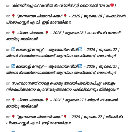
‘കിണറിനപ്പുറം’ (കവിത) ✍ വർഗീസ് റ്റി നൈനാൻ (Dil Se
)
on
“ഇന്നത്തെ ചിന്താവിഷയം”
– 2026 | ജൂലൈ 28 | ചൊവ്വ ✍
on
പ്രൊഫസ്സർ എ.വി. ഇട്ടി മാവേലിക്കര
ചിന്താ പ്രഭാതം
– 2026 | ജൂലൈ 28 | ചൊവ്വ ✍
ബേബി
on
മാത്യു അടിമാലി
മലയാളി മനസ്സ് — ആരോഗ്യ വീഥി
– 2026 | ജൂലൈ 27 |
on
തിങ്കൾ ✍
തയ്യാറാക്കിയത്: ആസിഫ അഫ്രോസ്, ബാംഗ്ലൂർ
മലയാളി മനസ്സ് — ആരോഗ്യ വീഥി
– 2026 | ജൂലൈ 27 |
on
തിങ്കൾ ✍
തയ്യാറാക്കിയത്: ആസിഫ അഫ്രോസ്, ബാംഗ്ലൂർ
സംസ്ഥാനത്ത് നാളെ പൊതു അവധിപ്രഖ്യാപിച്ചു; ശമ്പളം
on
നിഷേധിക്കാനോ കുറവ് വരുത്താനോ പാടില്ലെന്നും നിർദ്ദേശം`*
ചിന്താ പ്രഭാതം
– 2026 | ജൂലൈ 27 | തിങ്കൾ ✍
ബേബി
on
മാത്യു അടിമാലി
“ഇന്നത്തെ ചിന്താവിഷയം”
– 2026 | ജൂലൈ 27 | തിങ്കൾ ✍
on
പ്രൊഫസ്സർ എ.വി. ഇട്ടി മാവേലിക്കര