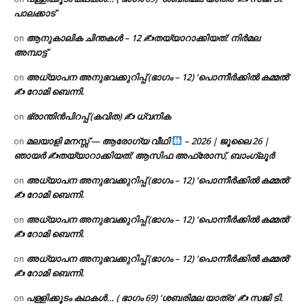
പാലക്കാട്
ആനുകാലിക ചിന്തകൾ – 12 ✍തയ്യാറാക്കിയത്: നിർമല
on
അമ്പാട്ട്
അധ്യാപന അനുഭവക്കുറിപ്പ് (ഭാഗം – 12) ‘പൊന്നീർക്കിൽ കമ്മൽ’
on
✍ റോമി ബെന്നി.
ഭ്രാന്തിൻപിറപ്പ് (കവിത) ✍ ധ്വനിക
on
മലയാളി മനസ്സ് — ആരോഗ്യ വീഥി
– 2026 | ജൂലൈ 26 |
on
ഞായർ ✍
തയ്യാറാക്കിയത്: ആസിഫ അഫ്രോസ്, ബാംഗ്ലൂർ
അധ്യാപന അനുഭവക്കുറിപ്പ് (ഭാഗം – 12) ‘പൊന്നീർക്കിൽ കമ്മൽ’
on
✍ റോമി ബെന്നി.
അധ്യാപന അനുഭവക്കുറിപ്പ് (ഭാഗം – 12) ‘പൊന്നീർക്കിൽ കമ്മൽ’
on
✍ റോമി ബെന്നി.
അധ്യാപന അനുഭവക്കുറിപ്പ് (ഭാഗം – 12) ‘പൊന്നീർക്കിൽ കമ്മൽ’
on
✍ റോമി ബെന്നി.
പള്ളിക്കൂടം കഥകൾ… ( ഭാഗം 69) ‘ശബരിമല യാത്ര’ ✍ സജി ടി.
on