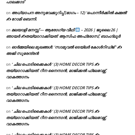
പാലക്കാട്
അധ്യാപന അനുഭവക്കുറിപ്പ് (ഭാഗം – 12) ‘പൊന്നീർക്കിൽ കമ്മൽ’
on
✍ റോമി ബെന്നി.
മലയാളി മനസ്സ് — ആരോഗ്യ വീഥി
– 2026 | ജൂലൈ 26 |
on
ഞായർ ✍
തയ്യാറാക്കിയത്: ആസിഫ അഫ്രോസ്, ബാംഗ്ലൂർ
ഓർമ്മയിലെ മുഖങ്ങൾ: ‘സാമുവൽ ടെയ്ലർ കോൾറിഡ്ജ് ‘ ✍
on
അജി സുരേന്ദ്രൻ
‘ ചില പൊടിക്കൈകൾ ‘ (3) HOME DECOR TIPS ✍
on
തയ്യാറാക്കിയത്: റീന നൈനാൻ, മാജിക്കൽ ഫ്ലേവേഴ്സ്,
വാകത്താനം
‘ ചില പൊടിക്കൈകൾ ‘ (3) HOME DECOR TIPS ✍
on
തയ്യാറാക്കിയത്: റീന നൈനാൻ, മാജിക്കൽ ഫ്ലേവേഴ്സ്,
വാകത്താനം
‘ ചില പൊടിക്കൈകൾ ‘ (3) HOME DECOR TIPS ✍
on
തയ്യാറാക്കിയത്: റീന നൈനാൻ, മാജിക്കൽ ഫ്ലേവേഴ്സ്,
വാകത്താനം
‘ ചില പൊടിക്കൈകൾ ‘ (3) HOME DECOR TIPS ✍
on