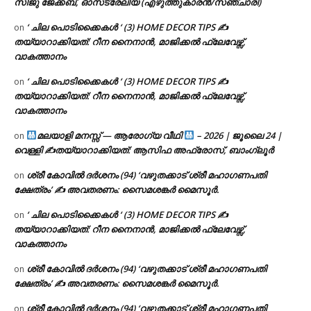
സിജു ജേക്കബ്, ഓസ്‌ട്രേലിയ (എഴുത്തുകാരൻ/സഞ്ചാരി)
‘ ചില പൊടിക്കൈകൾ ‘ (3) HOME DECOR TIPS ✍
on
തയ്യാറാക്കിയത്: റീന നൈനാൻ, മാജിക്കൽ ഫ്ലേവേഴ്സ്,
വാകത്താനം
‘ ചില പൊടിക്കൈകൾ ‘ (3) HOME DECOR TIPS ✍
on
തയ്യാറാക്കിയത്: റീന നൈനാൻ, മാജിക്കൽ ഫ്ലേവേഴ്സ്,
വാകത്താനം
മലയാളി മനസ്സ് — ആരോഗ്യ വീഥി
– 2026 | ജൂലൈ 24 |
on
വെള്ളി ✍
തയ്യാറാക്കിയത്: ആസിഫ അഫ്രോസ്, ബാംഗ്ലൂർ
ശ്രീ കോവിൽ ദർശനം (94) ‘വഴുതക്കാട് ശ്രീ മഹാഗണപതി
on
ക്ഷേത്രം’ ✍ അവതരണം: സൈമശങ്കർ മൈസൂർ.
‘ ചില പൊടിക്കൈകൾ ‘ (3) HOME DECOR TIPS ✍
on
തയ്യാറാക്കിയത്: റീന നൈനാൻ, മാജിക്കൽ ഫ്ലേവേഴ്സ്,
വാകത്താനം
ശ്രീ കോവിൽ ദർശനം (94) ‘വഴുതക്കാട് ശ്രീ മഹാഗണപതി
on
ക്ഷേത്രം’ ✍ അവതരണം: സൈമശങ്കർ മൈസൂർ.
ശ്രീ കോവിൽ ദർശനം (94) ‘വഴുതക്കാട് ശ്രീ മഹാഗണപതി
on