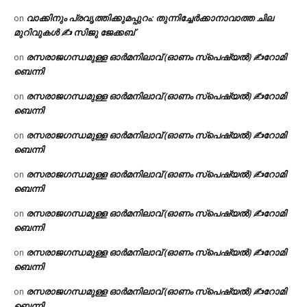
വാക്കിനും പ്രവൃത്തിക്കുമപ്പുറം: തുന്നിച്ചേർക്കാനാവാത്ത ചില
on
മുറിവുകൾ ✍️ സിജു ജേക്കബ്
രസരാജഗന്ധമുള്ള ഓർമനിലാവ് (ഓണം സ്‌പെഷ്യൽ) ✍റോമി
on
ബെന്നി
രസരാജഗന്ധമുള്ള ഓർമനിലാവ് (ഓണം സ്‌പെഷ്യൽ) ✍റോമി
on
ബെന്നി
രസരാജഗന്ധമുള്ള ഓർമനിലാവ് (ഓണം സ്‌പെഷ്യൽ) ✍റോമി
on
ബെന്നി
രസരാജഗന്ധമുള്ള ഓർമനിലാവ് (ഓണം സ്‌പെഷ്യൽ) ✍റോമി
on
ബെന്നി
രസരാജഗന്ധമുള്ള ഓർമനിലാവ് (ഓണം സ്‌പെഷ്യൽ) ✍റോമി
on
ബെന്നി
രസരാജഗന്ധമുള്ള ഓർമനിലാവ് (ഓണം സ്‌പെഷ്യൽ) ✍റോമി
on
ബെന്നി
രസരാജഗന്ധമുള്ള ഓർമനിലാവ് (ഓണം സ്‌പെഷ്യൽ) ✍റോമി
on
ബെന്നി