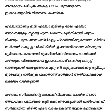
അവകാശം ലഭിച്ചത്. ആകെ 1,52,114 പട്ടയങ്ങളാണ്
ഇക്കാലയളവിൽ വിതരണം ചെയ്തത്.
എല്ലാവർക്കും ഭൂമി, എല്ലാ ഭൂമിക്കും രേഖ, എല്ലാ
സേവനങ്ങളും സ്മാർട്ട് എന്ന ലക്ഷ്യം മുൻനിർത്തി പട്ടയം
മിഷനും പട്ടയം അസംബ്ലികളും പ്രവർത്തിക്കുകയാണ്. വിവിധ
സര്‍ക്കാര്‍ വകുപ്പുകള്‍ക്ക് കീഴില്‍ ഉപയോഗിക്കാതെ കിടക്കുന്ന
ഭൂമിയടക്കം കണ്ടെത്തി ഭൂരഹിതര്‍ക്ക് വിതരണം ചെയ്യാന്‍
കഴിയുന്ന ശ്രദ്ധേയമായ ഇടപെടലാണ് റവന്യു വകുപ്പ്
നടത്തുന്നത്. കേരളത്തിലെ മുഴുവൻ കുടുംബങ്ങൾക്കും ഭൂമിയും
ഭൂരേഖയും നൽകുക എന്നതാണ് സർക്കാർ ആത്യന്തികമായി
ലക്ഷ്യം വയ്ക്കുന്നത്.
കഴിഞ്ഞ സര്‍ക്കാരിന്റെ കാലത്ത് വിതരണം ചെയ്ത 1,76,000
ത്തിലധികം പട്ടയങ്ങൾ കൂടി കണക്കിലെടുത്താൽ എൽഡിഎഫ്
സർക്കാരിനു കീഴിൽ ഏഴര വർഷംകൊണ്ട് ആകെ മൂന്നേകാൽ