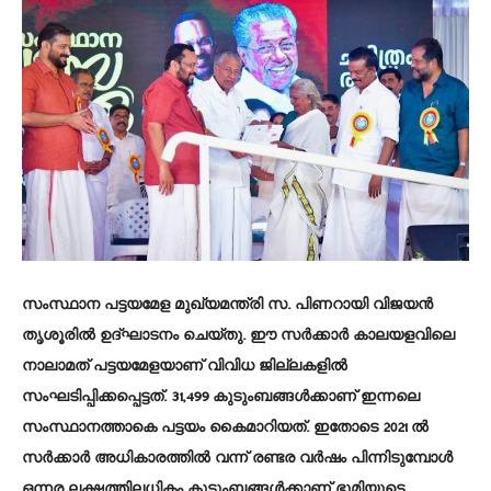
സംസ്ഥാന പട്ടയമേള മുഖ്യമന്ത്രി സ. പിണറായി വിജയൻ
തൃശൂരിൽ ഉദ്ഘാടനം ചെയ്തു. ഈ സർക്കാർ കാലയളവിലെ
നാലാമത് പട്ടയമേളയാണ് വിവിധ ജില്ലകളിൽ
സംഘടിപ്പിക്കപ്പെട്ടത്. 31,499 കുടുംബങ്ങൾക്കാണ് ഇന്നലെ
സംസ്ഥാനത്താകെ പട്ടയം കൈമാറിയത്. ഇതോടെ 2021 ൽ
സര്‍ക്കാര്‍ അധികാരത്തില്‍ വന്ന് രണ്ടര വര്‍ഷം പിന്നിടുമ്പോള്‍
ഒന്നര ലക്ഷത്തിലധികം കുടുംബങ്ങള്‍ക്കാണ് ഭൂമിയുടെ