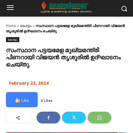
Home
കേരളം
സംസ്ഥാന പട്ടയമേള മുഖ്യമന്ത്രി പിണറായി വിജയൻ
തൃശൂരിൽ ഉദ്ഘാടനം ചെയ്തു.
കേരളം
സംസ്ഥാന പട്ടയമേള മുഖ്യമന്ത്രി
പിണറായി വിജയൻ തൃശൂരിൽ ഉദ്ഘാടനം
ചെയ്തു.
February 23, 2024
Like
0 Likes