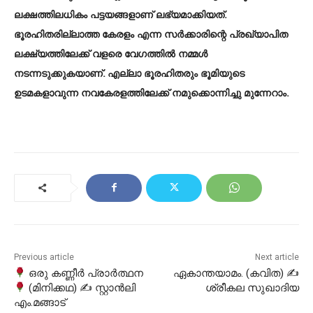
ലക്ഷത്തിലധികം പട്ടയങ്ങളാണ് ലഭ്യമാക്കിയത്.
ഭൂരഹിതരില്ലാത്ത കേരളം എന്ന സര്‍ക്കാരിന്റെ പ്രഖ്യാപിത
ലക്ഷ്യത്തിലേക്ക് വളരെ വേഗത്തിൽ നമ്മൾ
നടന്നടുക്കുകയാണ്. എല്ലാ ഭൂരഹിതരും ഭൂമിയുടെ
ഉടമകളാവുന്ന നവകേരളത്തിലേക്ക് നമുക്കൊന്നിച്ചു മുന്നേറാം.
Previous article
Next article
ഒരു കണ്ണീർ പ്രാർത്ഥന
ഏകാന്തയാമം. (കവിത) ✍
(മിനിക്കഥ) ✍ സ്റ്റാൻലി
ശ്രീകല സുഖാദിയ
എം.മങ്ങാട്