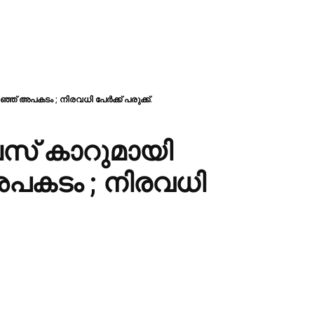
്ഞ് അപകടം ; നിരവധി പേര്‍ക്ക് പരുക്ക്.
സ് കാറുമായി
ഞ് അപകടം ; നിരവധി