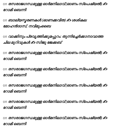
രസരാജഗന്ധമുള്ള ഓർമനിലാവ് (ഓണം സ്‌പെഷ്യൽ) ✍
on
റോമി ബെന്നി
ബാല്യസ്മരണകൾ (ഓണക്കവിത) ✍ ശശികല
on
മോഹൻദാസ്, നവിമുംബൈ
വാക്കിനും പ്രവൃത്തിക്കുമപ്പുറം: തുന്നിച്ചേർക്കാനാവാത്ത
on
ചില മുറിവുകൾ ✍️ സിജു ജേക്കബ്
രസരാജഗന്ധമുള്ള ഓർമനിലാവ് (ഓണം സ്‌പെഷ്യൽ) ✍
on
റോമി ബെന്നി
രസരാജഗന്ധമുള്ള ഓർമനിലാവ് (ഓണം സ്‌പെഷ്യൽ) ✍
on
റോമി ബെന്നി
രസരാജഗന്ധമുള്ള ഓർമനിലാവ് (ഓണം സ്‌പെഷ്യൽ) ✍
on
റോമി ബെന്നി
രസരാജഗന്ധമുള്ള ഓർമനിലാവ് (ഓണം സ്‌പെഷ്യൽ) ✍
on
റോമി ബെന്നി
രസരാജഗന്ധമുള്ള ഓർമനിലാവ് (ഓണം സ്‌പെഷ്യൽ) ✍
on
റോമി ബെന്നി