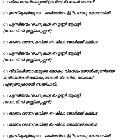
ശ്രാവണനിലാപ്പാൽ (കവിത) ✍ റോമി ബെന്നി
on
ഇന്ന് മുരളിയുടെ… ഓർമ്മദിനം
ലാലു കോനാടിൽ
on
പുനർജന്മം (ചെറുകഥ) ✍ ഉണ്ണി ആവട്ടി
on
(ഡോ.ടി.വി.ഉണ്ണിക്കൃഷ്ണൻ)
ഓണം വന്നേ (കവിത) ✍ ഷീലാ ജോർജ്ജ് കല്ലട
on
പുനർജന്മം (ചെറുകഥ) ✍ ഉണ്ണി ആവട്ടി
on
(ഡോ.ടി.വി.ഉണ്ണിക്കൃഷ്ണൻ)
വിധികർത്താക്കളുടെ ലോകം: വിവേകം തോൽക്കുന്നിടത്ത്
on
മുൻവിധികൾ ജയിക്കുമ്പോൾ. ✍️ സിജു ജേക്കബ്
(എഴുത്തുകാരൻ,സഞ്ചാരി)
പുനർജന്മം (ചെറുകഥ) ✍ ഉണ്ണി ആവട്ടി
on
(ഡോ.ടി.വി.ഉണ്ണിക്കൃഷ്ണൻ)
ഓണം വന്നേ (കവിത) ✍ ഷീലാ ജോർജ്ജ് കല്ലട
on
ഓണം വന്നേ (കവിത) ✍ ഷീലാ ജോർജ്ജ് കല്ലട
on
ഇന്ന് മുരളിയുടെ… ഓർമ്മദിനം
ലാലു കോനാടിൽ
on