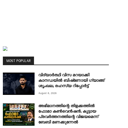
MOST POPULAR
വിദ്യാർത്ഥി വിസ മറയാക്കി
കാനഡയിൽ ബിഷ്‌ണോയി ഗ്യാങ്ങ്
ശൃംഖല; രഹസ്യ റിപ്പോർട്ട്
August 6, 2026
അഭിമാനത്തിന്റെ തിളക്കത്തില്‍
ഫോമാ കണ്‍വെന്‍ഷന്‍; കൂട്ടായ
പ്രവര്‍ത്തനത്തിന്റെ വിജയമെന്ന്
ബേബി മണക്കുന്നേല്‍