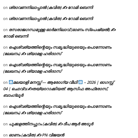
ശ്രാവണനിലാപ്പാൽ (കവിത) ✍ റോമി ബെന്നി
on
ശ്രാവണനിലാപ്പാൽ (കവിത) ✍ റോമി ബെന്നി
on
രസരാജഗന്ധമുള്ള ഓർമനിലാവ് (ഓണം സ്‌പെഷ്യൽ) ✍
on
റോമി ബെന്നി
ഐശ്വര്യത്തിന്റെയും സമൃദ്ധിയുടെയും പൊന്നോണം
on
(ലേഖനം) ✍ ശ്യാമള ഹരിദാസ്
ഐശ്വര്യത്തിന്റെയും സമൃദ്ധിയുടെയും പൊന്നോണം
on
(ലേഖനം) ✍ ശ്യാമള ഹരിദാസ്
മലയാളി മനസ്സ് — ആരോഗ്യ വീഥി
– 2026 | ഓഗസ്റ്റ്
on
04 | ചൊവ്വ ✍
തയ്യാറാക്കിയത്: ആസിഫ അഫ്രോസ്,
ബാംഗ്ലൂർ
ഐശ്വര്യത്തിന്റെയും സമൃദ്ധിയുടെയും പൊന്നോണം
on
(ലേഖനം) ✍ ശ്യാമള ഹരിദാസ്
പൂക്കളത്തിനപ്പുറം (കവിത) ✍ ദീപ ആർ അടൂർ
on
ഓണം (കവിത) ✍ PN വിജയൻ
on