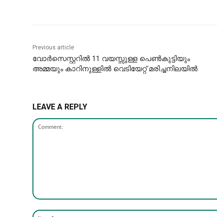
Previous article
വോർസെസ്റ്ററിൽ 11 വയസ്സുള്ള പെൺകുട്ടിയും
അമ്മയും കാറിനുള്ളിൽ വെടിയേറ്റ് മരിച്ചനിലയിൽ
LEAVE A REPLY
Comment: