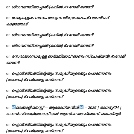
ശ്രാവണനിലാപ്പാൽ (കവിത) ✍ റോമി ബെന്നി
on
വേരുകളുടെ ഗന്ധം തേടുന്ന തിരുവോണം ✍ അഷ്റഫ്
on
കാളത്തോട്
ശ്രാവണനിലാപ്പാൽ (കവിത) ✍ റോമി ബെന്നി
on
ശ്രാവണനിലാപ്പാൽ (കവിത) ✍ റോമി ബെന്നി
on
രസരാജഗന്ധമുള്ള ഓർമനിലാവ് (ഓണം സ്‌പെഷ്യൽ) ✍റോമി
on
ബെന്നി
ഐശ്വര്യത്തിന്റെയും സമൃദ്ധിയുടെയും പൊന്നോണം
on
(ലേഖനം) ✍ ശ്യാമള ഹരിദാസ്
ഐശ്വര്യത്തിന്റെയും സമൃദ്ധിയുടെയും പൊന്നോണം
on
(ലേഖനം) ✍ ശ്യാമള ഹരിദാസ്
മലയാളി മനസ്സ് — ആരോഗ്യ വീഥി
– 2026 | ഓഗസ്റ്റ് 04 |
on
ചൊവ്വ ✍
തയ്യാറാക്കിയത്: ആസിഫ അഫ്രോസ്, ബാംഗ്ലൂർ
ഐശ്വര്യത്തിന്റെയും സമൃദ്ധിയുടെയും പൊന്നോണം
on
(ലേഖനം) ✍ ശ്യാമള ഹരിദാസ്