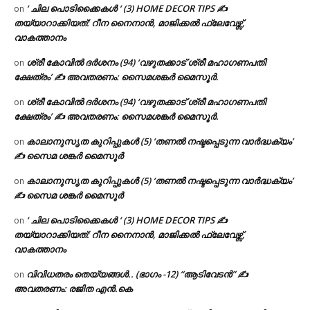
‘ ചില പൊടിക്കൈകൾ ‘ (3) HOME DECOR TIPS ✍
on
തയ്യാറാക്കിയത്: റീന നൈനാൻ, മാജിക്കൽ ഫ്ലേവേഴ്സ്,
വാകത്താനം
ശ്രീ കോവിൽ ദർശനം (94) ‘വഴുതക്കാട് ശ്രീ മഹാഗണപതി
on
ക്ഷേത്രം’ ✍ അവതരണം: സൈമശങ്കർ മൈസൂർ.
ശ്രീ കോവിൽ ദർശനം (94) ‘വഴുതക്കാട് ശ്രീ മഹാഗണപതി
on
ക്ഷേത്രം’ ✍ അവതരണം: സൈമശങ്കർ മൈസൂർ.
കാലാനുസൃത കുറിപ്പുകൾ (5) ‘തണൽ നഷ്ടപ്പെടുന്ന വാർദ്ധക്യം’
on
✍ സൈമ ശങ്കർ മൈസൂർ
കാലാനുസൃത കുറിപ്പുകൾ (5) ‘തണൽ നഷ്ടപ്പെടുന്ന വാർദ്ധക്യം’
on
✍ സൈമ ശങ്കർ മൈസൂർ
‘ ചില പൊടിക്കൈകൾ ‘ (3) HOME DECOR TIPS ✍
on
തയ്യാറാക്കിയത്: റീന നൈനാൻ, മാജിക്കൽ ഫ്ലേവേഴ്സ്,
വാകത്താനം
വിവിധതരം തെയ്യങ്ങൾ.. (ഭാഗം -12) “ആടിവേടൻ” ✍
on
അവതരണം: രജിത എൻ.കെ