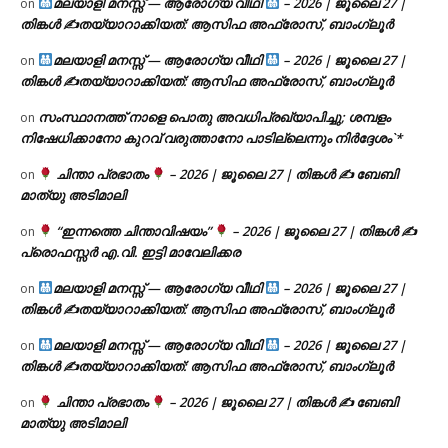
മലയാളി മനസ്സ് — ആരോഗ്യ വീഥി
– 2026 | ജൂലൈ 27 |
on
തിങ്കൾ ✍
തയ്യാറാക്കിയത്: ആസിഫ അഫ്രോസ്, ബാംഗ്ലൂർ
മലയാളി മനസ്സ് — ആരോഗ്യ വീഥി
– 2026 | ജൂലൈ 27 |
on
തിങ്കൾ ✍
തയ്യാറാക്കിയത്: ആസിഫ അഫ്രോസ്, ബാംഗ്ലൂർ
സംസ്ഥാനത്ത് നാളെ പൊതു അവധിപ്രഖ്യാപിച്ചു; ശമ്പളം
on
നിഷേധിക്കാനോ കുറവ് വരുത്താനോ പാടില്ലെന്നും നിർദ്ദേശം`*
ചിന്താ പ്രഭാതം
– 2026 | ജൂലൈ 27 | തിങ്കൾ ✍
ബേബി
on
മാത്യു അടിമാലി
“ഇന്നത്തെ ചിന്താവിഷയം”
– 2026 | ജൂലൈ 27 | തിങ്കൾ ✍
on
പ്രൊഫസ്സർ എ.വി. ഇട്ടി മാവേലിക്കര
മലയാളി മനസ്സ് — ആരോഗ്യ വീഥി
– 2026 | ജൂലൈ 27 |
on
തിങ്കൾ ✍
തയ്യാറാക്കിയത്: ആസിഫ അഫ്രോസ്, ബാംഗ്ലൂർ
മലയാളി മനസ്സ് — ആരോഗ്യ വീഥി
– 2026 | ജൂലൈ 27 |
on
തിങ്കൾ ✍
തയ്യാറാക്കിയത്: ആസിഫ അഫ്രോസ്, ബാംഗ്ലൂർ
ചിന്താ പ്രഭാതം
– 2026 | ജൂലൈ 27 | തിങ്കൾ ✍
ബേബി
on
മാത്യു അടിമാലി