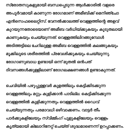
സ്രോതസുകളുമായി ബന്ധപ്പെടുന്ന ആള്‍ക്കാരില്‍ വളരെ
അപൂര്‍വമായി കാണുന്ന രോഗമാണ് അമീബിക്ക് മെനിഞ്ചോ
എന്‍സെഫലൈറ്റിസ്. വേനല്‍ക്കാലത്ത് വെള്ളത്തിന്റെ അളവ്
കുറയുന്നതോടെയാണ് അമീബ വര്‍ധിയ്ക്കുകയും കൂടുതലായി
കാണുകയും ചെയ്യുന്നത്. വെള്ളത്തിലിറങ്ങുമ്പോള്‍
അടിത്തട്ടിലെ ചേറിലുള്ള അമീബ വെള്ളത്തില്‍ കലങ്ങുകയും
മൂക്കിലൂടെ ശരീരത്തില്‍ പ്രവേശിക്കുകയും ചെയ്യുന്നു.
രോഗാണുബാധ ഉണ്ടായി ഒന്ന് മുതല്‍ ഒന്‍പത്
ദിവസങ്ങള്‍ക്കുള്ളിലാണ് രോഗലക്ഷണങ്ങള്‍ ഉണ്ടാകുന്നത്.
ചെവിയില്‍ പഴുപ്പുള്ളവര്‍ കുളത്തിലും കെട്ടിക്കിടക്കുന്ന
വെള്ളത്തിലും മറ്റും കുളിക്കാന്‍ പാടില്ല. കെട്ടിക്കിടക്കുന്ന
വെള്ളത്തില്‍ കുളിക്കുന്നതും വെള്ളത്തില്‍ ഡൈവ്
ചെയ്യുന്നതും പരമാവധി ഒഴിവാക്കണം. വാട്ടര്‍ തീം
പാര്‍ക്കുകളിലേയും സ്വിമ്മിംഗ് പൂളുകളിലേയും വെള്ളം
കൃത്യമായി ക്ലോറിനേറ്റ് ചെയ്ത് ശുദ്ധമാണെന്ന് ഉറപ്പാക്കണം.