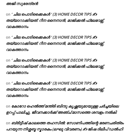
അജി സുരേന്ദ്രൻ
‘ ചില പൊടിക്കൈകൾ ‘ (3) HOME DECOR TIPS ✍
on
തയ്യാറാക്കിയത്: റീന നൈനാൻ, മാജിക്കൽ ഫ്ലേവേഴ്സ്,
വാകത്താനം
‘ ചില പൊടിക്കൈകൾ ‘ (3) HOME DECOR TIPS ✍
on
തയ്യാറാക്കിയത്: റീന നൈനാൻ, മാജിക്കൽ ഫ്ലേവേഴ്സ്,
വാകത്താനം
‘ ചില പൊടിക്കൈകൾ ‘ (3) HOME DECOR TIPS ✍
on
തയ്യാറാക്കിയത്: റീന നൈനാൻ, മാജിക്കൽ ഫ്ലേവേഴ്സ്,
വാകത്താനം
‘ ചില പൊടിക്കൈകൾ ‘ (3) HOME DECOR TIPS ✍
on
തയ്യാറാക്കിയത്: റീന നൈനാൻ, മാജിക്കൽ ഫ്ലേവേഴ്സ്,
വാകത്താനം
കോറോ ഹെൽത്ത് മന്ത്രി ബിന്ദു കൃഷ്ണയുമായുള്ള ചർച്ചയിലെ
on
ഉറപ്പ് പാലിച്ചു, ജീവനക്കാർക്ക് അഞ്ച് മാസത്തെ ശമ്പളം നൽകി
ബ്രിട്ടീഷ് കാലത്തെ തഹസിൽ: സോണിപത്തിന്റെ ഭരണചരിത്രം
on
പറയുന്ന നിശ്ശബ്ദ സ്മാരകം (ലഘു വിവരണം) ✍ ജിഷ ദിലീപ് ഡൽഹി