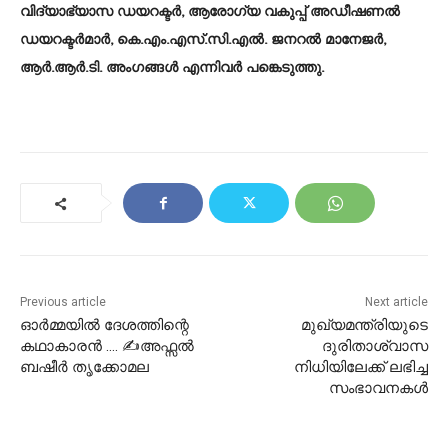
വിദ്യാഭ്യാസ ഡയറക്ടര്‍, ആരോഗ്യ വകുപ്പ് അഡീഷണല്‍
ഡയറക്ടര്‍മാര്‍, കെ.എം.എസ്.സി.എല്‍. ജനറല്‍ മാനേജര്‍,
ആര്‍.ആര്‍.ടി. അംഗങ്ങള്‍ എന്നിവര്‍ പങ്കെടുത്തു.
Previous article
Next article
ഓർമ്മയിൽ ദേശത്തിന്റെ
മുഖ്യമന്ത്രിയുടെ
കഥാകാരൻ …. ✍അഫ്സൽ
ദുരിതാശ്വാസ
ബഷീർ തൃക്കോമല
നിധിയിലേക്ക് ലഭിച്ച
സംഭാവനകള്‍