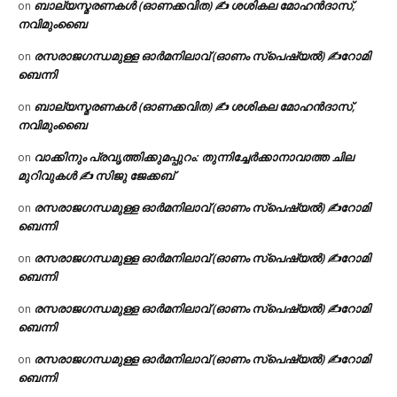
ബാല്യസ്മരണകൾ (ഓണക്കവിത) ✍ ശശികല മോഹൻദാസ്,
on
നവിമുംബൈ
രസരാജഗന്ധമുള്ള ഓർമനിലാവ് (ഓണം സ്‌പെഷ്യൽ) ✍റോമി
on
ബെന്നി
ബാല്യസ്മരണകൾ (ഓണക്കവിത) ✍ ശശികല മോഹൻദാസ്,
on
നവിമുംബൈ
വാക്കിനും പ്രവൃത്തിക്കുമപ്പുറം: തുന്നിച്ചേർക്കാനാവാത്ത ചില
on
മുറിവുകൾ ✍️ സിജു ജേക്കബ്
രസരാജഗന്ധമുള്ള ഓർമനിലാവ് (ഓണം സ്‌പെഷ്യൽ) ✍റോമി
on
ബെന്നി
രസരാജഗന്ധമുള്ള ഓർമനിലാവ് (ഓണം സ്‌പെഷ്യൽ) ✍റോമി
on
ബെന്നി
രസരാജഗന്ധമുള്ള ഓർമനിലാവ് (ഓണം സ്‌പെഷ്യൽ) ✍റോമി
on
ബെന്നി
രസരാജഗന്ധമുള്ള ഓർമനിലാവ് (ഓണം സ്‌പെഷ്യൽ) ✍റോമി
on
ബെന്നി