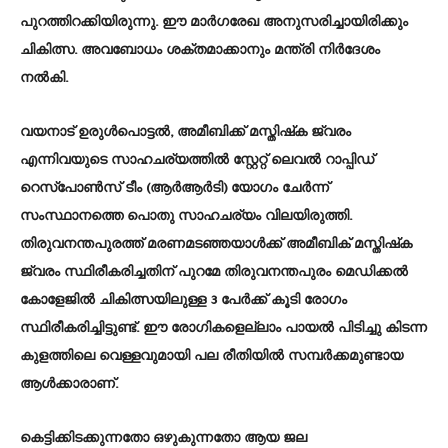
പുറത്തിറക്കിയിരുന്നു. ഈ മാര്‍ഗരേഖ അനുസരിച്ചായിരിക്കും
ചികിത്സ. അവബോധം ശക്തമാക്കാനും മന്ത്രി നിര്‍ദേശം
നല്‍കി.
വയനാട് ഉരുള്‍പൊട്ടല്‍, അമീബിക്ക് മസ്തിഷ്‌ക ജ്വരം
എന്നിവയുടെ സാഹചര്യത്തില്‍ സ്റ്റേറ്റ് ലെവല്‍ റാപ്പിഡ്
റെസ്‌പോണ്‍സ് ടീം (ആര്‍ആര്‍ടി) യോഗം ചേര്‍ന്ന്
സംസ്ഥാനത്തെ പൊതു സാഹചര്യം വിലയിരുത്തി.
തിരുവനന്തപുരത്ത് മരണമടഞ്ഞയാള്‍ക്ക് അമീബിക് മസ്തിഷ്‌ക
ജ്വരം സ്ഥിരീകരിച്ചതിന് പുറമേ തിരുവനന്തപുരം മെഡിക്കല്‍
കോളേജില്‍ ചികിത്സയിലുള്ള 3 പേര്‍ക്ക് കൂടി രോഗം
സ്ഥിരീകരിച്ചിട്ടുണ്ട്. ഈ രോഗികളെല്ലാം പായല്‍ പിടിച്ചു കിടന്ന
കുളത്തിലെ വെള്ളവുമായി പല രീതിയില്‍ സമ്പര്‍ക്കമുണ്ടായ
ആള്‍ക്കാരാണ്.
കെട്ടിക്കിടക്കുന്നതോ ഒഴുകുന്നതോ ആയ ജല