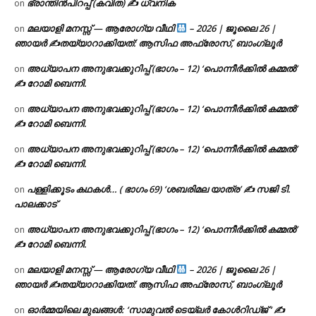
ഭ്രാന്തിൻപിറപ്പ് (കവിത) ✍ ധ്വനിക
on
മലയാളി മനസ്സ് — ആരോഗ്യ വീഥി
– 2026 | ജൂലൈ 26 |
on
ഞായർ ✍
തയ്യാറാക്കിയത്: ആസിഫ അഫ്രോസ്, ബാംഗ്ലൂർ
അധ്യാപന അനുഭവക്കുറിപ്പ് (ഭാഗം – 12) ‘പൊന്നീർക്കിൽ കമ്മൽ’
on
✍ റോമി ബെന്നി.
അധ്യാപന അനുഭവക്കുറിപ്പ് (ഭാഗം – 12) ‘പൊന്നീർക്കിൽ കമ്മൽ’
on
✍ റോമി ബെന്നി.
അധ്യാപന അനുഭവക്കുറിപ്പ് (ഭാഗം – 12) ‘പൊന്നീർക്കിൽ കമ്മൽ’
on
✍ റോമി ബെന്നി.
പള്ളിക്കൂടം കഥകൾ… ( ഭാഗം 69) ‘ശബരിമല യാത്ര’ ✍ സജി ടി.
on
പാലക്കാട്
അധ്യാപന അനുഭവക്കുറിപ്പ് (ഭാഗം – 12) ‘പൊന്നീർക്കിൽ കമ്മൽ’
on
✍ റോമി ബെന്നി.
മലയാളി മനസ്സ് — ആരോഗ്യ വീഥി
– 2026 | ജൂലൈ 26 |
on
ഞായർ ✍
തയ്യാറാക്കിയത്: ആസിഫ അഫ്രോസ്, ബാംഗ്ലൂർ
ഓർമ്മയിലെ മുഖങ്ങൾ: ‘സാമുവൽ ടെയ്ലർ കോൾറിഡ്ജ് ‘ ✍
on