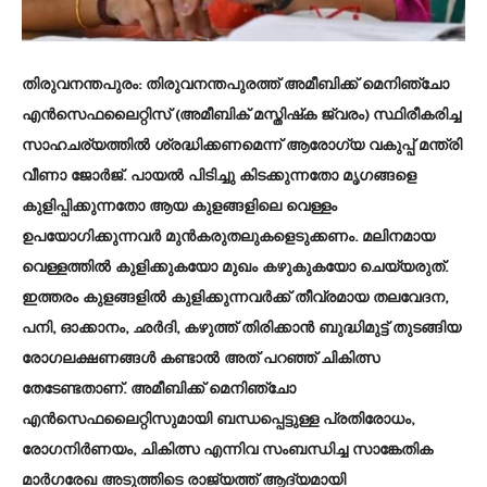
തിരുവനന്തപുരം: തിരുവനന്തപുരത്ത് അമീബിക്ക് മെനിഞ്ചോ
എന്‍സെഫലൈറ്റിസ് (അമീബിക് മസ്തിഷ്‌ക ജ്വരം) സ്ഥിരീകരിച്ച
സാഹചര്യത്തില്‍ ശ്രദ്ധിക്കണമെന്ന് ആരോഗ്യ വകുപ്പ് മന്ത്രി
വീണാ ജോര്‍ജ്. പായല്‍ പിടിച്ചു കിടക്കുന്നതോ മൃഗങ്ങളെ
കുളിപ്പിക്കുന്നതോ ആയ കുളങ്ങളിലെ വെള്ളം
ഉപയോഗിക്കുന്നവര്‍ മുന്‍കരുതലുകളെടുക്കണം. മലിനമായ
വെള്ളത്തില്‍ കുളിക്കുകയോ മുഖം കഴുകുകയോ ചെയ്യരുത്.
ഇത്തരം കുളങ്ങളില്‍ കുളിക്കുന്നവര്‍ക്ക് തീവ്രമായ തലവേദന,
പനി, ഓക്കാനം, ഛര്‍ദി, കഴുത്ത് തിരിക്കാന്‍ ബുദ്ധിമുട്ട് തുടങ്ങിയ
രോഗലക്ഷണങ്ങള്‍ കണ്ടാല്‍ അത് പറഞ്ഞ് ചികിത്സ
തേടേണ്ടതാണ്. അമീബിക്ക് മെനിഞ്ചോ
എന്‍സെഫലൈറ്റിസുമായി ബന്ധപ്പെട്ടുള്ള പ്രതിരോധം,
രോഗനിര്‍ണയം, ചികിത്സ എന്നിവ സംബന്ധിച്ച സാങ്കേതിക
മാര്‍ഗരേഖ അടുത്തിടെ രാജ്യത്ത് ആദ്യമായി