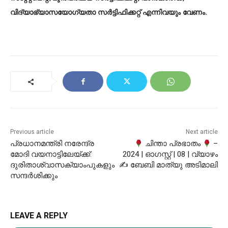
വിദ്യാഭ്യാസയോഗ്യതാ സർട്ടിഫിക്കറ്റ് എന്നിവയും വേണം.
Previous article
Next article
പ്രധാനമന്ത്രി നരേന്ദ്ര
ചിന്താ പ്രഭാതം
–
മോദി വയനാട്ടിലേയ്ക്ക്:
2024 | ഓഗസ്റ്റ് | 08 | വ്യാഴം
ദുരിതാശ്വാസക്യാംപുകളും
✍ ബേബി മാത്യു അടിമാലി
സന്ദര്‍ശിക്കും
LEAVE A REPLY