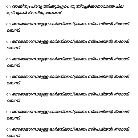
വാക്കിനും പ്രവൃത്തിക്കുമപ്പുറം: തുന്നിച്ചേർക്കാനാവാത്ത ചില
on
മുറിവുകൾ ✍️ സിജു ജേക്കബ്
രസരാജഗന്ധമുള്ള ഓർമനിലാവ് (ഓണം സ്‌പെഷ്യൽ) ✍റോമി
on
ബെന്നി
രസരാജഗന്ധമുള്ള ഓർമനിലാവ് (ഓണം സ്‌പെഷ്യൽ) ✍റോമി
on
ബെന്നി
രസരാജഗന്ധമുള്ള ഓർമനിലാവ് (ഓണം സ്‌പെഷ്യൽ) ✍റോമി
on
ബെന്നി
രസരാജഗന്ധമുള്ള ഓർമനിലാവ് (ഓണം സ്‌പെഷ്യൽ) ✍റോമി
on
ബെന്നി
രസരാജഗന്ധമുള്ള ഓർമനിലാവ് (ഓണം സ്‌പെഷ്യൽ) ✍റോമി
on
ബെന്നി
രസരാജഗന്ധമുള്ള ഓർമനിലാവ് (ഓണം സ്‌പെഷ്യൽ) ✍റോമി
on
ബെന്നി
രസരാജഗന്ധമുള്ള ഓർമനിലാവ് (ഓണം സ്‌പെഷ്യൽ) ✍റോമി
on
ബെന്നി