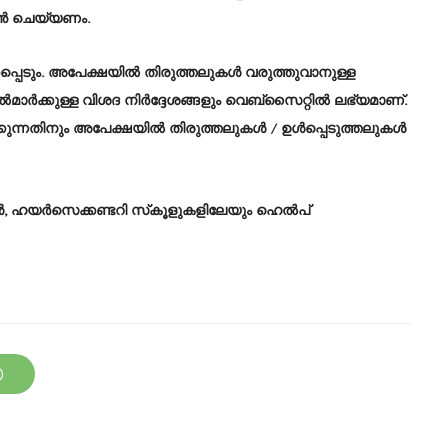
ഷൻ ചെയ്യണം.
ക്കപ്പെടും. അപേക്ഷയിൽ തിരുത്തലുകൾ വരുത്തുവാനുള്ള
ർക്കുള്ള വിശദ നിർദ്ദേശങ്ങളും വെബ്‌സൈറ്റിൽ ലഭ്യമാണ്.
ക്കുന്നതിനും അപേക്ഷയിൽ തിരുത്തലുകൾ / ഉൾപ്പെടുത്തലുകൾ
 ഹയർസെക്കണ്ടറി സ്‌കൂളുകളിലേയും ഹെൽപ്