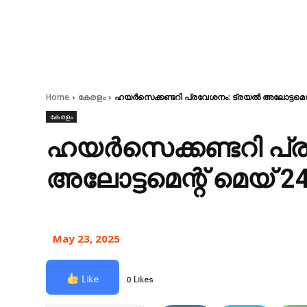
Home
കേരളം
ഹയർസെക്കണ്ടറി പ്രവേശനം: ട്രയൽ അലോട്ടമെന്റ്
കേരളം
ഹയർസെക്കണ്ടറി പ്
അലോട്ടമെന്റ് മെയ് 24
May 23, 2025
Like
0 Likes