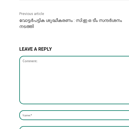
Previous article
വോട്ടര്‍പട്ടിക ശുദ്ധീകരണം : സി.ഇ.ഒ ടീം സന്ദര്‍ശനം
നടത്തി
LEAVE A REPLY
Comment: