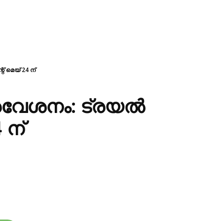
 മെയ് 24 ന്
രവേശനം: ട്രയൽ
 ന്