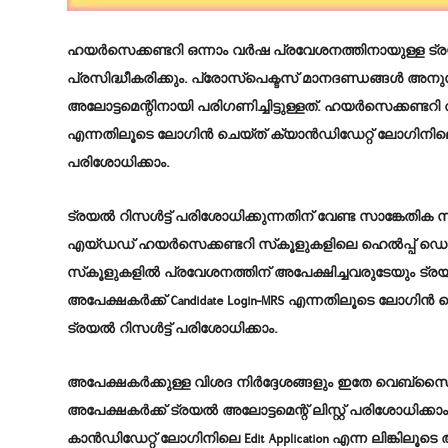
ഹയർസെക്കണ്ടറി ഒന്നാം വർഷ പ്രവേശനത്തിനായുള്ള ട്രയൽ 
പ്രസിദ്ധീകരിക്കും. പ്രോസ്പെക്ടസ് മാനദണ്ഡങ്ങൾ അ
അലോട്ടമെന്റിനായി പരിഗണിച്ചിട്ടുള്ളത്. ഹയർസെക്കണ്ടറി അ
എന്നതിലൂടെ ലോഗിൻ ചെയ്ത് ക്യാൻഡിഡേറ്റ് ലോഗിനിലെ Tri
പരിശോധിക്കാം.
ട്രയൽ റിസൾട്ട് പരിശോധിക്കുന്നതിന് വേണ്ട സാങ്കേതിക
എയ്ഡഡ് ഹയർസെക്കണ്ടറി സ്‌കൂളുകളിലെ ഹെൽപ്പ് ഡ
സ്‌കൂളുകളിൽ പ്രവേശനത്തിന് അപേക്ഷിച്ചവരുടേയും ട്രയ
അപേക്ഷകർക്ക് Candidate Login-MRS എന്നതിലൂടെ ലോഗിൻ ചെ
ട്രയൽ റിസൾട്ട് പരിശോധിക്കാം.
അപേക്ഷകർക്കുള്ള വിശദ നിർദ്ദേശങ്ങളും ഇതേ വെബ്‌സൈറ്
അപേക്ഷകർക്ക് ട്രയൽ അലോട്ടമെന്റ് ലിസ്റ്റ് പരിശോധിക്
കാൻഡിഡേറ്റ് ലോഗിനിലെ Edit Application എന്ന ലിങ്കില