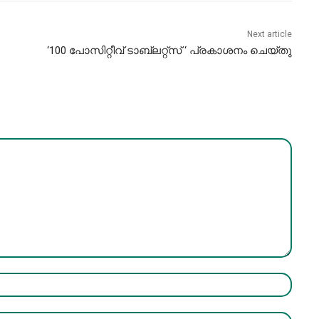
Next article
‘100 പോസിറ്റീവ്‌ ടാബ്ലറ്റ്സ്‌ ‘ പ്രകാശനം ചെയ്‌തു
Name:*
Email:*