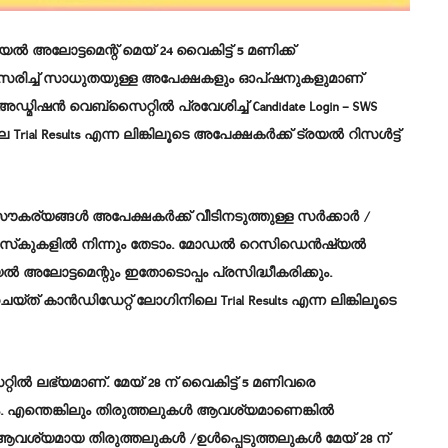
അലോട്ടമെന്റ് മെയ് 24 വൈകിട്ട് 5 മണിക്ക്
നുസരിച്ച് സാധുതയുള്ള അപേക്ഷകളും ഓപ്ഷനുകളുമാണ്
ഡ്മിഷൻ വെബ്‌സൈറ്റിൽ പ്രവേശിച്ച് Candidate Login – SWS
al Results എന്ന ലിങ്കിലൂടെ അപേക്ഷകർക്ക് ട്രയൽ റിസൾട്ട്
 സൗകര്യങ്ങൾ അപേക്ഷകർക്ക് വീടിനടുത്തുള്ള സർക്കാർ /
െസ്‌കുകളിൽ നിന്നും തേടാം. മോഡൽ റെസിഡെൻഷ്യൽ
ൽ അലോട്ടമെന്റും ഇതോടൊപ്പം പ്രസിദ്ധീകരിക്കും.
യ്ത് കാൻഡിഡേറ്റ് ലോഗിനിലെ Trial Results എന്ന ലിങ്കിലൂടെ
റിൽ ലഭ്യമാണ്. മേയ് 28 ന് വൈകിട്ട് 5 മണിവരെ
കാം. എന്തെങ്കിലും തിരുത്തലുകൾ ആവശ്യമാണെങ്കിൽ
ൂടെ ആവശ്യമായ തിരുത്തലുകൾ /ഉൾപ്പെടുത്തലുകൾ മേയ് 28 ന്