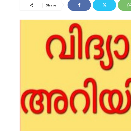
Share