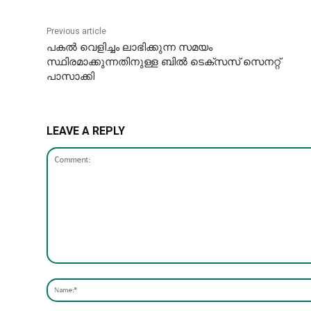
Previous article
പകൽ വെളിച്ചം ലാഭിക്കുന്ന സമയം
സ്ഥിരമാക്കുന്നതിനുള്ള ബിൽ ടെക്സസ് സെനറ്റ്
പാസാക്കി
LEAVE A REPLY
Comment: