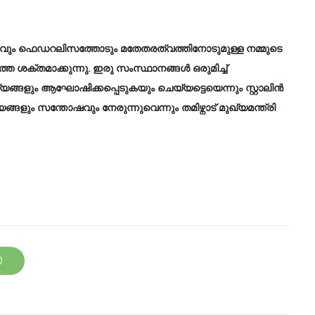
ും ഫെഡറലിസത്തോടും മതേതരത്വത്തിനോടുമുള്ള നമ്മുടെ
തെ ശക്തമാക്കുന്നു. ഇരു സംസ്ഥാനങ്ങൾ ഒരുമിച്ച്
ങ്ങളും ആഘോഷിക്കപ്പെടുകയും ചെയ്യട്ടെയെന്നും സ്റ്റാലിൻ
ളും സന്തോഷവും നേരുന്നുവെന്നും തമിഴ്നാട് മുഖ്യമന്ത്രി