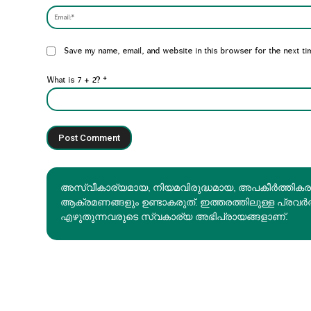
Website:
Save my name, email, and website in this browser for the next ti
What is 7 + 2?
*
അസ്വീകാര്യമായ, നിയമവിരുദ്ധമായ, അപകീര്‍ത്തിക
ആക്രമണങ്ങളും ഉണ്ടാകരുത്. ഇത്തരത്തിലുള്ള പ്രവർ
എഴുതുന്നവരുടെ സ്വകാര്യ അഭിപ്രായങ്ങളാണ്.