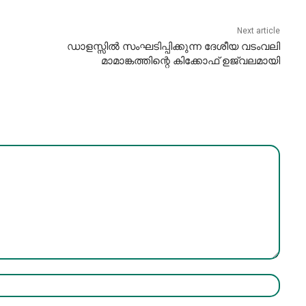
Next article
ഡാളസ്സിൽ സംഘടിപ്പിക്കുന്ന ദേശീയ വടംവലി
മാമാങ്കത്തിന്റെ കിക്കോഫ് ഉജ്വലമായി
Name:*