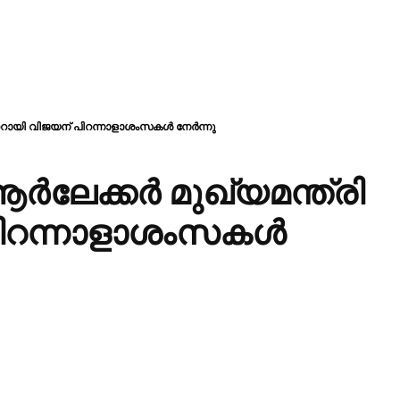
ണറായി വിജയന് പിറന്നാളാശംസകൾ നേർന്നു
ർലേക്കർ മുഖ്യമന്ത്രി
പിറന്നാളാശംസകൾ