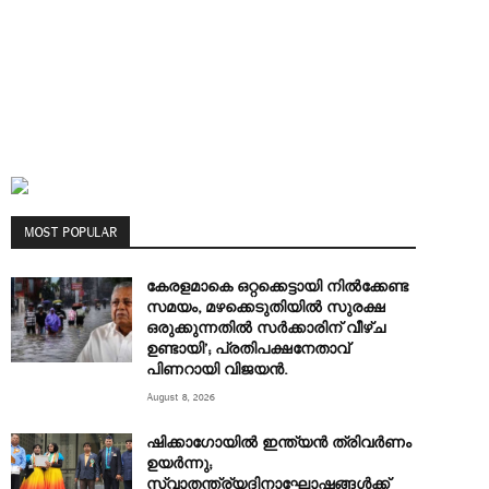
MOST POPULAR
കേരളമാകെ ഒറ്റക്കെട്ടായി നിൽക്കേണ്ട
സമയം, മഴക്കെടുതിയിൽ സുരക്ഷ
ഒരുക്കുന്നതിൽ സർക്കാരിന് വീഴ്ച
ഉണ്ടായി’; പ്രതിപക്ഷനേതാവ്
പിണറായി വിജയൻ.
August 8, 2026
ഷിക്കാഗോയിൽ ഇന്ത്യൻ ത്രിവർണം
ഉയർന്നു;
സ്വാതന്ത്ര്യദിനാഘോഷങ്ങൾക്ക്