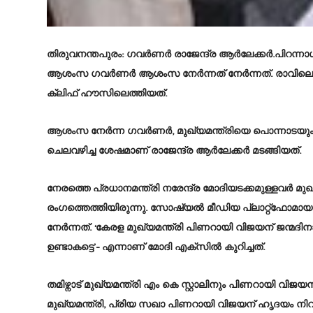
തിരുവനന്തപുരം
: ഗവർണർ രാജേന്ദ്ര ആർലേക്കർ.പിറന്നാൾ
ആശംസ ഗവർണർ ആശംസ നേർന്നത് നേർന്നത്. രാവിലെ
ക്ലിഫ് ഹൗസിലെത്തിയത്.
ആശംസ നേർന്ന ഗവർണർ, മുഖ്യമന്ത്രിയെ പൊന്നാടയും അ
ചെലവഴിച്ച ശേഷമാണ് രാജേന്ദ്ര ആർലേക്കർ മടങ്ങിയത്.
നേരത്തെ പ്രധാനമന്ത്രി നരേന്ദ്ര മോദിയടക്കമുള്ളവർ മുഖ
രംഗത്തെത്തിയിരുന്നു. സോഷ്യൽ മീഡിയ പ്ലാറ്റ്ഫോമ
നേർന്നത്. ‘കേരള മുഖ്യമന്ത്രി പിണറായി വിജയന് ജന്
ഉണ്ടാകട്ടെ’- എന്നാണ് മോദി എക്സിൽ കുറിച്ചത്.
തമിഴ്നാട് മുഖ്യമന്ത്രി എം കെ സ്റ്റാലിനും പിണറായി വി
മുഖ്യമന്ത്രി, പ്രിയ സഖാ പിണറായി വിജയന് ഹൃദയം നിറ