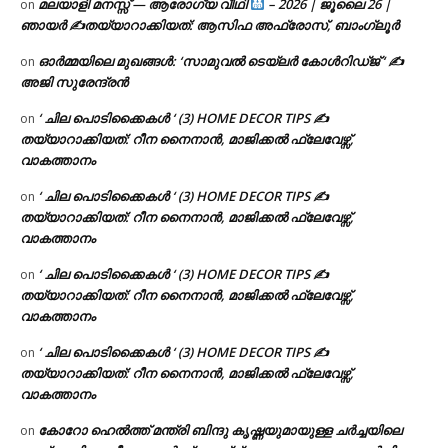
മലയാളി മനസ്സ് — ആരോഗ്യ വീഥി
– 2026 | ജൂലൈ 26 |
on
ഞായർ ✍
തയ്യാറാക്കിയത്: ആസിഫ അഫ്രോസ്, ബാംഗ്ലൂർ
ഓർമ്മയിലെ മുഖങ്ങൾ: ‘സാമുവൽ ടെയ്ലർ കോൾറിഡ്ജ് ‘ ✍
on
അജി സുരേന്ദ്രൻ
‘ ചില പൊടിക്കൈകൾ ‘ (3) HOME DECOR TIPS ✍
on
തയ്യാറാക്കിയത്: റീന നൈനാൻ, മാജിക്കൽ ഫ്ലേവേഴ്സ്,
വാകത്താനം
‘ ചില പൊടിക്കൈകൾ ‘ (3) HOME DECOR TIPS ✍
on
തയ്യാറാക്കിയത്: റീന നൈനാൻ, മാജിക്കൽ ഫ്ലേവേഴ്സ്,
വാകത്താനം
‘ ചില പൊടിക്കൈകൾ ‘ (3) HOME DECOR TIPS ✍
on
തയ്യാറാക്കിയത്: റീന നൈനാൻ, മാജിക്കൽ ഫ്ലേവേഴ്സ്,
വാകത്താനം
‘ ചില പൊടിക്കൈകൾ ‘ (3) HOME DECOR TIPS ✍
on
തയ്യാറാക്കിയത്: റീന നൈനാൻ, മാജിക്കൽ ഫ്ലേവേഴ്സ്,
വാകത്താനം
കോറോ ഹെൽത്ത് മന്ത്രി ബിന്ദു കൃഷ്ണയുമായുള്ള ചർച്ചയിലെ
on