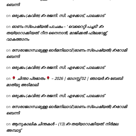
ബെന്നി
ഒരുക്കം (കവിത) ✍ രജനി. സി. എഴക്കാട്, പാലക്കാട്
on
ഓണം സ്പെഷ്യൽ പാചകം – ‘ വെറൈറ്റി പച്ചടി’ ✍
on
തയ്യാറാക്കിയത്: റീന നൈനാൻ, മാജിക്കൽ ഫ്ലേവേഴ്സ്,
വാകത്താനം
രസരാജഗന്ധമുള്ള ഓർമനിലാവ് (ഓണം സ്‌പെഷ്യൽ) ✍റോമി
on
ബെന്നി
ഒരുക്കം (കവിത) ✍ രജനി. സി. എഴക്കാട്, പാലക്കാട്
on
ചിന്താ പ്രഭാതം
– 2026 | ഓഗസ്റ്റ് 02 | ഞായർ ✍
ബേബി
on
മാത്യു അടിമാലി
ഒരുക്കം (കവിത) ✍ രജനി. സി. എഴക്കാട്, പാലക്കാട്
on
രസരാജഗന്ധമുള്ള ഓർമനിലാവ് (ഓണം സ്‌പെഷ്യൽ) ✍റോമി
on
ബെന്നി
ആനുകാലിക ചിന്തകൾ – (13) ✍ തയ്യാറാക്കിയത്: നിർമല
on
അമ്പാട്ട്