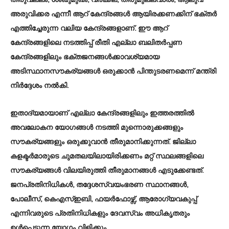
അരുവിക്കര എന്നീ ആറ് കേന്ദ്രങ്ങൾ ആയിരക്കണക്കിന് ഭക്തർ
എത്തിച്ചേരുന്ന വലിയ കേന്ദ്രങ്ങളാണ്. ഈ ആറ്
കേന്ദ്രങ്ങളിലെ നടത്തിപ്പ് രീതി എല്ലാ ബലിതർപ്പണ
കേന്ദ്രങ്ങളിലും ഭക്തജനങ്ങൾക്കാവശ്യമായ
അടിസ്ഥാനസൗകര്യങ്ങൾ ഒരുക്കാൻ പിന്തുടരണമെന്ന് മന്ത്രി
നിർദ്ദേശം നൽകി.
ഇതാദ്യമായാണ് എല്ലാ കേന്ദ്രങ്ങളിലും ഇത്തരത്തിൽ
അവലോകന യോഗങ്ങൾ നടത്തി മുന്നൊരുക്കങ്ങളും
സൗകര്യങ്ങളും ഒരുക്കുവാൻ തീരുമാനിക്കുന്നത്. ജില്ലാ
കളക്ടർമാരുടെ ചുമതലയിലായിരിക്കണം മറ്റ് സ്ഥലങ്ങളിലെ
സൗകര്യങ്ങൾ വിലയിരുത്തി തീരുമാനങ്ങൾ എടുക്കേണ്ടത്.
ജനപ്രതിനിധികൾ, തദ്ദേശസ്വയംഭരണ സ്ഥാനങ്ങൾ,
പോലീസ്, കെഎസ്ഇബി, ഫയർഫോഴ്സ്, ആരോഗ്യവകുപ്പ്
എന്നിവരുടെ പ്രതിനിധികളും ദേവസ്വം അധികൃതരും
ഉൾപ്പെടുന്ന യോഗം വിളിക്കും.