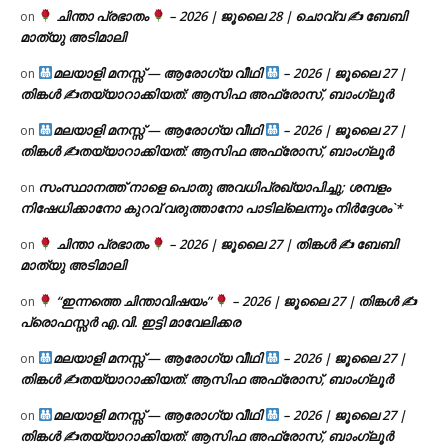
ചിന്താ പ്രഭാതം
– 2026 | ജൂലൈ 28 | ചൊവ്വ ✍
ബേബി
on
മാത്യു അടിമാലി
മലയാളി മനസ്സ് — ആരോഗ്യ വീഥി
– 2026 | ജൂലൈ 27 |
on
തിങ്കൾ ✍
തയ്യാറാക്കിയത്: ആസിഫ അഫ്രോസ്, ബാംഗ്ലൂർ
മലയാളി മനസ്സ് — ആരോഗ്യ വീഥി
– 2026 | ജൂലൈ 27 |
on
തിങ്കൾ ✍
തയ്യാറാക്കിയത്: ആസിഫ അഫ്രോസ്, ബാംഗ്ലൂർ
സംസ്ഥാനത്ത് നാളെ പൊതു അവധിപ്രഖ്യാപിച്ചു; ശമ്പളം
on
നിഷേധിക്കാനോ കുറവ് വരുത്താനോ പാടില്ലെന്നും നിർദ്ദേശം`*
ചിന്താ പ്രഭാതം
– 2026 | ജൂലൈ 27 | തിങ്കൾ ✍
ബേബി
on
മാത്യു അടിമാലി
“ഇന്നത്തെ ചിന്താവിഷയം”
– 2026 | ജൂലൈ 27 | തിങ്കൾ ✍
on
പ്രൊഫസ്സർ എ.വി. ഇട്ടി മാവേലിക്കര
മലയാളി മനസ്സ് — ആരോഗ്യ വീഥി
– 2026 | ജൂലൈ 27 |
on
തിങ്കൾ ✍
തയ്യാറാക്കിയത്: ആസിഫ അഫ്രോസ്, ബാംഗ്ലൂർ
മലയാളി മനസ്സ് — ആരോഗ്യ വീഥി
– 2026 | ജൂലൈ 27 |
on
തിങ്കൾ ✍
തയ്യാറാക്കിയത്: ആസിഫ അഫ്രോസ്, ബാംഗ്ലൂർ