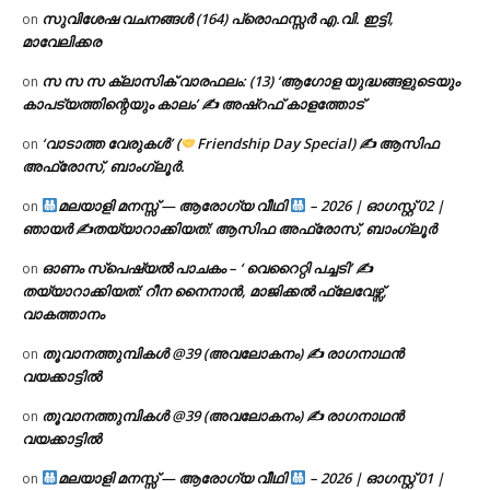
സുവിശേഷ വചനങ്ങൾ (164) പ്രൊഫസ്സർ എ.വി. ഇട്ടി,
on
മാവേലിക്കര
സ സ സ ക്ലാസിക് വാരഫലം: (13) ‘ആഗോള യുദ്ധങ്ങളുടെയും
on
കാപട്യത്തിന്റെയും കാലം’ ✍ അഷ്റഫ് കാളത്തോട്
‘വാടാത്ത വേരുകൾ’ (
Friendship Day Special) ✍ ആസിഫ
on
അഫ്രോസ്, ബാംഗ്ലൂർ.
മലയാളി മനസ്സ് — ആരോഗ്യ വീഥി
– 2026 | ഓഗസ്റ്റ് 02 |
on
ഞായർ ✍
തയ്യാറാക്കിയത്: ആസിഫ അഫ്രോസ്, ബാംഗ്ലൂർ
ഓണം സ്പെഷ്യൽ പാചകം – ‘ വെറൈറ്റി പച്ചടി’ ✍
on
തയ്യാറാക്കിയത്: റീന നൈനാൻ, മാജിക്കൽ ഫ്ലേവേഴ്സ്,
വാകത്താനം
തൂവാനത്തുമ്പികൾ @39 (അവലോകനം) ✍ രാഗനാഥൻ
on
വയക്കാട്ടിൽ
തൂവാനത്തുമ്പികൾ @39 (അവലോകനം) ✍ രാഗനാഥൻ
on
വയക്കാട്ടിൽ
മലയാളി മനസ്സ് — ആരോഗ്യ വീഥി
– 2026 | ഓഗസ്റ്റ് 01 |
on