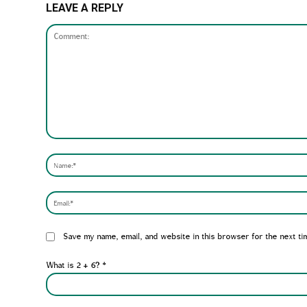
LEAVE A REPLY
Comment:
Website:
Save my name, email, and website in this browser for the next ti
What is 2 + 6?
*