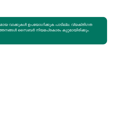
രമായ വാക്കുകൾ ഉപയോഗിക്കുക പാടില്ല. വ്യക്തിഗത
ത്തനങ്ങൾ സൈബർ നിയമപ്രകാരം കുറ്റമായിരിക്കും.