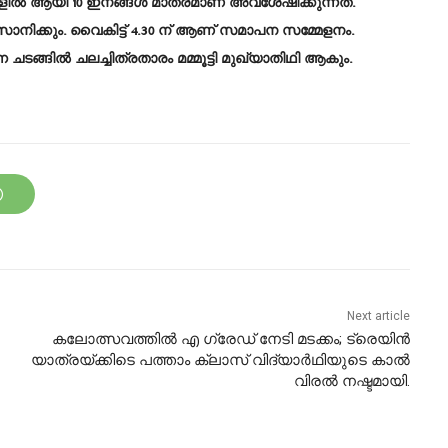
കളിൽ ആയി 10 ഇനങ്ങൾ മാത്രമാണ് അവശേഷിക്കുന്നത്.
ാനിക്കും. വൈകിട്ട് 4.30 ന് ആണ് സമാപന സമ്മേളനം.
ടങ്ങിൽ ചലച്ചിത്രതാരം മമ്മൂട്ടി മുഖ്യാതിഥി ആകും.
Next article
കലോത്സവത്തില്‍ എ ഗ്രേഡ് നേടി മടക്കം; ട്രെയിന്‍
യാത്രയ്ക്കിടെ പത്താം ക്ലാസ് വിദ്യാര്‍ഥിയുടെ കാല്‍
വിരല്‍ നഷ്ടമായി.