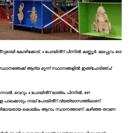
ായി കോഴിക്കോട്, 4 പോയിൻ്റ് പിന്നിൽ കണ്ണൂർ. മലപ്പുറം 863
്ഥാനത്തേക്ക് ആദ്യ മൂന്ന് സ്ഥാനങ്ങളിൽ ഇഞ്ചോടിഞ്ച്
നാൽ, വെറും 4 പോയിൻ്റ് മാത്രം പിന്നിൽ, 897
ള്ള പാലക്കാടും നാല് പോയിൻ്റ് വ്യത്യാസത്തിലാണ്.
യി ആതിഥേയരായ കൊല്ലം ആറാം സ്ഥാനത്താണ്. കഴിഞ്ഞ തവണ