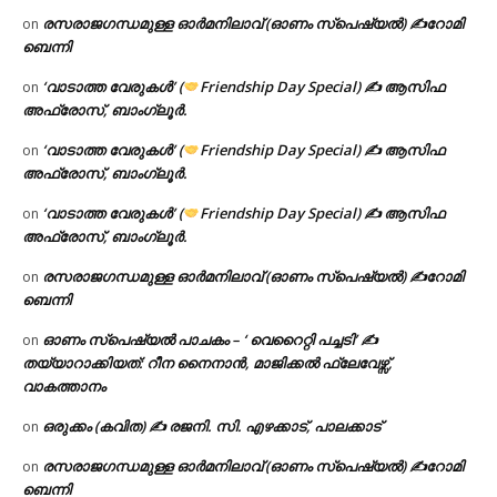
രസരാജഗന്ധമുള്ള ഓർമനിലാവ് (ഓണം സ്‌പെഷ്യൽ) ✍റോമി
on
ബെന്നി
‘വാടാത്ത വേരുകൾ’ (
Friendship Day Special) ✍ ആസിഫ
on
അഫ്രോസ്, ബാംഗ്ലൂർ.
‘വാടാത്ത വേരുകൾ’ (
Friendship Day Special) ✍ ആസിഫ
on
അഫ്രോസ്, ബാംഗ്ലൂർ.
‘വാടാത്ത വേരുകൾ’ (
Friendship Day Special) ✍ ആസിഫ
on
അഫ്രോസ്, ബാംഗ്ലൂർ.
രസരാജഗന്ധമുള്ള ഓർമനിലാവ് (ഓണം സ്‌പെഷ്യൽ) ✍റോമി
on
ബെന്നി
ഓണം സ്പെഷ്യൽ പാചകം – ‘ വെറൈറ്റി പച്ചടി’ ✍
on
തയ്യാറാക്കിയത്: റീന നൈനാൻ, മാജിക്കൽ ഫ്ലേവേഴ്സ്,
വാകത്താനം
ഒരുക്കം (കവിത) ✍ രജനി. സി. എഴക്കാട്, പാലക്കാട്
on
രസരാജഗന്ധമുള്ള ഓർമനിലാവ് (ഓണം സ്‌പെഷ്യൽ) ✍റോമി
on
ബെന്നി