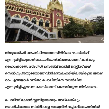
ന്യൂഡൽഹി: അപരിചിതയായ സ്‌ത്രീയെ “ഡാർലിങ്‌’
എന്നുവിളിക്കുന്നത്‌ ലൈംഗികാതിക്രമമാണെന്ന്‌ കൽക്കട്ട
ഹൈക്കോടതി. സിംഗിൾ ബെഞ്ച്‌ ജഡ്‌ജി ജസ്റ്റിസ്‌ ജയ്‌
സെൻഗുപ്‌തയുടെതാണ്‌ വിധി.മദ്യലഹരിയിലായിരുന്ന ജനക്‌
രാം എന്നയാൾ വനിതാ പൊലീസിനെ “ഡാർലിങ്‌’
എന്നുവിളിച്ചുവെന്ന കേസിലാണ്‌ കോടതിയുടെ നിരീക്ഷണം.
പൊലീസ്‌ കോൺസ്റ്റബിളായാലും അല്ലെങ്കിലും
അപരിചിതരായ സ്‌ത്രീകളെ തെരുവിൽവച്ച്‌ മദ്യലഹരിയിൽ