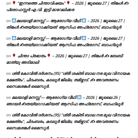
“ഇന്നത്തെ ചിന്താവിഷയം”
– 2026 | ജൂലൈ 27 | തിങ്കൾ ✍
on
പ്രൊഫസ്സർ എ.വി. ഇട്ടി മാവേലിക്കര
മലയാളി മനസ്സ് — ആരോഗ്യ വീഥി
– 2026 | ജൂലൈ 27 |
on
തിങ്കൾ ✍
തയ്യാറാക്കിയത്: ആസിഫ അഫ്രോസ്, ബാംഗ്ലൂർ
മലയാളി മനസ്സ് — ആരോഗ്യ വീഥി
– 2026 | ജൂലൈ 27 |
on
തിങ്കൾ ✍
തയ്യാറാക്കിയത്: ആസിഫ അഫ്രോസ്, ബാംഗ്ലൂർ
ചിന്താ പ്രഭാതം
– 2026 | ജൂലൈ 27 | തിങ്കൾ ✍
ബേബി
on
മാത്യു അടിമാലി
ശ്രീ കോവിൽ ദർശനം (95) “ശ്രീ ശക്തി ബാല നര മുഖ വിനായക
on
ക്ഷേത്രം”, ചിദംബരം, കടലൂർ ജില്ല, തമിഴ്നാട്. ✍ അവതരണം:
സൈമശങ്കർ മൈസൂർ.
മലയാളി മനസ്സ് — ആരോഗ്യ വീഥി
– 2026 | ജൂലൈ 26 |
on
ഞായർ ✍
തയ്യാറാക്കിയത്: ആസിഫ അഫ്രോസ്, ബാംഗ്ലൂർ
ശ്രീ കോവിൽ ദർശനം (95) “ശ്രീ ശക്തി ബാല നര മുഖ വിനായക
on
ക്ഷേത്രം”, ചിദംബരം, കടലൂർ ജില്ല, തമിഴ്നാട്. ✍ അവതരണം:
സൈമശങ്കർ മൈസൂർ.