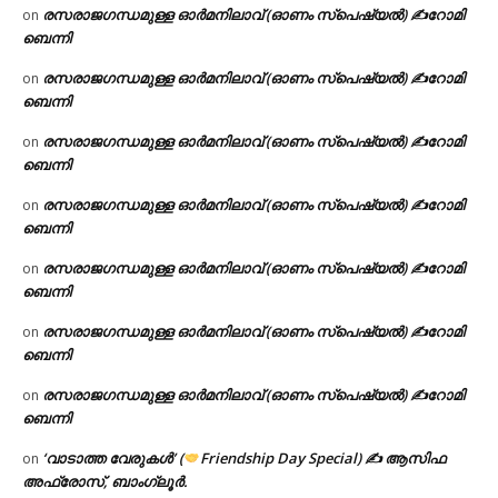
രസരാജഗന്ധമുള്ള ഓർമനിലാവ് (ഓണം സ്‌പെഷ്യൽ) ✍റോമി
on
ബെന്നി
രസരാജഗന്ധമുള്ള ഓർമനിലാവ് (ഓണം സ്‌പെഷ്യൽ) ✍റോമി
on
ബെന്നി
രസരാജഗന്ധമുള്ള ഓർമനിലാവ് (ഓണം സ്‌പെഷ്യൽ) ✍റോമി
on
ബെന്നി
രസരാജഗന്ധമുള്ള ഓർമനിലാവ് (ഓണം സ്‌പെഷ്യൽ) ✍റോമി
on
ബെന്നി
രസരാജഗന്ധമുള്ള ഓർമനിലാവ് (ഓണം സ്‌പെഷ്യൽ) ✍റോമി
on
ബെന്നി
രസരാജഗന്ധമുള്ള ഓർമനിലാവ് (ഓണം സ്‌പെഷ്യൽ) ✍റോമി
on
ബെന്നി
രസരാജഗന്ധമുള്ള ഓർമനിലാവ് (ഓണം സ്‌പെഷ്യൽ) ✍റോമി
on
ബെന്നി
‘വാടാത്ത വേരുകൾ’ (
Friendship Day Special) ✍ ആസിഫ
on
അഫ്രോസ്, ബാംഗ്ലൂർ.