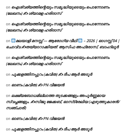
ഐശ്വര്യത്തിന്റെയും സമൃദ്ധിയുടെയും പൊന്നോണം
on
(ലേഖനം) ✍ ശ്യാമള ഹരിദാസ്
ഐശ്വര്യത്തിന്റെയും സമൃദ്ധിയുടെയും പൊന്നോണം
on
(ലേഖനം) ✍ ശ്യാമള ഹരിദാസ്
മലയാളി മനസ്സ് — ആരോഗ്യ വീഥി
– 2026 | ഓഗസ്റ്റ് 04 |
on
ചൊവ്വ ✍
തയ്യാറാക്കിയത്: ആസിഫ അഫ്രോസ്, ബാംഗ്ലൂർ
ഐശ്വര്യത്തിന്റെയും സമൃദ്ധിയുടെയും പൊന്നോണം
on
(ലേഖനം) ✍ ശ്യാമള ഹരിദാസ്
പൂക്കളത്തിനപ്പുറം (കവിത) ✍ ദീപ ആർ അടൂർ
on
ഓണം (കവിത) ✍ PN വിജയൻ
on
ലക്ഷ്യബോധമില്ലാത്ത തുടക്കങ്ങളും അപൂർണ്ണമായ
on
സ്വപ്നങ്ങളും. ✍️സിജു ജേക്കബ്, ഓസ്‌ട്രേലിയ (എഴുത്തുകാരൻ/
സഞ്ചാരി)
ഓണം (കവിത) ✍ PN വിജയൻ
on
പൂക്കളത്തിനപ്പുറം (കവിത) ✍ ദീപ ആർ അടൂർ
on