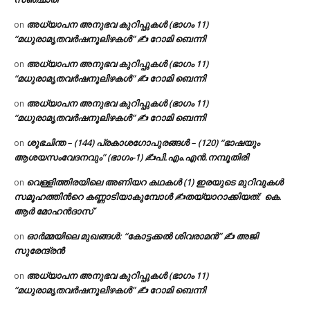
അധ്യാപന അനുഭവ കുറിപ്പുകൾ (ഭാഗം 11)
on
“മധുരാമൃതവർഷനൂലിഴകൾ” ✍ റോമി ബെന്നി
അധ്യാപന അനുഭവ കുറിപ്പുകൾ (ഭാഗം 11)
on
“മധുരാമൃതവർഷനൂലിഴകൾ” ✍ റോമി ബെന്നി
അധ്യാപന അനുഭവ കുറിപ്പുകൾ (ഭാഗം 11)
on
“മധുരാമൃതവർഷനൂലിഴകൾ” ✍ റോമി ബെന്നി
ശുഭചിന്ത – (144) പ്രകാശഗോപുരങ്ങൾ – (120) “ഭാഷയും
on
ആശയസംവേദനവും” (ഭാഗം-1) ✍പി.എം.എൻ.നമ്പൂതിരി
വെള്ളിത്തിരയിലെ അണിയറ കഥകൾ (1) ഇരയുടെ മുറിവുകൾ
on
സമൂഹത്തിന്‍റെ കണ്ണാടിയാകുമ്പോൾ ✍തയ്യാറാക്കിയത്: കെ.
ആര്‍ മോഹന്‍ദാസ്
ഓർമ്മയിലെ മുഖങ്ങൾ: “കോട്ടക്കൽ ശിവരാമൻ” ✍ അജി
on
സുരേന്ദ്രൻ
അധ്യാപന അനുഭവ കുറിപ്പുകൾ (ഭാഗം 11)
on
“മധുരാമൃതവർഷനൂലിഴകൾ” ✍ റോമി ബെന്നി