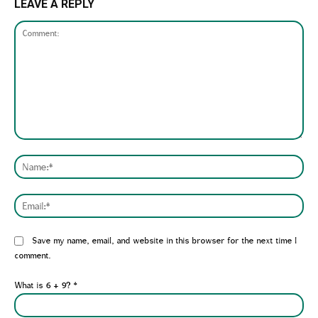
LEAVE A REPLY
Comment:
Nam
Emai
Website:
Save my name, email, and website in this browser for the next time I
comment.
What is 6 + 9?
*