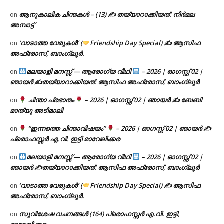
ആനുകാലിക ചിന്തകൾ – (13) ✍ തയ്യാറാക്കിയത്: നിർമല
on
അമ്പാട്ട്
‘വാടാത്ത വേരുകൾ’ (
Friendship Day Special) ✍ ആസിഫ
on
അഫ്രോസ്, ബാംഗ്ലൂർ.
മലയാളി മനസ്സ് — ആരോഗ്യ വീഥി
– 2026 | ഓഗസ്റ്റ് 02 |
on
ഞായർ ✍
തയ്യാറാക്കിയത്: ആസിഫ അഫ്രോസ്, ബാംഗ്ലൂർ
ചിന്താ പ്രഭാതം
– 2026 | ഓഗസ്റ്റ് 02 | ഞായർ ✍
ബേബി
on
മാത്യു അടിമാലി
“ഇന്നത്തെ ചിന്താവിഷയം”
– 2026 | ഓഗസ്റ്റ് 02 | ഞായർ ✍
on
പ്രൊഫസ്സർ എ.വി. ഇട്ടി മാവേലിക്കര
മലയാളി മനസ്സ് — ആരോഗ്യ വീഥി
– 2026 | ഓഗസ്റ്റ് 02 |
on
ഞായർ ✍
തയ്യാറാക്കിയത്: ആസിഫ അഫ്രോസ്, ബാംഗ്ലൂർ
‘വാടാത്ത വേരുകൾ’ (
Friendship Day Special) ✍ ആസിഫ
on
അഫ്രോസ്, ബാംഗ്ലൂർ.
സുവിശേഷ വചനങ്ങൾ (164) പ്രൊഫസ്സർ എ.വി. ഇട്ടി,
on