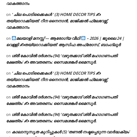
വാകത്താനം
‘ ചില പൊടിക്കൈകൾ ‘ (3) HOME DECOR TIPS ✍
on
തയ്യാറാക്കിയത്: റീന നൈനാൻ, മാജിക്കൽ ഫ്ലേവേഴ്സ്,
വാകത്താനം
മലയാളി മനസ്സ് — ആരോഗ്യ വീഥി
– 2026 | ജൂലൈ 24 |
on
വെള്ളി ✍
തയ്യാറാക്കിയത്: ആസിഫ അഫ്രോസ്, ബാംഗ്ലൂർ
ശ്രീ കോവിൽ ദർശനം (94) ‘വഴുതക്കാട് ശ്രീ മഹാഗണപതി
on
ക്ഷേത്രം’ ✍ അവതരണം: സൈമശങ്കർ മൈസൂർ.
‘ ചില പൊടിക്കൈകൾ ‘ (3) HOME DECOR TIPS ✍
on
തയ്യാറാക്കിയത്: റീന നൈനാൻ, മാജിക്കൽ ഫ്ലേവേഴ്സ്,
വാകത്താനം
ശ്രീ കോവിൽ ദർശനം (94) ‘വഴുതക്കാട് ശ്രീ മഹാഗണപതി
on
ക്ഷേത്രം’ ✍ അവതരണം: സൈമശങ്കർ മൈസൂർ.
ശ്രീ കോവിൽ ദർശനം (94) ‘വഴുതക്കാട് ശ്രീ മഹാഗണപതി
on
ക്ഷേത്രം’ ✍ അവതരണം: സൈമശങ്കർ മൈസൂർ.
കാലാനുസൃത കുറിപ്പുകൾ (5) ‘തണൽ നഷ്ടപ്പെടുന്ന വാർദ്ധക്യം’
on