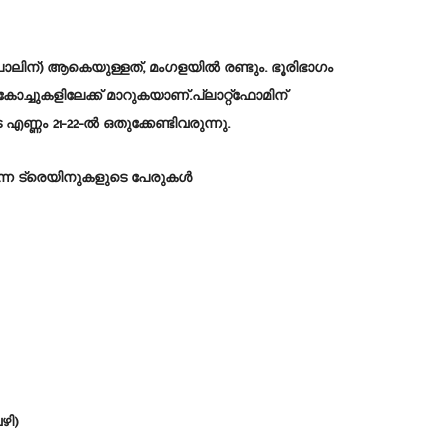
ലിന്) ആകെയുള്ളത്, മംഗളയിൽ രണ്ടും. ഭൂരിഭാഗം
ോച്ചുകളിലേക്ക് മാറുകയാണ്.പ്ലാറ്റ്‌ഫോമിന്
്ണം 21-22-ൽ ഒതുക്കേണ്ടിവരുന്നു.
ടുന്ന ട്രെയിനുകളുടെ പേരുകൾ
ഴി)