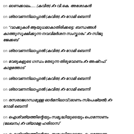
ഓണക്കാലം….. (കവിത) ✍ വി.കെ. അശോകൻ
on
ശ്രാവണനിലാപ്പാൽ (കവിത) ✍ റോമി ബെന്നി
on
“വാക്കുകൾ ആയുധമാകാതിരിക്കട്ടെ: ബന്ധങ്ങൾ
on
കാത്തുസൂക്ഷിക്കുന്ന നവവിമർശന സംസ്കാരം” ✍️ സിജു
ജേക്കബ്
ശ്രാവണനിലാപ്പാൽ (കവിത) ✍ റോമി ബെന്നി
on
വേരുകളുടെ ഗന്ധം തേടുന്ന തിരുവോണം ✍ അഷ്റഫ്
on
കാളത്തോട്
ശ്രാവണനിലാപ്പാൽ (കവിത) ✍ റോമി ബെന്നി
on
ശ്രാവണനിലാപ്പാൽ (കവിത) ✍ റോമി ബെന്നി
on
രസരാജഗന്ധമുള്ള ഓർമനിലാവ് (ഓണം സ്‌പെഷ്യൽ) ✍
on
റോമി ബെന്നി
ഐശ്വര്യത്തിന്റെയും സമൃദ്ധിയുടെയും പൊന്നോണം
on
(ലേഖനം) ✍ ശ്യാമള ഹരിദാസ്
ഐശ്വര്യത്തിന്റെയും സമൃദ്ധിയുടെയും പൊന്നോണം