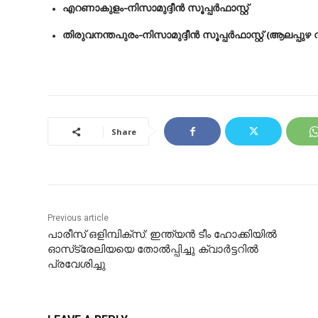
എറണാകുളം-നിസാമുദ്ദീൻ സൂപ്പർഫാസ്റ്റ്
തിരുവനന്തപുരം-നിസാമുദ്ദീൻ സൂപ്പർഫാസ്റ്റ് (ആലപ്പുഴ 
Share
Previous article
പാരീസ് ഒളിമ്പിക്സ്: ഇന്ത്യൻ ടീം ഹോക്കിയിൽ
ഓസ്‌ട്രേലിയയെ തോൽപ്പിച്ചു ക്വാർട്ടറിൽ
പ്രവേശിച്ചു