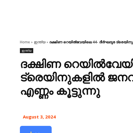
Home
ഇന്ത്യ
ദക്ഷിണ റെയിൽവേയിലെ 44- ദീർഘദൂര ട്രെയിനുകള
ഇന്ത്യ
ദക്ഷിണ റെയിൽവേയി
ട്രെയിനുകളിൽ ജനറ
എണ്ണം കൂട്ടുന്നു
August 3, 2024