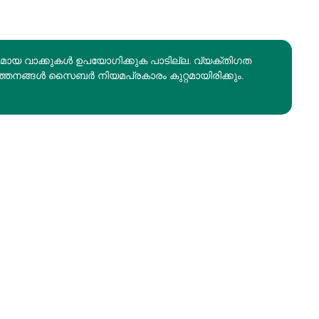
രമായ വാക്കുകൾ ഉപയോഗിക്കുക പാടില്ല. വ്യക്തിഗത
ത്തനങ്ങൾ സൈബർ നിയമപ്രകാരം കുറ്റമായിരിക്കും.