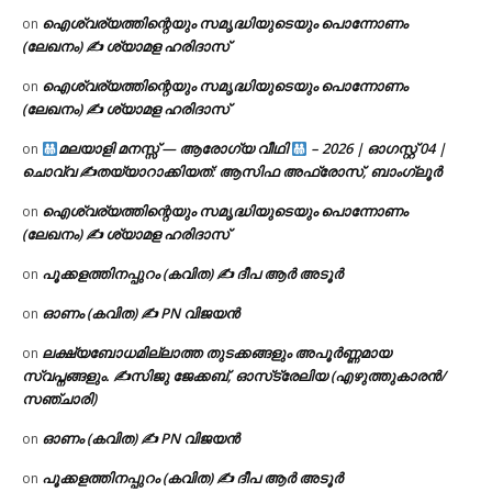
ഐശ്വര്യത്തിന്റെയും സമൃദ്ധിയുടെയും പൊന്നോണം
on
(ലേഖനം) ✍ ശ്യാമള ഹരിദാസ്
ഐശ്വര്യത്തിന്റെയും സമൃദ്ധിയുടെയും പൊന്നോണം
on
(ലേഖനം) ✍ ശ്യാമള ഹരിദാസ്
മലയാളി മനസ്സ് — ആരോഗ്യ വീഥി
– 2026 | ഓഗസ്റ്റ് 04 |
on
ചൊവ്വ ✍
തയ്യാറാക്കിയത്: ആസിഫ അഫ്രോസ്, ബാംഗ്ലൂർ
ഐശ്വര്യത്തിന്റെയും സമൃദ്ധിയുടെയും പൊന്നോണം
on
(ലേഖനം) ✍ ശ്യാമള ഹരിദാസ്
പൂക്കളത്തിനപ്പുറം (കവിത) ✍ ദീപ ആർ അടൂർ
on
ഓണം (കവിത) ✍ PN വിജയൻ
on
ലക്ഷ്യബോധമില്ലാത്ത തുടക്കങ്ങളും അപൂർണ്ണമായ
on
സ്വപ്നങ്ങളും. ✍️സിജു ജേക്കബ്, ഓസ്‌ട്രേലിയ (എഴുത്തുകാരൻ/
സഞ്ചാരി)
ഓണം (കവിത) ✍ PN വിജയൻ
on
പൂക്കളത്തിനപ്പുറം (കവിത) ✍ ദീപ ആർ അടൂർ
on