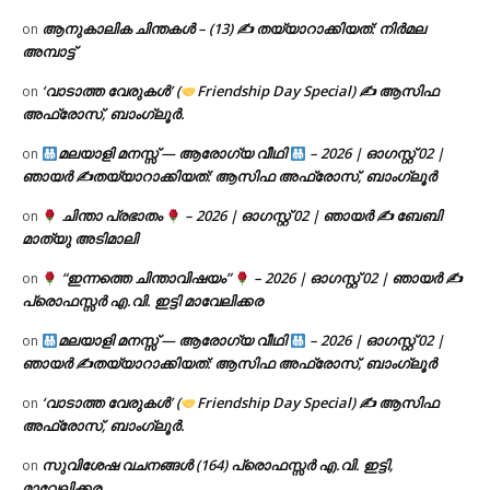
ആനുകാലിക ചിന്തകൾ – (13) ✍ തയ്യാറാക്കിയത്: നിർമല
on
അമ്പാട്ട്
‘വാടാത്ത വേരുകൾ’ (
Friendship Day Special) ✍ ആസിഫ
on
അഫ്രോസ്, ബാംഗ്ലൂർ.
മലയാളി മനസ്സ് — ആരോഗ്യ വീഥി
– 2026 | ഓഗസ്റ്റ് 02 |
on
ഞായർ ✍
തയ്യാറാക്കിയത്: ആസിഫ അഫ്രോസ്, ബാംഗ്ലൂർ
ചിന്താ പ്രഭാതം
– 2026 | ഓഗസ്റ്റ് 02 | ഞായർ ✍
ബേബി
on
മാത്യു അടിമാലി
“ഇന്നത്തെ ചിന്താവിഷയം”
– 2026 | ഓഗസ്റ്റ് 02 | ഞായർ ✍
on
പ്രൊഫസ്സർ എ.വി. ഇട്ടി മാവേലിക്കര
മലയാളി മനസ്സ് — ആരോഗ്യ വീഥി
– 2026 | ഓഗസ്റ്റ് 02 |
on
ഞായർ ✍
തയ്യാറാക്കിയത്: ആസിഫ അഫ്രോസ്, ബാംഗ്ലൂർ
‘വാടാത്ത വേരുകൾ’ (
Friendship Day Special) ✍ ആസിഫ
on
അഫ്രോസ്, ബാംഗ്ലൂർ.
സുവിശേഷ വചനങ്ങൾ (164) പ്രൊഫസ്സർ എ.വി. ഇട്ടി,
on
മാവേലിക്കര