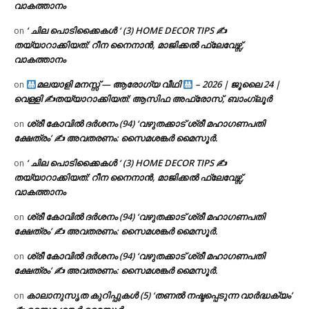
വാകത്താനം
‘ ചില പൊടിക്കൈകൾ ‘ (3) HOME DECOR TIPS ✍
on
തയ്യാറാക്കിയത്: റീന നൈനാൻ, മാജിക്കൽ ഫ്ലേവേഴ്സ്,
വാകത്താനം
മലയാളി മനസ്സ് — ആരോഗ്യ വീഥി
– 2026 | ജൂലൈ 24 |
on
വെള്ളി ✍
തയ്യാറാക്കിയത്: ആസിഫ അഫ്രോസ്, ബാംഗ്ലൂർ
ശ്രീ കോവിൽ ദർശനം (94) ‘വഴുതക്കാട് ശ്രീ മഹാഗണപതി
on
ക്ഷേത്രം’ ✍ അവതരണം: സൈമശങ്കർ മൈസൂർ.
‘ ചില പൊടിക്കൈകൾ ‘ (3) HOME DECOR TIPS ✍
on
തയ്യാറാക്കിയത്: റീന നൈനാൻ, മാജിക്കൽ ഫ്ലേവേഴ്സ്,
വാകത്താനം
ശ്രീ കോവിൽ ദർശനം (94) ‘വഴുതക്കാട് ശ്രീ മഹാഗണപതി
on
ക്ഷേത്രം’ ✍ അവതരണം: സൈമശങ്കർ മൈസൂർ.
ശ്രീ കോവിൽ ദർശനം (94) ‘വഴുതക്കാട് ശ്രീ മഹാഗണപതി
on
ക്ഷേത്രം’ ✍ അവതരണം: സൈമശങ്കർ മൈസൂർ.
കാലാനുസൃത കുറിപ്പുകൾ (5) ‘തണൽ നഷ്ടപ്പെടുന്ന വാർദ്ധക്യം’
on