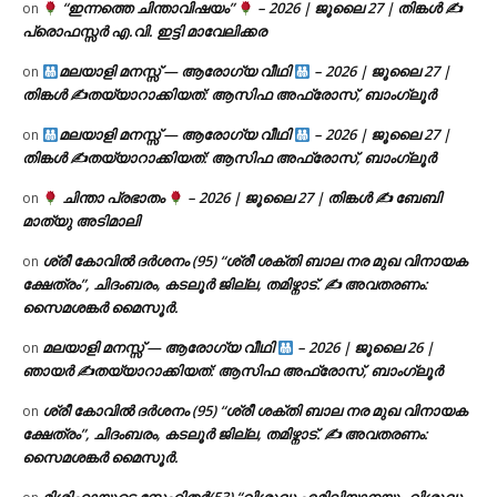
“ഇന്നത്തെ ചിന്താവിഷയം”
– 2026 | ജൂലൈ 27 | തിങ്കൾ ✍
on
പ്രൊഫസ്സർ എ.വി. ഇട്ടി മാവേലിക്കര
മലയാളി മനസ്സ് — ആരോഗ്യ വീഥി
– 2026 | ജൂലൈ 27 |
on
തിങ്കൾ ✍
തയ്യാറാക്കിയത്: ആസിഫ അഫ്രോസ്, ബാംഗ്ലൂർ
മലയാളി മനസ്സ് — ആരോഗ്യ വീഥി
– 2026 | ജൂലൈ 27 |
on
തിങ്കൾ ✍
തയ്യാറാക്കിയത്: ആസിഫ അഫ്രോസ്, ബാംഗ്ലൂർ
ചിന്താ പ്രഭാതം
– 2026 | ജൂലൈ 27 | തിങ്കൾ ✍
ബേബി
on
മാത്യു അടിമാലി
ശ്രീ കോവിൽ ദർശനം (95) “ശ്രീ ശക്തി ബാല നര മുഖ വിനായക
on
ക്ഷേത്രം”, ചിദംബരം, കടലൂർ ജില്ല, തമിഴ്നാട്. ✍ അവതരണം:
സൈമശങ്കർ മൈസൂർ.
മലയാളി മനസ്സ് — ആരോഗ്യ വീഥി
– 2026 | ജൂലൈ 26 |
on
ഞായർ ✍
തയ്യാറാക്കിയത്: ആസിഫ അഫ്രോസ്, ബാംഗ്ലൂർ
ശ്രീ കോവിൽ ദർശനം (95) “ശ്രീ ശക്തി ബാല നര മുഖ വിനായക
on
ക്ഷേത്രം”, ചിദംബരം, കടലൂർ ജില്ല, തമിഴ്നാട്. ✍ അവതരണം:
സൈമശങ്കർ മൈസൂർ.