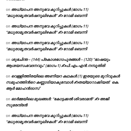
അധ്യാപന അനുഭവ കുറിപ്പുകൾ (ഭാഗം 11)
on
“മധുരാമൃതവർഷനൂലിഴകൾ” ✍ റോമി ബെന്നി
അധ്യാപന അനുഭവ കുറിപ്പുകൾ (ഭാഗം 11)
on
“മധുരാമൃതവർഷനൂലിഴകൾ” ✍ റോമി ബെന്നി
അധ്യാപന അനുഭവ കുറിപ്പുകൾ (ഭാഗം 11)
on
“മധുരാമൃതവർഷനൂലിഴകൾ” ✍ റോമി ബെന്നി
ശുഭചിന്ത – (144) പ്രകാശഗോപുരങ്ങൾ – (120) “ഭാഷയും
on
ആശയസംവേദനവും” (ഭാഗം-1) ✍പി.എം.എൻ.നമ്പൂതിരി
വെള്ളിത്തിരയിലെ അണിയറ കഥകൾ (1) ഇരയുടെ മുറിവുകൾ
on
സമൂഹത്തിന്‍റെ കണ്ണാടിയാകുമ്പോൾ ✍തയ്യാറാക്കിയത്: കെ.
ആര്‍ മോഹന്‍ദാസ്
ഓർമ്മയിലെ മുഖങ്ങൾ: “കോട്ടക്കൽ ശിവരാമൻ” ✍ അജി
on
സുരേന്ദ്രൻ
അധ്യാപന അനുഭവ കുറിപ്പുകൾ (ഭാഗം 11)
on
“മധുരാമൃതവർഷനൂലിഴകൾ” ✍ റോമി ബെന്നി