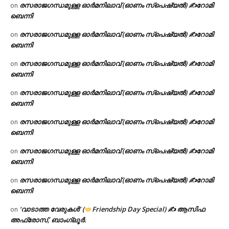
രസരാജഗന്ധമുള്ള ഓർമനിലാവ് (ഓണം സ്‌പെഷ്യൽ) ✍റോമി
on
ബെന്നി
രസരാജഗന്ധമുള്ള ഓർമനിലാവ് (ഓണം സ്‌പെഷ്യൽ) ✍റോമി
on
ബെന്നി
രസരാജഗന്ധമുള്ള ഓർമനിലാവ് (ഓണം സ്‌പെഷ്യൽ) ✍റോമി
on
ബെന്നി
രസരാജഗന്ധമുള്ള ഓർമനിലാവ് (ഓണം സ്‌പെഷ്യൽ) ✍റോമി
on
ബെന്നി
രസരാജഗന്ധമുള്ള ഓർമനിലാവ് (ഓണം സ്‌പെഷ്യൽ) ✍റോമി
on
ബെന്നി
രസരാജഗന്ധമുള്ള ഓർമനിലാവ് (ഓണം സ്‌പെഷ്യൽ) ✍റോമി
on
ബെന്നി
രസരാജഗന്ധമുള്ള ഓർമനിലാവ് (ഓണം സ്‌പെഷ്യൽ) ✍റോമി
on
ബെന്നി
‘വാടാത്ത വേരുകൾ’ (
Friendship Day Special) ✍ ആസിഫ
on
അഫ്രോസ്, ബാംഗ്ലൂർ.