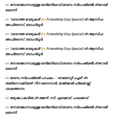
രസരാജഗന്ധമുള്ള ഓർമനിലാവ് (ഓണം സ്‌പെഷ്യൽ) ✍റോമി
on
ബെന്നി
‘വാടാത്ത വേരുകൾ’ (
Friendship Day Special) ✍ ആസിഫ
on
അഫ്രോസ്, ബാംഗ്ലൂർ.
‘വാടാത്ത വേരുകൾ’ (
Friendship Day Special) ✍ ആസിഫ
on
അഫ്രോസ്, ബാംഗ്ലൂർ.
‘വാടാത്ത വേരുകൾ’ (
Friendship Day Special) ✍ ആസിഫ
on
അഫ്രോസ്, ബാംഗ്ലൂർ.
രസരാജഗന്ധമുള്ള ഓർമനിലാവ് (ഓണം സ്‌പെഷ്യൽ) ✍റോമി
on
ബെന്നി
ഓണം സ്പെഷ്യൽ പാചകം – ‘ വെറൈറ്റി പച്ചടി’ ✍
on
തയ്യാറാക്കിയത്: റീന നൈനാൻ, മാജിക്കൽ ഫ്ലേവേഴ്സ്,
വാകത്താനം
ഒരുക്കം (കവിത) ✍ രജനി. സി. എഴക്കാട്, പാലക്കാട്
on
രസരാജഗന്ധമുള്ള ഓർമനിലാവ് (ഓണം സ്‌പെഷ്യൽ) ✍റോമി
on
ബെന്നി