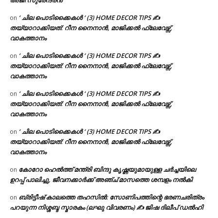
‘ ചില പൊടിക്കൈകൾ ‘ (3) HOME DECOR TIPS ✍
on
തയ്യാറാക്കിയത്: റീന നൈനാൻ, മാജിക്കൽ ഫ്ലേവേഴ്സ്,
വാകത്താനം
‘ ചില പൊടിക്കൈകൾ ‘ (3) HOME DECOR TIPS ✍
on
തയ്യാറാക്കിയത്: റീന നൈനാൻ, മാജിക്കൽ ഫ്ലേവേഴ്സ്,
വാകത്താനം
‘ ചില പൊടിക്കൈകൾ ‘ (3) HOME DECOR TIPS ✍
on
തയ്യാറാക്കിയത്: റീന നൈനാൻ, മാജിക്കൽ ഫ്ലേവേഴ്സ്,
വാകത്താനം
‘ ചില പൊടിക്കൈകൾ ‘ (3) HOME DECOR TIPS ✍
on
തയ്യാറാക്കിയത്: റീന നൈനാൻ, മാജിക്കൽ ഫ്ലേവേഴ്സ്,
വാകത്താനം
കോറോ ഹെൽത്ത് മന്ത്രി ബിന്ദു കൃഷ്ണയുമായുള്ള ചർച്ചയിലെ
on
ഉറപ്പ് പാലിച്ചു, ജീവനക്കാർക്ക് അഞ്ച് മാസത്തെ ശമ്പളം നൽകി
ബ്രിട്ടീഷ് കാലത്തെ തഹസിൽ: സോണിപത്തിന്റെ ഭരണചരിത്രം
on
പറയുന്ന നിശ്ശബ്ദ സ്മാരകം (ലഘു വിവരണം) ✍ ജിഷ ദിലീപ് ഡൽഹി