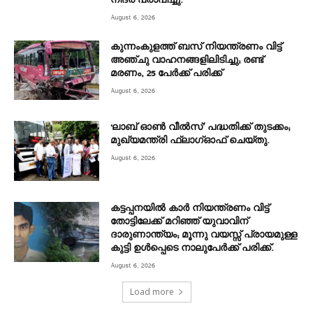
August 6, 2026
കുന്നംകുളത്ത് ബസ് നിയന്ത്രണം വിട്ട്
അഞ്ചു വാഹനങ്ങളിലിടിച്ചു; രണ്ട്
മരണം, 25 പേർക്ക് പരിക്ക്
August 6, 2026
‘ലാബ് ഓൺ വീൽസ്’ പദ്ധതിക്ക് തുടക്കം;
മുഖ്യമന്ത്രി ഫ്ലാഗ്ഓഫ് ചെയ്തു.
August 6, 2026
കട്ടപ്പനയിൽ കാർ നിയന്ത്രണം വിട്ട്
തോട്ടിലേക്ക് മറിഞ്ഞ് യുവാവിന്
ദാരുണാന്ത്യം; മൂന്നു വയസ്സ് പ്രായമുള്ള
കുട്ടി ഉൾപ്പെടെ നാലുപേർക്ക് പരിക്ക്.
August 6, 2026
Load more