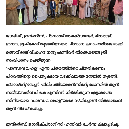
ജഗദീഷ് , ഇന്ദ്രൻസ്, പ്രശാന്ത് അലക്സാണ്ടർ, മീനരാജ്,
ഭാഗ്യ, ഋഷികേശ് തുടങ്ങിയവരെ പ്രധാന കഥാപാത്രങ്ങളാക്കി
ഉത്സവ് രാജീവ്,ഫഹദ് നന്ദു എന്നിവർ തിരക്കഥയെഴുതി
സംവിധാനം ചെയ്യുന്ന
“പാണ്ഡവ ലഹള” എന്ന ചിത്രത്തിൻ്റെ ചിത്രീകരണം
പിറവത്തിന്റെ പൈതൃകമായ വടക്കില്ലത്ത് മനയിൽ തുടങ്ങി.
ഫ്രാഗ്രന്റ് നേച്ചർ ഫിലിം ക്രിയേഷൻസിന്റെ ബാനറിൽ ആൻ
സജീവ്,സജീവ് പി കെ എന്നിവർ നിർമ്മിക്കുന്ന എട്ടാമത്തെ
സിനിമയായ “പാണ്ഡവ ലഹള”യുടെ സ്വിച്ചോൺ നിർമ്മാതാവ്
ആൻ നിർവ്വഹിച്ചു.
ഇന്ദ്രൻസ്, ജഗദീഷ്,പ്രാഗ് സി എന്നിവർ ചേർന്ന് ക്ലാപ്പടിച്ചു.