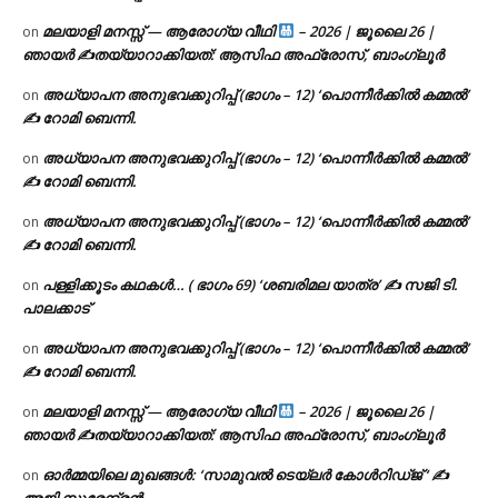
മലയാളി മനസ്സ് — ആരോഗ്യ വീഥി
– 2026 | ജൂലൈ 26 |
on
ഞായർ ✍
തയ്യാറാക്കിയത്: ആസിഫ അഫ്രോസ്, ബാംഗ്ലൂർ
അധ്യാപന അനുഭവക്കുറിപ്പ് (ഭാഗം – 12) ‘പൊന്നീർക്കിൽ കമ്മൽ’
on
✍ റോമി ബെന്നി.
അധ്യാപന അനുഭവക്കുറിപ്പ് (ഭാഗം – 12) ‘പൊന്നീർക്കിൽ കമ്മൽ’
on
✍ റോമി ബെന്നി.
അധ്യാപന അനുഭവക്കുറിപ്പ് (ഭാഗം – 12) ‘പൊന്നീർക്കിൽ കമ്മൽ’
on
✍ റോമി ബെന്നി.
പള്ളിക്കൂടം കഥകൾ… ( ഭാഗം 69) ‘ശബരിമല യാത്ര’ ✍ സജി ടി.
on
പാലക്കാട്
അധ്യാപന അനുഭവക്കുറിപ്പ് (ഭാഗം – 12) ‘പൊന്നീർക്കിൽ കമ്മൽ’
on
✍ റോമി ബെന്നി.
മലയാളി മനസ്സ് — ആരോഗ്യ വീഥി
– 2026 | ജൂലൈ 26 |
on
ഞായർ ✍
തയ്യാറാക്കിയത്: ആസിഫ അഫ്രോസ്, ബാംഗ്ലൂർ
ഓർമ്മയിലെ മുഖങ്ങൾ: ‘സാമുവൽ ടെയ്ലർ കോൾറിഡ്ജ് ‘ ✍
on
അജി സുരേന്ദ്രൻ