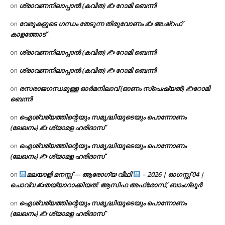
ശ്രാവണനിലാപ്പാൽ (കവിത) ✍ റോമി ബെന്നി
on
വേരുകളുടെ ഗന്ധം തേടുന്ന തിരുവോണം ✍ അഷ്റഫ്
on
കാളത്തോട്
ശ്രാവണനിലാപ്പാൽ (കവിത) ✍ റോമി ബെന്നി
on
ശ്രാവണനിലാപ്പാൽ (കവിത) ✍ റോമി ബെന്നി
on
രസരാജഗന്ധമുള്ള ഓർമനിലാവ് (ഓണം സ്‌പെഷ്യൽ) ✍റോമി
on
ബെന്നി
ഐശ്വര്യത്തിന്റെയും സമൃദ്ധിയുടെയും പൊന്നോണം
on
(ലേഖനം) ✍ ശ്യാമള ഹരിദാസ്
ഐശ്വര്യത്തിന്റെയും സമൃദ്ധിയുടെയും പൊന്നോണം
on
(ലേഖനം) ✍ ശ്യാമള ഹരിദാസ്
മലയാളി മനസ്സ് — ആരോഗ്യ വീഥി
– 2026 | ഓഗസ്റ്റ് 04 |
on
ചൊവ്വ ✍
തയ്യാറാക്കിയത്: ആസിഫ അഫ്രോസ്, ബാംഗ്ലൂർ
ഐശ്വര്യത്തിന്റെയും സമൃദ്ധിയുടെയും പൊന്നോണം
on
(ലേഖനം) ✍ ശ്യാമള ഹരിദാസ്