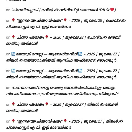
‘കിണറിനപ്പുറം’ (കവിത) ✍ വർഗീസ് റ്റി നൈനാൻ (Dil Se
)
on
“ഇന്നത്തെ ചിന്താവിഷയം”
– 2026 | ജൂലൈ 28 | ചൊവ്വ ✍
on
പ്രൊഫസ്സർ എ.വി. ഇട്ടി മാവേലിക്കര
ചിന്താ പ്രഭാതം
– 2026 | ജൂലൈ 28 | ചൊവ്വ ✍
ബേബി
on
മാത്യു അടിമാലി
മലയാളി മനസ്സ് — ആരോഗ്യ വീഥി
– 2026 | ജൂലൈ 27 |
on
തിങ്കൾ ✍
തയ്യാറാക്കിയത്: ആസിഫ അഫ്രോസ്, ബാംഗ്ലൂർ
മലയാളി മനസ്സ് — ആരോഗ്യ വീഥി
– 2026 | ജൂലൈ 27 |
on
തിങ്കൾ ✍
തയ്യാറാക്കിയത്: ആസിഫ അഫ്രോസ്, ബാംഗ്ലൂർ
സംസ്ഥാനത്ത് നാളെ പൊതു അവധിപ്രഖ്യാപിച്ചു; ശമ്പളം
on
നിഷേധിക്കാനോ കുറവ് വരുത്താനോ പാടില്ലെന്നും നിർദ്ദേശം`*
ചിന്താ പ്രഭാതം
– 2026 | ജൂലൈ 27 | തിങ്കൾ ✍
ബേബി
on
മാത്യു അടിമാലി
“ഇന്നത്തെ ചിന്താവിഷയം”
– 2026 | ജൂലൈ 27 | തിങ്കൾ ✍
on
പ്രൊഫസ്സർ എ.വി. ഇട്ടി മാവേലിക്കര