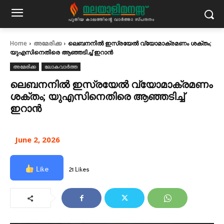
Home
അമേരിക്ക
ലെബനനിൽ ഇസ്രയേൽ വ്യോമാക്രമണം ശക്തം;
യുഎസിനെതിരെ ആഞ്ഞടിച്ച് ഇറാൻ
അമേരിക്ക
ലോകവാർത്ത
ലെബനനിൽ ഇസ്രയേൽ വ്യോമാക്രമണം
ശക്തം; യുഎസിനെതിരെ ആഞ്ഞടിച്ച്
ഇറാൻ
June 2, 2026
Like
21 Likes