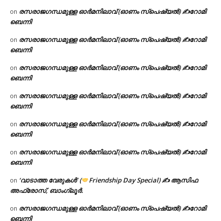
രസരാജഗന്ധമുള്ള ഓർമനിലാവ് (ഓണം സ്‌പെഷ്യൽ) ✍റോമി
on
ബെന്നി
രസരാജഗന്ധമുള്ള ഓർമനിലാവ് (ഓണം സ്‌പെഷ്യൽ) ✍റോമി
on
ബെന്നി
രസരാജഗന്ധമുള്ള ഓർമനിലാവ് (ഓണം സ്‌പെഷ്യൽ) ✍റോമി
on
ബെന്നി
രസരാജഗന്ധമുള്ള ഓർമനിലാവ് (ഓണം സ്‌പെഷ്യൽ) ✍റോമി
on
ബെന്നി
രസരാജഗന്ധമുള്ള ഓർമനിലാവ് (ഓണം സ്‌പെഷ്യൽ) ✍റോമി
on
ബെന്നി
രസരാജഗന്ധമുള്ള ഓർമനിലാവ് (ഓണം സ്‌പെഷ്യൽ) ✍റോമി
on
ബെന്നി
‘വാടാത്ത വേരുകൾ’ (
Friendship Day Special) ✍ ആസിഫ
on
അഫ്രോസ്, ബാംഗ്ലൂർ.
രസരാജഗന്ധമുള്ള ഓർമനിലാവ് (ഓണം സ്‌പെഷ്യൽ) ✍റോമി
on
ബെന്നി