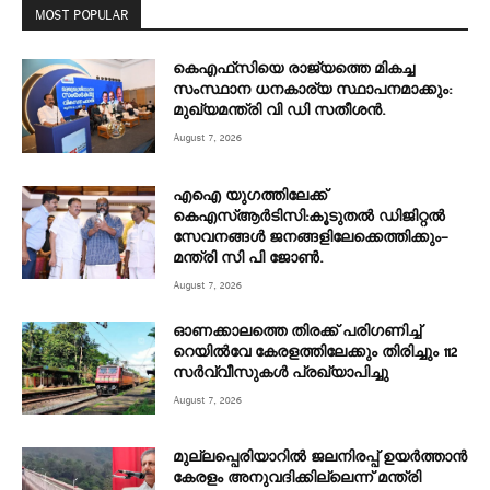
MOST POPULAR
കെഎഫ്‌സിയെ രാജ്യത്തെ മികച്ച
സംസ്ഥാന ധനകാര്യ സ്ഥാപനമാക്കും:
മുഖ്യമന്ത്രി വി ഡി സതീശൻ.
August 7, 2026
എഐ യുഗത്തിലേക്ക്
കെഎസ്ആർടിസി:കൂടുതൽ ഡിജിറ്റൽ
സേവനങ്ങൾ ജനങ്ങളിലേക്കെത്തിക്കും–
മന്ത്രി സി പി ജോൺ.
August 7, 2026
ഓണക്കാലത്തെ തിരക്ക് പരിഗണിച്ച്
റെയിൽവേ കേരളത്തിലേക്കും തിരിച്ചും 112
സർവ്വീസുകൾ പ്രഖ്യാപിച്ചു
August 7, 2026
മുല്ലപ്പെരിയാറിൽ ജലനിരപ്പ് ഉയർത്താൻ
കേരളം അനുവദിക്കില്ലെന്ന് മന്ത്രി