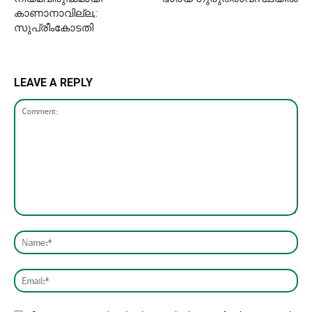
കാണാനാവില്ല,:
സുപ്രീംകോടതി
LEAVE A REPLY
Comment:
Nam
Emai