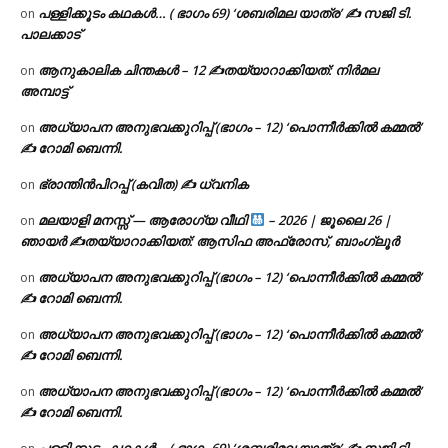
പള്ളിക്കൂടം കഥകൾ… ( ഭാഗം 69) ‘ശബരിമല യാത്ര’ ✍ സജി ടി.
on
പാലക്കാട്
ആനുകാലിക ചിന്തകൾ – 12 ✍തയ്യാറാക്കിയത്: നിർമല
on
അമ്പാട്ട്
അധ്യാപന അനുഭവക്കുറിപ്പ് (ഭാഗം – 12) ‘പൊന്നീർക്കിൽ കമ്മൽ’
on
✍ റോമി ബെന്നി.
ഭ്രാന്തിൻപിറപ്പ് (കവിത) ✍ ധ്വനിക
on
മലയാളി മനസ്സ് — ആരോഗ്യ വീഥി
– 2026 | ജൂലൈ 26 |
on
ഞായർ ✍
തയ്യാറാക്കിയത്: ആസിഫ അഫ്രോസ്, ബാംഗ്ലൂർ
അധ്യാപന അനുഭവക്കുറിപ്പ് (ഭാഗം – 12) ‘പൊന്നീർക്കിൽ കമ്മൽ’
on
✍ റോമി ബെന്നി.
അധ്യാപന അനുഭവക്കുറിപ്പ് (ഭാഗം – 12) ‘പൊന്നീർക്കിൽ കമ്മൽ’
on
✍ റോമി ബെന്നി.
അധ്യാപന അനുഭവക്കുറിപ്പ് (ഭാഗം – 12) ‘പൊന്നീർക്കിൽ കമ്മൽ’
on
✍ റോമി ബെന്നി.