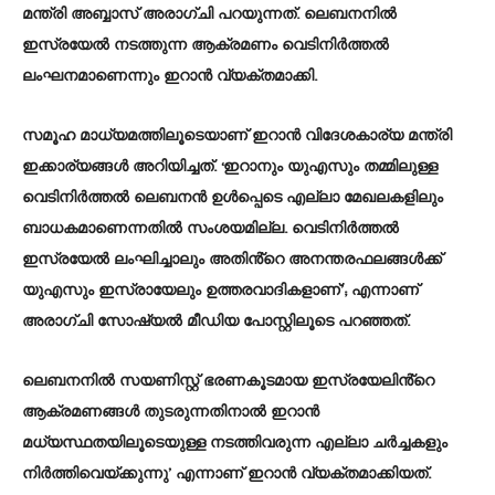
മന്ത്രി അബ്ബാസ് അരാ​ഗ്ചി പറയുന്നത്. ലെബനനിൽ
ഇസ്രയേൽ നടത്തുന്ന ആക്രമണം വെടിനിർത്തൽ
ലംഘനമാണെന്നും ഇറാൻ വ്യക്തമാക്കി.
സമൂഹ മാധ്യമത്തിലൂടെയാണ് ഇറാൻ വിദേശകാര്യ മന്ത്രി
ഇക്കാര്യങ്ങൾ അറിയിച്ചത്. ‘ഇറാനും യുഎസും തമ്മിലുള്ള
വെടിനിർത്തൽ ലെബനൻ ഉൾപ്പെടെ എല്ലാ മേഖലകളിലും
ബാധകമാണെന്നതിൽ സംശയമില്ല. വെടിനിർത്തൽ
ഇസ്രയേൽ ലംഘിച്ചാലും അതിൻ്റെ അനന്തരഫലങ്ങൾക്ക്
യുഎസും ഇസ്രായേലും ഉത്തരവാദികളാണ്’; എന്നാണ്
അരാഗ്ചി സോഷ്യൽ മീഡിയ പോസ്റ്റിലൂടെ പറഞ്ഞത്.
ലെബനനിൽ സയണിസ്റ്റ് ഭരണകൂടമായ ഇസ്രയേലിൻ്റെ
ആക്രമണങ്ങൾ തുടരുന്നതിനാൽ ഇറാൻ
മധ്യസ്ഥതയിലൂടെയുള്ള നടത്തിവരുന്ന എല്ലാ ചർച്ചകളും
നിർത്തിവെയ്ക്കുന്നു’ എന്നാണ് ഇറാൻ വ്യക്തമാക്കിയത്.