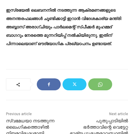
ഇസ്രയേൽ ലെബനനിൽ നടത്തുന്ന ആക്രമണങ്ങളുടെ
അനന്തരഫലങ്ങൾ ചൂണ്ടിക്കാട്ടി ഇറാൻ വിദേശകാര്യ മന്ത്രി
അബ്ബാസ് അരാ​ഗ്ചിയും പാർലമെന്റ് സ്പീക്കർ മുഹമ്മദ്
ബാഗറും നേരത്തെ മുന്നറിയിപ്പ് നൽകിയിരുന്നു. ഇതിന്
പിന്നാലെയാണ് ഔദ്യോ​ഗിക പ്രഖ്യാപനം ഉണ്ടായത്.
Previous article
Next article
സ്വമേധയാ നടത്തുന്ന
പുതുപ്പാടിയില്‍
ലൈംഗികത്തൊഴില്‍
ഭര്‍ത്താവിന്റെ വെട്ടേറ്റ
നിയമവിരുദ്ധമായി
ഭാര്യ ഗുരുതരാവസ്ഥയിൽ