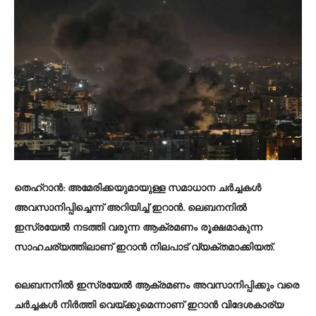
തെഹ്റാൻ
: അമേരിക്കയുമായുള്ള സമാധാന ചർച്ചകൾ
അവസാനിപ്പിച്ചെന്ന് അറിയിച്ച് ഇറാൻ. ലെബനനിൽ
ഇസ്രയേൽ നടത്തി വരുന്ന ആക്രമണം രൂക്ഷമാകുന്ന
സാഹചര്യത്തിലാണ് ഇറാൻ നിലപാട് വ്യക്തമാക്കിയത്.
ലെബനനിൽ ഇസ്രയേൽ ആക്രമണം അവസാനിപ്പിക്കും വരെ
ചർച്ചകൾ നിർത്തി വെയ്ക്കുമെന്നാണ് ഇറാൻ വിദേശകാര്യ