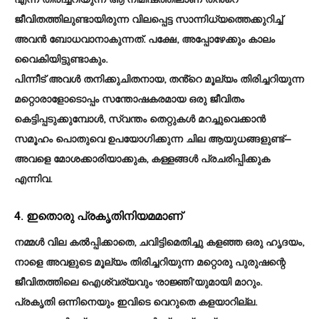
എന്ന് തിരിച്ചറിയുന്ന ആ നിമിഷത്തിലാണ് തൻ്റെ
ജീവിതത്തിലുണ്ടായിരുന്ന വിലപ്പെട്ട സാന്നിധ്യത്തെക്കുറിച്ച്
അവൻ ബോധവാനാകുന്നത്. പക്ഷേ, അപ്പോഴേക്കും കാലം
വൈകിയിട്ടുണ്ടാകും.
പിന്നീട് അവൾ തനിക്കുചിതനായ, തൻ്റെ മൂല്യം തിരിച്ചറിയുന്ന
മറ്റൊരാളോടൊപ്പം സന്തോഷകരമായ ഒരു ജീവിതം
കെട്ടിപ്പടുക്കുമ്പോൾ, സ്വന്തം തെറ്റുകൾ മറച്ചുവെക്കാൻ
സമൂഹം പൊതുവെ ഉപയോഗിക്കുന്ന ചില ആയുധങ്ങളുണ്ട്—
അവളെ മോശക്കാരിയാക്കുക, കള്ളങ്ങൾ പ്രചരിപ്പിക്കുക
എന്നിവ.
4. ഇതൊരു പ്രകൃതിനിയമമാണ്
നമ്മൾ വില കൽപ്പിക്കാതെ, ചവിട്ടിമെതിച്ചു കളഞ്ഞ ഒരു ഹൃദയം,
നാളെ അവളുടെ മൂല്യം തിരിച്ചറിയുന്ന മറ്റൊരു പുരുഷന്റെ
ജീവിതത്തിലെ ഐശ്വര്യവും ‘രാജ്ഞി’യുമായി മാറും.
പ്രകൃതി ഒന്നിനെയും ഇവിടെ വെറുതെ കളയാറില്ല.