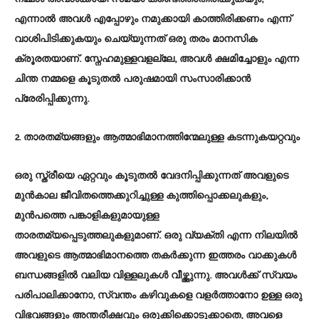
എന്നാൽ അവൾ എപ്പോഴും നമുക്കായി കാത്തിരിക്കണം എന്ന്
വാശിപിടിക്കുകയും ചെയ്യുന്നത് ഒരു തരം മാനസിക
ക്രൂരതയാണ്. സ്നേഹമുള്ളവളല്ലേ, അവൾ ക്ഷമിച്ചോളും എന്ന
ചിന്ത നമ്മളെ കൂടുതൽ പരുഷമായി സംസാരിക്കാൻ
പ്രേരിപ്പിക്കുന്നു.
2. താരതമ്യങ്ങളും ആത്മാഭിമാനത്തിന്മേലുള്ള കടന്നുകയറ്റവും
ഒരു സ്ത്രീയെ ഏറ്റവും കൂടുതൽ വേദനിപ്പിക്കുന്നത് അവളുടെ
മുൻകാല ജീവിതത്തെക്കുറിച്ചുള്ള കുത്തിപ്പൊക്കലുകളും,
മുൻപത്തെ പങ്കാളികളുമായുള്ള
താരതമ്യപ്പെടുത്തലുകളുമാണ്. ഒരു വ്യക്തി എന്ന നിലയിൽ
അവളുടെ ആത്മാഭിമാനത്തെ തകർക്കുന്ന ഇത്തരം വാക്കുകൾ
ബന്ധങ്ങളിൽ വലിയ വിള്ളലുകൾ വീഴ്ത്തുന്നു. അവൾക്ക് സ്വയം
പരിപാലിക്കാനോ, സ്വന്തം കഴിവുകളെ വളർത്താനോ ഉള്ള ഒരു
വിഭവങ്ങളും അന്തരീക്ഷവും ഒരുക്കിക്കൊടുക്കാതെ, അവളെ