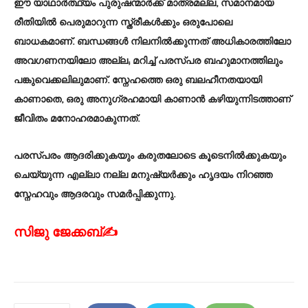
ഈ യാഥാർത്ഥ്യം പുരുഷന്മാർക്ക് മാത്രമല്ല, സമാനമായ
രീതിയിൽ പെരുമാറുന്ന സ്ത്രീകൾക്കും ഒരുപോലെ
ബാധകമാണ്. ബന്ധങ്ങൾ നിലനിൽക്കുന്നത് അധികാരത്തിലോ
അവഗണനയിലോ അല്ല; മറിച്ച് പരസ്പര ബഹുമാനത്തിലും
പങ്കുവെക്കലിലുമാണ്. സ്നേഹത്തെ ഒരു ബലഹീനതയായി
കാണാതെ, ഒരു അനുഗ്രഹമായി കാണാൻ കഴിയുന്നിടത്താണ്
ജീവിതം മനോഹരമാകുന്നത്.
പരസ്പരം ആദരിക്കുകയും കരുതലോടെ കൂടെനിൽക്കുകയും
ചെയ്യുന്ന എല്ലാ നല്ല മനുഷ്യർക്കും ഹൃദയം നിറഞ്ഞ
സ്നേഹവും ആദരവും സമർപ്പിക്കുന്നു.
സിജു ജേക്കബ്✍