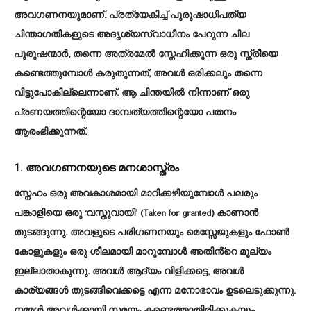
അവഗണനയുമാണ്. പ്രത്യേകിച്ച് പുരുഷാധിപത്യ
ചിന്താഗതികളുടെ അദൃശ്യസ്വാധീനം പേറുന്ന ചില
പുരുഷന്മാർ, തന്നെ അത്രമേൽ സ്നേഹിക്കുന്ന ഒരു സ്ത്രീയെ
കണ്ടെത്തുമ്പോൾ കരുതുന്നത്, അവൾ ഒരിക്കലും തന്നെ
വിട്ടുപോകില്ലെന്നാണ്. ആ ചിന്തയിൽ നിന്നാണ് ഒരു
പ്രണയത്തിന്റെയോ ദാമ്പത്യത്തിന്റെയോ പതനം
ആരംഭിക്കുന്നത്.
1. അവഗണനയുടെ മനശാസ്ത്രം
സ്നേഹം ഒരു അവകാശമായി മാറിക്കഴിയുമ്പോൾ പലരും
പങ്കാളിയെ ഒരു ‘വസ്തുവായി’ (Taken for granted) കാണാൻ
തുടങ്ങുന്നു. അവളുടെ പരിഗണനയും മെസ്സേജുകളും ഫോൺ
കോളുകളും ഒരു ശീലമായി മാറുമ്പോൾ അതിൻ്റെ മൂല്യം
ഇല്ലാതാകുന്നു. അവൾ ആദ്യം വിളിക്കട്ടെ, അവൾ
കാര്യങ്ങൾ തുടങ്ങിവെക്കട്ടെ എന്ന മനോഭാവം ഉടലെടുക്കുന്നു.
നമ്മൾ അവൾക്കായി സമയം കണ്ടെത്താതിരിക്കുകയും,