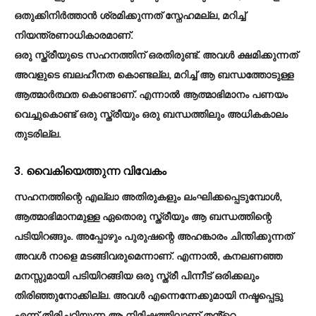
ഒതുക്കിനിർത്താൻ ശ്രമിക്കുന്നത് സ്നേഹമല്ല, മറിച്ച്
നിയന്ത്രണാധികാരമാണ്.
ഒരു സ്ത്രീയുടെ സഹനത്തിന് ഒരതിരുണ്ട്. അവൾ ക്ഷമിക്കുന്നത്
അവളുടെ ബലഹീനത കൊണ്ടല്ല, മറിച്ച് ആ ബന്ധത്തോടുള്ള
ആത്മാർത്ഥത കൊണ്ടാണ്. എന്നാൽ ആത്മാഭിമാനം പണയം
വെച്ചുകൊണ്ട് ഒരു സ്ത്രീയും ഒരു ബന്ധത്തിലും അധികകാലം
തുടരില്ല.
3. വൈകിയെത്തുന്ന വിവേകം
സഹനത്തിന്റെ എല്ലാ അതിരുകളും ലംഘിക്കപ്പെടുമ്പോൾ,
ആത്മാഭിമാനമുള്ള ഏതൊരു സ്ത്രീയും ആ ബന്ധത്തിന്റെ
പടിയിറങ്ങും. അപ്പോഴും പുരുഷന്റെ അഹങ്കാരം ചിന്തിക്കുന്നത്
അവൾ നാളെ മടങ്ങിവരുമെന്നാണ്. എന്നാൽ, കനലണഞ്ഞ
മനസ്സുമായി പടിയിറങ്ങിയ ഒരു സ്ത്രീ പിന്നീട് ഒരിക്കലും
തിരിഞ്ഞുനോക്കില്ല. അവൾ എന്നെന്നേക്കുമായി നഷ്ടപ്പെട്ടു