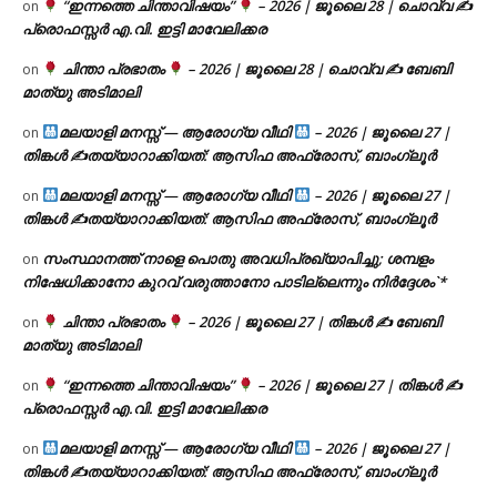
“ഇന്നത്തെ ചിന്താവിഷയം”
– 2026 | ജൂലൈ 28 | ചൊവ്വ ✍
on
പ്രൊഫസ്സർ എ.വി. ഇട്ടി മാവേലിക്കര
ചിന്താ പ്രഭാതം
– 2026 | ജൂലൈ 28 | ചൊവ്വ ✍
ബേബി
on
മാത്യു അടിമാലി
മലയാളി മനസ്സ് — ആരോഗ്യ വീഥി
– 2026 | ജൂലൈ 27 |
on
തിങ്കൾ ✍
തയ്യാറാക്കിയത്: ആസിഫ അഫ്രോസ്, ബാംഗ്ലൂർ
മലയാളി മനസ്സ് — ആരോഗ്യ വീഥി
– 2026 | ജൂലൈ 27 |
on
തിങ്കൾ ✍
തയ്യാറാക്കിയത്: ആസിഫ അഫ്രോസ്, ബാംഗ്ലൂർ
സംസ്ഥാനത്ത് നാളെ പൊതു അവധിപ്രഖ്യാപിച്ചു; ശമ്പളം
on
നിഷേധിക്കാനോ കുറവ് വരുത്താനോ പാടില്ലെന്നും നിർദ്ദേശം`*
ചിന്താ പ്രഭാതം
– 2026 | ജൂലൈ 27 | തിങ്കൾ ✍
ബേബി
on
മാത്യു അടിമാലി
“ഇന്നത്തെ ചിന്താവിഷയം”
– 2026 | ജൂലൈ 27 | തിങ്കൾ ✍
on
പ്രൊഫസ്സർ എ.വി. ഇട്ടി മാവേലിക്കര
മലയാളി മനസ്സ് — ആരോഗ്യ വീഥി
– 2026 | ജൂലൈ 27 |
on
തിങ്കൾ ✍
തയ്യാറാക്കിയത്: ആസിഫ അഫ്രോസ്, ബാംഗ്ലൂർ