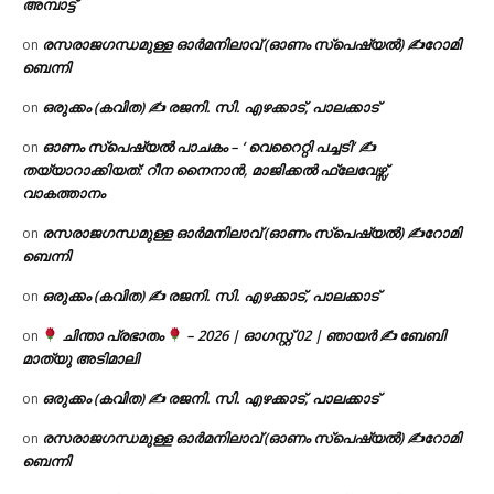
അമ്പാട്ട്
രസരാജഗന്ധമുള്ള ഓർമനിലാവ് (ഓണം സ്‌പെഷ്യൽ) ✍റോമി
on
ബെന്നി
ഒരുക്കം (കവിത) ✍ രജനി. സി. എഴക്കാട്, പാലക്കാട്
on
ഓണം സ്പെഷ്യൽ പാചകം – ‘ വെറൈറ്റി പച്ചടി’ ✍
on
തയ്യാറാക്കിയത്: റീന നൈനാൻ, മാജിക്കൽ ഫ്ലേവേഴ്സ്,
വാകത്താനം
രസരാജഗന്ധമുള്ള ഓർമനിലാവ് (ഓണം സ്‌പെഷ്യൽ) ✍റോമി
on
ബെന്നി
ഒരുക്കം (കവിത) ✍ രജനി. സി. എഴക്കാട്, പാലക്കാട്
on
ചിന്താ പ്രഭാതം
– 2026 | ഓഗസ്റ്റ് 02 | ഞായർ ✍
ബേബി
on
മാത്യു അടിമാലി
ഒരുക്കം (കവിത) ✍ രജനി. സി. എഴക്കാട്, പാലക്കാട്
on
രസരാജഗന്ധമുള്ള ഓർമനിലാവ് (ഓണം സ്‌പെഷ്യൽ) ✍റോമി
on
ബെന്നി