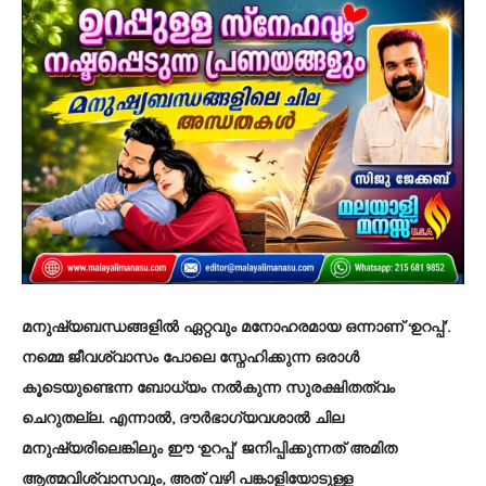
മനുഷ്യബന്ധങ്ങളിൽ ഏറ്റവും മനോഹരമായ ഒന്നാണ് ‘ഉറപ്പ്’.
നമ്മെ ജീവശ്വാസം പോലെ സ്നേഹിക്കുന്ന ഒരാൾ
കൂടെയുണ്ടെന്ന ബോധ്യം നൽകുന്ന സുരക്ഷിതത്വം
ചെറുതല്ല. എന്നാൽ, ദൗർഭാഗ്യവശാൽ ചില
മനുഷ്യരിലെങ്കിലും ഈ ‘ഉറപ്പ്’ ജനിപ്പിക്കുന്നത് അമിത
ആത്മവിശ്വാസവും, അത് വഴി പങ്കാളിയോടുള്ള