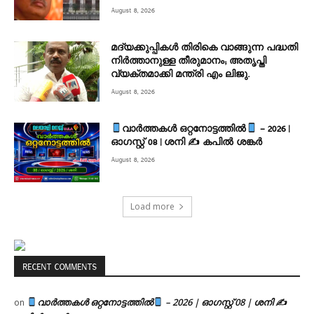
August 8, 2026
മദ്യക്കുപ്പികള്‍ തിരികെ വാങ്ങുന്ന പദ്ധതി
നിര്‍ത്താനുള്ള തീരുമാനം; അതൃപ്തി
വ്യക്തമാക്കി മന്ത്രി എം ലിജു.
August 8, 2026
വാർത്തകൾ ഒറ്റനോട്ടത്തിൽ
– 2026 |
ഓഗസ്റ്റ് 08 | ശനി ✍
കപിൽ ശങ്കർ
August 8, 2026
Load more
RECENT COMMENTS
വാർത്തകൾ ഒറ്റനോട്ടത്തിൽ
– 2026 | ഓഗസ്റ്റ് 08 | ശനി ✍
on