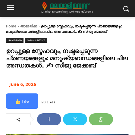
Home
അമേരിക്ക
ഉറപ്പുള്ള സ്നേഹവും, നഷ്ടപ്പെടുന്ന പ്രണയങ്ങളും:
മനുഷ്യബന്ധങ്ങളിലെ ചില അന്ധതകൾ.. ✍ സിജു ജേക്കബ്
അമേരിക്ക
സ്പെഷ്യൽ
ഉറപ്പുള്ള സ്നേഹവും, നഷ്ടപ്പെടുന്ന
പ്രണയങ്ങളും: മനുഷ്യബന്ധങ്ങളിലെ ചില
അന്ധതകൾ.. ✍ സിജു ജേക്കബ്
June 6, 2026
Like
83 Likes