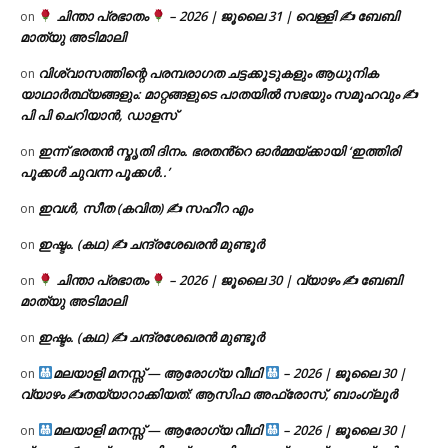
ചിന്താ പ്രഭാതം
– 2026 | ജൂലൈ 31 | വെള്ളി ✍
ബേബി
on
മാത്യു അടിമാലി
വിശ്വാസത്തിന്റെ പരമ്പരാഗത ചട്ടക്കൂടുകളും ആധുനിക
on
യാഥാർത്ഥ്യങ്ങളും: മാറ്റങ്ങളുടെ പാതയിൽ സഭയും സമൂഹവും ✍
പി പി ചെറിയാൻ, ഡാളസ്
ഇന്ന് ഭരതൻ സ്മൃതി ദിനം. ഭരതൻ്റെ ഓർമ്മയ്ക്കായി ‘ഇത്തിരി
on
പൂക്കൾ ചുവന്ന പൂക്കൾ..’
ഇവൾ, സീത (കവിത) ✍ സഹീറ എം
on
ഇഷ്ടം. (കഥ) ✍ ചന്ദ്രശേഖരൻ മുണ്ടൂർ
on
ചിന്താ പ്രഭാതം
– 2026 | ജൂലൈ 30 | വ്യാഴം ✍
ബേബി
on
മാത്യു അടിമാലി
ഇഷ്ടം. (കഥ) ✍ ചന്ദ്രശേഖരൻ മുണ്ടൂർ
on
മലയാളി മനസ്സ് — ആരോഗ്യ വീഥി
– 2026 | ജൂലൈ 30 |
on
വ്യാഴം ✍
തയ്യാറാക്കിയത്: ആസിഫ അഫ്രോസ്, ബാംഗ്ലൂർ
മലയാളി മനസ്സ് — ആരോഗ്യ വീഥി
– 2026 | ജൂലൈ 30 |
on