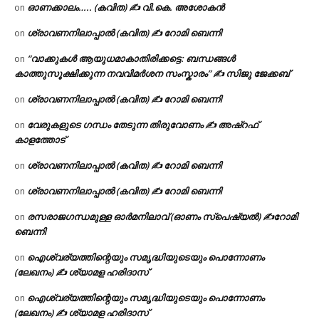
ഓണക്കാലം….. (കവിത) ✍ വി.കെ. അശോകൻ
on
ശ്രാവണനിലാപ്പാൽ (കവിത) ✍ റോമി ബെന്നി
on
“വാക്കുകൾ ആയുധമാകാതിരിക്കട്ടെ: ബന്ധങ്ങൾ
on
കാത്തുസൂക്ഷിക്കുന്ന നവവിമർശന സംസ്കാരം” ✍️ സിജു ജേക്കബ്
ശ്രാവണനിലാപ്പാൽ (കവിത) ✍ റോമി ബെന്നി
on
വേരുകളുടെ ഗന്ധം തേടുന്ന തിരുവോണം ✍ അഷ്റഫ്
on
കാളത്തോട്
ശ്രാവണനിലാപ്പാൽ (കവിത) ✍ റോമി ബെന്നി
on
ശ്രാവണനിലാപ്പാൽ (കവിത) ✍ റോമി ബെന്നി
on
രസരാജഗന്ധമുള്ള ഓർമനിലാവ് (ഓണം സ്‌പെഷ്യൽ) ✍റോമി
on
ബെന്നി
ഐശ്വര്യത്തിന്റെയും സമൃദ്ധിയുടെയും പൊന്നോണം
on
(ലേഖനം) ✍ ശ്യാമള ഹരിദാസ്
ഐശ്വര്യത്തിന്റെയും സമൃദ്ധിയുടെയും പൊന്നോണം
on
(ലേഖനം) ✍ ശ്യാമള ഹരിദാസ്