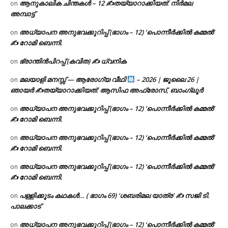
ആനുകാലിക ചിന്തകൾ – 12 ✍തയ്യാറാക്കിയത്: നിർമല
on
അമ്പാട്ട്
അധ്യാപന അനുഭവക്കുറിപ്പ് (ഭാഗം – 12) ‘പൊന്നീർക്കിൽ കമ്മൽ’
on
✍ റോമി ബെന്നി.
ഭ്രാന്തിൻപിറപ്പ് (കവിത) ✍ ധ്വനിക
on
മലയാളി മനസ്സ് — ആരോഗ്യ വീഥി
– 2026 | ജൂലൈ 26 |
on
ഞായർ ✍
തയ്യാറാക്കിയത്: ആസിഫ അഫ്രോസ്, ബാംഗ്ലൂർ
അധ്യാപന അനുഭവക്കുറിപ്പ് (ഭാഗം – 12) ‘പൊന്നീർക്കിൽ കമ്മൽ’
on
✍ റോമി ബെന്നി.
അധ്യാപന അനുഭവക്കുറിപ്പ് (ഭാഗം – 12) ‘പൊന്നീർക്കിൽ കമ്മൽ’
on
✍ റോമി ബെന്നി.
അധ്യാപന അനുഭവക്കുറിപ്പ് (ഭാഗം – 12) ‘പൊന്നീർക്കിൽ കമ്മൽ’
on
✍ റോമി ബെന്നി.
പള്ളിക്കൂടം കഥകൾ… ( ഭാഗം 69) ‘ശബരിമല യാത്ര’ ✍ സജി ടി.
on
പാലക്കാട്
അധ്യാപന അനുഭവക്കുറിപ്പ് (ഭാഗം – 12) ‘പൊന്നീർക്കിൽ കമ്മൽ’
on