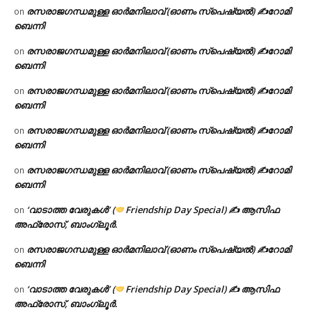
രസരാജഗന്ധമുള്ള ഓർമനിലാവ് (ഓണം സ്‌പെഷ്യൽ) ✍റോമി
on
ബെന്നി
രസരാജഗന്ധമുള്ള ഓർമനിലാവ് (ഓണം സ്‌പെഷ്യൽ) ✍റോമി
on
ബെന്നി
രസരാജഗന്ധമുള്ള ഓർമനിലാവ് (ഓണം സ്‌പെഷ്യൽ) ✍റോമി
on
ബെന്നി
രസരാജഗന്ധമുള്ള ഓർമനിലാവ് (ഓണം സ്‌പെഷ്യൽ) ✍റോമി
on
ബെന്നി
രസരാജഗന്ധമുള്ള ഓർമനിലാവ് (ഓണം സ്‌പെഷ്യൽ) ✍റോമി
on
ബെന്നി
‘വാടാത്ത വേരുകൾ’ (
Friendship Day Special) ✍ ആസിഫ
on
അഫ്രോസ്, ബാംഗ്ലൂർ.
രസരാജഗന്ധമുള്ള ഓർമനിലാവ് (ഓണം സ്‌പെഷ്യൽ) ✍റോമി
on
ബെന്നി
‘വാടാത്ത വേരുകൾ’ (
Friendship Day Special) ✍ ആസിഫ
on
അഫ്രോസ്, ബാംഗ്ലൂർ.