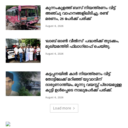
കുന്നംകുളത്ത് ബസ് നിയന്ത്രണം വിട്ട്
അഞ്ചു വാഹനങ്ങളിലിടിച്ചു; രണ്ട്
മരണം, 25 പേർക്ക് പരിക്ക്
August 6, 2026
‘ലാബ് ഓൺ വീൽസ്’ പദ്ധതിക്ക് തുടക്കം;
മുഖ്യമന്ത്രി ഫ്ലാഗ്ഓഫ് ചെയ്തു.
August 6, 2026
കട്ടപ്പനയിൽ കാർ നിയന്ത്രണം വിട്ട്
തോട്ടിലേക്ക് മറിഞ്ഞ് യുവാവിന്
ദാരുണാന്ത്യം; മൂന്നു വയസ്സ് പ്രായമുള്ള
കുട്ടി ഉൾപ്പെടെ നാലുപേർക്ക് പരിക്ക്.
August 6, 2026
Load more