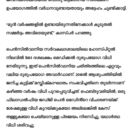
ജീവനക്കാർക്കിടയിൽ പൊതു ആരോഗ്യ സംരക്ഷണ
ഉപയോഗത്തിൽ വർധനവുണ്ടായതായും അദ്ദേഹം ചൂണ്ടിക്കാട്ടി.
“മുൻ വർഷങ്ങളിൽ ഉണ്ടായിരുന്നതിനേക്കാൾ കൂടുതൽ
സമ്മർദ്ദം അവിടെയുണ്ട്,” കാസ്പർ പറഞ്ഞു.
പെൻസിൽവാനിയ സർവകലാശാലയിലെ ഹോസ്പിറ്റൽ
നിലവിൽ $183 ദശലക്ഷം മെഡിക്കൽ ദുരുപയോഗ വിധി
നേരിടുന്നു, ഇത് പെൻസിൽവാനിയ ചരിത്രത്തിലെ ഏറ്റവും
വലിയ ദുരുപയോഗ അവാർഡാണ്. 2018ൽ ആശുപത്രിയിൽ
ജനിച്ച കുട്ടിക്ക് മസ്തിഷ്‌കാഘാതം സംഭവിച്ചതിനെ തുടർന്നാണ്
കഴിഞ്ഞ വർഷം വിധി പുറപ്പെടുവിച്ചത്. ഫെബ്രുവരിയിൽ, ഒരു
ഫിലാഡൽഫിയ ജഡ്ജി പെൻ മെഡിൻ്റെ വിചാരണയ്ക്ക്
ശേഷമുള്ള വിധി കുറയ്ക്കുകയോ അല്ലെങ്കിൽ കേസ്
തള്ളുകയോ ചെയ്യാനുള്ള പ്രമേയം നിരസിച്ചു, യഥാർത്ഥ
വിധി ശരിവച്ചു.