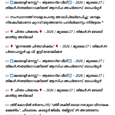
മലയാളി മനസ്സ് — ആരോഗ്യ വീഥി
– 2026 | ജൂലൈ 27 |
on
തിങ്കൾ ✍
തയ്യാറാക്കിയത്: ആസിഫ അഫ്രോസ്, ബാംഗ്ലൂർ
സംസ്ഥാനത്ത് നാളെ പൊതു അവധിപ്രഖ്യാപിച്ചു; ശമ്പളം
on
നിഷേധിക്കാനോ കുറവ് വരുത്താനോ പാടില്ലെന്നും നിർദ്ദേശം`*
ചിന്താ പ്രഭാതം
– 2026 | ജൂലൈ 27 | തിങ്കൾ ✍
ബേബി
on
മാത്യു അടിമാലി
“ഇന്നത്തെ ചിന്താവിഷയം”
– 2026 | ജൂലൈ 27 | തിങ്കൾ ✍
on
പ്രൊഫസ്സർ എ.വി. ഇട്ടി മാവേലിക്കര
മലയാളി മനസ്സ് — ആരോഗ്യ വീഥി
– 2026 | ജൂലൈ 27 |
on
തിങ്കൾ ✍
തയ്യാറാക്കിയത്: ആസിഫ അഫ്രോസ്, ബാംഗ്ലൂർ
മലയാളി മനസ്സ് — ആരോഗ്യ വീഥി
– 2026 | ജൂലൈ 27 |
on
തിങ്കൾ ✍
തയ്യാറാക്കിയത്: ആസിഫ അഫ്രോസ്, ബാംഗ്ലൂർ
ചിന്താ പ്രഭാതം
– 2026 | ജൂലൈ 27 | തിങ്കൾ ✍
ബേബി
on
മാത്യു അടിമാലി
ശ്രീ കോവിൽ ദർശനം (95) “ശ്രീ ശക്തി ബാല നര മുഖ വിനായക
on
ക്ഷേത്രം”, ചിദംബരം, കടലൂർ ജില്ല, തമിഴ്നാട്. ✍ അവതരണം: