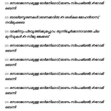
രസരാജഗന്ധമുള്ള ഓർമനിലാവ് (ഓണം സ്‌പെഷ്യൽ) ✍റോമി
on
ബെന്നി
ബാല്യസ്മരണകൾ (ഓണക്കവിത) ✍ ശശികല മോഹൻദാസ്,
on
നവിമുംബൈ
വാക്കിനും പ്രവൃത്തിക്കുമപ്പുറം: തുന്നിച്ചേർക്കാനാവാത്ത ചില
on
മുറിവുകൾ ✍️ സിജു ജേക്കബ്
രസരാജഗന്ധമുള്ള ഓർമനിലാവ് (ഓണം സ്‌പെഷ്യൽ) ✍റോമി
on
ബെന്നി
രസരാജഗന്ധമുള്ള ഓർമനിലാവ് (ഓണം സ്‌പെഷ്യൽ) ✍റോമി
on
ബെന്നി
രസരാജഗന്ധമുള്ള ഓർമനിലാവ് (ഓണം സ്‌പെഷ്യൽ) ✍റോമി
on
ബെന്നി
രസരാജഗന്ധമുള്ള ഓർമനിലാവ് (ഓണം സ്‌പെഷ്യൽ) ✍റോമി
on
ബെന്നി
രസരാജഗന്ധമുള്ള ഓർമനിലാവ് (ഓണം സ്‌പെഷ്യൽ) ✍റോമി
on
ബെന്നി