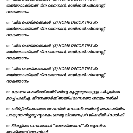
തയ്യാറാക്കിയത്: റീന നൈനാൻ, മാജിക്കൽ ഫ്ലേവേഴ്സ്,
വാകത്താനം
‘ ചില പൊടിക്കൈകൾ ‘ (3) HOME DECOR TIPS ✍
on
തയ്യാറാക്കിയത്: റീന നൈനാൻ, മാജിക്കൽ ഫ്ലേവേഴ്സ്,
വാകത്താനം
‘ ചില പൊടിക്കൈകൾ ‘ (3) HOME DECOR TIPS ✍
on
തയ്യാറാക്കിയത്: റീന നൈനാൻ, മാജിക്കൽ ഫ്ലേവേഴ്സ്,
വാകത്താനം
‘ ചില പൊടിക്കൈകൾ ‘ (3) HOME DECOR TIPS ✍
on
തയ്യാറാക്കിയത്: റീന നൈനാൻ, മാജിക്കൽ ഫ്ലേവേഴ്സ്,
വാകത്താനം
കോറോ ഹെൽത്ത് മന്ത്രി ബിന്ദു കൃഷ്ണയുമായുള്ള ചർച്ചയിലെ
on
ഉറപ്പ് പാലിച്ചു, ജീവനക്കാർക്ക് അഞ്ച് മാസത്തെ ശമ്പളം നൽകി
ബ്രിട്ടീഷ് കാലത്തെ തഹസിൽ: സോണിപത്തിന്റെ ഭരണചരിത്രം
on
പറയുന്ന നിശ്ശബ്ദ സ്മാരകം (ലഘു വിവരണം) ✍ ജിഷ ദിലീപ് ഡൽഹി
80കളിലെ വസന്തങ്ങൾ ” ലോഹിതദാസ് ” ✍ ആസിഫ
on
അഫ്രോസ് ബാംഗ്ലൂർ.