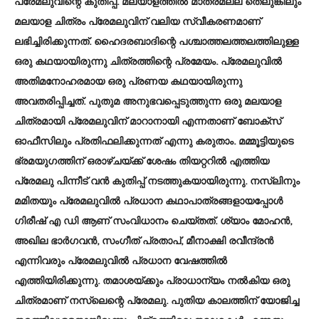
പ്രേമലുവിന്റെ കുതിപ്പ്. മലയാളത്തില്‍ മാത്രമല്ല തെലുങ്കിലും
മലയാള ചിത്രം പ്രേമലുവിന് വലിയ സ്വീകരണമാണ്
ലഭിച്ചിരിക്കുന്നത്. ഹൈദരബാദിന്റെ പശ്ചാത്തലത്തലത്തിലുള്ള
ഒരു കഥയായിരുന്നു ചിത്രത്തിന്റെ പ്രമേയം. പ്രേമലുവില്‍
അതിമനോഹരമായ ഒരു പ്രണയ കഥയായിരുന്നു
അവതരിപ്പിച്ചത്. പുതുമ അനുഭവപ്പെടുത്തുന്ന ഒരു മലയാള
ചിത്രമായി പ്രേമലുവിന് മാറാനായി എന്നതാണ് ബോക്സ്
ഓഫീസിലും പ്രതിഫലിക്കുന്നത് എന്നു കരുതാം. മമ്മൂട്ടിയുടെ
ഭ്രമയുഗത്തിന് ഒരാഴ്ചയ്ക്ക് ശേഷം തിയറ്ററില്‍ എത്തിയ
പ്രേമലു പിന്നീട് വന്‍ കുതിപ്പ് നടത്തുകയായിരുന്നു. നസ്ലിനും
മമിതയും പ്രേമലുവില്‍ പ്രധാന കഥാപാത്രങ്ങളായപ്പോള്‍
ഗിരീഷ് എ ഡി ആണ് സംവിധാനം ചെയ്തത്. ശ്യാം മോഹന്‍,
അഖില ഭാര്‍ഗവന്‍, സംഗീത് പ്രതാപ്, മീനാക്ഷി രവീന്ദ്രന്‍
എന്നിവരും പ്രേമലുവില്‍ പ്രധാന വേഷത്തില്‍
എത്തിയിരിക്കുന്നു. തമാശയ്ക്കും പ്രാധാന്യം നല്‍കിയ ഒരു
ചിത്രമാണ് നസ്ലെന്റെ പ്രേമലു. പുതിയ കാലത്തിന് യോജിച്ച