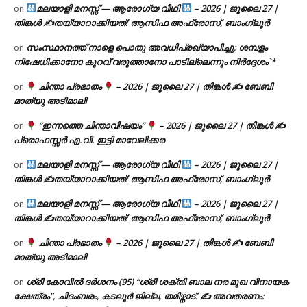
മലയാളി മനസ്സ് — ആരോഗ്യ വീഥി
– 2026 | ജൂലൈ 27 |
on
തിങ്കൾ ✍
തയ്യാറാക്കിയത്: ആസിഫ അഫ്രോസ്, ബാംഗ്ലൂർ
സംസ്ഥാനത്ത് നാളെ പൊതു അവധിപ്രഖ്യാപിച്ചു; ശമ്പളം
on
നിഷേധിക്കാനോ കുറവ് വരുത്താനോ പാടില്ലെന്നും നിർദ്ദേശം`*
ചിന്താ പ്രഭാതം
– 2026 | ജൂലൈ 27 | തിങ്കൾ ✍
ബേബി
on
മാത്യു അടിമാലി
“ഇന്നത്തെ ചിന്താവിഷയം”
– 2026 | ജൂലൈ 27 | തിങ്കൾ ✍
on
പ്രൊഫസ്സർ എ.വി. ഇട്ടി മാവേലിക്കര
മലയാളി മനസ്സ് — ആരോഗ്യ വീഥി
– 2026 | ജൂലൈ 27 |
on
തിങ്കൾ ✍
തയ്യാറാക്കിയത്: ആസിഫ അഫ്രോസ്, ബാംഗ്ലൂർ
മലയാളി മനസ്സ് — ആരോഗ്യ വീഥി
– 2026 | ജൂലൈ 27 |
on
തിങ്കൾ ✍
തയ്യാറാക്കിയത്: ആസിഫ അഫ്രോസ്, ബാംഗ്ലൂർ
ചിന്താ പ്രഭാതം
– 2026 | ജൂലൈ 27 | തിങ്കൾ ✍
ബേബി
on
മാത്യു അടിമാലി
ശ്രീ കോവിൽ ദർശനം (95) “ശ്രീ ശക്തി ബാല നര മുഖ വിനായക
on
ക്ഷേത്രം”, ചിദംബരം, കടലൂർ ജില്ല, തമിഴ്നാട്. ✍ അവതരണം: