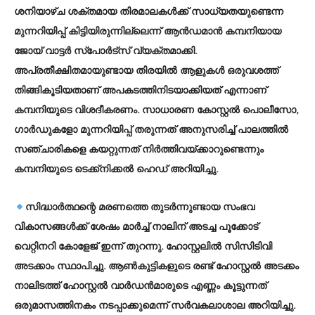
ശനിയാഴ്ച ശക്തമായ തിരമാലകള്‍ക്ക് സാധ്യതയുണ്ടെന്ന
മുന്നറിയിപ്പ് കിട്ടിയിരുന്നില്ലെന്ന് ആന്‍ഡമാന്‍ കമ്പനിയായ
ജോയ് വാട്ടര്‍ സ്പോര്‍ട്സ് വ്യക്തമാക്കി.
അപ്രതീക്ഷിതമായുണ്ടായ തിരയില്‍ ആളുകള്‍ ഒരുവശത്ത്
തിങ്ങികൂടിയതാണ് അപകടത്തിനിടയാക്കിയത് എന്നാണ്
കമ്പനിയുടെ വിശദീകരണം. സാധാരണ കോസ്റ്റല്‍ പൊലീസോ,
ഗാര്‍ഡുകളോ മുന്നറിയിപ്പ് തരുന്നത് അനുസരിച്ച് പാലത്തില്‍
സഞ്ചാരികളെ കയറ്റുന്നത് നിര്‍ത്തിവയ്ക്കാറുണ്ടെന്നും
കമ്പനിയുടെ ടെക്ക്നിക്കല്‍ ഹെഡ് അറിയിച്ചു.
സിദ്ധാര്‍ത്ഥന്റെ മരണത്തെ തുടര്‍ന്നുണ്ടായ സംഭവ
വികാസങ്ങള്‍ക്ക് ശേഷം മാര്‍ച്ച് നാലിന് അടച്ച പൂക്കോട്
വെറ്റിനറി കോളേജ് ഇന്ന് തുറന്നു. ഹോസ്റ്റലില്‍ സിസിടിവി
അടക്കാം സ്ഥാപിച്ചു. ആണ്‍കുട്ടികളുടെ രണ്ട് ഹോസ്റ്റല്‍ അടക്കം
നാലിടത്ത് ഹോസ്റ്റല്‍ വാര്‍ഡന്‍മാരുടെ എണ്ണം കൂട്ടുന്നത്
ഒരുമാസത്തിനകം നടപ്പാക്കുമെന്ന് സര്‍വകലാശാല അറിയിച്ചു.