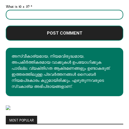
What is 10 + 3?
*
അസ്വീകാര്യമായ, നിയമവിരുദ്ധമായ,
അപകീര്‍ത്തികരമായ വാക്കുകൾ ഉപയോഗിക്കുക
പാടില്ല. വ്യക്തിഗത ആക്രമണങ്ങളും ഉണ്ടാകരുത്.
ഇത്തരത്തിലുള്ള പ്രവർത്തനങ്ങൾ സൈബർ
നിയമപ്രകാരം കുറ്റമായിരിക്കും. എഴുതുന്നവരുടെ
സ്വകാര്യ അഭിപ്രായങ്ങളാണ്.
MOST POPULAR