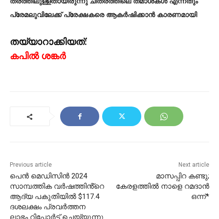
തരത്തിലുള്ളതായിരുന്നു ചിത്രത്തിലെ തമാശകള്‍ എന്നതും
പ്രേമലുവിലേക്ക് പ്രേക്ഷകരെ ആകര്‍ഷിക്കാന്‍ കാരണമായി
തയ്യാറാക്കിയത്:
കപിൽ ശങ്കർ
Previous article
Next article
പെൻ മെഡിസിൻ 2024
മാസപ്പിറ കണ്ടു;
സാമ്പത്തിക വർഷത്തിൻ്റെ
കേരളത്തിൽ നാളെ റമദാൻ
ആദ്യ പകുതിയിൽ $117.4
ഒന്ന്*
ദശലക്ഷം പ്രവർത്തന
ലാഭം റിപ്പോർട്ട് ചെയ്യുന്നു