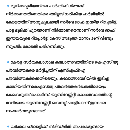
മുല്ലപ്പെരിയാറിലെ പാര്‍ക്കിങ് ഗ്രൗണ്ട്
നിര്‍മാണത്തിനെതിരെ തമിഴ്നാട് നല്‍കിയ ഹര്‍ജിയില്‍
കേരളത്തിന് അനൂകൂലമായി സര്‍വേ ഓഫ് ഇന്ത്യ റിപ്പോര്‍ട്ട്.
പാട്ട ഭൂമിക്ക് പുറത്താണ് നിര്‍മ്മാണമെന്നാണ് സര്‍വേ ഓഫ്
ഇന്ത്യയുടെ റിപ്പോര്‍ട്ട്. കേസ് അടുത്ത മാസം 24ന് വീണ്ടും
സുപ്രീം കോടതി പരിഗണിക്കും.
കേരള സര്‍വകലാശാല കലോത്സവത്തിനിടെ കെഎസ് യു
പ്രവര്‍ത്തകരെ മര്‍ദ്ദിച്ചതിന് എസ്എഫ്ഐ
പ്രവര്‍ത്തകര്‍ക്കെതിരെയും, കലോത്സവേദിയില്‍ ഇടിച്ചു
കയറിയതിന് കെഎസ്യു പ്രവര്‍ത്തകര്‍ക്കെതിരെയും
കേസെടുത്ത് പൊലീസ്. യൂണിവേഴ്സിറ്റി കലോത്സവത്തിന്റെ
വേദിയായ യൂണിവേഴ്സിറ്റി സെനറ്റ് ഹാളിലാണ് ഇന്നലെ
സംഘര്‍ഷമുണ്ടായത്.
വര്‍ക്കല ഫ്ലോട്ടിംഗ് ബ്രിഡ്ജില്‍ അപകടമുണ്ടായ