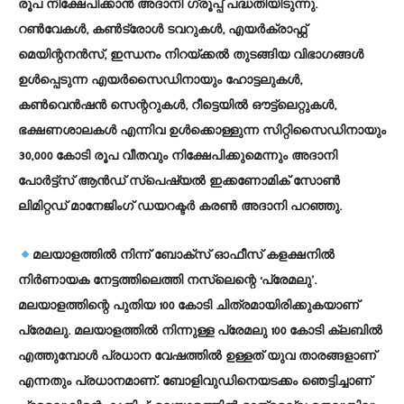
രൂപ നിക്ഷേപിക്കാന്‍ അദാനി ഗ്രൂപ്പ് പദ്ധതിയിടുന്നു.
റണ്‍വേകള്‍, കണ്‍ട്രോള്‍ ടവറുകള്‍, എയര്‍ക്രാഫ്റ്റ്
മെയിന്റനന്‍സ്, ഇന്ധനം നിറയ്ക്കല്‍ തുടങ്ങിയ വിഭാഗങ്ങള്‍
ഉള്‍പ്പെടുന്ന എയര്‍സൈഡിനായും ഹോട്ടലുകള്‍,
കണ്‍വെന്‍ഷന്‍ സെന്ററുകള്‍, റീട്ടെയില്‍ ഔട്ട്‌ലെറ്റുകള്‍,
ഭക്ഷണശാലകള്‍ എന്നിവ ഉള്‍ക്കൊള്ളുന്ന സിറ്റിസൈഡിനായും
30,000 കോടി രൂപ വീതവും നിക്ഷേപിക്കുമെന്നും അദാനി
പോര്‍ട്ട്സ് ആന്‍ഡ് സ്പെഷ്യല്‍ ഇക്കണോമിക് സോണ്‍
ലിമിറ്റഡ് മാനേജിംഗ് ഡയറക്ടര്‍ കരണ്‍ അദാനി പറഞ്ഞു.
മലയാളത്തില്‍ നിന്ന് ബോക്സ് ഓഫീസ് കളക്ഷനില്‍
നിര്‍ണായക നേട്ടത്തിലെത്തി നസ്ലെന്റെ ‘പ്രേമലു’.
മലയാളത്തിന്റെ പുതിയ 100 കോടി ചിത്രമായിരിക്കുകയാണ്
പ്രേമലു. മലയാളത്തില്‍ നിന്നുള്ള പ്രേമലു 100 കോടി ക്ലബില്‍
എത്തുമ്പോള്‍ പ്രധാന വേഷത്തില്‍ ഉള്ളത് യുവ താരങ്ങളാണ്
എന്നതും പ്രധാനമാണ്. ബോളിവുഡിനെയടക്കം ഞെട്ടിച്ചാണ്