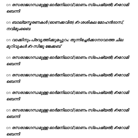
രസരാജഗന്ധമുള്ള ഓർമനിലാവ് (ഓണം സ്‌പെഷ്യൽ) ✍റോമി
on
ബെന്നി
ബാല്യസ്മരണകൾ (ഓണക്കവിത) ✍ ശശികല മോഹൻദാസ്,
on
നവിമുംബൈ
വാക്കിനും പ്രവൃത്തിക്കുമപ്പുറം: തുന്നിച്ചേർക്കാനാവാത്ത ചില
on
മുറിവുകൾ ✍️ സിജു ജേക്കബ്
രസരാജഗന്ധമുള്ള ഓർമനിലാവ് (ഓണം സ്‌പെഷ്യൽ) ✍റോമി
on
ബെന്നി
രസരാജഗന്ധമുള്ള ഓർമനിലാവ് (ഓണം സ്‌പെഷ്യൽ) ✍റോമി
on
ബെന്നി
രസരാജഗന്ധമുള്ള ഓർമനിലാവ് (ഓണം സ്‌പെഷ്യൽ) ✍റോമി
on
ബെന്നി
രസരാജഗന്ധമുള്ള ഓർമനിലാവ് (ഓണം സ്‌പെഷ്യൽ) ✍റോമി
on
ബെന്നി
രസരാജഗന്ധമുള്ള ഓർമനിലാവ് (ഓണം സ്‌പെഷ്യൽ) ✍റോമി
on
ബെന്നി