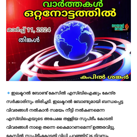
ഇലക്ടറല്‍ ബോണ്ട് കേസില്‍ എസ്ബിഐക്കും കേന്ദ്ര
സര്‍ക്കാരിനും തിരിച്ചടി. ഇലക്ടറല്‍ ബോണ്ടുമായി ബന്ധപ്പെട്ട
വിവരങ്ങള്‍ നല്‍കാന്‍ സമയം നീട്ടി നല്‍കണമെന്ന
എസ്ബിഐയുടെ അപേക്ഷ തള്ളിയ സുപ്രീം കോടതി
വിവരങ്ങള്‍ നാളെ തന്നെ കൈമാറണമെന്ന് ഉത്തരവിട്ടു.
കേസില്‍ സുപ്രീംകോടതി വിധി പറഞ്ഞിട്ട് 26 ദിവസം