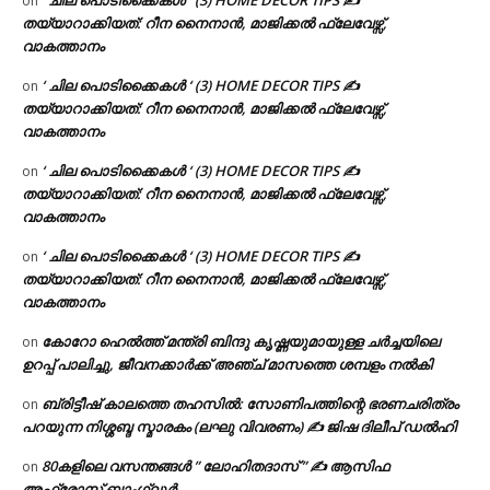
‘ ചില പൊടിക്കൈകൾ ‘ (3) HOME DECOR TIPS ✍
on
തയ്യാറാക്കിയത്: റീന നൈനാൻ, മാജിക്കൽ ഫ്ലേവേഴ്സ്,
വാകത്താനം
‘ ചില പൊടിക്കൈകൾ ‘ (3) HOME DECOR TIPS ✍
on
തയ്യാറാക്കിയത്: റീന നൈനാൻ, മാജിക്കൽ ഫ്ലേവേഴ്സ്,
വാകത്താനം
‘ ചില പൊടിക്കൈകൾ ‘ (3) HOME DECOR TIPS ✍
on
തയ്യാറാക്കിയത്: റീന നൈനാൻ, മാജിക്കൽ ഫ്ലേവേഴ്സ്,
വാകത്താനം
‘ ചില പൊടിക്കൈകൾ ‘ (3) HOME DECOR TIPS ✍
on
തയ്യാറാക്കിയത്: റീന നൈനാൻ, മാജിക്കൽ ഫ്ലേവേഴ്സ്,
വാകത്താനം
കോറോ ഹെൽത്ത് മന്ത്രി ബിന്ദു കൃഷ്ണയുമായുള്ള ചർച്ചയിലെ
on
ഉറപ്പ് പാലിച്ചു, ജീവനക്കാർക്ക് അഞ്ച് മാസത്തെ ശമ്പളം നൽകി
ബ്രിട്ടീഷ് കാലത്തെ തഹസിൽ: സോണിപത്തിന്റെ ഭരണചരിത്രം
on
പറയുന്ന നിശ്ശബ്ദ സ്മാരകം (ലഘു വിവരണം) ✍ ജിഷ ദിലീപ് ഡൽഹി
80കളിലെ വസന്തങ്ങൾ ” ലോഹിതദാസ് ” ✍ ആസിഫ
on
അഫ്രോസ് ബാംഗ്ലൂർ.