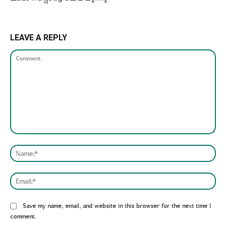
LEAVE A REPLY
Comment:
Nam
Emai
Website:
Save my name, email, and website in this browser for the next time I
comment.