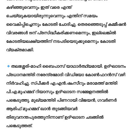
കഴിഞ്ഞുവെന്നും ഇത് വരെ എന്ത്
ചെയ്യുകയായിരുന്നുവെന്നും എന്തിന് സമയം
വൈകിപ്പിച്ചെന്നും കോടതി ചോദിച്ചു. തെരഞ്ഞെടുപ്പ് കമ്മീഷന്‍
വിവരങ്ങള്‍ 15ന് പ്രസിദ്ധീകരിക്കണമെന്നും, ഇല്ലെങ്കില്‍
കോടതിയലക്ഷ്യത്തിന് നടപടിയെടുക്കുമെന്നും കോടതി
വ്യക്തമാക്കി.
തലശ്ശേരി-മാഹി ബൈപാസ് യാഥാര്‍ത്ഥ്യമായി. ഉദ്ഘാടനം
പ്രധാനമന്ത്രി നരേന്ദ്രമോദി വിഡിയോ കോണ്‍ഫറന്‍സ് വഴി
നിര്‍വഹിച്ചു. സ്പീക്കര്‍ എ.എന്‍.ഷംസീറും മരാമത്ത് മന്ത്രി
പി.എ.മുഹമ്മദ് റിയാസും ഉദ്ഘാടന സമ്മേളനത്തില്‍
പങ്കെടുത്തു. മുഖ്യമന്ത്രി പിണറായി വിജയന്‍, ഗവര്‍ണര്‍
ആരിഫ് മുഹമ്മദ് ഖാന്‍ തുടങ്ങിയവര്‍
തിരുവനന്തപുരത്തുനിന്നാണ് ഉദ്ഘാടന ചടങ്ങില്‍
പങ്കെടുത്തത്.