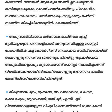
കണ്ടെത്തി. നടവയല്‍ ആലംമൂല അത്തിപ്പുര ലക്ഷ്മണന്‍
തമ്പിയുടെ മൃതദേഹമാണ് ഫയര്‍ഫോഴ്‌സും പ്രാദേശിക
സന്നദ്ധ സംഘടന പ്രവര്‍ത്തകരും നാട്ടുകാരും ചേര്‍ന്ന്
നടത്തിയ തിരച്ചിലിനൊടുവില്‍ കണ്ടെത്തിയത്.
അനുവാദമില്ലാതെ കര്‍ണാടക മന്ത്രി കെ എച്ച്
മുനിയപ്പയുടെ പിറന്നാളിനോട് അനുബന്ധിച്ചുള്ള പോസ്റ്റര്‍
റോഡരികില്‍ വച്ച കോണ്‍ഗ്രസ് നേതാവായ രാജീവ് ഗൗഡയ്ക്ക്
ബെംഗളുരു നഗരസഭ 50,000 രൂപ പിഴയിട്ടു. ആവശ്യമായ
അനുമതികളൊന്നും കൂടാതെയാണ് പോസ്റ്റര്‍ സ്ഥാപിച്ചതെന്ന്
വ്യക്തമാക്കിയാണ് ബ്രഹത് ബെംഗളുരു മഹാനഗര പാലിക
കോണ്‍ഗ്രസ് നേതാവിന് പിഴയിട്ടത്.
തിരുവനന്തപുരം, മുംബൈ, അഹമ്മദാബാദ്, ലഖ്‌നൗ,
മംഗലാപുരം, ഗുവാഹത്തി, ജയ്പൂര്‍, എന്നീ ഏഴ്
വിമാനത്താവളങ്ങളുടെ വിപുലീകരണത്തിനായി 60,000 കോടി