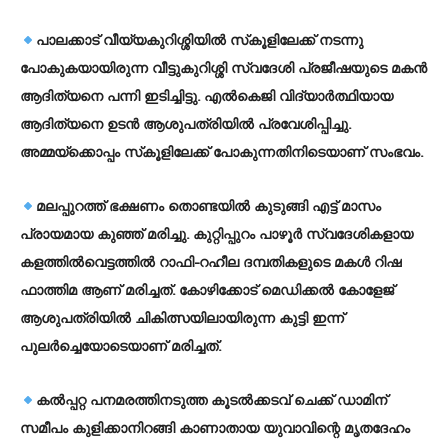
പാലക്കാട് വീയ്യകുറിശ്ശിയില്‍ സ്‌കൂളിലേക്ക് നടന്നു
പോകുകയായിരുന്ന വീട്ടുകുറിശ്ശി സ്വദേശി പ്രജീഷയുടെ മകന്‍
ആദിത്യനെ പന്നി ഇടിച്ചിട്ടു. എല്‍കെജി വിദ്യാര്‍ത്ഥിയായ
ആദിത്യനെ ഉടന്‍ ആശുപത്രിയില്‍ പ്രവേശിപ്പിച്ചു.
അമ്മയ്ക്കൊപ്പം സ്‌കൂളിലേക്ക് പോകുന്നതിനിടെയാണ് സംഭവം.
മലപ്പുറത്ത് ഭക്ഷണം തൊണ്ടയില്‍ കുടുങ്ങി എട്ട് മാസം
പ്രായമായ കുഞ്ഞ് മരിച്ചു. കുറ്റിപ്പുറം പാഴൂര്‍ സ്വദേശികളായ
കളത്തില്‍വെട്ടത്തില്‍ റാഫി-റഹീല ദമ്പതികളുടെ മകള്‍ റിഷ
ഫാത്തിമ ആണ് മരിച്ചത്. കോഴിക്കോട് മെഡിക്കല്‍ കോളേജ്
ആശുപത്രിയില്‍ ചികിത്സയിലായിരുന്ന കുട്ടി ഇന്ന്
പുലര്‍ച്ചെയോടെയാണ് മരിച്ചത്.
കല്‍പ്പറ്റ പനമരത്തിനടുത്ത കൂടല്‍ക്കടവ് ചെക്ക് ഡാമിന്
സമീപം കുളിക്കാനിറങ്ങി കാണാതായ യുവാവിന്റെ മൃതദേഹം