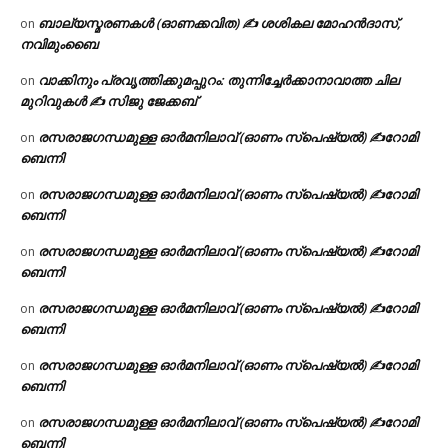
ബാല്യസ്മരണകൾ (ഓണക്കവിത) ✍ ശശികല മോഹൻദാസ്,
on
നവിമുംബൈ
വാക്കിനും പ്രവൃത്തിക്കുമപ്പുറം: തുന്നിച്ചേർക്കാനാവാത്ത ചില
on
മുറിവുകൾ ✍️ സിജു ജേക്കബ്
രസരാജഗന്ധമുള്ള ഓർമനിലാവ് (ഓണം സ്‌പെഷ്യൽ) ✍റോമി
on
ബെന്നി
രസരാജഗന്ധമുള്ള ഓർമനിലാവ് (ഓണം സ്‌പെഷ്യൽ) ✍റോമി
on
ബെന്നി
രസരാജഗന്ധമുള്ള ഓർമനിലാവ് (ഓണം സ്‌പെഷ്യൽ) ✍റോമി
on
ബെന്നി
രസരാജഗന്ധമുള്ള ഓർമനിലാവ് (ഓണം സ്‌പെഷ്യൽ) ✍റോമി
on
ബെന്നി
രസരാജഗന്ധമുള്ള ഓർമനിലാവ് (ഓണം സ്‌പെഷ്യൽ) ✍റോമി
on
ബെന്നി
രസരാജഗന്ധമുള്ള ഓർമനിലാവ് (ഓണം സ്‌പെഷ്യൽ) ✍റോമി
on
ബെന്നി