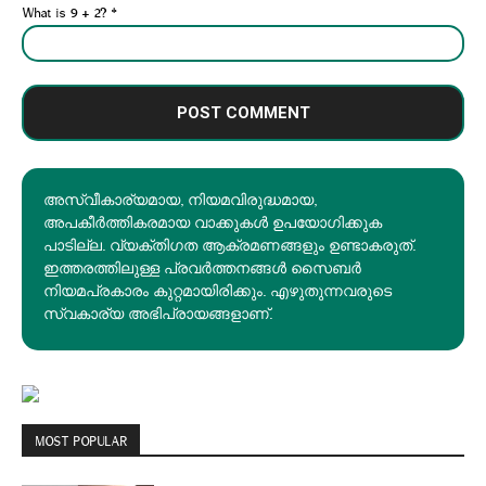
What is 9 + 2?
*
അസ്വീകാര്യമായ, നിയമവിരുദ്ധമായ,
അപകീര്‍ത്തികരമായ വാക്കുകൾ ഉപയോഗിക്കുക
പാടില്ല. വ്യക്തിഗത ആക്രമണങ്ങളും ഉണ്ടാകരുത്.
ഇത്തരത്തിലുള്ള പ്രവർത്തനങ്ങൾ സൈബർ
നിയമപ്രകാരം കുറ്റമായിരിക്കും. എഴുതുന്നവരുടെ
സ്വകാര്യ അഭിപ്രായങ്ങളാണ്.
MOST POPULAR