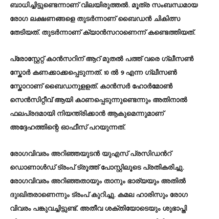
ബാധിച്ചിട്ടുണ്ടെന്നാണ് വിലയിരുത്തൽ. മൂത്ര സംബന്ധമായ
രോ​ഗ ലക്ഷണങ്ങളെ തുടർന്നാണ് ​ബൈഡൻ ചികിത്സ
തേടിയത്. തുടർന്നാണ് ക്യാൻസറാണെന്ന് കണ്ടെത്തിയത്.
പ്രോസ്റ്റേറ്റ് കാൻസറിന് ആറ് മുതൽ പത്ത് വരെ ഗ്ലീസൺ
സ്കോർ കണക്കാക്കപ്പെടുന്നത്. 10 ൽ 9 എന്ന ഗ്ലീസൺ
സ്കോറാണ് ബൈ​ഡനുളളത്. കാൻസർ ഹോർമോൺ
സെൻസിറ്റീവ് ആയി കാണപ്പെടുന്നുണ്ടെന്നും അതിനാൽ
ഫലപ്രദമായി നിയന്ത്രിക്കാൻ ആകുമെന്നുമാണ്
അദ്ദേഹത്തിന്റെ ഓഫീസ് പറയുന്നത്.
രോഗവിവരം അറിഞ്ഞയുടൻ യുഎസ് പ്രസിഡന്‍റ്
ഡൊണാൾഡ് ട്രംപ് ട്രൂത്ത് പോസ്റ്റിലൂടെ പ്രതികരിച്ചു.
രോഗവിവരം അറി‍ഞ്ഞതായും താനും ഭാര്യയും അതിൽ
ദുഃഖിതരാണെന്നും ട്രംപ് കുറിച്ചു. കമല ഹാരിസും രോഗ
വിവരം പങ്കുവച്ചിട്ടുണ്ട്. അതീവ ശക്തിയോടെയും ശുഭാപ്തി