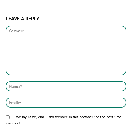
LEAVE A REPLY
Comment:
Nam
Emai
Website:
Save my name, email, and website in this browser for the next time I
comment.