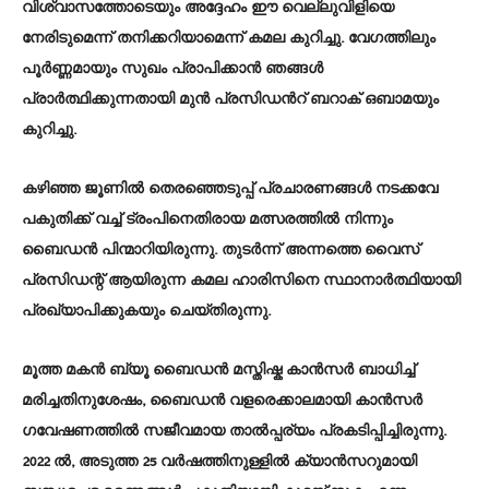
വിശ്വാസത്തോടെയും അദ്ദേഹം ഈ വെല്ലുവിളിയെ
നേരിടുമെന്ന് തനിക്കറിയാമെന്ന് കമല കുറിച്ചു. വേഗത്തിലും
പൂർണ്ണമായും സുഖം പ്രാപിക്കാൻ ഞങ്ങൾ
പ്രാർത്ഥിക്കുന്നതായി മുൻ പ്രസിഡന്‍റ് ബറാക് ഒബാമയും
കുറിച്ചു.
കഴിഞ്ഞ ജൂണിൽ തെരഞ്ഞെടുപ്പ് പ്രചാരണങ്ങൾ നടക്കവേ
പകുതിക്ക് വച്ച് ട്രംപിനെതിരായ മത്സരത്തിൽ നിന്നും ​
ബൈഡൻ പിന്മാറിയിരുന്നു. തുടർന്ന് അന്നത്തെ വൈസ്
പ്രസിഡന്റ് ആയിരുന്ന കമല ഹാരിസിനെ സ്ഥാനാർത്ഥിയായി
പ്രഖ്യാപിക്കുകയും ചെയ്തിരുന്നു.
മൂത്ത മകൻ ബ്യൂ ബൈഡൻ മസ്തിഷ്ക കാൻസർ ബാധിച്ച്
മരിച്ചതിനുശേഷം, ബൈഡൻ വളരെക്കാലമായി കാൻസർ
ഗവേഷണത്തിൽ സജീവമായ താൽപ്പര്യം പ്രകടിപ്പിച്ചിരുന്നു.
2022 ൽ, അടുത്ത 25 വർഷത്തിനുള്ളിൽ ക്യാൻസറുമായി