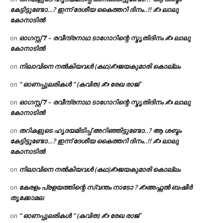
കേട്ടിട്ടുണ്ടോ…? ഇന്ന് ദേശീയ കൈത്തറി ദിനം..!! ✍ ലാലു
കോനാടിൽ
ഓഗസ്റ്റ് 𝟕 – രവീന്ദ്രനാഥ ടാഗോറിന്റെ സ്മൃതിദിനം ✍ ലാലു
on
കോനാടിൽ
നിലാവിനെ നൽകിയവൾ (കഥ)✍ജയകുമാരി കൊല്ലം
on
” ഓണപ്പുലരികൾ ” (കവിത) ✍ രേഖ രാജ്
on
ഓഗസ്റ്റ് 𝟕 – രവീന്ദ്രനാഥ ടാഗോറിന്റെ സ്മൃതിദിനം ✍ ലാലു
on
കോനാടിൽ
തറികളുടെ ഹൃദയമിടിപ്പ് അറിഞ്ഞിട്ടുണ്ടോ..? ആ ശബ്ദം
on
കേട്ടിട്ടുണ്ടോ…? ഇന്ന് ദേശീയ കൈത്തറി ദിനം..!! ✍ ലാലു
കോനാടിൽ
നിലാവിനെ നൽകിയവൾ (കഥ)✍ജയകുമാരി കൊല്ലം
on
കേരളം പ്രളയത്തിന്റെ സ്വന്തം നാടോ ? ✍️അഫ്സൽ ബഷീർ
on
തൃക്കോമല
” ഓണപ്പുലരികൾ ” (കവിത) ✍ രേഖ രാജ്
on