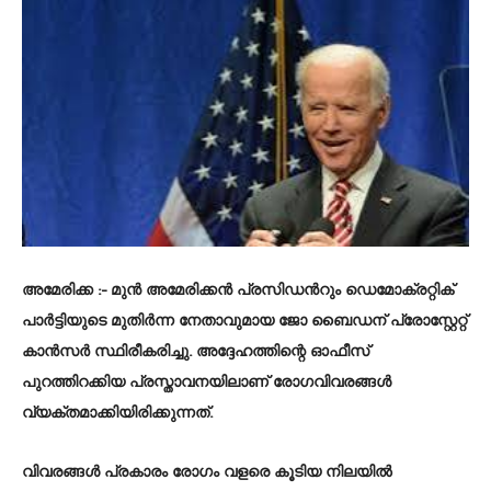
അമേരിക്ക
:- മുൻ അമേരിക്കൻ പ്രസിഡന്‍റും ഡെമോക്രറ്റിക്
പാർട്ടിയുടെ മുതിർന്ന നേതാവുമായ ജോ ബൈഡന് പ്രോസ്റ്റേറ്റ്
കാൻസർ സ്ഥിരീകരിച്ചു. അദ്ദേഹത്തിന്റെ ഓഫീസ്
പുറത്തിറക്കിയ പ്രസ്താവനയിലാണ് രോഗവിവരങ്ങൾ
വ്യക്തമാക്കിയിരിക്കുന്നത്.
വിവരങ്ങൾ പ്രകാരം രോഗം വളരെ കൂടിയ നിലയിൽ