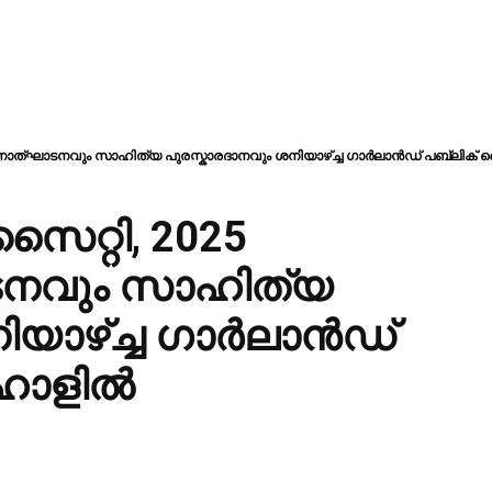
തനോത്ഘാടനവും സാഹിത്യ പുരസ്കാരദാനവും ശനിയാഴ്ച്ച ഗാർലാൻഡ് പബ്ലിക്
ൈറ്റി, 2025
നവും സാഹിത്യ
ിയാഴ്ച്ച ഗാർലാൻഡ്
 ഹാളിൽ