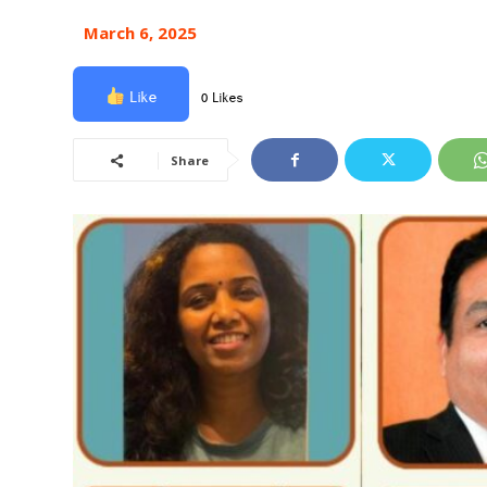
March 6, 2025
Like
0 Likes
Share