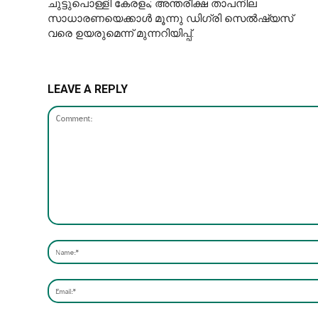
ചുട്ടുപൊള്ളി കേരളം; അന്തരീക്ഷ താപനില
സാധാരണയെക്കാള്‍ മൂന്നു ഡിഗ്രി സെല്‍ഷ്യസ്
വരെ ഉയരുമെന്ന് മുന്നറിയിപ്പ്.
LEAVE A REPLY
Comment: