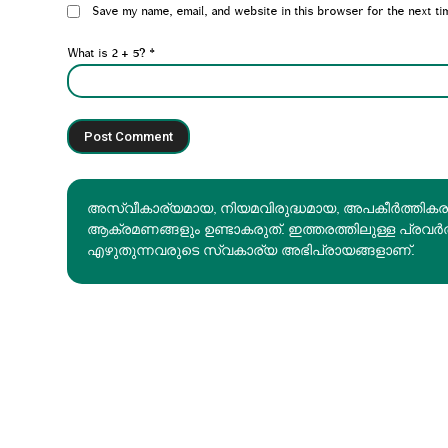
Website:
Save my name, email, and website in this browser for the next ti
What is 2 + 5?
*
അസ്വീകാര്യമായ, നിയമവിരുദ്ധമായ, അപകീര്‍ത്തിക
ആക്രമണങ്ങളും ഉണ്ടാകരുത്. ഇത്തരത്തിലുള്ള പ്രവർ
എഴുതുന്നവരുടെ സ്വകാര്യ അഭിപ്രായങ്ങളാണ്.