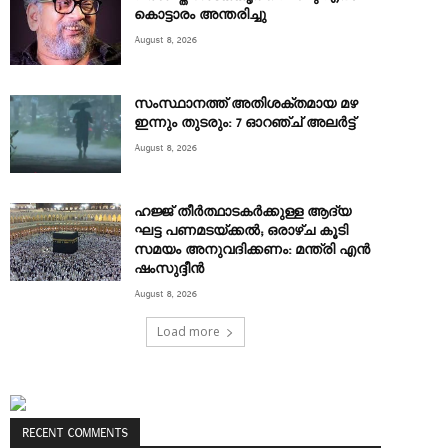
കൊട്ടാരം അന്തരിച്ചു
August 8, 2026
സംസ്ഥാനത്ത് അതിശക്തമായ മഴ
ഇന്നും തുടരും: 7 ഓറഞ്ച് അലർട്ട്
August 8, 2026
ഹജ്ജ് തീർത്ഥാടകർക്കുള്ള ആദ്യ
ഘട്ട പണമടയ്ക്കൽ; ഒരാഴ്ച കൂടി
സമയം അനുവദിക്കണം: മന്ത്രി എൻ
ഷംസുദ്ദീൻ
August 8, 2026
Load more
RECENT COMMENTS