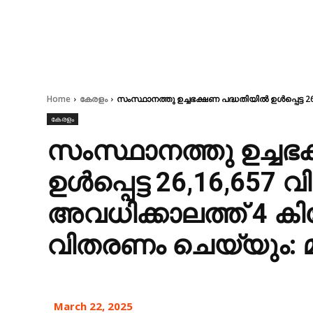
Home
കേരളം
സംസ്ഥാനത്തു ഉച്ചഭക്ഷണ പദ്ധതിയിൽ ഉൾപ്പെട്ട 2
കേരളം
സംസ്ഥാനത്തു ഉച്ചഭ
ഉൾപ്പെട്ട 26,16,657 
അവധിക്കാലത്ത് 4 ക
വിതരണം ചെയ്യും: മന്
March 22, 2025