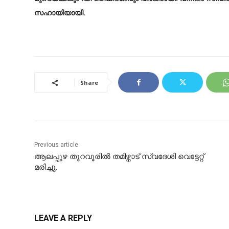
സഹായിയായി.
Share
Previous article
ആലപ്പുഴ തുറവൂരിൽ തമിഴ്നാട് സ്വദേശി വെട്ടേറ്റ്
മരിച്ചു.
LEAVE A REPLY