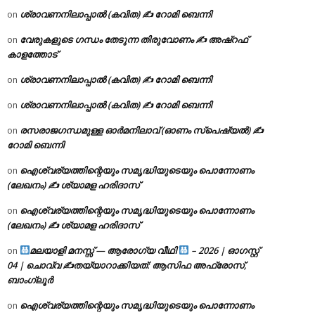
ശ്രാവണനിലാപ്പാൽ (കവിത) ✍ റോമി ബെന്നി
on
വേരുകളുടെ ഗന്ധം തേടുന്ന തിരുവോണം ✍ അഷ്റഫ്
on
കാളത്തോട്
ശ്രാവണനിലാപ്പാൽ (കവിത) ✍ റോമി ബെന്നി
on
ശ്രാവണനിലാപ്പാൽ (കവിത) ✍ റോമി ബെന്നി
on
രസരാജഗന്ധമുള്ള ഓർമനിലാവ് (ഓണം സ്‌പെഷ്യൽ) ✍
on
റോമി ബെന്നി
ഐശ്വര്യത്തിന്റെയും സമൃദ്ധിയുടെയും പൊന്നോണം
on
(ലേഖനം) ✍ ശ്യാമള ഹരിദാസ്
ഐശ്വര്യത്തിന്റെയും സമൃദ്ധിയുടെയും പൊന്നോണം
on
(ലേഖനം) ✍ ശ്യാമള ഹരിദാസ്
മലയാളി മനസ്സ് — ആരോഗ്യ വീഥി
– 2026 | ഓഗസ്റ്റ്
on
04 | ചൊവ്വ ✍
തയ്യാറാക്കിയത്: ആസിഫ അഫ്രോസ്,
ബാംഗ്ലൂർ
ഐശ്വര്യത്തിന്റെയും സമൃദ്ധിയുടെയും പൊന്നോണം
on