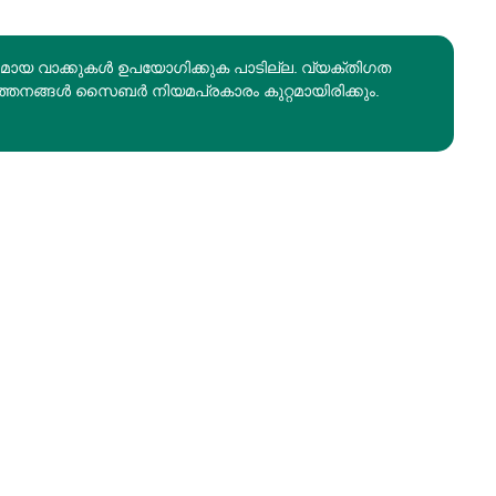
രമായ വാക്കുകൾ ഉപയോഗിക്കുക പാടില്ല. വ്യക്തിഗത
ത്തനങ്ങൾ സൈബർ നിയമപ്രകാരം കുറ്റമായിരിക്കും.