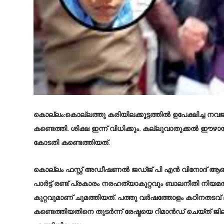
കൊല്ലം
:കൊല്ലത്തു കരിയിലക്കൂട്ടത്തിൽ ഉപേക്ഷിച്ച ന
കണ്ടെത്തി. ശിക്ഷ ഇന്ന് വിധിക്കും. കല്ലുവാതുക്കൽ ഈഴായ
കോടതി കണ്ടെത്തിയത്.
കൊല്ലം ഫസ്റ്റ് അഡീഷണൽ ജഡ്ജ് പി എൻ വിനോദ് ആണ് ഇന
പാർട്ട് രണ്ട് പ്രകാരം നരഹത്യാകുറ്റവും ബാലനീതി നിയമത്ത
കുറ്റവുമാണ് ചുമത്തിയത്. പത്തു വർഷത്തോളം കഠിനതടവ് ല
കണ്ടെത്തിയതിനെ തുടർന്ന് രേഷ്മയെ റിമാൻഡ് ചെയ്ത് ജില