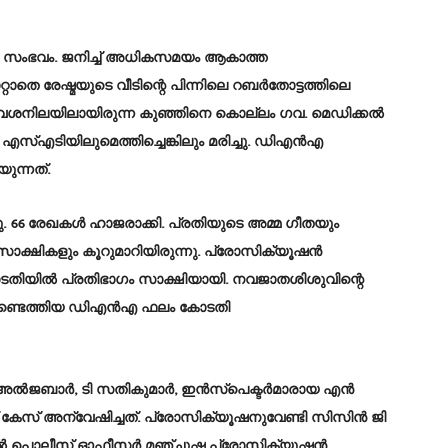
ായ സംഭവം. ജനിച്ച് അധികസമയം ആകാത്ത
ാതെ രേഷ്മയുടെ വീടിന്റെ പിന്നിലെ റബർതോട്ടത്തിലെ
്.അവശനിലയിലായിരുന്ന കുഞ്ഞിനെ കൊല്ലം ഗവ. മെഡിക്കൽ
സ്എടിയിലുമെത്തിച്ചെങ്കിലും മരിച്ചു. ഡിഎൻഎ
ുന്നത്.
ചു. 66 രേഖകൾ ഹാജരാക്കി. പ്രതിയുടെ അമ്മ ഗീതയും
 സാക്ഷികളും കൂറുമാറിയിരുന്നു. പ്രോസിക്യൂഷൻ
് കോടതിയിൽ പ്രതിഭാഗം സാക്ഷിയായി. നവജാതശിശുവിന്റെ
ു കണ്ടെത്തിയ ഡിഎൻഎ ഫലം കോടതി
 എ അൽജബാർ, ടി സതികുമാർ, ഇൻസ്പെക്ടർമാരായ എൻ
കേസ് അന്വേഷിച്ചത്. പ്രോസിക്യൂഷനുവേണ്ടി സിസിൻ ജി
ിവിൽ പൊലീസ് ഓഫീസർ മഞ്ചുഷ പ്രോസിക്യൂഷൻ