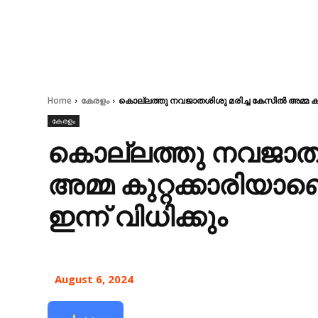
Home
കേരളം
കൊല്ലത്തു നവജാതശിശു മരിച്ച കേസിൽ അമ്മ കുറ്റ
കേരളം
കൊല്ലത്തു നവജാതശ
അമ്മ കുറ്റക്കാരിയാണ
ഇന്ന് വിധിക്കും
August 6, 2024