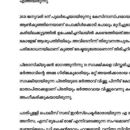
എത്തിയിരുന്നു.
2021 ജനുവരി 5ന് പുലർച്ചെയായിരുന്നു കേസിനാസ്പദമ
ആൺകുഞ്ഞിനെയാണ് പൊക്കിൾക്കൊടി പോലും മുറിച്ചുമാറ്റ
കരിയിലക്കൂട്ടത്തിൽ ഉപേക്ഷിച്ചനിലയിൽ കണ്ടെത്തിയത
കോളേജ് ആശുപത്രിയിലും അവിടെനിന്ന് തിരുവനന്തപുരം എ
പരിശോധനയിലാണ് കുഞ്ഞ് രേഷ്മയുടേതാണെന്ന് തിരിച്ചറിയ
പ്രോസിക്യൂഷൻ ഭാഗത്തുനിന്നു 31 സാക്ഷികളെ വിസ്തരിച്
ഭർത്താവിന്റെ അമ്മ ഗിരിജകുമാരിയും മറ്റ് അയൽക്കാരായ
സാക്ഷിയായിരുന്ന പ്രതിയുടെ ഭർത്താവ് വിഷ്ണു പിന്നീട
മാതാപിതാക്കളാണ് പ്രതിയും ഭർത്താവായ വിഷ്ണുവെന്ന
അംഗീകരിക്കുകയായിരുന്നു.
പാരിപ്പള്ളി പൊലീസ് സബ് ഇൻസ്പെക്ടർമാരായിരുന്ന
അനീസ, എസ് രൂപേഷ് രാജ് എന്നിവരടങ്ങുന്ന സംഘമാണ് 
മുണ്ടയ്ക്കലും ഡി ഷൈൻദേവും ഹാജരായി. വനിതാ സ