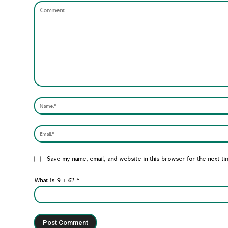
Comment:
Website:
Save my name, email, and website in this browser for the next ti
What is 9 + 6?
*