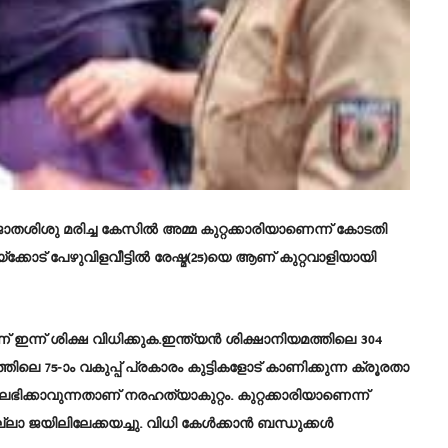
വജാതശിശു മരിച്ച കേസിൽ അമ്മ കുറ്റക്കാരിയാണെന്ന് കോടതി
്ക്കോട് പേഴുവിളവീട്ടിൽ രേഷ്മ(25)യെ ആണ് കുറ്റവാളിയായി
്ന് ശിക്ഷ വിധിക്കുക.ഇന്ത്യൻ ശിക്ഷാനിയമത്തിലെ 304
ിലെ 75-ാം വകുപ്പ് പ്രകാരം കുട്ടികളോട് കാണിക്കുന്ന ക്രൂരതാ
ഭിക്കാവുന്നതാണ് നരഹത്യാകുറ്റം. കുറ്റക്കാരിയാണെന്ന്
്ലാ ജയിലിലേക്കയച്ചു. വിധി കേൾക്കാൻ ബന്ധുക്കൾ