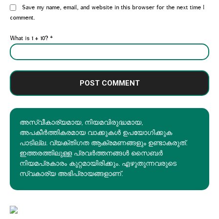
Website:
Save my name, email, and website in this browser for the next time I
comment.
What is 1 + 10?
*
അസ്വീകാര്യമായ, നിയമവിരുദ്ധമായ,
അപകീര്‍ത്തികരമായ വാക്കുകൾ ഉപയോഗിക്കുക
പാടില്ല. വ്യക്തിഗത ആക്രമണങ്ങളും ഉണ്ടാകരുത്.
ഇത്തരത്തിലുള്ള പ്രവർത്തനങ്ങൾ സൈബർ
നിയമപ്രകാരം കുറ്റമായിരിക്കും. എഴുതുന്നവരുടെ
സ്വകാര്യ അഭിപ്രായങ്ങളാണ്.