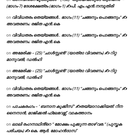
(ഭാഗം-7) ദേശക്ഷേത്രം (ഭാഗം-1) ✍പി. എം.എൻ.നമ്പൂതിരി
വിവിധതരം തെയ്യങ്ങൾ.. ഭാഗം (11) “ചങ്ങനും പൊങ്ങനും” ✍
on
അവതരണം: രജിത എൻ.കെ
വിവിധതരം തെയ്യങ്ങൾ.. ഭാഗം (11) “ചങ്ങനും പൊങ്ങനും” ✍
on
അവതരണം: രജിത എൻ.കെ
അമേരിക്ക – (25) “ചാൾസ്റ്റൺ” (യാത്രാ വിവരണം) ✍ റിറ്റ
on
മാനുവൽ, ഡൽഹി
അമേരിക്ക – (25) “ചാൾസ്റ്റൺ” (യാത്രാ വിവരണം) ✍ റിറ്റ
on
മാനുവൽ, ഡൽഹി
വിവിധതരം തെയ്യങ്ങൾ.. ഭാഗം (11) “ചങ്ങനും പൊങ്ങനും” ✍
on
അവതരണം: രജിത എൻ.കെ
പാചകരംഗം – ‘ ബനാന കുക്കീസ് ‘ ✍തയ്യാറാക്കിയത്: റീന
on
നൈനാൻ, മാജിക്കൽ ഫ്ലേവേഴ്സ്, വാകത്താനം
ലാലി രംഗനാഥിൻ്റെ ” മോക്ഷം പൂക്കുന്ന താഴ് വര.” (പുസ്തക
on
പരിചയം) ✍ കെ. ആർ. മോഹൻദാസ്