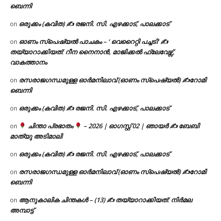
ബെന്നി
ഒരുക്കം (കവിത) ✍ രജനി. സി. എഴക്കാട്, പാലക്കാട്
on
ഓണം സ്പെഷ്യൽ പാചകം – ‘ വെറൈറ്റി പച്ചടി’ ✍
on
തയ്യാറാക്കിയത്: റീന നൈനാൻ, മാജിക്കൽ ഫ്ലേവേഴ്സ്,
വാകത്താനം
രസരാജഗന്ധമുള്ള ഓർമനിലാവ് (ഓണം സ്‌പെഷ്യൽ) ✍റോമി
on
ബെന്നി
ഒരുക്കം (കവിത) ✍ രജനി. സി. എഴക്കാട്, പാലക്കാട്
on
ചിന്താ പ്രഭാതം
– 2026 | ഓഗസ്റ്റ് 02 | ഞായർ ✍
ബേബി
on
മാത്യു അടിമാലി
ഒരുക്കം (കവിത) ✍ രജനി. സി. എഴക്കാട്, പാലക്കാട്
on
രസരാജഗന്ധമുള്ള ഓർമനിലാവ് (ഓണം സ്‌പെഷ്യൽ) ✍റോമി
on
ബെന്നി
ആനുകാലിക ചിന്തകൾ – (13) ✍ തയ്യാറാക്കിയത്: നിർമല
on
അമ്പാട്ട്