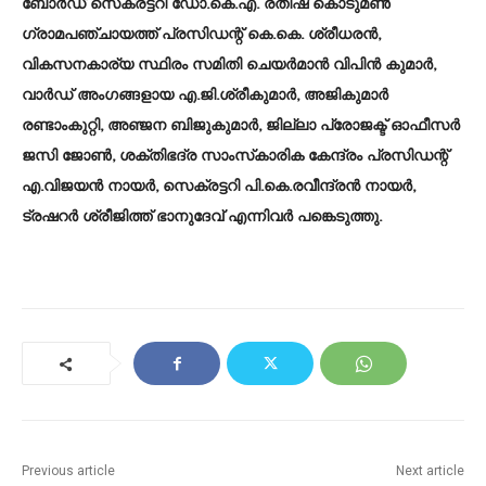
ബോര്‍ഡ് സെക്രട്ടറി ഡോ.കെ.എ. രതീഷ് കൊടുമണ്‍
ഗ്രാമപഞ്ചായത്ത് പ്രസിഡന്റ് കെ.കെ. ശ്രീധരന്‍,
വികസനകാര്യ സ്ഥിരം സമിതി ചെയര്‍മാന്‍ വിപിന്‍ കുമാര്‍,
വാര്‍ഡ് അംഗങ്ങളായ എ.ജി.ശ്രീകുമാര്‍, അജികുമാര്‍
രണ്ടാംകുറ്റി, അഞ്ജന ബിജുകുമാര്‍, ജില്ലാ പ്രോജക്ട് ഓഫീസര്‍
ജസി ജോണ്‍, ശക്തിഭദ്ര സാംസ്‌കാരിക കേന്ദ്രം പ്രസിഡന്റ്
എ.വിജയന്‍ നായര്‍, സെക്രട്ടറി പി.കെ.രവീന്ദ്രന്‍ നായര്‍,
ട്രഷറര്‍ ശ്രീജിത്ത് ഭാനുദേവ് എന്നിവര്‍ പങ്കെടുത്തു.
Previous article
Next article