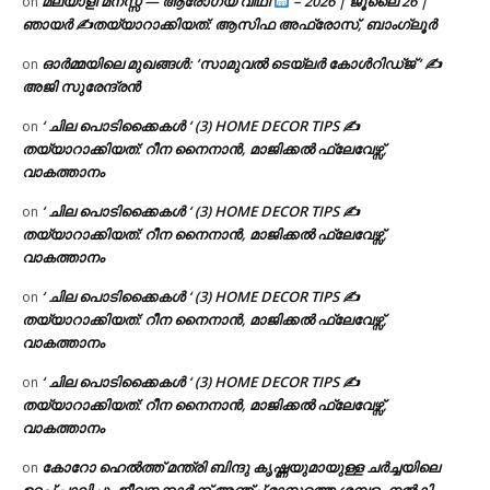
മലയാളി മനസ്സ് — ആരോഗ്യ വീഥി
– 2026 | ജൂലൈ 26 |
on
ഞായർ ✍
തയ്യാറാക്കിയത്: ആസിഫ അഫ്രോസ്, ബാംഗ്ലൂർ
ഓർമ്മയിലെ മുഖങ്ങൾ: ‘സാമുവൽ ടെയ്ലർ കോൾറിഡ്ജ് ‘ ✍
on
അജി സുരേന്ദ്രൻ
‘ ചില പൊടിക്കൈകൾ ‘ (3) HOME DECOR TIPS ✍
on
തയ്യാറാക്കിയത്: റീന നൈനാൻ, മാജിക്കൽ ഫ്ലേവേഴ്സ്,
വാകത്താനം
‘ ചില പൊടിക്കൈകൾ ‘ (3) HOME DECOR TIPS ✍
on
തയ്യാറാക്കിയത്: റീന നൈനാൻ, മാജിക്കൽ ഫ്ലേവേഴ്സ്,
വാകത്താനം
‘ ചില പൊടിക്കൈകൾ ‘ (3) HOME DECOR TIPS ✍
on
തയ്യാറാക്കിയത്: റീന നൈനാൻ, മാജിക്കൽ ഫ്ലേവേഴ്സ്,
വാകത്താനം
‘ ചില പൊടിക്കൈകൾ ‘ (3) HOME DECOR TIPS ✍
on
തയ്യാറാക്കിയത്: റീന നൈനാൻ, മാജിക്കൽ ഫ്ലേവേഴ്സ്,
വാകത്താനം
കോറോ ഹെൽത്ത് മന്ത്രി ബിന്ദു കൃഷ്ണയുമായുള്ള ചർച്ചയിലെ
on
ഉറപ്പ് പാലിച്ചു, ജീവനക്കാർക്ക് അഞ്ച് മാസത്തെ ശമ്പളം നൽകി