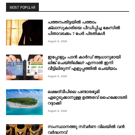
MOST POPULAR
പത്തനംതിട്ടയിൽ പത്താം
ക്ലാസുകാരിയെ പീഡിപ്പിച്ച കേസിൽ
പിതാവടക്കം 7 പേർ പ്രതികൾ
August 6, 2026
ഇപ്പോളും പാൻ കാർഡ് ആധാറുമായി
ലിങ്ക് ചെയ്തില്ലേ? എന്നാൽ ഇനി
വീട്ടിലിരുന്ന് എളുപ്പത്തിൽ ചെയ്യാം
August 6, 2026
ലക്ഷദ്വീപിലെ പണ്ടാരഭൂമി
ഏറ്റെടുക്കാനുള്ള ഉത്തരവ് ഹൈക്കോടതി
റദ്ദാക്കി
August 6, 2026
സംസ്ഥാനത്തു സ്വർണ വിലയിൽ വൻ
വർദ്ധനവ്