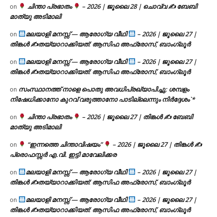
ചിന്താ പ്രഭാതം
– 2026 | ജൂലൈ 28 | ചൊവ്വ ✍
ബേബി
on
മാത്യു അടിമാലി
മലയാളി മനസ്സ് — ആരോഗ്യ വീഥി
– 2026 | ജൂലൈ 27 |
on
തിങ്കൾ ✍
തയ്യാറാക്കിയത്: ആസിഫ അഫ്രോസ്, ബാംഗ്ലൂർ
മലയാളി മനസ്സ് — ആരോഗ്യ വീഥി
– 2026 | ജൂലൈ 27 |
on
തിങ്കൾ ✍
തയ്യാറാക്കിയത്: ആസിഫ അഫ്രോസ്, ബാംഗ്ലൂർ
സംസ്ഥാനത്ത് നാളെ പൊതു അവധിപ്രഖ്യാപിച്ചു; ശമ്പളം
on
നിഷേധിക്കാനോ കുറവ് വരുത്താനോ പാടില്ലെന്നും നിർദ്ദേശം`*
ചിന്താ പ്രഭാതം
– 2026 | ജൂലൈ 27 | തിങ്കൾ ✍
ബേബി
on
മാത്യു അടിമാലി
“ഇന്നത്തെ ചിന്താവിഷയം”
– 2026 | ജൂലൈ 27 | തിങ്കൾ ✍
on
പ്രൊഫസ്സർ എ.വി. ഇട്ടി മാവേലിക്കര
മലയാളി മനസ്സ് — ആരോഗ്യ വീഥി
– 2026 | ജൂലൈ 27 |
on
തിങ്കൾ ✍
തയ്യാറാക്കിയത്: ആസിഫ അഫ്രോസ്, ബാംഗ്ലൂർ
മലയാളി മനസ്സ് — ആരോഗ്യ വീഥി
– 2026 | ജൂലൈ 27 |
on
തിങ്കൾ ✍
തയ്യാറാക്കിയത്: ആസിഫ അഫ്രോസ്, ബാംഗ്ലൂർ