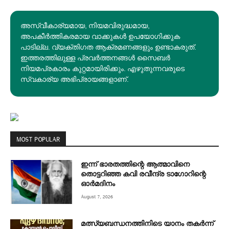
അസ്വീകാര്യമായ, നിയമവിരുദ്ധമായ,
അപകീര്‍ത്തികരമായ വാക്കുകൾ ഉപയോഗിക്കുക
പാടില്ല. വ്യക്തിഗത ആക്രമണങ്ങളും ഉണ്ടാകരുത്.
ഇത്തരത്തിലുള്ള പ്രവർത്തനങ്ങൾ സൈബർ
നിയമപ്രകാരം കുറ്റമായിരിക്കും. എഴുതുന്നവരുടെ
സ്വകാര്യ അഭിപ്രായങ്ങളാണ്.
MOST POPULAR
ഇന്ന് ഭാരതത്തിന്റെ ആത്മാവിനെ
തൊട്ടറിഞ്ഞ കവി രവീന്ദ്ര ടാ​ഗോറിന്റെ
ഓ‍ർമദിനം
August 7, 2026
മത്സ്യബന്ധനത്തിനിടെ യാനം തകര്‍ന്ന്