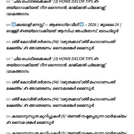
‘ ചില പൊടിക്കൈകൾ ‘ (3) HOME DECOR TIPS ✍
on
തയ്യാറാക്കിയത്: റീന നൈനാൻ, മാജിക്കൽ ഫ്ലേവേഴ്സ്,
വാകത്താനം
മലയാളി മനസ്സ് — ആരോഗ്യ വീഥി
– 2026 | ജൂലൈ 24 |
on
വെള്ളി ✍
തയ്യാറാക്കിയത്: ആസിഫ അഫ്രോസ്, ബാംഗ്ലൂർ
ശ്രീ കോവിൽ ദർശനം (94) ‘വഴുതക്കാട് ശ്രീ മഹാഗണപതി
on
ക്ഷേത്രം’ ✍ അവതരണം: സൈമശങ്കർ മൈസൂർ.
‘ ചില പൊടിക്കൈകൾ ‘ (3) HOME DECOR TIPS ✍
on
തയ്യാറാക്കിയത്: റീന നൈനാൻ, മാജിക്കൽ ഫ്ലേവേഴ്സ്,
വാകത്താനം
ശ്രീ കോവിൽ ദർശനം (94) ‘വഴുതക്കാട് ശ്രീ മഹാഗണപതി
on
ക്ഷേത്രം’ ✍ അവതരണം: സൈമശങ്കർ മൈസൂർ.
ശ്രീ കോവിൽ ദർശനം (94) ‘വഴുതക്കാട് ശ്രീ മഹാഗണപതി
on
ക്ഷേത്രം’ ✍ അവതരണം: സൈമശങ്കർ മൈസൂർ.
കാലാനുസൃത കുറിപ്പുകൾ (5) ‘തണൽ നഷ്ടപ്പെടുന്ന വാർദ്ധക്യം’
on
✍ സൈമ ശങ്കർ മൈസൂർ
കാലാനുസൃത കുറിപ്പുകൾ (5) ‘തണൽ നഷ്ടപ്പെടുന്ന വാർദ്ധക്യം’
on