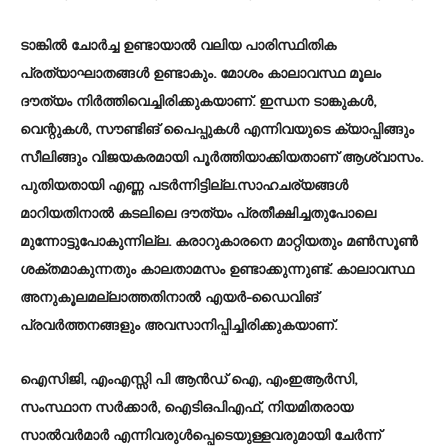
ടാങ്കില്‍ ചോര്‍ച്ച ഉണ്ടായാല്‍ വലിയ പാരിസ്ഥിതിക
പ്രത്യാഘാതങ്ങള്‍ ഉണ്ടാകും. മോശം കാലാവസ്ഥ മൂലം
ദൗത്യം നിര്‍ത്തിവെച്ചിരിക്കുകയാണ്. ഇന്ധന ടാങ്കുകള്‍,
വെന്റുകള്‍, സൗണ്ടിങ് പൈപ്പുകള്‍ എന്നിവയുടെ ക്യാപ്പിങ്ങും
സീലിങ്ങും വിജയകരമായി പൂര്‍ത്തിയാക്കിയതാണ് ആശ്വാസം.
പുതിയതായി എണ്ണ പടര്‍ന്നിട്ടില്ല.സാഹചര്യങ്ങള്‍
മാറിയതിനാല്‍ കടലിലെ ദൗത്യം പ്രതീക്ഷിച്ചതുപോലെ
മുന്നോട്ടുപോകുന്നില്ല. കരാറുകാരനെ മാറ്റിയതും മണ്‍സൂണ്‍
ശക്തമാകുന്നതും കാലതാമസം ഉണ്ടാക്കുന്നുണ്ട്. കാലാവസ്ഥ
അനുകൂലമല്ലാത്തതിനാല്‍ എയര്‍-ഡൈവിങ്
പ്രവര്‍ത്തനങ്ങളും അവസാനിപ്പിച്ചിരിക്കുകയാണ്.
ഐസിജി, എംഎസ്സി പി ആന്‍ഡ് ഐ, എംഇആര്‍സി,
സംസ്ഥാന സര്‍ക്കാര്‍, ഐടിഒപിഎഫ്, നിയമിതരായ
സാല്‍വര്‍മാര്‍ എന്നിവരുള്‍പ്പെടെയുള്ളവരുമായി ചേര്‍ന്ന്