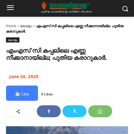
Home
കേരളം
എംഎസ് സി കപ്പലിലെ എണ്ണ നീക്കാനായില്ല; പുതിയ
കരാറുകാർ.
കേരളം
എംഎസ് സി കപ്പലിലെ എണ്ണ
നീക്കാനായില്ല; പുതിയ കരാറുകാർ.
June 20, 2025
Like
0 Likes