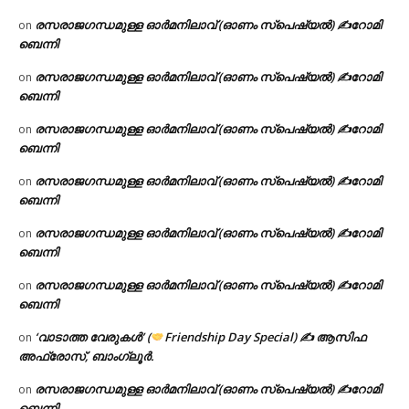
രസരാജഗന്ധമുള്ള ഓർമനിലാവ് (ഓണം സ്‌പെഷ്യൽ) ✍റോമി
on
ബെന്നി
രസരാജഗന്ധമുള്ള ഓർമനിലാവ് (ഓണം സ്‌പെഷ്യൽ) ✍റോമി
on
ബെന്നി
രസരാജഗന്ധമുള്ള ഓർമനിലാവ് (ഓണം സ്‌പെഷ്യൽ) ✍റോമി
on
ബെന്നി
രസരാജഗന്ധമുള്ള ഓർമനിലാവ് (ഓണം സ്‌പെഷ്യൽ) ✍റോമി
on
ബെന്നി
രസരാജഗന്ധമുള്ള ഓർമനിലാവ് (ഓണം സ്‌പെഷ്യൽ) ✍റോമി
on
ബെന്നി
രസരാജഗന്ധമുള്ള ഓർമനിലാവ് (ഓണം സ്‌പെഷ്യൽ) ✍റോമി
on
ബെന്നി
‘വാടാത്ത വേരുകൾ’ (
Friendship Day Special) ✍ ആസിഫ
on
അഫ്രോസ്, ബാംഗ്ലൂർ.
രസരാജഗന്ധമുള്ള ഓർമനിലാവ് (ഓണം സ്‌പെഷ്യൽ) ✍റോമി
on
ബെന്നി