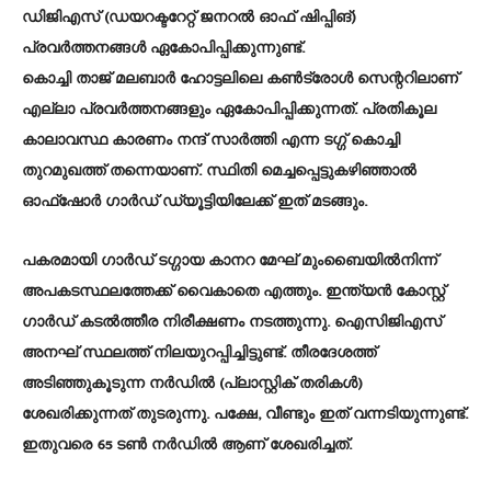
ഡിജിഎസ് (ഡയറക്ടറേറ്റ് ജനറല്‍ ഓഫ് ഷിപ്പിങ്)
പ്രവര്‍ത്തനങ്ങള്‍ ഏകോപിപ്പിക്കുന്നുണ്ട്.
കൊച്ചി താജ് മലബാര്‍ ഹോട്ടലിലെ കണ്‍ട്രോള്‍ സെന്ററിലാണ്
എല്ലാ പ്രവര്‍ത്തനങ്ങളും ഏകോപിപ്പിക്കുന്നത്. പ്രതികൂല
കാലാവസ്ഥ കാരണം നന്ദ് സാര്‍ത്തി എന്ന ടഗ്ഗ് കൊച്ചി
തുറമുഖത്ത് തന്നെയാണ്. സ്ഥിതി മെച്ചപ്പെട്ടുകഴിഞ്ഞാല്‍
ഓഫ്ഷോര്‍ ഗാര്‍ഡ് ഡ്യൂട്ടിയിലേക്ക് ഇത് മടങ്ങും.
പകരമായി ഗാര്‍ഡ് ടഗ്ഗായ കാനറ മേഘ് മുംബൈയില്‍നിന്ന്
അപകടസ്ഥലത്തേക്ക് വൈകാതെ എത്തും. ഇന്ത്യന്‍ കോസ്റ്റ്
ഗാര്‍ഡ് കടല്‍ത്തീര നിരീക്ഷണം നടത്തുന്നു. ഐസിജിഎസ്
അനഘ് സ്ഥലത്ത് നിലയുറപ്പിച്ചിട്ടുണ്ട്. തീരദേശത്ത്
അടിഞ്ഞുകൂടുന്ന നര്‍ഡില്‍ (പ്ലാസ്റ്റിക് തരികള്‍)
ശേഖരിക്കുന്നത് തുടരുന്നു. പക്ഷേ, വീണ്ടും ഇത് വന്നടിയുന്നുണ്ട്.
ഇതുവരെ 65 ടണ്‍ നര്‍ഡില്‍ ആണ് ശേഖരിച്ചത്.