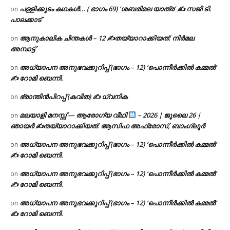
പള്ളിക്കൂടം കഥകൾ… ( ഭാഗം 69) ‘ശബരിമല യാത്ര’ ✍ സജി ടി.
on
പാലക്കാട്
ആനുകാലിക ചിന്തകൾ – 12 ✍തയ്യാറാക്കിയത്: നിർമല
on
അമ്പാട്ട്
അധ്യാപന അനുഭവക്കുറിപ്പ് (ഭാഗം – 12) ‘പൊന്നീർക്കിൽ കമ്മൽ’
on
✍ റോമി ബെന്നി.
ഭ്രാന്തിൻപിറപ്പ് (കവിത) ✍ ധ്വനിക
on
മലയാളി മനസ്സ് — ആരോഗ്യ വീഥി
– 2026 | ജൂലൈ 26 |
on
ഞായർ ✍
തയ്യാറാക്കിയത്: ആസിഫ അഫ്രോസ്, ബാംഗ്ലൂർ
അധ്യാപന അനുഭവക്കുറിപ്പ് (ഭാഗം – 12) ‘പൊന്നീർക്കിൽ കമ്മൽ’
on
✍ റോമി ബെന്നി.
അധ്യാപന അനുഭവക്കുറിപ്പ് (ഭാഗം – 12) ‘പൊന്നീർക്കിൽ കമ്മൽ’
on
✍ റോമി ബെന്നി.
അധ്യാപന അനുഭവക്കുറിപ്പ് (ഭാഗം – 12) ‘പൊന്നീർക്കിൽ കമ്മൽ’
on
✍ റോമി ബെന്നി.