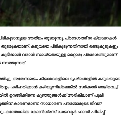
ടികൂടാനുള്ള ദൗത്യം തുടരുന്നു. പ്രദേശത്ത് 50 ക്യാമറകൾ
തുടരുകയാണ്. കടുവയെ പിടികൂടുന്നതിനായി രണ്ടുകൂടുകളും
്ളം കുടിക്കാൻ വരാൻ സാധ്യതയുള്ള മറ്റൊരു പ്രദേശത്തുമാണ്
 നടത്തുന്നത്.
എത്തിച്ചു. അതേസമയം ക്യാമറകളിലെ ദൃശ്യങ്ങളിൽ കടുവയുടെ
ശ്നം പരിഹരിക്കാൻ കഴിയുന്നില്ലെങ്കിൽ സർക്കാർ രാജിവെച്ച്
ൽ ഉറങ്ങിക്കിടന്ന കുഞ്ഞുങ്ങൾക്ക് അരികിലാണ് പുലി
നത്തിന് കാരണമാണ്. സാധാരണ പൗരന്മാരുടെ ജീവന്
ം കത്തോലിക്ക കോൺഗ്രസ് ഡയറക്ടർ ഫാദർ ഫിലിപ്പ്