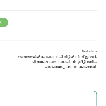
Next article
അമ്പലത്തിൽ പോകാനായി വീട്ടിൽ നിന്ന് ഇറങ്ങി,
പിന്നാലെ കാണാതായി; വീടുവിട്ടിറങ്ങിയ
പതിനൊനുകരാനെ കണ്ടെത്തി.