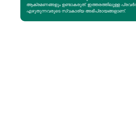
ആക്രമണങ്ങളും ഉണ്ടാകരുത്. ഇത്തരത്തിലുള്ള പ്രവർ
എഴുതുന്നവരുടെ സ്വകാര്യ അഭിപ്രായങ്ങളാണ്.