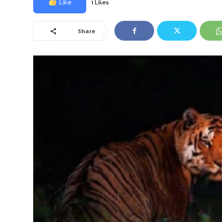
Like
1 Likes
Share