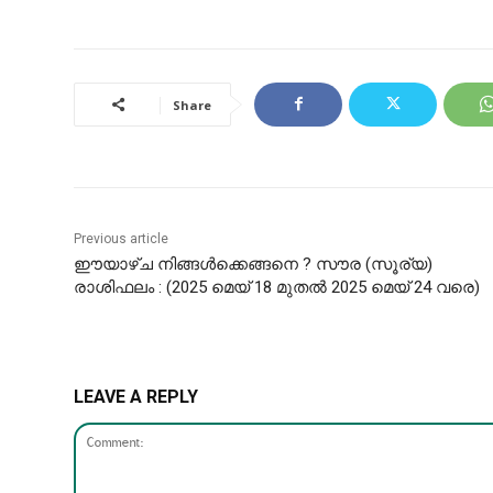
Share
Previous article
ഈയാഴ്ച നിങ്ങൾക്കെങ്ങനെ ? സൗര (സൂര്യ)
രാശിഫലം : (2025 മെയ് 18 മുതൽ 2025 മെയ് 24 വരെ)
LEAVE A REPLY