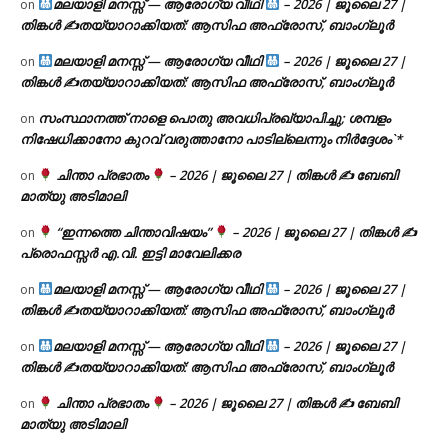
മലയാളി മനസ്സ് — ആരോഗ്യ വീഥി
– 2026 | ജൂലൈ 27 |
on
തിങ്കൾ ✍
തയ്യാറാക്കിയത്: ആസിഫ അഫ്രോസ്, ബാംഗ്ലൂർ
മലയാളി മനസ്സ് — ആരോഗ്യ വീഥി
– 2026 | ജൂലൈ 27 |
on
തിങ്കൾ ✍
തയ്യാറാക്കിയത്: ആസിഫ അഫ്രോസ്, ബാംഗ്ലൂർ
സംസ്ഥാനത്ത് നാളെ പൊതു അവധിപ്രഖ്യാപിച്ചു; ശമ്പളം
on
നിഷേധിക്കാനോ കുറവ് വരുത്താനോ പാടില്ലെന്നും നിർദ്ദേശം`*
ചിന്താ പ്രഭാതം
– 2026 | ജൂലൈ 27 | തിങ്കൾ ✍
ബേബി
on
മാത്യു അടിമാലി
“ഇന്നത്തെ ചിന്താവിഷയം”
– 2026 | ജൂലൈ 27 | തിങ്കൾ ✍
on
പ്രൊഫസ്സർ എ.വി. ഇട്ടി മാവേലിക്കര
മലയാളി മനസ്സ് — ആരോഗ്യ വീഥി
– 2026 | ജൂലൈ 27 |
on
തിങ്കൾ ✍
തയ്യാറാക്കിയത്: ആസിഫ അഫ്രോസ്, ബാംഗ്ലൂർ
മലയാളി മനസ്സ് — ആരോഗ്യ വീഥി
– 2026 | ജൂലൈ 27 |
on
തിങ്കൾ ✍
തയ്യാറാക്കിയത്: ആസിഫ അഫ്രോസ്, ബാംഗ്ലൂർ
ചിന്താ പ്രഭാതം
– 2026 | ജൂലൈ 27 | തിങ്കൾ ✍
ബേബി
on
മാത്യു അടിമാലി