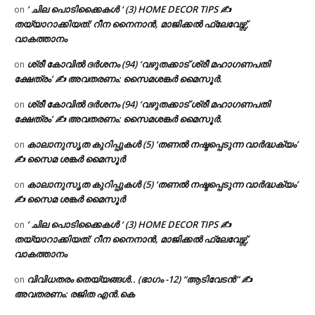
‘ ചില പൊടിക്കൈകൾ ‘ (3) HOME DECOR TIPS ✍
on
തയ്യാറാക്കിയത്: റീന നൈനാൻ, മാജിക്കൽ ഫ്ലേവേഴ്സ്,
വാകത്താനം
ശ്രീ കോവിൽ ദർശനം (94) ‘വഴുതക്കാട് ശ്രീ മഹാഗണപതി
on
ക്ഷേത്രം’ ✍ അവതരണം: സൈമശങ്കർ മൈസൂർ.
ശ്രീ കോവിൽ ദർശനം (94) ‘വഴുതക്കാട് ശ്രീ മഹാഗണപതി
on
ക്ഷേത്രം’ ✍ അവതരണം: സൈമശങ്കർ മൈസൂർ.
കാലാനുസൃത കുറിപ്പുകൾ (5) ‘തണൽ നഷ്ടപ്പെടുന്ന വാർദ്ധക്യം’
on
✍ സൈമ ശങ്കർ മൈസൂർ
കാലാനുസൃത കുറിപ്പുകൾ (5) ‘തണൽ നഷ്ടപ്പെടുന്ന വാർദ്ധക്യം’
on
✍ സൈമ ശങ്കർ മൈസൂർ
‘ ചില പൊടിക്കൈകൾ ‘ (3) HOME DECOR TIPS ✍
on
തയ്യാറാക്കിയത്: റീന നൈനാൻ, മാജിക്കൽ ഫ്ലേവേഴ്സ്,
വാകത്താനം
വിവിധതരം തെയ്യങ്ങൾ.. (ഭാഗം -12) “ആടിവേടൻ” ✍
on
അവതരണം: രജിത എൻ.കെ