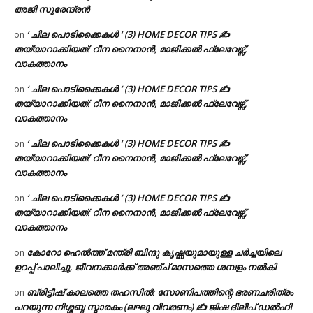
അജി സുരേന്ദ്രൻ
‘ ചില പൊടിക്കൈകൾ ‘ (3) HOME DECOR TIPS ✍
on
തയ്യാറാക്കിയത്: റീന നൈനാൻ, മാജിക്കൽ ഫ്ലേവേഴ്സ്,
വാകത്താനം
‘ ചില പൊടിക്കൈകൾ ‘ (3) HOME DECOR TIPS ✍
on
തയ്യാറാക്കിയത്: റീന നൈനാൻ, മാജിക്കൽ ഫ്ലേവേഴ്സ്,
വാകത്താനം
‘ ചില പൊടിക്കൈകൾ ‘ (3) HOME DECOR TIPS ✍
on
തയ്യാറാക്കിയത്: റീന നൈനാൻ, മാജിക്കൽ ഫ്ലേവേഴ്സ്,
വാകത്താനം
‘ ചില പൊടിക്കൈകൾ ‘ (3) HOME DECOR TIPS ✍
on
തയ്യാറാക്കിയത്: റീന നൈനാൻ, മാജിക്കൽ ഫ്ലേവേഴ്സ്,
വാകത്താനം
കോറോ ഹെൽത്ത് മന്ത്രി ബിന്ദു കൃഷ്ണയുമായുള്ള ചർച്ചയിലെ
on
ഉറപ്പ് പാലിച്ചു, ജീവനക്കാർക്ക് അഞ്ച് മാസത്തെ ശമ്പളം നൽകി
ബ്രിട്ടീഷ് കാലത്തെ തഹസിൽ: സോണിപത്തിന്റെ ഭരണചരിത്രം
on
പറയുന്ന നിശ്ശബ്ദ സ്മാരകം (ലഘു വിവരണം) ✍ ജിഷ ദിലീപ് ഡൽഹി