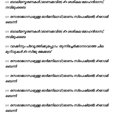
ബാല്യസ്മരണകൾ (ഓണക്കവിത) ✍ ശശികല മോഹൻദാസ്,
on
നവിമുംബൈ
രസരാജഗന്ധമുള്ള ഓർമനിലാവ് (ഓണം സ്‌പെഷ്യൽ) ✍റോമി
on
ബെന്നി
ബാല്യസ്മരണകൾ (ഓണക്കവിത) ✍ ശശികല മോഹൻദാസ്,
on
നവിമുംബൈ
വാക്കിനും പ്രവൃത്തിക്കുമപ്പുറം: തുന്നിച്ചേർക്കാനാവാത്ത ചില
on
മുറിവുകൾ ✍️ സിജു ജേക്കബ്
രസരാജഗന്ധമുള്ള ഓർമനിലാവ് (ഓണം സ്‌പെഷ്യൽ) ✍റോമി
on
ബെന്നി
രസരാജഗന്ധമുള്ള ഓർമനിലാവ് (ഓണം സ്‌പെഷ്യൽ) ✍റോമി
on
ബെന്നി
രസരാജഗന്ധമുള്ള ഓർമനിലാവ് (ഓണം സ്‌പെഷ്യൽ) ✍റോമി
on
ബെന്നി
രസരാജഗന്ധമുള്ള ഓർമനിലാവ് (ഓണം സ്‌പെഷ്യൽ) ✍റോമി
on
ബെന്നി