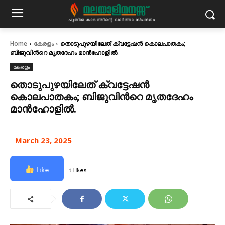
Home
കേരളം
തൊടുപുഴയിലേത് ക്വട്ടേഷന്‍ കൊലപാതകം;
ബിജുവിന്‍റെ മൃതദേഹം മാന്‍ഹോളില്‍.
കേരളം
തൊടുപുഴയിലേത് ക്വട്ടേഷന്‍
കൊലപാതകം; ബിജുവിന്‍റെ മൃതദേഹം
മാന്‍ഹോളില്‍.
March 23, 2025
Like
1 Likes