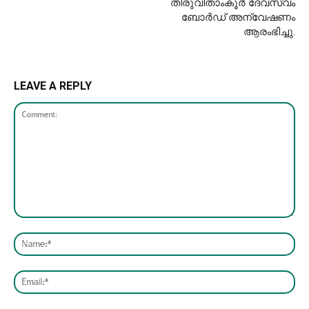
തിരുവിതാംകൂർ ദേവസ്വം
ബോർഡ് അന്വേഷണം
ആരംഭിച്ചു.
LEAVE A REPLY
Comment:
Nam
Emai