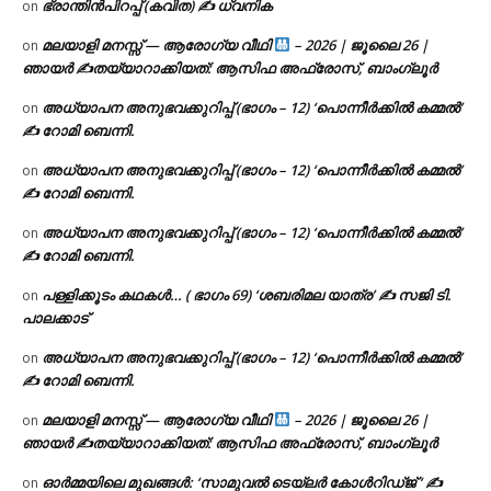
ഭ്രാന്തിൻപിറപ്പ് (കവിത) ✍ ധ്വനിക
on
മലയാളി മനസ്സ് — ആരോഗ്യ വീഥി
– 2026 | ജൂലൈ 26 |
on
ഞായർ ✍
തയ്യാറാക്കിയത്: ആസിഫ അഫ്രോസ്, ബാംഗ്ലൂർ
അധ്യാപന അനുഭവക്കുറിപ്പ് (ഭാഗം – 12) ‘പൊന്നീർക്കിൽ കമ്മൽ’
on
✍ റോമി ബെന്നി.
അധ്യാപന അനുഭവക്കുറിപ്പ് (ഭാഗം – 12) ‘പൊന്നീർക്കിൽ കമ്മൽ’
on
✍ റോമി ബെന്നി.
അധ്യാപന അനുഭവക്കുറിപ്പ് (ഭാഗം – 12) ‘പൊന്നീർക്കിൽ കമ്മൽ’
on
✍ റോമി ബെന്നി.
പള്ളിക്കൂടം കഥകൾ… ( ഭാഗം 69) ‘ശബരിമല യാത്ര’ ✍ സജി ടി.
on
പാലക്കാട്
അധ്യാപന അനുഭവക്കുറിപ്പ് (ഭാഗം – 12) ‘പൊന്നീർക്കിൽ കമ്മൽ’
on
✍ റോമി ബെന്നി.
മലയാളി മനസ്സ് — ആരോഗ്യ വീഥി
– 2026 | ജൂലൈ 26 |
on
ഞായർ ✍
തയ്യാറാക്കിയത്: ആസിഫ അഫ്രോസ്, ബാംഗ്ലൂർ
ഓർമ്മയിലെ മുഖങ്ങൾ: ‘സാമുവൽ ടെയ്ലർ കോൾറിഡ്ജ് ‘ ✍
on