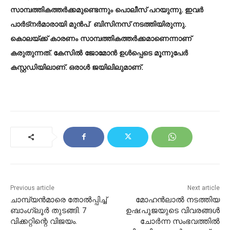
സാമ്പത്തികത്തര്‍ക്കമുണ്ടെന്നും പൊലീസ്‌ പറയുന്നു. ഇവര്‍
പാര്‍ട്നര്‍മാരായി മുന്‍പ് ബിസിനസ് നടത്തിയിരുന്നു.
കൊലയ്ക്ക് കാരണം സാമ്പത്തികത്തര്‍ക്കമാണെന്നാണ്
കരുതുന്നത്. കേസില്‍ ജോമോന്‍ ഉള്‍പ്പെടെ മൂന്നുപേര്‍
കസ്റ്റഡിയിലാണ്. ഒരാള്‍ ജയിലിലുമാണ്.
Previous article
Next article
ചാമ്പ്യൻമാരെ തോൽപ്പിച്ച്
മോഹൻലാൽ നടത്തിയ
ബാംഗ്ലൂർ തുടങ്ങി. 7
ഉഷ:പൂജയുടെ വിവരങ്ങൾ
വിക്കറ്റിന്റെ വിജയം.
ചോർന്ന സംഭവത്തിൽ