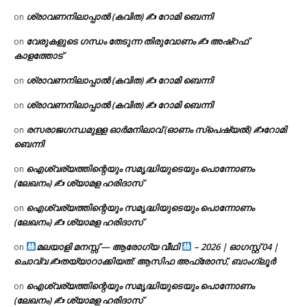
ശ്രാവണനിലാപ്പാൽ (കവിത) ✍ റോമി ബെന്നി
on
വേരുകളുടെ ഗന്ധം തേടുന്ന തിരുവോണം ✍ അഷ്റഫ്
on
കാളത്തോട്
ശ്രാവണനിലാപ്പാൽ (കവിത) ✍ റോമി ബെന്നി
on
ശ്രാവണനിലാപ്പാൽ (കവിത) ✍ റോമി ബെന്നി
on
രസരാജഗന്ധമുള്ള ഓർമനിലാവ് (ഓണം സ്‌പെഷ്യൽ) ✍റോമി
on
ബെന്നി
ഐശ്വര്യത്തിന്റെയും സമൃദ്ധിയുടെയും പൊന്നോണം
on
(ലേഖനം) ✍ ശ്യാമള ഹരിദാസ്
ഐശ്വര്യത്തിന്റെയും സമൃദ്ധിയുടെയും പൊന്നോണം
on
(ലേഖനം) ✍ ശ്യാമള ഹരിദാസ്
മലയാളി മനസ്സ് — ആരോഗ്യ വീഥി
– 2026 | ഓഗസ്റ്റ് 04 |
on
ചൊവ്വ ✍
തയ്യാറാക്കിയത്: ആസിഫ അഫ്രോസ്, ബാംഗ്ലൂർ
ഐശ്വര്യത്തിന്റെയും സമൃദ്ധിയുടെയും പൊന്നോണം
on
(ലേഖനം) ✍ ശ്യാമള ഹരിദാസ്