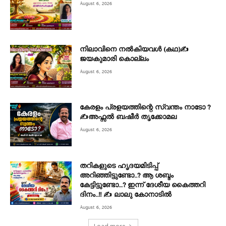
August 6, 2026
നിലാവിനെ നൽകിയവൾ (കഥ)✍
ജയകുമാരി കൊല്ലം
August 6, 2026
കേരളം പ്രളയത്തിന്റെ സ്വന്തം നാടോ ?
✍️അഫ്സൽ ബഷീർ തൃക്കോമല
August 6, 2026
തറികളുടെ ഹൃദയമിടിപ്പ്
അറിഞ്ഞിട്ടുണ്ടോ..? ആ ശബ്ദം
കേട്ടിട്ടുണ്ടോ…? ഇന്ന് ദേശീയ കൈത്തറി
ദിനം..!! ✍ ലാലു കോനാടിൽ
August 6, 2026