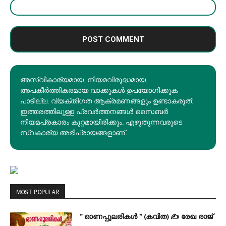
അസ്വീകാര്യമായ, നിയമവിരുദ്ധമായ,
അപകീര്‍ത്തികരമായ വാക്കുകൾ ഉപയോഗിക്കുക
പാടില്ല. വ്യക്തിഗത ആക്രമണങ്ങളും ഉണ്ടാകരുത്.
ഇത്തരത്തിലുള്ള പ്രവർത്തനങ്ങൾ സൈബർ
നിയമപ്രകാരം കുറ്റമായിരിക്കും. എഴുതുന്നവരുടെ
സ്വകാര്യ അഭിപ്രായങ്ങളാണ്.
MOST POPULAR
” ഓണപ്പുലരികൾ ” (കവിത) ✍ രേഖ രാജ്