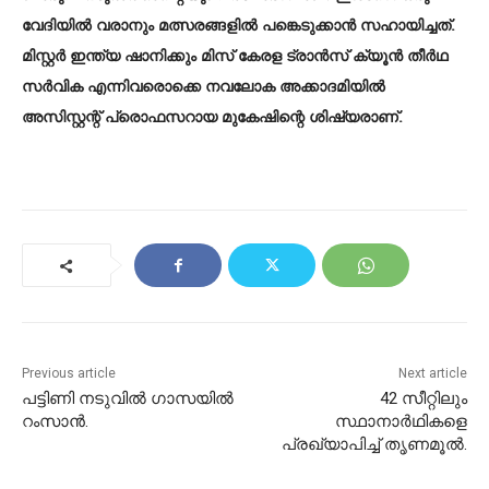
വേദിയിൽ വരാനും മത്സരങ്ങളിൽ പങ്കെടുക്കാൻ സഹായിച്ചത്.
മിസ്റ്റർ ഇന്ത്യ ഷാനിക്കും മിസ് കേരള ട്രാൻസ് ക്യൂൻ തീർഥ
സർവിക എന്നിവരൊക്കെ നവലോക അക്കാദമിയിൽ
അസിസ്റ്റന്റ്‌ പ്രൊഫസറായ മുകേഷിന്റെ ശിഷ്യരാണ്.
Previous article
Next article
പട്ടിണി നടുവിൽ ഗാസയിൽ
42 സീറ്റിലും
റംസാൻ.
സ്ഥാനാർഥികളെ
പ്രഖ്യാപിച്ച്‌ തൃണമൂൽ.