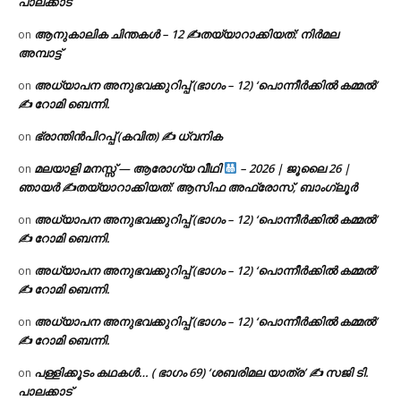
പാലക്കാട്
ആനുകാലിക ചിന്തകൾ – 12 ✍തയ്യാറാക്കിയത്: നിർമല
on
അമ്പാട്ട്
അധ്യാപന അനുഭവക്കുറിപ്പ് (ഭാഗം – 12) ‘പൊന്നീർക്കിൽ കമ്മൽ’
on
✍ റോമി ബെന്നി.
ഭ്രാന്തിൻപിറപ്പ് (കവിത) ✍ ധ്വനിക
on
മലയാളി മനസ്സ് — ആരോഗ്യ വീഥി
– 2026 | ജൂലൈ 26 |
on
ഞായർ ✍
തയ്യാറാക്കിയത്: ആസിഫ അഫ്രോസ്, ബാംഗ്ലൂർ
അധ്യാപന അനുഭവക്കുറിപ്പ് (ഭാഗം – 12) ‘പൊന്നീർക്കിൽ കമ്മൽ’
on
✍ റോമി ബെന്നി.
അധ്യാപന അനുഭവക്കുറിപ്പ് (ഭാഗം – 12) ‘പൊന്നീർക്കിൽ കമ്മൽ’
on
✍ റോമി ബെന്നി.
അധ്യാപന അനുഭവക്കുറിപ്പ് (ഭാഗം – 12) ‘പൊന്നീർക്കിൽ കമ്മൽ’
on
✍ റോമി ബെന്നി.
പള്ളിക്കൂടം കഥകൾ… ( ഭാഗം 69) ‘ശബരിമല യാത്ര’ ✍ സജി ടി.
on
പാലക്കാട്