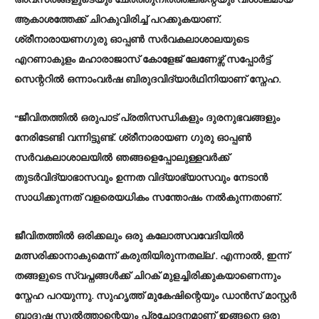
അവസരങ്ങളുടെയും ചേർത്തുനിർത്തലിന്റെയും വിശാലമായ
ആകാശത്തേക്ക് ചിറകുവിരിച്ച് പറക്കുകയാണ്.
ശ്രീനാരായണഗുരു ഓപ്പൺ സർവകലാശാലയുടെ
എറണാകുളം മഹാരാജാസ് കോളേജ് ലേണേഴ്സ് സപ്പോർട്ട്
സെന്ററിൽ ഒന്നാംവർഷ ബിരുദവിദ്യാർഥിനിയാണ് സ്നേഹ.
“ജീവിതത്തിൽ ഒരുപാട് പ്രതിസന്ധികളും ദുരനുഭവങ്ങളും
നേരിടേണ്ടി വന്നിട്ടുണ്ട്. ശ്രീനാരായണ ഗുരു ഓപ്പൺ
സർവകലാശാലയിൽ ഞങ്ങളെപ്പോലുള്ളവർക്ക്
തുടർവിദ്യാഭാസവും ഉന്നത വിദ്യാഭ്യാസവും നേടാൻ
സാധിക്കുന്നത് വളരെയധികം സന്തോഷം നൽകുന്നതാണ്.
ജീവിതത്തിൽ ഒരിക്കലും ഒരു കലോത്സവവേദിയിൽ
മത്സരിക്കാനാകുമെന്ന് കരുതിയിരുന്നതല്ല’. എന്നാൽ, ഇന്ന്
തങ്ങളുടെ സ്വപ്നങ്ങൾക്ക് ചിറക് മുളച്ചിരിക്കുകയാണെന്നും
സ്നേഹ പറയുന്നു. സുഹൃത്ത് മുകേഷിന്റെയും ഡാൻസ് മാസ്റ്റർ
ബാദുഷ സുൽത്താന്റെയും പ്രചോദനമാണ് ഇങ്ങനെ ഒരു