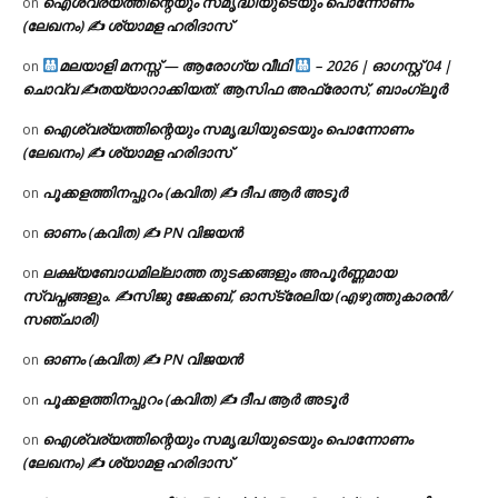
ഐശ്വര്യത്തിന്റെയും സമൃദ്ധിയുടെയും പൊന്നോണം
on
(ലേഖനം) ✍ ശ്യാമള ഹരിദാസ്
മലയാളി മനസ്സ് — ആരോഗ്യ വീഥി
– 2026 | ഓഗസ്റ്റ് 04 |
on
ചൊവ്വ ✍
തയ്യാറാക്കിയത്: ആസിഫ അഫ്രോസ്, ബാംഗ്ലൂർ
ഐശ്വര്യത്തിന്റെയും സമൃദ്ധിയുടെയും പൊന്നോണം
on
(ലേഖനം) ✍ ശ്യാമള ഹരിദാസ്
പൂക്കളത്തിനപ്പുറം (കവിത) ✍ ദീപ ആർ അടൂർ
on
ഓണം (കവിത) ✍ PN വിജയൻ
on
ലക്ഷ്യബോധമില്ലാത്ത തുടക്കങ്ങളും അപൂർണ്ണമായ
on
സ്വപ്നങ്ങളും. ✍️സിജു ജേക്കബ്, ഓസ്‌ട്രേലിയ (എഴുത്തുകാരൻ/
സഞ്ചാരി)
ഓണം (കവിത) ✍ PN വിജയൻ
on
പൂക്കളത്തിനപ്പുറം (കവിത) ✍ ദീപ ആർ അടൂർ
on
ഐശ്വര്യത്തിന്റെയും സമൃദ്ധിയുടെയും പൊന്നോണം
on
(ലേഖനം) ✍ ശ്യാമള ഹരിദാസ്