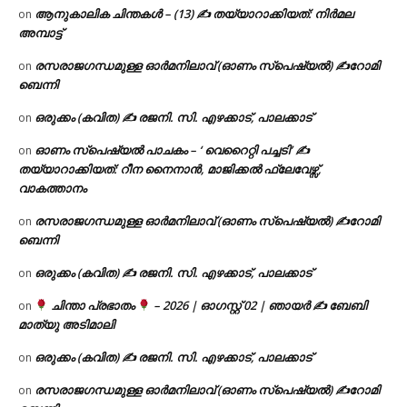
ആനുകാലിക ചിന്തകൾ – (13) ✍ തയ്യാറാക്കിയത്: നിർമല
on
അമ്പാട്ട്
രസരാജഗന്ധമുള്ള ഓർമനിലാവ് (ഓണം സ്‌പെഷ്യൽ) ✍റോമി
on
ബെന്നി
ഒരുക്കം (കവിത) ✍ രജനി. സി. എഴക്കാട്, പാലക്കാട്
on
ഓണം സ്പെഷ്യൽ പാചകം – ‘ വെറൈറ്റി പച്ചടി’ ✍
on
തയ്യാറാക്കിയത്: റീന നൈനാൻ, മാജിക്കൽ ഫ്ലേവേഴ്സ്,
വാകത്താനം
രസരാജഗന്ധമുള്ള ഓർമനിലാവ് (ഓണം സ്‌പെഷ്യൽ) ✍റോമി
on
ബെന്നി
ഒരുക്കം (കവിത) ✍ രജനി. സി. എഴക്കാട്, പാലക്കാട്
on
ചിന്താ പ്രഭാതം
– 2026 | ഓഗസ്റ്റ് 02 | ഞായർ ✍
ബേബി
on
മാത്യു അടിമാലി
ഒരുക്കം (കവിത) ✍ രജനി. സി. എഴക്കാട്, പാലക്കാട്
on
രസരാജഗന്ധമുള്ള ഓർമനിലാവ് (ഓണം സ്‌പെഷ്യൽ) ✍റോമി
on