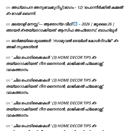
അധ്യാപന അനുഭവക്കുറിപ്പ് (ഭാഗം – 12) ‘പൊന്നീർക്കിൽ കമ്മൽ’
on
✍ റോമി ബെന്നി.
മലയാളി മനസ്സ് — ആരോഗ്യ വീഥി
– 2026 | ജൂലൈ 26 |
on
ഞായർ ✍
തയ്യാറാക്കിയത്: ആസിഫ അഫ്രോസ്, ബാംഗ്ലൂർ
ഓർമ്മയിലെ മുഖങ്ങൾ: ‘സാമുവൽ ടെയ്ലർ കോൾറിഡ്ജ് ‘ ✍
on
അജി സുരേന്ദ്രൻ
‘ ചില പൊടിക്കൈകൾ ‘ (3) HOME DECOR TIPS ✍
on
തയ്യാറാക്കിയത്: റീന നൈനാൻ, മാജിക്കൽ ഫ്ലേവേഴ്സ്,
വാകത്താനം
‘ ചില പൊടിക്കൈകൾ ‘ (3) HOME DECOR TIPS ✍
on
തയ്യാറാക്കിയത്: റീന നൈനാൻ, മാജിക്കൽ ഫ്ലേവേഴ്സ്,
വാകത്താനം
‘ ചില പൊടിക്കൈകൾ ‘ (3) HOME DECOR TIPS ✍
on
തയ്യാറാക്കിയത്: റീന നൈനാൻ, മാജിക്കൽ ഫ്ലേവേഴ്സ്,
വാകത്താനം
‘ ചില പൊടിക്കൈകൾ ‘ (3) HOME DECOR TIPS ✍
on