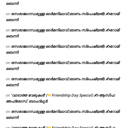
ബെന്നി
രസരാജഗന്ധമുള്ള ഓർമനിലാവ് (ഓണം സ്‌പെഷ്യൽ) ✍റോമി
on
ബെന്നി
രസരാജഗന്ധമുള്ള ഓർമനിലാവ് (ഓണം സ്‌പെഷ്യൽ) ✍റോമി
on
ബെന്നി
രസരാജഗന്ധമുള്ള ഓർമനിലാവ് (ഓണം സ്‌പെഷ്യൽ) ✍റോമി
on
ബെന്നി
രസരാജഗന്ധമുള്ള ഓർമനിലാവ് (ഓണം സ്‌പെഷ്യൽ) ✍റോമി
on
ബെന്നി
രസരാജഗന്ധമുള്ള ഓർമനിലാവ് (ഓണം സ്‌പെഷ്യൽ) ✍റോമി
on
ബെന്നി
‘വാടാത്ത വേരുകൾ’ (
Friendship Day Special) ✍ ആസിഫ
on
അഫ്രോസ്, ബാംഗ്ലൂർ.
രസരാജഗന്ധമുള്ള ഓർമനിലാവ് (ഓണം സ്‌പെഷ്യൽ) ✍റോമി
on
ബെന്നി
‘വാടാത്ത വേരുകൾ’ (
Friendship Day Special) ✍ ആസിഫ
on