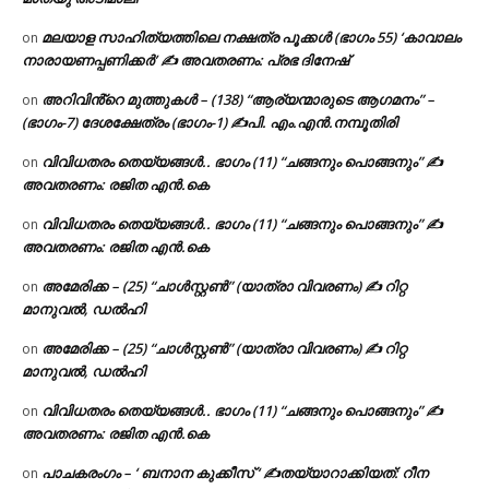
മലയാള സാഹിത്യത്തിലെ നക്ഷത്ര പൂക്കൾ (ഭാഗം 55) ‘കാവാലം
on
നാരായണപ്പണിക്കർ’ ✍ അവതരണം: പ്രഭ ദിനേഷ്
അറിവിൻ്റെ മുത്തുകൾ – (138) “ആര്യന്മാരുടെ ആഗമനം” –
on
(ഭാഗം-7) ദേശക്ഷേത്രം (ഭാഗം-1) ✍പി. എം.എൻ.നമ്പൂതിരി
വിവിധതരം തെയ്യങ്ങൾ.. ഭാഗം (11) “ചങ്ങനും പൊങ്ങനും” ✍
on
അവതരണം: രജിത എൻ.കെ
വിവിധതരം തെയ്യങ്ങൾ.. ഭാഗം (11) “ചങ്ങനും പൊങ്ങനും” ✍
on
അവതരണം: രജിത എൻ.കെ
അമേരിക്ക – (25) “ചാൾസ്റ്റൺ” (യാത്രാ വിവരണം) ✍ റിറ്റ
on
മാനുവൽ, ഡൽഹി
അമേരിക്ക – (25) “ചാൾസ്റ്റൺ” (യാത്രാ വിവരണം) ✍ റിറ്റ
on
മാനുവൽ, ഡൽഹി
വിവിധതരം തെയ്യങ്ങൾ.. ഭാഗം (11) “ചങ്ങനും പൊങ്ങനും” ✍
on
അവതരണം: രജിത എൻ.കെ
പാചകരംഗം – ‘ ബനാന കുക്കീസ് ‘ ✍തയ്യാറാക്കിയത്: റീന
on