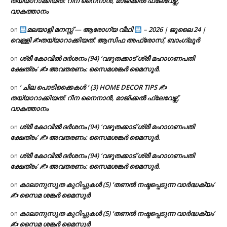
തയ്യാറാക്കിയത്: റീന നൈനാൻ, മാജിക്കൽ ഫ്ലേവേഴ്സ്,
വാകത്താനം
മലയാളി മനസ്സ് — ആരോഗ്യ വീഥി
– 2026 | ജൂലൈ 24 |
on
വെള്ളി ✍
തയ്യാറാക്കിയത്: ആസിഫ അഫ്രോസ്, ബാംഗ്ലൂർ
ശ്രീ കോവിൽ ദർശനം (94) ‘വഴുതക്കാട് ശ്രീ മഹാഗണപതി
on
ക്ഷേത്രം’ ✍ അവതരണം: സൈമശങ്കർ മൈസൂർ.
‘ ചില പൊടിക്കൈകൾ ‘ (3) HOME DECOR TIPS ✍
on
തയ്യാറാക്കിയത്: റീന നൈനാൻ, മാജിക്കൽ ഫ്ലേവേഴ്സ്,
വാകത്താനം
ശ്രീ കോവിൽ ദർശനം (94) ‘വഴുതക്കാട് ശ്രീ മഹാഗണപതി
on
ക്ഷേത്രം’ ✍ അവതരണം: സൈമശങ്കർ മൈസൂർ.
ശ്രീ കോവിൽ ദർശനം (94) ‘വഴുതക്കാട് ശ്രീ മഹാഗണപതി
on
ക്ഷേത്രം’ ✍ അവതരണം: സൈമശങ്കർ മൈസൂർ.
കാലാനുസൃത കുറിപ്പുകൾ (5) ‘തണൽ നഷ്ടപ്പെടുന്ന വാർദ്ധക്യം’
on
✍ സൈമ ശങ്കർ മൈസൂർ
കാലാനുസൃത കുറിപ്പുകൾ (5) ‘തണൽ നഷ്ടപ്പെടുന്ന വാർദ്ധക്യം’
on
✍ സൈമ ശങ്കർ മൈസൂർ