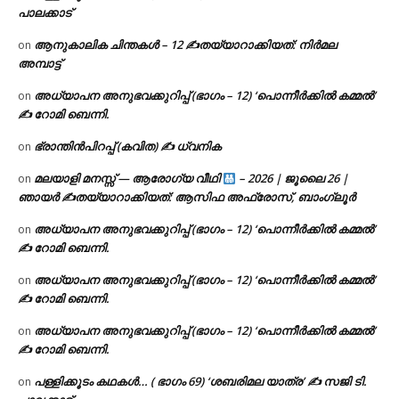
പാലക്കാട്
ആനുകാലിക ചിന്തകൾ – 12 ✍തയ്യാറാക്കിയത്: നിർമല
on
അമ്പാട്ട്
അധ്യാപന അനുഭവക്കുറിപ്പ് (ഭാഗം – 12) ‘പൊന്നീർക്കിൽ കമ്മൽ’
on
✍ റോമി ബെന്നി.
ഭ്രാന്തിൻപിറപ്പ് (കവിത) ✍ ധ്വനിക
on
മലയാളി മനസ്സ് — ആരോഗ്യ വീഥി
– 2026 | ജൂലൈ 26 |
on
ഞായർ ✍
തയ്യാറാക്കിയത്: ആസിഫ അഫ്രോസ്, ബാംഗ്ലൂർ
അധ്യാപന അനുഭവക്കുറിപ്പ് (ഭാഗം – 12) ‘പൊന്നീർക്കിൽ കമ്മൽ’
on
✍ റോമി ബെന്നി.
അധ്യാപന അനുഭവക്കുറിപ്പ് (ഭാഗം – 12) ‘പൊന്നീർക്കിൽ കമ്മൽ’
on
✍ റോമി ബെന്നി.
അധ്യാപന അനുഭവക്കുറിപ്പ് (ഭാഗം – 12) ‘പൊന്നീർക്കിൽ കമ്മൽ’
on
✍ റോമി ബെന്നി.
പള്ളിക്കൂടം കഥകൾ… ( ഭാഗം 69) ‘ശബരിമല യാത്ര’ ✍ സജി ടി.
on