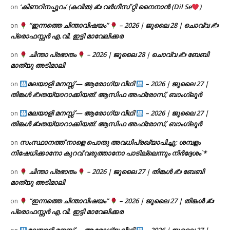
‘കിണറിനപ്പുറം’ (കവിത) ✍ വർഗീസ് റ്റി നൈനാൻ (Dil Se
)
on
“ഇന്നത്തെ ചിന്താവിഷയം”
– 2026 | ജൂലൈ 28 | ചൊവ്വ ✍
on
പ്രൊഫസ്സർ എ.വി. ഇട്ടി മാവേലിക്കര
ചിന്താ പ്രഭാതം
– 2026 | ജൂലൈ 28 | ചൊവ്വ ✍
ബേബി
on
മാത്യു അടിമാലി
മലയാളി മനസ്സ് — ആരോഗ്യ വീഥി
– 2026 | ജൂലൈ 27 |
on
തിങ്കൾ ✍
തയ്യാറാക്കിയത്: ആസിഫ അഫ്രോസ്, ബാംഗ്ലൂർ
മലയാളി മനസ്സ് — ആരോഗ്യ വീഥി
– 2026 | ജൂലൈ 27 |
on
തിങ്കൾ ✍
തയ്യാറാക്കിയത്: ആസിഫ അഫ്രോസ്, ബാംഗ്ലൂർ
സംസ്ഥാനത്ത് നാളെ പൊതു അവധിപ്രഖ്യാപിച്ചു; ശമ്പളം
on
നിഷേധിക്കാനോ കുറവ് വരുത്താനോ പാടില്ലെന്നും നിർദ്ദേശം`*
ചിന്താ പ്രഭാതം
– 2026 | ജൂലൈ 27 | തിങ്കൾ ✍
ബേബി
on
മാത്യു അടിമാലി
“ഇന്നത്തെ ചിന്താവിഷയം”
– 2026 | ജൂലൈ 27 | തിങ്കൾ ✍
on
പ്രൊഫസ്സർ എ.വി. ഇട്ടി മാവേലിക്കര