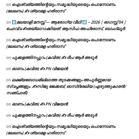
ഐശ്വര്യത്തിന്റെയും സമൃദ്ധിയുടെയും പൊന്നോണം
on
(ലേഖനം) ✍ ശ്യാമള ഹരിദാസ്
മലയാളി മനസ്സ് — ആരോഗ്യ വീഥി
– 2026 | ഓഗസ്റ്റ് 04 |
on
ചൊവ്വ ✍
തയ്യാറാക്കിയത്: ആസിഫ അഫ്രോസ്, ബാംഗ്ലൂർ
ഐശ്വര്യത്തിന്റെയും സമൃദ്ധിയുടെയും പൊന്നോണം
on
(ലേഖനം) ✍ ശ്യാമള ഹരിദാസ്
പൂക്കളത്തിനപ്പുറം (കവിത) ✍ ദീപ ആർ അടൂർ
on
ഓണം (കവിത) ✍ PN വിജയൻ
on
ലക്ഷ്യബോധമില്ലാത്ത തുടക്കങ്ങളും അപൂർണ്ണമായ
on
സ്വപ്നങ്ങളും. ✍️സിജു ജേക്കബ്, ഓസ്‌ട്രേലിയ (എഴുത്തുകാരൻ/
സഞ്ചാരി)
ഓണം (കവിത) ✍ PN വിജയൻ
on
പൂക്കളത്തിനപ്പുറം (കവിത) ✍ ദീപ ആർ അടൂർ
on
ഐശ്വര്യത്തിന്റെയും സമൃദ്ധിയുടെയും പൊന്നോണം
on
(ലേഖനം) ✍ ശ്യാമള ഹരിദാസ്