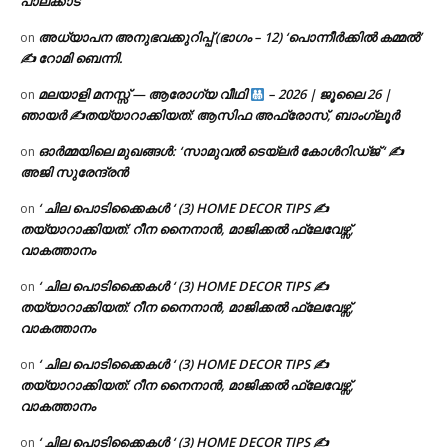
പാലക്കാട്
അധ്യാപന അനുഭവക്കുറിപ്പ് (ഭാഗം – 12) ‘പൊന്നീർക്കിൽ കമ്മൽ’
on
✍ റോമി ബെന്നി.
മലയാളി മനസ്സ് — ആരോഗ്യ വീഥി
– 2026 | ജൂലൈ 26 |
on
ഞായർ ✍
തയ്യാറാക്കിയത്: ആസിഫ അഫ്രോസ്, ബാംഗ്ലൂർ
ഓർമ്മയിലെ മുഖങ്ങൾ: ‘സാമുവൽ ടെയ്ലർ കോൾറിഡ്ജ് ‘ ✍
on
അജി സുരേന്ദ്രൻ
‘ ചില പൊടിക്കൈകൾ ‘ (3) HOME DECOR TIPS ✍
on
തയ്യാറാക്കിയത്: റീന നൈനാൻ, മാജിക്കൽ ഫ്ലേവേഴ്സ്,
വാകത്താനം
‘ ചില പൊടിക്കൈകൾ ‘ (3) HOME DECOR TIPS ✍
on
തയ്യാറാക്കിയത്: റീന നൈനാൻ, മാജിക്കൽ ഫ്ലേവേഴ്സ്,
വാകത്താനം
‘ ചില പൊടിക്കൈകൾ ‘ (3) HOME DECOR TIPS ✍
on
തയ്യാറാക്കിയത്: റീന നൈനാൻ, മാജിക്കൽ ഫ്ലേവേഴ്സ്,
വാകത്താനം
‘ ചില പൊടിക്കൈകൾ ‘ (3) HOME DECOR TIPS ✍
on