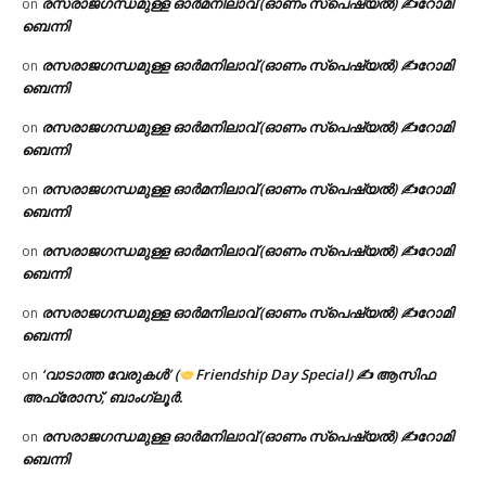
രസരാജഗന്ധമുള്ള ഓർമനിലാവ് (ഓണം സ്‌പെഷ്യൽ) ✍റോമി
on
ബെന്നി
രസരാജഗന്ധമുള്ള ഓർമനിലാവ് (ഓണം സ്‌പെഷ്യൽ) ✍റോമി
on
ബെന്നി
രസരാജഗന്ധമുള്ള ഓർമനിലാവ് (ഓണം സ്‌പെഷ്യൽ) ✍റോമി
on
ബെന്നി
രസരാജഗന്ധമുള്ള ഓർമനിലാവ് (ഓണം സ്‌പെഷ്യൽ) ✍റോമി
on
ബെന്നി
രസരാജഗന്ധമുള്ള ഓർമനിലാവ് (ഓണം സ്‌പെഷ്യൽ) ✍റോമി
on
ബെന്നി
രസരാജഗന്ധമുള്ള ഓർമനിലാവ് (ഓണം സ്‌പെഷ്യൽ) ✍റോമി
on
ബെന്നി
‘വാടാത്ത വേരുകൾ’ (
Friendship Day Special) ✍ ആസിഫ
on
അഫ്രോസ്, ബാംഗ്ലൂർ.
രസരാജഗന്ധമുള്ള ഓർമനിലാവ് (ഓണം സ്‌പെഷ്യൽ) ✍റോമി
on
ബെന്നി