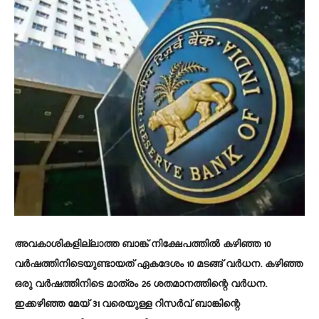
അവകാശികളില്ലാത്ത ബാങ്ക് നിക്ഷേപത്തിൽ കഴിഞ്ഞ 10
വർഷത്തിനിടെയുണ്ടായത് ഏകദേശം 10 മടങ്ങ് വർധന. കഴിഞ്ഞ
ഒരു വർഷത്തിനിടെ മാത്രം 26 ശതമാനത്തിന്റെ വർധന.
ഇക്കഴിഞ്ഞ മേയ് 31 വരെയുള്ള റിസർവ് ബാങ്കിന്റെ