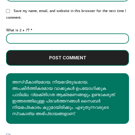
Website:
Save my name, email, and website in this browser for the next time I
comment.
What is 2 + 7?
*
അസ്വീകാര്യമായ, നിയമവിരുദ്ധമായ,
അപകീര്‍ത്തികരമായ വാക്കുകൾ ഉപയോഗിക്കുക
പാടില്ല. വ്യക്തിഗത ആക്രമണങ്ങളും ഉണ്ടാകരുത്.
ഇത്തരത്തിലുള്ള പ്രവർത്തനങ്ങൾ സൈബർ
നിയമപ്രകാരം കുറ്റമായിരിക്കും. എഴുതുന്നവരുടെ
സ്വകാര്യ അഭിപ്രായങ്ങളാണ്.