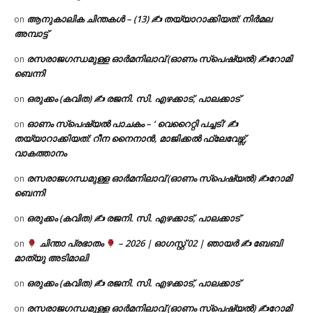
ആനുകാലിക ചിന്തകൾ – (13) ✍ തയ്യാറാക്കിയത്: നിർമല
on
അമ്പാട്ട്
രസരാജഗന്ധമുള്ള ഓർമനിലാവ് (ഓണം സ്‌പെഷ്യൽ) ✍റോമി
on
ബെന്നി
ഒരുക്കം (കവിത) ✍ രജനി. സി. എഴക്കാട്, പാലക്കാട്
on
ഓണം സ്പെഷ്യൽ പാചകം – ‘ വെറൈറ്റി പച്ചടി’ ✍
on
തയ്യാറാക്കിയത്: റീന നൈനാൻ, മാജിക്കൽ ഫ്ലേവേഴ്സ്,
വാകത്താനം
രസരാജഗന്ധമുള്ള ഓർമനിലാവ് (ഓണം സ്‌പെഷ്യൽ) ✍റോമി
on
ബെന്നി
ഒരുക്കം (കവിത) ✍ രജനി. സി. എഴക്കാട്, പാലക്കാട്
on
ചിന്താ പ്രഭാതം
– 2026 | ഓഗസ്റ്റ് 02 | ഞായർ ✍
ബേബി
on
മാത്യു അടിമാലി
ഒരുക്കം (കവിത) ✍ രജനി. സി. എഴക്കാട്, പാലക്കാട്
on
രസരാജഗന്ധമുള്ള ഓർമനിലാവ് (ഓണം സ്‌പെഷ്യൽ) ✍റോമി
on