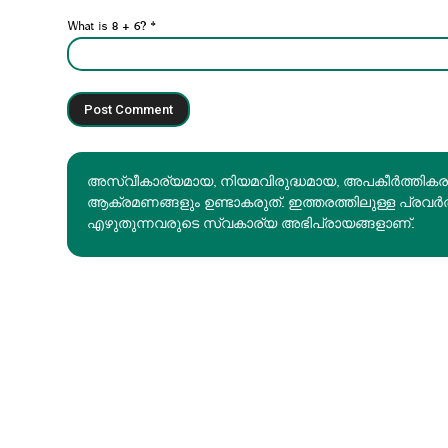
What is 8 + 6?
*
അസ്വീകാര്യമായ, നിയമവിരുദ്ധമായ, അപകീര്‍ത്തിക
ആക്രമണങ്ങളും ഉണ്ടാകരുത്. ഇത്തരത്തിലുള്ള പ്രവർ
എഴുതുന്നവരുടെ സ്വകാര്യ അഭിപ്രായങ്ങളാണ്.