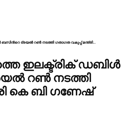
ബസിന്‍റെ ട്രയൽ റണ്‍ നടത്തി ഗതാഗത വകുപ്പ് മന്ത്രി...
െ ഇലക്ട്രിക് ഡബിള്‍
രയൽ റണ്‍ നടത്തി
്രി കെ ബി ഗണേഷ്