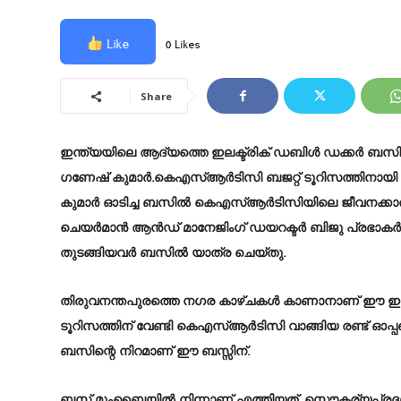
Like
0 Likes
Share
ഇന്ത്യയിലെ ആദ്യത്തെ ഇലക്ട്രിക് ഡബിള്‍ ഡക്കർ ബസിന്
ഗണേഷ് കുമാർ.കെഎസ്ആർടിസി ബജറ്റ് ടൂറിസത്തിനായി സ്മ
കുമാർ ഓടിച്ച ബസിൽ കെഎസ്ആർടിസിയിലെ ജീവനക്കാരു
ചെയർമാൻ ആൻഡ് മാനേജിംഗ് ഡയറക്ടർ ബിജു പ്രഭാകർ ,
തുടങ്ങിയവര്‍ ബസില്‍ യാത്ര ചെയ്തു.
തിരുവനന്തപുരത്തെ നഗര കാഴ്ചകൾ കാണാനാണ് ഈ ഇലക്
ടൂറിസത്തിന് വേണ്ടി കെഎസ്ആർടിസി വാങ്ങിയ രണ്ട് 
ബസിന്റെ നിറമാണ് ഈ ബസ്സിന്.
ബസ് മുംബൈയില്‍ നിന്നാണ് എത്തിയത്. സൌകര്യപ്രദമാ