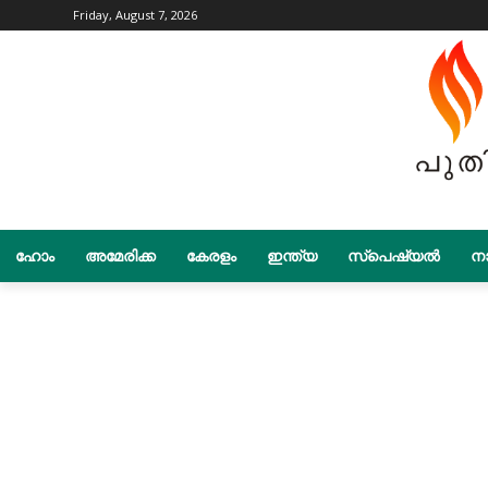
Friday, August 7, 2026
ഹോം
അമേരിക്ക
കേരളം
ഇന്ത്യ
സ്പെഷ്യൽ
നാ