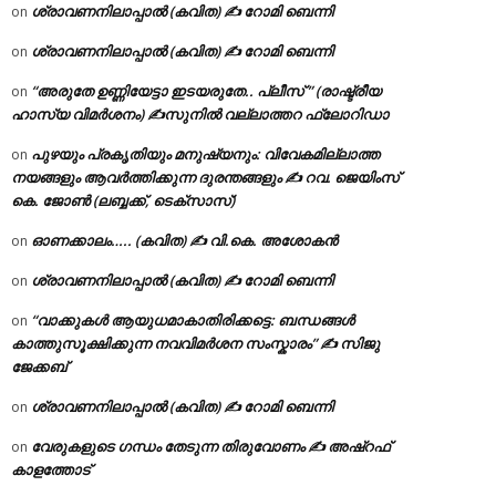
ശ്രാവണനിലാപ്പാൽ (കവിത) ✍ റോമി ബെന്നി
on
ശ്രാവണനിലാപ്പാൽ (കവിത) ✍ റോമി ബെന്നി
on
“അരുതേ ഉണ്ണിയേട്ടാ ഇടയരുതേ.. പ്ലീസ് ” (രാഷ്ട്രീയ
on
ഹാസ്യ വിമർശനം) ✍സുനിൽ വല്ലാത്തറ ഫ്ലോറിഡാ
പുഴയും പ്രകൃതിയും മനുഷ്യനും: വിവേകമില്ലാത്ത
on
നയങ്ങളും ആവർത്തിക്കുന്ന ദുരന്തങ്ങളും ✍ റവ. ജെയിംസ്
കെ. ജോൺ (ലബ്ബക്ക്, ടെക്സാസ്)
ഓണക്കാലം….. (കവിത) ✍ വി.കെ. അശോകൻ
on
ശ്രാവണനിലാപ്പാൽ (കവിത) ✍ റോമി ബെന്നി
on
“വാക്കുകൾ ആയുധമാകാതിരിക്കട്ടെ: ബന്ധങ്ങൾ
on
കാത്തുസൂക്ഷിക്കുന്ന നവവിമർശന സംസ്കാരം” ✍️ സിജു
ജേക്കബ്
ശ്രാവണനിലാപ്പാൽ (കവിത) ✍ റോമി ബെന്നി
on
വേരുകളുടെ ഗന്ധം തേടുന്ന തിരുവോണം ✍ അഷ്റഫ്
on
കാളത്തോട്