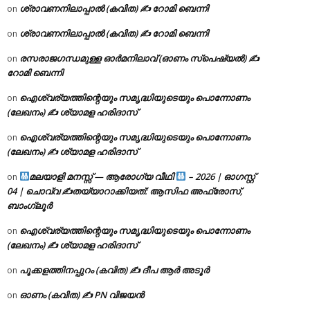
ശ്രാവണനിലാപ്പാൽ (കവിത) ✍ റോമി ബെന്നി
on
ശ്രാവണനിലാപ്പാൽ (കവിത) ✍ റോമി ബെന്നി
on
രസരാജഗന്ധമുള്ള ഓർമനിലാവ് (ഓണം സ്‌പെഷ്യൽ) ✍
on
റോമി ബെന്നി
ഐശ്വര്യത്തിന്റെയും സമൃദ്ധിയുടെയും പൊന്നോണം
on
(ലേഖനം) ✍ ശ്യാമള ഹരിദാസ്
ഐശ്വര്യത്തിന്റെയും സമൃദ്ധിയുടെയും പൊന്നോണം
on
(ലേഖനം) ✍ ശ്യാമള ഹരിദാസ്
മലയാളി മനസ്സ് — ആരോഗ്യ വീഥി
– 2026 | ഓഗസ്റ്റ്
on
04 | ചൊവ്വ ✍
തയ്യാറാക്കിയത്: ആസിഫ അഫ്രോസ്,
ബാംഗ്ലൂർ
ഐശ്വര്യത്തിന്റെയും സമൃദ്ധിയുടെയും പൊന്നോണം
on
(ലേഖനം) ✍ ശ്യാമള ഹരിദാസ്
പൂക്കളത്തിനപ്പുറം (കവിത) ✍ ദീപ ആർ അടൂർ
on
ഓണം (കവിത) ✍ PN വിജയൻ
on