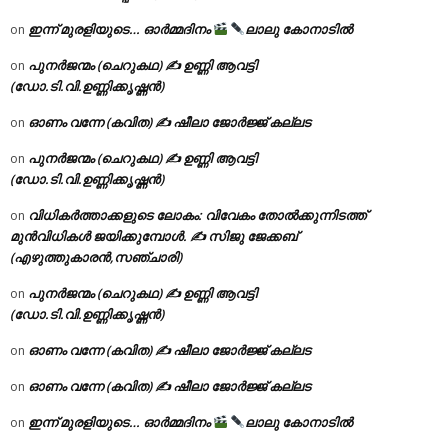
ഇന്ന് മുരളിയുടെ… ഓർമ്മദിനം
ലാലു കോനാടിൽ
on
പുനർജന്മം (ചെറുകഥ) ✍ ഉണ്ണി ആവട്ടി
on
(ഡോ.ടി.വി.ഉണ്ണിക്കൃഷ്ണൻ)
ഓണം വന്നേ (കവിത) ✍ ഷീലാ ജോർജ്ജ് കല്ലട
on
പുനർജന്മം (ചെറുകഥ) ✍ ഉണ്ണി ആവട്ടി
on
(ഡോ.ടി.വി.ഉണ്ണിക്കൃഷ്ണൻ)
വിധികർത്താക്കളുടെ ലോകം: വിവേകം തോൽക്കുന്നിടത്ത്
on
മുൻവിധികൾ ജയിക്കുമ്പോൾ. ✍️ സിജു ജേക്കബ്
(എഴുത്തുകാരൻ,സഞ്ചാരി)
പുനർജന്മം (ചെറുകഥ) ✍ ഉണ്ണി ആവട്ടി
on
(ഡോ.ടി.വി.ഉണ്ണിക്കൃഷ്ണൻ)
ഓണം വന്നേ (കവിത) ✍ ഷീലാ ജോർജ്ജ് കല്ലട
on
ഓണം വന്നേ (കവിത) ✍ ഷീലാ ജോർജ്ജ് കല്ലട
on
ഇന്ന് മുരളിയുടെ… ഓർമ്മദിനം
ലാലു കോനാടിൽ
on