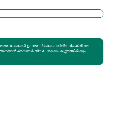
രമായ വാക്കുകൾ ഉപയോഗിക്കുക പാടില്ല. വ്യക്തിഗത
ത്തനങ്ങൾ സൈബർ നിയമപ്രകാരം കുറ്റമായിരിക്കും.