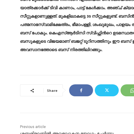
യാത്രക്കാര്‍ക്ക് ടിവി കാണാം, പാട്ട് കേള്‍ക്കാം. അഞ്ച് 
സീറ്റുകളാണുള്ളത്. മുകളിലാകട്ടെ 35 സീറ്റുകളുണ്ട്. ബസിന്
പത്മനാഭസ്വാമിക്ഷേത്രം, ഭീമാപള്ളി, ശംഖുമുഖം, പാളയ
ബസ് പോകും. കെഎസ്ആര്‍ടിസി സ്വിഫ്റ്റിന്‍റെ ഉടമസ്ഥതയിലാ
ബസുകളുടെ വിജയമാണ് ബജറ്റ് ടൂറിസത്തിനും ഈ ബസ് ഉ
അവസാനത്തോടെ ബസ് നിരത്തിലിറങ്ങും.
Share
Previous article
ശബരിമലയിൽ അവലോകന യോഗം ചേർന്നു