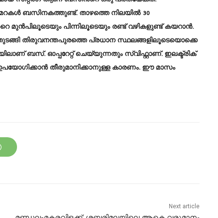
ക്യാമറകള്‍ ബസിനകത്തുണ്ട്. താഴത്തെ നിലയില്‍ 30
‍റെ മുന്‍പിലൂടെയും പിന്നിലൂടെയും രണ്ട് വഴികളുണ്ട് കയറാന്‍.
ം തുടങ്ങി തിരുവനന്തപുരത്തെ പ്രധാന സ്ഥലങ്ങളിലൂടെയൊക്കെ
ണ് ബസ്. ഓപ്പറേറ്റ് ചെയ്യുന്നതും സ്വിഫ്റ്റാണ്. ഇലക്ട്രിക്
പയോഗിക്കാന്‍ തീരുമാനിക്കാനുള്ള കാരണം. ഈ മാസം
Next article
മണ്ഡല-മകരവിളക്ക്: ശബരിമലയിലെ ആകെ വരുമാനം