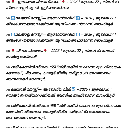
“ഇന്നത്തെ ചിന്താവിഷയം”
– 2026 | ജൂലൈ 27 | തിങ്കൾ ✍
on
പ്രൊഫസ്സർ എ.വി. ഇട്ടി മാവേലിക്കര
മലയാളി മനസ്സ് — ആരോഗ്യ വീഥി
– 2026 | ജൂലൈ 27 |
on
തിങ്കൾ ✍
തയ്യാറാക്കിയത്: ആസിഫ അഫ്രോസ്, ബാംഗ്ലൂർ
മലയാളി മനസ്സ് — ആരോഗ്യ വീഥി
– 2026 | ജൂലൈ 27 |
on
തിങ്കൾ ✍
തയ്യാറാക്കിയത്: ആസിഫ അഫ്രോസ്, ബാംഗ്ലൂർ
ചിന്താ പ്രഭാതം
– 2026 | ജൂലൈ 27 | തിങ്കൾ ✍
ബേബി
on
മാത്യു അടിമാലി
ശ്രീ കോവിൽ ദർശനം (95) “ശ്രീ ശക്തി ബാല നര മുഖ വിനായക
on
ക്ഷേത്രം”, ചിദംബരം, കടലൂർ ജില്ല, തമിഴ്നാട്. ✍ അവതരണം:
സൈമശങ്കർ മൈസൂർ.
മലയാളി മനസ്സ് — ആരോഗ്യ വീഥി
– 2026 | ജൂലൈ 26 |
on
ഞായർ ✍
തയ്യാറാക്കിയത്: ആസിഫ അഫ്രോസ്, ബാംഗ്ലൂർ
ശ്രീ കോവിൽ ദർശനം (95) “ശ്രീ ശക്തി ബാല നര മുഖ വിനായക
on
ക്ഷേത്രം”, ചിദംബരം, കടലൂർ ജില്ല, തമിഴ്നാട്. ✍ അവതരണം:
സൈമശങ്കർ മൈസൂർ.
മിശിഹായുടെ സ്നേഹിതർ(53) “വിശുദ്ധ എമിലിയാനയും വിശുദ്ധ
on