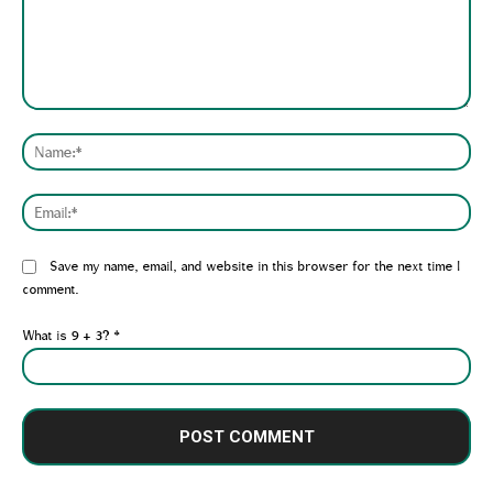
Comment:
Nam
Emai
Website:
Save my name, email, and website in this browser for the next time I
comment.
What is 9 + 3?
*