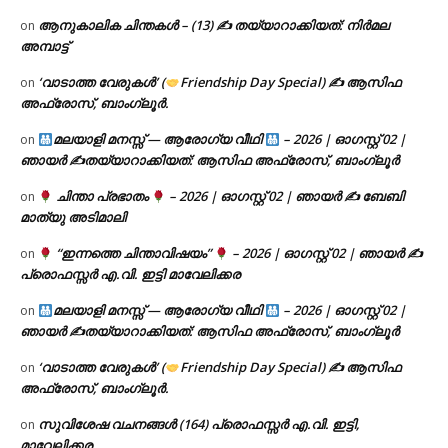
ആനുകാലിക ചിന്തകൾ – (13) ✍ തയ്യാറാക്കിയത്: നിർമല
on
അമ്പാട്ട്
‘വാടാത്ത വേരുകൾ’ (
Friendship Day Special) ✍ ആസിഫ
on
അഫ്രോസ്, ബാംഗ്ലൂർ.
മലയാളി മനസ്സ് — ആരോഗ്യ വീഥി
– 2026 | ഓഗസ്റ്റ് 02 |
on
ഞായർ ✍
തയ്യാറാക്കിയത്: ആസിഫ അഫ്രോസ്, ബാംഗ്ലൂർ
ചിന്താ പ്രഭാതം
– 2026 | ഓഗസ്റ്റ് 02 | ഞായർ ✍
ബേബി
on
മാത്യു അടിമാലി
“ഇന്നത്തെ ചിന്താവിഷയം”
– 2026 | ഓഗസ്റ്റ് 02 | ഞായർ ✍
on
പ്രൊഫസ്സർ എ.വി. ഇട്ടി മാവേലിക്കര
മലയാളി മനസ്സ് — ആരോഗ്യ വീഥി
– 2026 | ഓഗസ്റ്റ് 02 |
on
ഞായർ ✍
തയ്യാറാക്കിയത്: ആസിഫ അഫ്രോസ്, ബാംഗ്ലൂർ
‘വാടാത്ത വേരുകൾ’ (
Friendship Day Special) ✍ ആസിഫ
on
അഫ്രോസ്, ബാംഗ്ലൂർ.
സുവിശേഷ വചനങ്ങൾ (164) പ്രൊഫസ്സർ എ.വി. ഇട്ടി,
on
മാവേലിക്കര