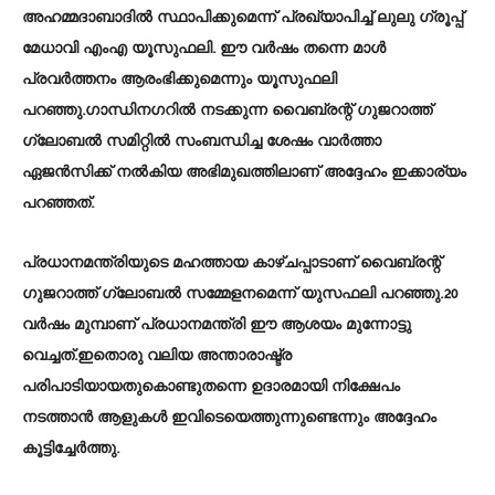
അഹമ്മദാബാദില്‍ സ്ഥാപിക്കുമെന്ന് പ്രഖ്യാപിച്ച് ലുലു ഗ്രൂപ്പ്
മേധാവി എംഎ യൂസുഫലി. ഈ വര്‍ഷം തന്നെ മാള്‍
പ്രവര്‍ത്തനം ആരംഭിക്കുമെന്നും യൂസുഫലി
പറഞ്ഞു.ഗാന്ധിനഗറില്‍ നടക്കുന്ന വൈബ്രന്റ് ഗുജറാത്ത്
ഗ്ലോബല്‍ സമിറ്റില്‍ സംബന്ധിച്ച ശേഷം വാര്‍ത്താ
ഏജന്‍സിക്ക് നല്‍കിയ അഭിമുഖത്തിലാണ് അദ്ദേഹം ഇക്കാര്യം
പറഞ്ഞത്.
പ്രധാനമന്ത്രിയുടെ മഹത്തായ കാഴ്ചപ്പാടാണ് വൈബ്രന്റ്
ഗുജറാത്ത് ഗ്ലോബല്‍ സമ്മേളനമെന്ന് യുസഫലി പറഞ്ഞു.20
വര്‍ഷം മുമ്പാണ് പ്രധാനമന്ത്രി ഈ ആശയം മുന്നോട്ടു
വെച്ചത്.ഇതൊരു വലിയ അന്താരാഷ്ട്ര
പരിപാടിയായതുകൊണ്ടുതന്നെ ഉദാരമായി നിക്ഷേപം
നടത്താന്‍ ആളുകള്‍ ഇവിടെയെത്തുന്നുണ്ടെന്നും അദ്ദേഹം
കൂട്ടിച്ചേര്‍ത്തു.