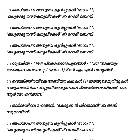
അധ്യാപന അനുഭവ കുറിപ്പുകൾ (ഭാഗം 11)
on
“മധുരാമൃതവർഷനൂലിഴകൾ” ✍ റോമി ബെന്നി
അധ്യാപന അനുഭവ കുറിപ്പുകൾ (ഭാഗം 11)
on
“മധുരാമൃതവർഷനൂലിഴകൾ” ✍ റോമി ബെന്നി
അധ്യാപന അനുഭവ കുറിപ്പുകൾ (ഭാഗം 11)
on
“മധുരാമൃതവർഷനൂലിഴകൾ” ✍ റോമി ബെന്നി
ശുഭചിന്ത – (144) പ്രകാശഗോപുരങ്ങൾ – (120) “ഭാഷയും
on
ആശയസംവേദനവും” (ഭാഗം-1) ✍പി.എം.എൻ.നമ്പൂതിരി
വെള്ളിത്തിരയിലെ അണിയറ കഥകൾ (1) ഇരയുടെ മുറിവുകൾ
on
സമൂഹത്തിന്‍റെ കണ്ണാടിയാകുമ്പോൾ ✍തയ്യാറാക്കിയത്: കെ.
ആര്‍ മോഹന്‍ദാസ്
ഓർമ്മയിലെ മുഖങ്ങൾ: “കോട്ടക്കൽ ശിവരാമൻ” ✍ അജി
on
സുരേന്ദ്രൻ
അധ്യാപന അനുഭവ കുറിപ്പുകൾ (ഭാഗം 11)
on
“മധുരാമൃതവർഷനൂലിഴകൾ” ✍ റോമി ബെന്നി