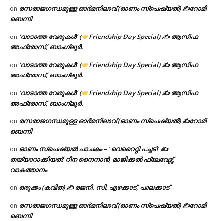
രസരാജഗന്ധമുള്ള ഓർമനിലാവ് (ഓണം സ്‌പെഷ്യൽ) ✍റോമി
on
ബെന്നി
‘വാടാത്ത വേരുകൾ’ (
Friendship Day Special) ✍ ആസിഫ
on
അഫ്രോസ്, ബാംഗ്ലൂർ.
‘വാടാത്ത വേരുകൾ’ (
Friendship Day Special) ✍ ആസിഫ
on
അഫ്രോസ്, ബാംഗ്ലൂർ.
‘വാടാത്ത വേരുകൾ’ (
Friendship Day Special) ✍ ആസിഫ
on
അഫ്രോസ്, ബാംഗ്ലൂർ.
രസരാജഗന്ധമുള്ള ഓർമനിലാവ് (ഓണം സ്‌പെഷ്യൽ) ✍റോമി
on
ബെന്നി
ഓണം സ്പെഷ്യൽ പാചകം – ‘ വെറൈറ്റി പച്ചടി’ ✍
on
തയ്യാറാക്കിയത്: റീന നൈനാൻ, മാജിക്കൽ ഫ്ലേവേഴ്സ്,
വാകത്താനം
ഒരുക്കം (കവിത) ✍ രജനി. സി. എഴക്കാട്, പാലക്കാട്
on
രസരാജഗന്ധമുള്ള ഓർമനിലാവ് (ഓണം സ്‌പെഷ്യൽ) ✍റോമി
on
ബെന്നി