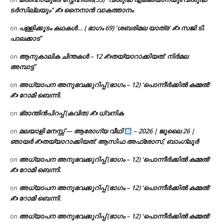
ടര്‍സില്ലയും” ✍ നൈനാൻ വാകത്താനം
പള്ളിക്കൂടം കഥകൾ… ( ഭാഗം 69) ‘ശബരിമല യാത്ര’ ✍ സജി ടി.
on
പാലക്കാട്
ആനുകാലിക ചിന്തകൾ – 12 ✍തയ്യാറാക്കിയത്: നിർമല
on
അമ്പാട്ട്
അധ്യാപന അനുഭവക്കുറിപ്പ് (ഭാഗം – 12) ‘പൊന്നീർക്കിൽ കമ്മൽ’
on
✍ റോമി ബെന്നി.
ഭ്രാന്തിൻപിറപ്പ് (കവിത) ✍ ധ്വനിക
on
മലയാളി മനസ്സ് — ആരോഗ്യ വീഥി
– 2026 | ജൂലൈ 26 |
on
ഞായർ ✍
തയ്യാറാക്കിയത്: ആസിഫ അഫ്രോസ്, ബാംഗ്ലൂർ
അധ്യാപന അനുഭവക്കുറിപ്പ് (ഭാഗം – 12) ‘പൊന്നീർക്കിൽ കമ്മൽ’
on
✍ റോമി ബെന്നി.
അധ്യാപന അനുഭവക്കുറിപ്പ് (ഭാഗം – 12) ‘പൊന്നീർക്കിൽ കമ്മൽ’
on
✍ റോമി ബെന്നി.
അധ്യാപന അനുഭവക്കുറിപ്പ് (ഭാഗം – 12) ‘പൊന്നീർക്കിൽ കമ്മൽ’
on