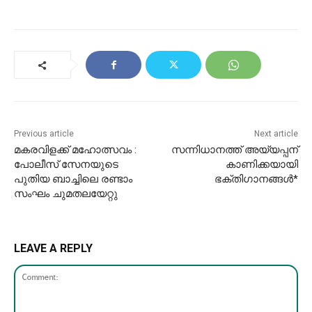
Previous article
Next article
മകരവിളക്ക് മഹോത്സവം :
സന്നിധാനത്ത് അയ്യപ്പന്
പോലീസ് സേനയുടെ
കാണിക്കയായി
പുതിയ ബാച്ചിലെ രണ്ടാം
ഭക്തിഗാനങ്ങൾ*
സംഘം ചുമതലയേറ്റു
LEAVE A REPLY