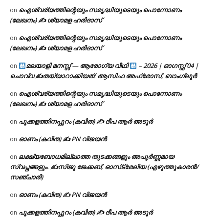
ഐശ്വര്യത്തിന്റെയും സമൃദ്ധിയുടെയും പൊന്നോണം
on
(ലേഖനം) ✍ ശ്യാമള ഹരിദാസ്
ഐശ്വര്യത്തിന്റെയും സമൃദ്ധിയുടെയും പൊന്നോണം
on
(ലേഖനം) ✍ ശ്യാമള ഹരിദാസ്
മലയാളി മനസ്സ് — ആരോഗ്യ വീഥി
– 2026 | ഓഗസ്റ്റ് 04 |
on
ചൊവ്വ ✍
തയ്യാറാക്കിയത്: ആസിഫ അഫ്രോസ്, ബാംഗ്ലൂർ
ഐശ്വര്യത്തിന്റെയും സമൃദ്ധിയുടെയും പൊന്നോണം
on
(ലേഖനം) ✍ ശ്യാമള ഹരിദാസ്
പൂക്കളത്തിനപ്പുറം (കവിത) ✍ ദീപ ആർ അടൂർ
on
ഓണം (കവിത) ✍ PN വിജയൻ
on
ലക്ഷ്യബോധമില്ലാത്ത തുടക്കങ്ങളും അപൂർണ്ണമായ
on
സ്വപ്നങ്ങളും. ✍️സിജു ജേക്കബ്, ഓസ്‌ട്രേലിയ (എഴുത്തുകാരൻ/
സഞ്ചാരി)
ഓണം (കവിത) ✍ PN വിജയൻ
on
പൂക്കളത്തിനപ്പുറം (കവിത) ✍ ദീപ ആർ അടൂർ
on