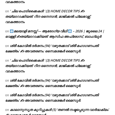
വാകത്താനം
‘ ചില പൊടിക്കൈകൾ ‘ (3) HOME DECOR TIPS ✍
on
തയ്യാറാക്കിയത്: റീന നൈനാൻ, മാജിക്കൽ ഫ്ലേവേഴ്സ്,
വാകത്താനം
മലയാളി മനസ്സ് — ആരോഗ്യ വീഥി
– 2026 | ജൂലൈ 24 |
on
വെള്ളി ✍
തയ്യാറാക്കിയത്: ആസിഫ അഫ്രോസ്, ബാംഗ്ലൂർ
ശ്രീ കോവിൽ ദർശനം (94) ‘വഴുതക്കാട് ശ്രീ മഹാഗണപതി
on
ക്ഷേത്രം’ ✍ അവതരണം: സൈമശങ്കർ മൈസൂർ.
‘ ചില പൊടിക്കൈകൾ ‘ (3) HOME DECOR TIPS ✍
on
തയ്യാറാക്കിയത്: റീന നൈനാൻ, മാജിക്കൽ ഫ്ലേവേഴ്സ്,
വാകത്താനം
ശ്രീ കോവിൽ ദർശനം (94) ‘വഴുതക്കാട് ശ്രീ മഹാഗണപതി
on
ക്ഷേത്രം’ ✍ അവതരണം: സൈമശങ്കർ മൈസൂർ.
ശ്രീ കോവിൽ ദർശനം (94) ‘വഴുതക്കാട് ശ്രീ മഹാഗണപതി
on
ക്ഷേത്രം’ ✍ അവതരണം: സൈമശങ്കർ മൈസൂർ.
കാലാനുസൃത കുറിപ്പുകൾ (5) ‘തണൽ നഷ്ടപ്പെടുന്ന വാർദ്ധക്യം’
on