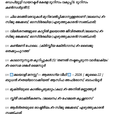
ഡെപ്യൂട്ടി ഡയറക്ടർ കേരള ടൂറിസം വകുപ്പ് & ടൂറിസം
കൺസൾട്ടൻ്റ്).
ചില മടങ്ങിവരവുകൾ മുറിവേൽപ്പിക്കാനുള്ളതാണ്! (ലേഖനം) ✍️
on
സിജു ജേക്കബ്, ഓസ്‌ട്രേലിയ (എഴുത്തുകാരൻ/സഞ്ചാരി)
വിമർശനങ്ങളുടെ കാറ്റിൽ ഉലയാത്ത ജീവിതങ്ങൾ (ലേഖനം) ✍️
on
സിജു ജേക്കബ്, ഓസ്‌ട്രേലിയ (എഴുത്തുകാരൻ/സഞ്ചാരി)
കൺമണി പോലെ.. (ക്രിസ്തീയ ഭക്തിഗാനം) ✍ ബൈജു
on
തെക്കുംപുറത്ത്
കാലാനുസൃത കുറിപ്പുകൾ (5) ‘തണൽ നഷ്ടപ്പെടുന്ന വാർദ്ധക്യം’
on
✍ സൈമ ശങ്കർ മൈസൂർ
മലയാളി മനസ്സ് — ആരോഗ്യ വീഥി
– 2026 | ജൂലൈ 22 |
on
ബുധൻ ✍
തയ്യാറാക്കിയത്: ആസിഫ അഫ്രോസ്, ബാംഗ്ലൂർ
മുക്തിയുടെ കാൽപ്പെരുമാറ്റം (കഥ) ✍ അനിൽ മണ്ണത്തൂർ
on
സ്ത്രീ ശാക്തീകരണം. (ലേഖനം) ✍ ഹേമലത കൃഷ്ണദാസ്
on
ആർദ്രതയുടെ രാഷ്ട്രീയം ✍️ സിജു ജേക്കബ്, എഴുത്തുകാരൻ
on
സഞ്ചാരി