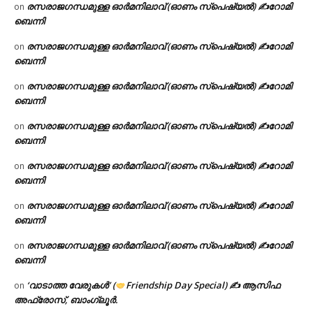
രസരാജഗന്ധമുള്ള ഓർമനിലാവ് (ഓണം സ്‌പെഷ്യൽ) ✍റോമി
on
ബെന്നി
രസരാജഗന്ധമുള്ള ഓർമനിലാവ് (ഓണം സ്‌പെഷ്യൽ) ✍റോമി
on
ബെന്നി
രസരാജഗന്ധമുള്ള ഓർമനിലാവ് (ഓണം സ്‌പെഷ്യൽ) ✍റോമി
on
ബെന്നി
രസരാജഗന്ധമുള്ള ഓർമനിലാവ് (ഓണം സ്‌പെഷ്യൽ) ✍റോമി
on
ബെന്നി
രസരാജഗന്ധമുള്ള ഓർമനിലാവ് (ഓണം സ്‌പെഷ്യൽ) ✍റോമി
on
ബെന്നി
രസരാജഗന്ധമുള്ള ഓർമനിലാവ് (ഓണം സ്‌പെഷ്യൽ) ✍റോമി
on
ബെന്നി
രസരാജഗന്ധമുള്ള ഓർമനിലാവ് (ഓണം സ്‌പെഷ്യൽ) ✍റോമി
on
ബെന്നി
‘വാടാത്ത വേരുകൾ’ (
Friendship Day Special) ✍ ആസിഫ
on
അഫ്രോസ്, ബാംഗ്ലൂർ.