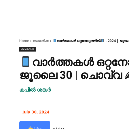
Home
അമേരിക്ക
വാർത്തകൾ ഒറ്റനോട്ടത്തിൽ
- 2024 | ജൂല
അമേരിക്ക
വാർത്തകൾ ഒറ്റനോട
ജൂലൈ 30 | ചൊവ്വ 
കപിൽ ശങ്കർ
July 30, 2024
Like