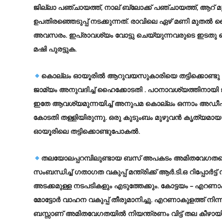
ജില്ലാ പഞ്ചായത്ത്, നാല് ബ്ലോക്ക് പഞ്ചായത്ത്, ആറ് മു
ഉപതിരഞ്ഞെടുപ്പ് നടക്കുന്നത്. രാവിലെ ഏഴ് മണി മുതല്
അവസരം. ഇപ്രാവശ്യം വോട്ടു ചെയ്യുന്നവരുടെ ഇടതു 
മഷി പുരട്ടുക.
കൊല്ലം ഓയൂരില്‍ ആറുവയസുകാരിയെ തട്ടിക്കൊണ്ട
ജാമ്യം അനുവദിച്ച് ഹൈക്കോടതി . പഠനാവശ്യത്തിനായി
ഇതേ ആവശ്യമുന്നയിച്ച് അനുപമ കൊല്ലം ഒന്നാം അഡീഷണല
കോടതി തള്ളിയിരുന്നു. ഒരു കുടുംബം മുഴുവന്‍ കൃത്യമ
ഓയൂരിലെ തട്ടിക്കൊണ്ടുപോകല്‍.
തലയോലപ്പറമ്പിലുണ്ടായ ബസ് അപകടം അമിതവേഗതയെ തുടര
സംബന്ധിച്ച് ഗതാഗത വകുപ്പ് മന്ത്രിക്ക് ആര്‍.ടി.ഒ റിപ്പോര്‍ട
അടക്കമുള്ള നടപടികളും എടുത്തേക്കും. കോട്ടയം – എറണാ
മോട്ടോര്‍ വാഹന വകുപ്പ് തീരുമാനിച്ചു. എറണാകുളത്ത് 
ബസ്സാണ് അമിതവേഗതയില്‍ നിയന്ത്രണം വിട്ട് തല കീഴായി മ