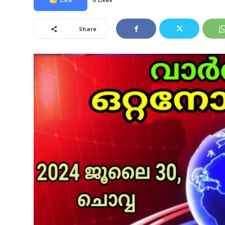
0 Likes
Share