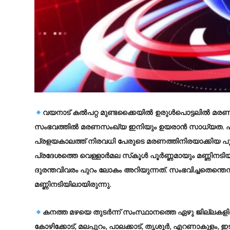
വയനാട് കൽപറ്റ മുണ്ടക്കൈയിൽ ഉരുള്‍പൊട്ടലിൽ മരണ
സംഭവത്തിൽ മരണസംഖ്യ ഇനിയും ഉയരാൻ സാധ്യത. പലവീട
പ്രളയകാലത്ത് നിരവധി പേരുടെ മരണത്തിനിരയാക്കിയ പുത്
പ്രദേശത്തെ വെള്ളാര്‍മല സ്‌കൂള്‍ പൂർണ്ണമായും മണ്ണിന
ദുരന്തവിവരം പുറം ലോകം അറിയുന്നത്. സംഭവിച്ചതെന്തെന്ന്
മണ്ണിനടിയിലായിരുന്നു.
കനത്ത മഴയെ തുടര്‍ന്ന് സംസ്ഥാനത്തെ ഏഴു ജില്ലകളില
കോഴിക്കോട്, മലപ്പുറം, പാലക്കാട്, തൃശൂര്‍, എറണാകുളം, 