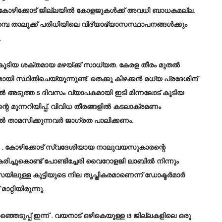
. കോഴിക്കോട് ജില്ലയില്‍ കോളജുകള്‍ക്ക് അവധി ബാധകമല്ല.
റമ്പ താലൂക്ക് പരിധിയിലെ വിദ്യാഭ്യാസസ്ഥാപനങ്ങള്‍ക്കും
.
ൂടിയ ശക്തമായ മഴയ്ക്ക് സാധ്യത. കേരള തീരം മുതല്‍
ായി സ്ഥിതിചെയ്യുന്നുണ്ട്. തെക്കു കിഴക്കന്‍ മധ്യ പ്രദേശിന്
്തില്‍ അടുത്ത 5 ദിവസം വ്യാപകമായി ഇടി മിന്നലോട് കൂടിയ
റെ മുന്നറിയിപ്പ്. വിവിധ തീരങ്ങളില്‍ കടലാക്രമണം
താമസിക്കുന്നവര്‍ ജാഗ്രത പാലിക്കണം.
ജ്വരം . കോഴിക്കോട് സ്വദേശിയായ നാലുവയസുകാരന്റെ
ച്ചുകൊണ്ട് പോണ്ടിച്ചേരി വൈറോളജി ലാബില്‍ നിന്നും
ലുള്ള കുട്ടിയുടെ നില തൃപ്തികരമാണെന്ന് ഡോക്ടര്‍മാര്‍
ാറ്റിയിരുന്നു.
ഞെടുപ്പ് ഇന്ന് . വയനാട് ഒഴികെയുള്ള 13 ജില്ലകളിലെ ഒരു