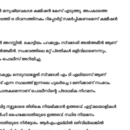
ില്‍ മനുഷ്യവകാശ കമ്മിഷന്‍ കേസ് എടുത്തു. അപകടത്തെ
ി 15 ദിവസത്തിനകം റിപ്പോര്‍ട്ട് സമര്‍പ്പിക്കണമെന്ന് കമ്മീഷന്‍
 അറസ്റ്റില്‍. കൊട്ടിയം പറക്കുളം സ്വദേശി അല്‍അമീന്‍ ആണ്
‍അമീന്‍. സംഭവത്തിലെ മറ്റ് പ്രതികള്‍ ഒളിവിലാണെന്നും,
 പൊലീസ് അറിയിച്ചു.
. എറണാകുളം നെടുമ്പാശ്ശേരി സ്വദേശി എം ടി ഏലിയാസ് ആണ്
എന്ന സ്ഥലത്ത് ഇന്നലെ പുലര്‍ച്ചെ 2 മണിക്കാണ് സംഭവം.
പാതകമെന്നാണ് പൊലീസിന്റെ പ്രാഥമിക നിഗമനം.
്ട നഴ്സുമാരെ തിരികെ നിയമിക്കാന്‍ ഉത്തരവ്. എട്ട് മലയാളികള്‍
ഡല്‍ഹി ഹൈക്കോടതിയുടെ ഉത്തരവ്. സ്ഥിര നിയമനം
ടെ നിര്‍ദ്ദേശം. ആര്‍എംഎല്ലില്‍ ഒഴിവില്ലെങ്കില്‍