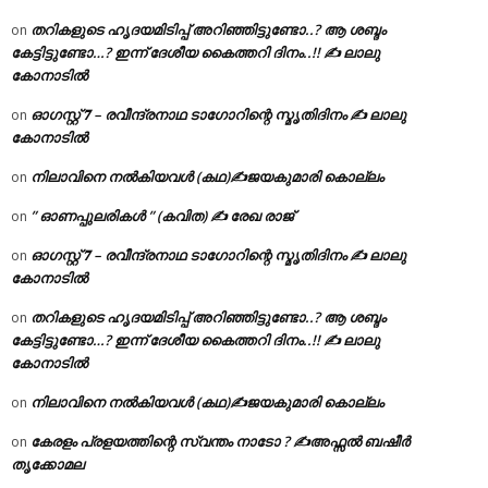
തറികളുടെ ഹൃദയമിടിപ്പ് അറിഞ്ഞിട്ടുണ്ടോ..? ആ ശബ്ദം
on
കേട്ടിട്ടുണ്ടോ…? ഇന്ന് ദേശീയ കൈത്തറി ദിനം..!! ✍ ലാലു
കോനാടിൽ
ഓഗസ്റ്റ് 𝟕 – രവീന്ദ്രനാഥ ടാഗോറിന്റെ സ്മൃതിദിനം ✍ ലാലു
on
കോനാടിൽ
നിലാവിനെ നൽകിയവൾ (കഥ)✍ജയകുമാരി കൊല്ലം
on
” ഓണപ്പുലരികൾ ” (കവിത) ✍ രേഖ രാജ്
on
ഓഗസ്റ്റ് 𝟕 – രവീന്ദ്രനാഥ ടാഗോറിന്റെ സ്മൃതിദിനം ✍ ലാലു
on
കോനാടിൽ
തറികളുടെ ഹൃദയമിടിപ്പ് അറിഞ്ഞിട്ടുണ്ടോ..? ആ ശബ്ദം
on
കേട്ടിട്ടുണ്ടോ…? ഇന്ന് ദേശീയ കൈത്തറി ദിനം..!! ✍ ലാലു
കോനാടിൽ
നിലാവിനെ നൽകിയവൾ (കഥ)✍ജയകുമാരി കൊല്ലം
on
കേരളം പ്രളയത്തിന്റെ സ്വന്തം നാടോ ? ✍️അഫ്സൽ ബഷീർ
on
തൃക്കോമല