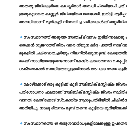
അതതു ജില്ലകളിലെ കലക്ടര്‍മാര്‍ അവധി പ്രഖ്യാപിച്ചത്
ഇതുകൂടാതെ കണ്ണൂര്‍ ജില്ലയിലെ തലശേരി, ഇരിട്ടി, തളിപ്പ
അവധിയാണ്. മുന്‍കൂട്ടി നിശ്ചയിച്ച പരീക്ഷകള്‍ക്ക് മാറ്റമില്ല
സംസ്ഥാനത്ത് അടുത്ത അഞ്ച് ദിവസം ഇടിമിന്നലോടു ക
തെക്കന്‍ ഗുജറാത്ത് തീരം വരെ ന്യൂന മര്‍ദ്ദ പാത്തി സജീവമ
മുകളില്‍ ചക്രവാതച്ചഴിയും നിലനില്‍ക്കുന്നുണ്ട്. കേരളത
മഴക്ക് സാധ്യതയുണ്ടെന്നാണ് കേന്ദ്ര കാലാവസ്ഥ വകുപ്പിന്
ശക്തമാകാന്‍ സാധ്യതയുള്ളതിനാല്‍ അപകട മേഖലകളില്‍ 
കോഴിക്കോട് ഒരു കുട്ടിക്ക് കൂടി അമീബിക് മസ്തിഷ്‌ക 
പരിശോധനാ ഫലമാണ് അമീബിക് മസ്തിഷ്‌ക ജ്വരം സ്ഥിരീകരി
വന്നത്. കോഴിക്കോട് സ്വകാര്യ ആശുപത്രിയില്‍ ചികില്‍സയി
അറിയിച്ചു. നാലു ദിവസം മുമ്പ് തന്നെ കുട്ടിയെ മുറിയിലേക്ക് മ
സംസ്ഥാനത്തെ 49 തദ്ദേശവാര്‍ഡുകളിലേക്കുള്ള ഉപതെരഞ്