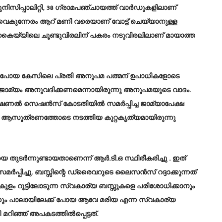
നിസിപ്പാലിറ്റി, 38 ഗ്രാമപഞ്ചായത്ത് വാര്‍ഡുകളിലാണ്
‍ വൈകുന്നേരം ആറ് മണി വരെയാണ് വോട്ട് ചെയ്യാനുള്ള
കൈയ്യിലെ ചൂണ്ടുവിരലിന് പകരം നടുവിരലിലാണ് മായാത്ത
ു പോയ കേസിലെ പ്രതി അനുപമ പത്മന് ഉപാധികളോടെ
 ജാമ്യം അനുവദിക്കണമെന്നായിരുന്നു അനുപമയുടെ വാദം.
്‍ സെഷന്‍സ് കോടതിയില്‍ സമര്‍പ്പിച്ച ജാമ്യാപേക്ഷ
ായ ആസൂത്രണത്തോടെ നടത്തിയ കുറ്റകൃത്യമായിരുന്നു
്‍ന്നുണ്ടായതാണെന്ന് ആര്‍.ടി.ഒ സ്ഥിരീകരിച്ചു . ഇത്
്ട് സമര്‍പ്പിച്ചു. ബസ്സിന്റെ ഡ്രൈവറുടെ ലൈസന്‍സ് റദ്ദാക്കുന്നത്
കുളം റൂട്ടിലോടുന്ന സ്വകാര്യ ബസ്സുകളെ പരിശോധിക്കാനും
നിന്നും പാലായിലേക്ക് പോയ ആവേ മരിയ എന്ന സ്വകാര്യ
റിഞ്ഞ് അപകടത്തില്‍പ്പെട്ടത്.