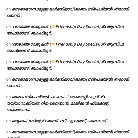
രസരാജഗന്ധമുള്ള ഓർമനിലാവ് (ഓണം സ്‌പെഷ്യൽ) ✍റോമി
on
ബെന്നി
‘വാടാത്ത വേരുകൾ’ (
Friendship Day Special) ✍ ആസിഫ
on
അഫ്രോസ്, ബാംഗ്ലൂർ.
‘വാടാത്ത വേരുകൾ’ (
Friendship Day Special) ✍ ആസിഫ
on
അഫ്രോസ്, ബാംഗ്ലൂർ.
‘വാടാത്ത വേരുകൾ’ (
Friendship Day Special) ✍ ആസിഫ
on
അഫ്രോസ്, ബാംഗ്ലൂർ.
രസരാജഗന്ധമുള്ള ഓർമനിലാവ് (ഓണം സ്‌പെഷ്യൽ) ✍റോമി
on
ബെന്നി
ഓണം സ്പെഷ്യൽ പാചകം – ‘ വെറൈറ്റി പച്ചടി’ ✍
on
തയ്യാറാക്കിയത്: റീന നൈനാൻ, മാജിക്കൽ ഫ്ലേവേഴ്സ്,
വാകത്താനം
ഒരുക്കം (കവിത) ✍ രജനി. സി. എഴക്കാട്, പാലക്കാട്
on
രസരാജഗന്ധമുള്ള ഓർമനിലാവ് (ഓണം സ്‌പെഷ്യൽ) ✍റോമി
on