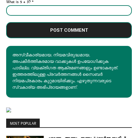
What is 5 + 3?
*
അസ്വീകാര്യമായ, നിയമവിരുദ്ധമായ,
അപകീര്‍ത്തികരമായ വാക്കുകൾ ഉപയോഗിക്കുക
പാടില്ല. വ്യക്തിഗത ആക്രമണങ്ങളും ഉണ്ടാകരുത്.
ഇത്തരത്തിലുള്ള പ്രവർത്തനങ്ങൾ സൈബർ
നിയമപ്രകാരം കുറ്റമായിരിക്കും. എഴുതുന്നവരുടെ
സ്വകാര്യ അഭിപ്രായങ്ങളാണ്.
MOST POPULAR