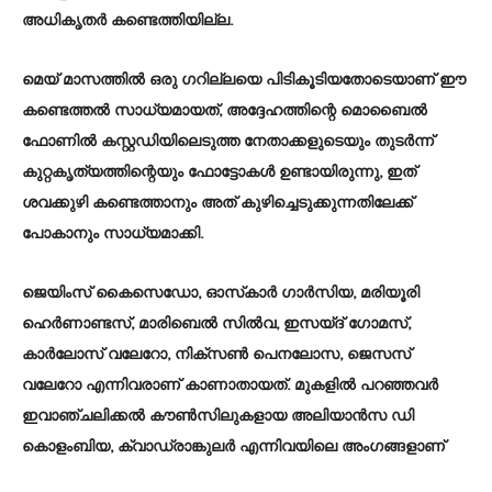
അധികൃതർ കണ്ടെത്തിയില്ല.
മെയ് മാസത്തിൽ ഒരു ഗറില്ലയെ പിടികൂടിയതോടെയാണ് ഈ
കണ്ടെത്തൽ സാധ്യമായത്, അദ്ദേഹത്തിന്റെ മൊബൈൽ
ഫോണിൽ കസ്റ്റഡിയിലെടുത്ത നേതാക്കളുടെയും തുടർന്ന്
കുറ്റകൃത്യത്തിന്റെയും ഫോട്ടോകൾ ഉണ്ടായിരുന്നു, ഇത്
ശവക്കുഴി കണ്ടെത്താനും അത് കുഴിച്ചെടുക്കുന്നതിലേക്ക്
പോകാനും സാധ്യമാക്കി.
ജെയിംസ് കൈസെഡോ, ഓസ്‌കാർ ഗാർസിയ, മരിയൂരി
ഹെർണാണ്ടസ്, മാരിബെൽ സിൽവ, ഇസയ്ദ് ഗോമസ്,
കാർലോസ് വലേറോ, നിക്സൺ പെനലോസ, ജെസസ്
വലേറോ എന്നിവരാണ് കാണാതായത്. മുകളിൽ പറഞ്ഞവർ
ഇവാഞ്ചലിക്കൽ കൗൺസിലുകളായ അലിയാൻസ ഡി
കൊളംബിയ, ക്വാഡ്രാങ്കുലർ എന്നിവയിലെ അംഗങ്ങളാണ്