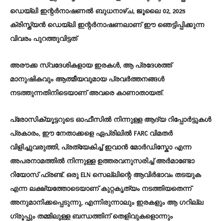
ഡെയ്‌ലി ഇന്റർനാഷണൽ ബുധനാഴ്ച, ജൂലൈ 02, 2025
ക്രിസ്ത്യൻ ഡെയ്‌ലി ഇന്റർനാഷണലാണ് ഈ ഞെട്ടിപ്പിക്കുന്ന
വിവരം പുറത്തുവിട്ടത്
അരൗക്ക സ്വദേശികളായ ഇരകൾ, ആ പ്രദേശത്ത്
മാനുഷികവും ആത്മീയവുമായ പ്രവർത്തനങ്ങൾ
നടത്തുന്നതിനിടെയാണ് അവരെ കാണാതായത്.
പ്രോസിക്യൂട്ടറുടെ ഓഫീസിൽ നിന്നുള്ള ആദ്യ റിപ്പോർട്ടുകൾ
പ്രകാരം, ഈ നേതാക്കളെ ഏപ്രിലിൽ FARC വിമതർ
വിളിച്ചുവരുത്തി, പ്രത്യേകിച്ച് ഇവാൻ മോർഡിസ്കോ എന്ന
അപരനാമത്തിൽ നിന്നുള്ള ഉത്തരവനുസരിച്ച് അർമാണ്ടോ
റിയോസ് ഫ്രണ്ട്. ഒരു ELN സെല്ലിന്റെ ആവിർഭാവം തടയുക
എന്ന ലക്ഷ്യത്തോടെയാണ് കുറ്റകൃത്യം നടത്തിയതെന്ന്
അനുമാനിക്കപ്പെടുന്നു, എന്നിരുന്നാലും ഇരകളും ആ ഗറില്ല
ഗ്രൂപ്പും തമ്മിലുള്ള ബന്ധത്തിന് തെളിവുകളൊന്നും