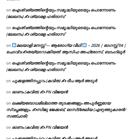
ഐശ്വര്യത്തിന്റെയും സമൃദ്ധിയുടെയും പൊന്നോണം
on
(ലേഖനം) ✍ ശ്യാമള ഹരിദാസ്
ഐശ്വര്യത്തിന്റെയും സമൃദ്ധിയുടെയും പൊന്നോണം
on
(ലേഖനം) ✍ ശ്യാമള ഹരിദാസ്
മലയാളി മനസ്സ് — ആരോഗ്യ വീഥി
– 2026 | ഓഗസ്റ്റ് 04 |
on
ചൊവ്വ ✍
തയ്യാറാക്കിയത്: ആസിഫ അഫ്രോസ്, ബാംഗ്ലൂർ
ഐശ്വര്യത്തിന്റെയും സമൃദ്ധിയുടെയും പൊന്നോണം
on
(ലേഖനം) ✍ ശ്യാമള ഹരിദാസ്
പൂക്കളത്തിനപ്പുറം (കവിത) ✍ ദീപ ആർ അടൂർ
on
ഓണം (കവിത) ✍ PN വിജയൻ
on
ലക്ഷ്യബോധമില്ലാത്ത തുടക്കങ്ങളും അപൂർണ്ണമായ
on
സ്വപ്നങ്ങളും. ✍️സിജു ജേക്കബ്, ഓസ്‌ട്രേലിയ (എഴുത്തുകാരൻ/
സഞ്ചാരി)
ഓണം (കവിത) ✍ PN വിജയൻ
on
പൂക്കളത്തിനപ്പുറം (കവിത) ✍ ദീപ ആർ അടൂർ
on