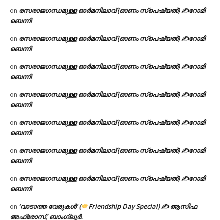
രസരാജഗന്ധമുള്ള ഓർമനിലാവ് (ഓണം സ്‌പെഷ്യൽ) ✍റോമി
on
ബെന്നി
രസരാജഗന്ധമുള്ള ഓർമനിലാവ് (ഓണം സ്‌പെഷ്യൽ) ✍റോമി
on
ബെന്നി
രസരാജഗന്ധമുള്ള ഓർമനിലാവ് (ഓണം സ്‌പെഷ്യൽ) ✍റോമി
on
ബെന്നി
രസരാജഗന്ധമുള്ള ഓർമനിലാവ് (ഓണം സ്‌പെഷ്യൽ) ✍റോമി
on
ബെന്നി
രസരാജഗന്ധമുള്ള ഓർമനിലാവ് (ഓണം സ്‌പെഷ്യൽ) ✍റോമി
on
ബെന്നി
രസരാജഗന്ധമുള്ള ഓർമനിലാവ് (ഓണം സ്‌പെഷ്യൽ) ✍റോമി
on
ബെന്നി
രസരാജഗന്ധമുള്ള ഓർമനിലാവ് (ഓണം സ്‌പെഷ്യൽ) ✍റോമി
on
ബെന്നി
‘വാടാത്ത വേരുകൾ’ (
Friendship Day Special) ✍ ആസിഫ
on
അഫ്രോസ്, ബാംഗ്ലൂർ.