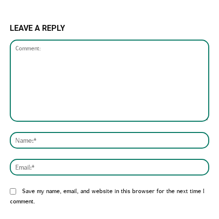
LEAVE A REPLY
Comment:
Nam
Emai
Website:
Save my name, email, and website in this browser for the next time I
comment.