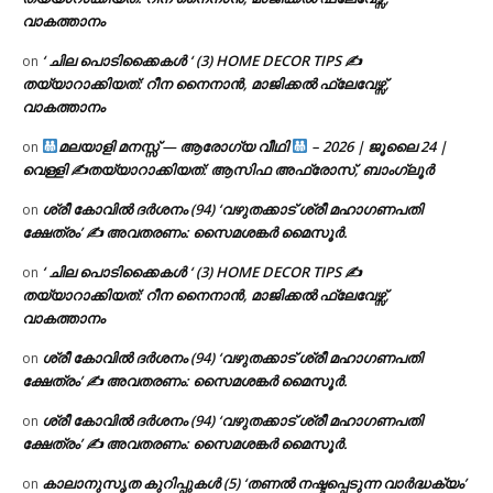
വാകത്താനം
‘ ചില പൊടിക്കൈകൾ ‘ (3) HOME DECOR TIPS ✍
on
തയ്യാറാക്കിയത്: റീന നൈനാൻ, മാജിക്കൽ ഫ്ലേവേഴ്സ്,
വാകത്താനം
മലയാളി മനസ്സ് — ആരോഗ്യ വീഥി
– 2026 | ജൂലൈ 24 |
on
വെള്ളി ✍
തയ്യാറാക്കിയത്: ആസിഫ അഫ്രോസ്, ബാംഗ്ലൂർ
ശ്രീ കോവിൽ ദർശനം (94) ‘വഴുതക്കാട് ശ്രീ മഹാഗണപതി
on
ക്ഷേത്രം’ ✍ അവതരണം: സൈമശങ്കർ മൈസൂർ.
‘ ചില പൊടിക്കൈകൾ ‘ (3) HOME DECOR TIPS ✍
on
തയ്യാറാക്കിയത്: റീന നൈനാൻ, മാജിക്കൽ ഫ്ലേവേഴ്സ്,
വാകത്താനം
ശ്രീ കോവിൽ ദർശനം (94) ‘വഴുതക്കാട് ശ്രീ മഹാഗണപതി
on
ക്ഷേത്രം’ ✍ അവതരണം: സൈമശങ്കർ മൈസൂർ.
ശ്രീ കോവിൽ ദർശനം (94) ‘വഴുതക്കാട് ശ്രീ മഹാഗണപതി
on
ക്ഷേത്രം’ ✍ അവതരണം: സൈമശങ്കർ മൈസൂർ.
കാലാനുസൃത കുറിപ്പുകൾ (5) ‘തണൽ നഷ്ടപ്പെടുന്ന വാർദ്ധക്യം’
on