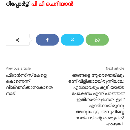
റിപ്പോർട്ട്:
പി പി ചെറിയാൻ
Previous article
Next article
ഫ്രാൻസിസ് മകളെ
ഞങ്ങളെ ആരെയെങ്കിലും
കൊന്നെന്ന്
ഒന്ന് വിളിക്കാമയിരുന്നില്ലേ;
വിശ്വസിക്കാനാകാതെ
എല്ലാവരും കൂടി യാത്ര
നാട്.
പോകണം എന്ന് പറഞ്ഞത്
ഇതിനായിരുന്നോ? ഇത്
എന്തിനായിരുന്നു
അനൂപേട്ടാ; അനൂപിന്റെ
വേര്‍പാടിന്റെ ഞെട്ടലില്‍
അഞ്ജലി.