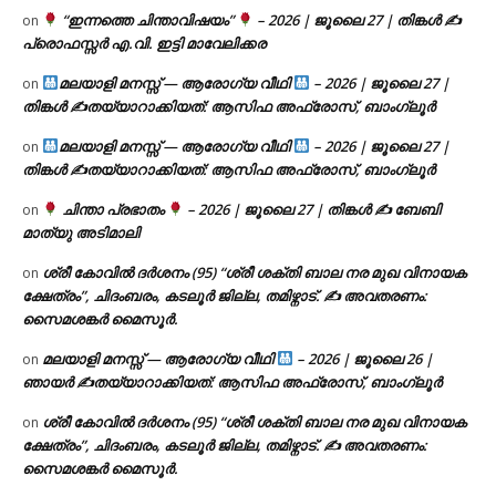
“ഇന്നത്തെ ചിന്താവിഷയം”
– 2026 | ജൂലൈ 27 | തിങ്കൾ ✍
on
പ്രൊഫസ്സർ എ.വി. ഇട്ടി മാവേലിക്കര
മലയാളി മനസ്സ് — ആരോഗ്യ വീഥി
– 2026 | ജൂലൈ 27 |
on
തിങ്കൾ ✍
തയ്യാറാക്കിയത്: ആസിഫ അഫ്രോസ്, ബാംഗ്ലൂർ
മലയാളി മനസ്സ് — ആരോഗ്യ വീഥി
– 2026 | ജൂലൈ 27 |
on
തിങ്കൾ ✍
തയ്യാറാക്കിയത്: ആസിഫ അഫ്രോസ്, ബാംഗ്ലൂർ
ചിന്താ പ്രഭാതം
– 2026 | ജൂലൈ 27 | തിങ്കൾ ✍
ബേബി
on
മാത്യു അടിമാലി
ശ്രീ കോവിൽ ദർശനം (95) “ശ്രീ ശക്തി ബാല നര മുഖ വിനായക
on
ക്ഷേത്രം”, ചിദംബരം, കടലൂർ ജില്ല, തമിഴ്നാട്. ✍ അവതരണം:
സൈമശങ്കർ മൈസൂർ.
മലയാളി മനസ്സ് — ആരോഗ്യ വീഥി
– 2026 | ജൂലൈ 26 |
on
ഞായർ ✍
തയ്യാറാക്കിയത്: ആസിഫ അഫ്രോസ്, ബാംഗ്ലൂർ
ശ്രീ കോവിൽ ദർശനം (95) “ശ്രീ ശക്തി ബാല നര മുഖ വിനായക
on
ക്ഷേത്രം”, ചിദംബരം, കടലൂർ ജില്ല, തമിഴ്നാട്. ✍ അവതരണം:
സൈമശങ്കർ മൈസൂർ.