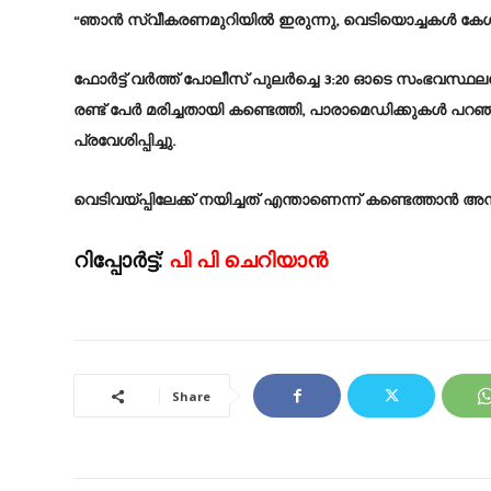
“ഞാൻ സ്വീകരണമുറിയിൽ ഇരുന്നു, വെടിയൊച്ചകൾ കേൾ
ഫോർട്ട് വർത്ത് പോലീസ് പുലർച്ചെ 3:20 ഓടെ സംഭവസ്ഥലത
രണ്ട് പേർ മരിച്ചതായി കണ്ടെത്തി, പാരാമെഡിക്കുകൾ 
പ്രവേശിപ്പിച്ചു.
വെടിവയ്പ്പിലേക്ക് നയിച്ചത് എന്താണെന്ന് കണ്ടെത്താ
റിപ്പോർട്ട്:
പി പി ചെറിയാൻ
Share