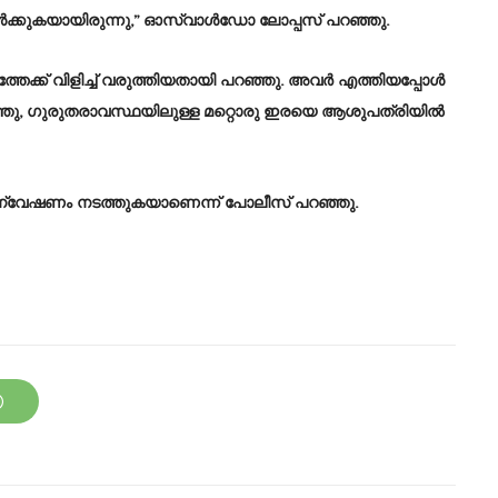
ക്കുകയായിരുന്നു,” ഓസ്വാൾഡോ ലോപ്പസ് പറഞ്ഞു.
്തേക്ക് വിളിച്ച് വരുത്തിയതായി പറഞ്ഞു. അവർ എത്തിയപ്പോൾ
പറഞ്ഞു, ഗുരുതരാവസ്ഥയിലുള്ള മറ്റൊരു ഇരയെ ആശുപത്രിയിൽ
ൻ അന്വേഷണം നടത്തുകയാണെന്ന് പോലീസ് പറഞ്ഞു.