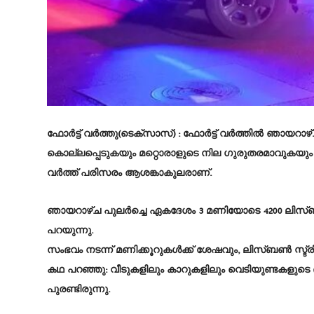
ഫോർട്ട് വർത്തു(ടെക്സാസ്) :
ഫോർട്ട് വർത്തിൽ ഞായറാഴ്ച
കൊല്ലപ്പെടുകയും മറ്റൊരാളുടെ നില ഗുരുതരമാവുകയും 
വർത്ത് പരിസരം ആശങ്കാകുലരാണ്.
ഞായറാഴ്ച പുലർച്ചെ ഏകദേശം 3 മണിയോടെ 4200 ലിസ്ബൺ 
പറയുന്നു.
സംഭവം നടന്ന് മണിക്കൂറുകൾക്ക് ശേഷവും, ലിസ്ബൺ സ്ട്രീ
കഥ പറഞ്ഞു: വീടുകളിലും കാറുകളിലും വെടിയുണ്ടകളുടെ 
പുരണ്ടിരുന്നു.