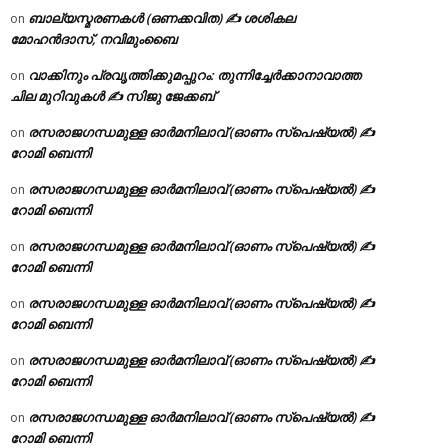
ബാല്യസ്മരണകൾ (ഒണക്കവിത) ✍ ശശികല
on
മോഹൻദാസ്, നവിമുംബൈ
വാക്കിനും പ്രവൃത്തിക്കുമപ്പുറം: തുന്നിച്ചേർക്കാനാവാത്ത
on
ചില മുറിവുകൾ ✍️ സിജു ജേക്കബ്
രസരാജഗന്ധമുള്ള ഓർമനിലാവ് (ഓണം സ്‌പെഷ്യൽ) ✍
on
റോമി ബെന്നി
രസരാജഗന്ധമുള്ള ഓർമനിലാവ് (ഓണം സ്‌പെഷ്യൽ) ✍
on
റോമി ബെന്നി
രസരാജഗന്ധമുള്ള ഓർമനിലാവ് (ഓണം സ്‌പെഷ്യൽ) ✍
on
റോമി ബെന്നി
രസരാജഗന്ധമുള്ള ഓർമനിലാവ് (ഓണം സ്‌പെഷ്യൽ) ✍
on
റോമി ബെന്നി
രസരാജഗന്ധമുള്ള ഓർമനിലാവ് (ഓണം സ്‌പെഷ്യൽ) ✍
on
റോമി ബെന്നി
രസരാജഗന്ധമുള്ള ഓർമനിലാവ് (ഓണം സ്‌പെഷ്യൽ) ✍
on
റോമി ബെന്നി