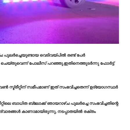
 പുലർച്ചെയുണ്ടായ വെടിവയ്പിൽ രണ്ട് പേർ
ചെയ്തുവെന്ന് പോലീസ് പറഞ്ഞു.ഇതിനെത്തുടർന്നു ഫോർട്ട്
സ്ട്രീറ്റിന് സമീപമാണ് ഇത് സംഭവിച്ചതെന്ന് ഉദ്യോഗസ്ഥർ
റ്റിലെ ബാധിത ബ്ലോക്ക് ഞായറാഴ്ച പുലർച്ചെ സംഭവിച്ചതിന്റെ
ദ്വാരങ്ങൾ കാണാമായിരുന്നു, നടപ്പാതയിൽ രക്തം