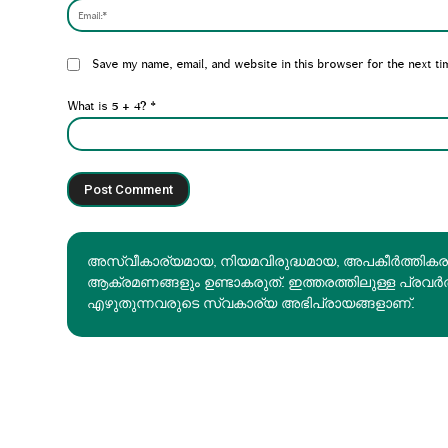
Website:
Save my name, email, and website in this browser for the next ti
What is 5 + 4?
*
അസ്വീകാര്യമായ, നിയമവിരുദ്ധമായ, അപകീര്‍ത്തിക
ആക്രമണങ്ങളും ഉണ്ടാകരുത്. ഇത്തരത്തിലുള്ള പ്രവർ
എഴുതുന്നവരുടെ സ്വകാര്യ അഭിപ്രായങ്ങളാണ്.