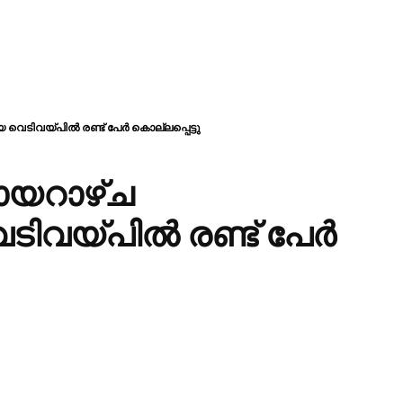
 വെടിവയ്പിൽ രണ്ട് പേർ കൊല്ലപ്പെട്ടു
ായറാഴ്ച
ടിവയ്പിൽ രണ്ട് പേർ